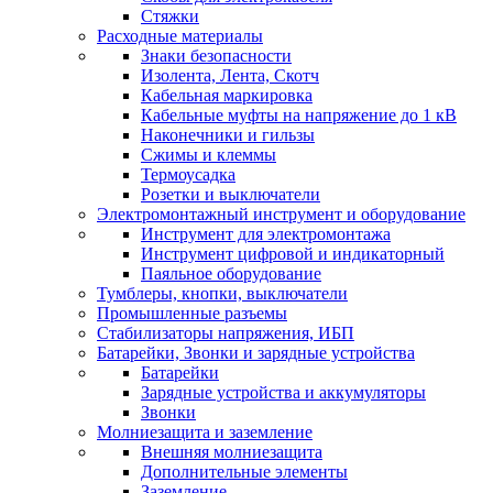
Стяжки
Расходные материалы
Знаки безопасности
Изолента, Лента, Скотч
Кабельная маркировка
Кабельные муфты на напряжение до 1 кВ
Наконечники и гильзы
Сжимы и клеммы
Термоусадка
Розетки и выключатели
Электромонтажный инструмент и оборудование
Инструмент для электромонтажа
Инструмент цифровой и индикаторный
Паяльное оборудование
Тумблеры, кнопки, выключатели
Промышленные разъемы
Стабилизаторы напряжения, ИБП
Батарейки, Звонки и зарядные устройства
Батарейки
Зарядные устройства и аккумуляторы
Звонки
Молниезащита и заземление
Внешняя молниезащита
Дополнительные элементы
Заземление