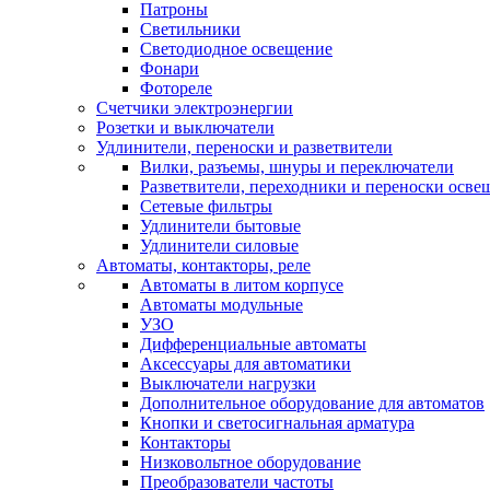
Патроны
Светильники
Светодиодное освещение
Фонари
Фотореле
Счетчики электроэнергии
Розетки и выключатели
Удлинители, переноски и разветвители
Вилки, разъемы, шнуры и переключатели
Разветвители, переходники и переноски осве
Сетевые фильтры
Удлинители бытовые
Удлинители силовые
Автоматы, контакторы, реле
Автоматы в литом корпусе
Автоматы модульные
УЗО
Дифференциальные автоматы
Аксессуары для автоматики
Выключатели нагрузки
Дополнительное оборудование для автоматов
Кнопки и светосигнальная арматура
Контакторы
Низковольтное оборудование
Преобразователи частоты