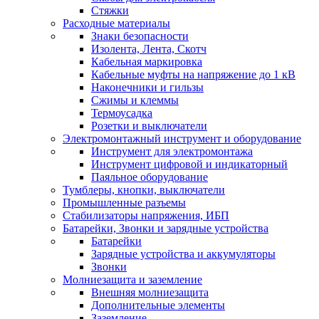
Стяжки
Расходные материалы
Знаки безопасности
Изолента, Лента, Скотч
Кабельная маркировка
Кабельные муфты на напряжение до 1 кВ
Наконечники и гильзы
Сжимы и клеммы
Термоусадка
Розетки и выключатели
Электромонтажный инструмент и оборудование
Инструмент для электромонтажа
Инструмент цифровой и индикаторный
Паяльное оборудование
Тумблеры, кнопки, выключатели
Промышленные разъемы
Стабилизаторы напряжения, ИБП
Батарейки, Звонки и зарядные устройства
Батарейки
Зарядные устройства и аккумуляторы
Звонки
Молниезащита и заземление
Внешняя молниезащита
Дополнительные элементы
Заземление