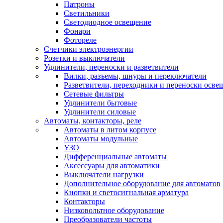
Патроны
Светильники
Светодиодное освещение
Фонари
Фотореле
Счетчики электроэнергии
Розетки и выключатели
Удлинители, переноски и разветвители
Вилки, разъемы, шнуры и переключатели
Разветвители, переходники и переноски осве
Сетевые фильтры
Удлинители бытовые
Удлинители силовые
Автоматы, контакторы, реле
Автоматы в литом корпусе
Автоматы модульные
УЗО
Дифференциальные автоматы
Аксессуары для автоматики
Выключатели нагрузки
Дополнительное оборудование для автоматов
Кнопки и светосигнальная арматура
Контакторы
Низковольтное оборудование
Преобразователи частоты