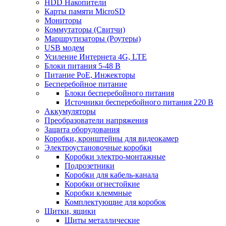
HDD Накопители
Карты памяти MicroSD
Мониторы
Коммутаторы (Свитчи)
Маршрутизаторы (Роутеры)
USB модем
Усиление Интернета 4G, LTE
Блоки питания 5-48 В
Питание PoE, Инжекторы
Бесперебойное питание
Блоки бесперебойного питания
Источники бесперебойного питания 220 В
Аккумуляторы
Преобразователи напряжения
Защита оборудования
Коробки, кронштейны для видеокамер
Электроустановочные коробки
Коробки электро-монтажные
Подрозетники
Коробки для кабель-канала
Коробки огнестойкие
Коробки клеммные
Комплектующие для коробок
Щитки, ящики
Щиты металлические