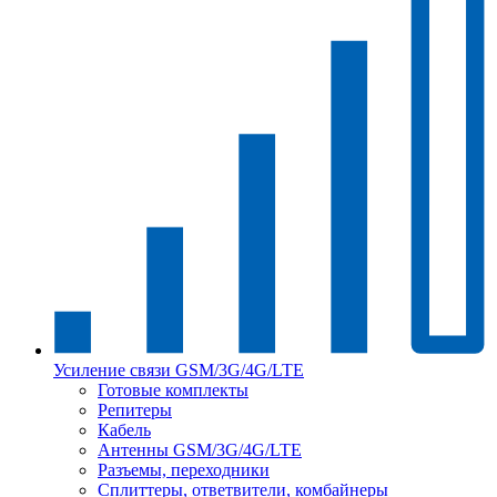
Усиление связи GSM/3G/4G/LTE
Готовые комплекты
Репитеры
Кабель
Антенны GSM/3G/4G/LTE
Разъемы, переходники
Сплиттеры, ответвители, комбайнеры