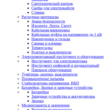
Сантехнический крепеж
Скобы для электрокабеля
Стяжки
Расходные материалы
Знаки безопасности
Изолента, Лента, Скотч
Кабельная маркировка
Кабельные муфты на напряжение до 1 кВ
Наконечники и гильзы
Сжимы и клеммы
Термоусадка
Розетки и выключатели
Электромонтажный инструмент и оборудование
Инструмент для электромонтажа
Инструмент цифровой и индикаторный
Паяльное оборудование
Тумблеры, кнопки, выключатели
Промышленные разъемы
Стабилизаторы напряжения, ИБП
Батарейки, Звонки и зарядные устройства
Батарейки
Зарядные устройства и аккумуляторы
Звонки
Молниезащита и заземление
Внешняя молниезащита