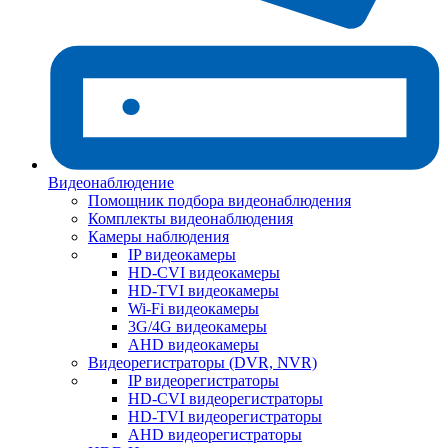
Видеонаблюдение
Помощник подбора видеонаблюдения
Комплекты видеонаблюдения
Камеры наблюдения
IP видеокамеры
HD-CVI видеокамеры
HD-TVI видеокамеры
Wi-Fi видеокамеры
3G/4G видеокамеры
AHD видеокамеры
Видеорегистраторы (DVR, NVR)
IP видеорегистраторы
HD-CVI видеорегистраторы
HD-TVI видеорегистраторы
AHD видеорегистраторы