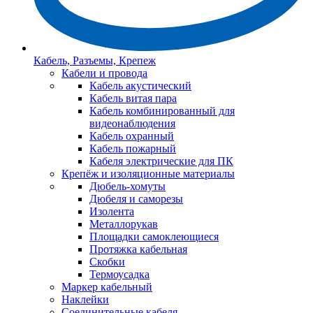
Кабель, Разъемы, Крепеж
Кабели и провода
Кабель акустический
Кабель витая пара
Кабель комбинированный для
видеонаблюдения
Кабель охранный
Кабель пожарный
Кабеля электрические для ПК
Крепёж и изоляционные материалы
Дюбель-хомуты
Дюбеля и саморезы
Изолента
Металлорукав
Площадки самоклеющиеся
Протяжка кабельная
Скобки
Термоусадка
Маркер кабельный
Наклейки
Соединительные кабеля