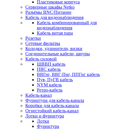
Пластиковые корпуса
Серверные шкафы Netko
Разъёмы BNC/Питание
Кабель для видеонаблюдения
Кабель комбинированный для
видеонаблюдения
Кабель витая пара
Розетки
Сетевые фильтры
Колодки, удлинители, вилки
Соединительные кабели, шнуры
Кабель силовой
ШВВП кабель
ПВС кабель
ВВГнг, ВВГ-Пнг, ППГнг кабель
Пув, ПуГВ кабель
NYM кабель
Ретро-кабель
Кабель-канал
Фурнитура для кабель-канала
Коробки для кабель-канала
Огнестойкий кабель-канал
Лотки и фурнитура
Лотки
Фурнитура