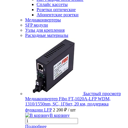
Сплайс кассеты
Розетки оптические
Абонентские розетки
Медиаконвертеры
SFP модули
Узлы для крепления
Расходные материалы
Быстрый просмотр
Медиаконвертер Fibo FT-1020A-LFP WDM,
1310/1550nm, SC, 1Гбит, 20 км, поддержка
функции LFP
2 200 ₽
/ шт
В корзину
Подробнее