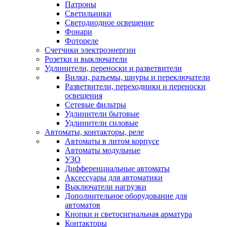
Патроны
Светильники
Светодиодное освещение
Фонари
Фотореле
Счетчики электроэнергии
Розетки и выключатели
Удлинители, переноски и разветвители
Вилки, разъемы, шнуры и переключатели
Разветвители, переходники и переноски
освещения
Сетевые фильтры
Удлинители бытовые
Удлинители силовые
Автоматы, контакторы, реле
Автоматы в литом корпусе
Автоматы модульные
УЗО
Дифференциальные автоматы
Аксессуары для автоматики
Выключатели нагрузки
Дополнительное оборудование для
автоматов
Кнопки и светосигнальная арматура
Контакторы