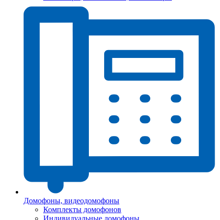
Домофоны, видеодомофоны
Комплекты домофонов
Индивидуальные домофоны