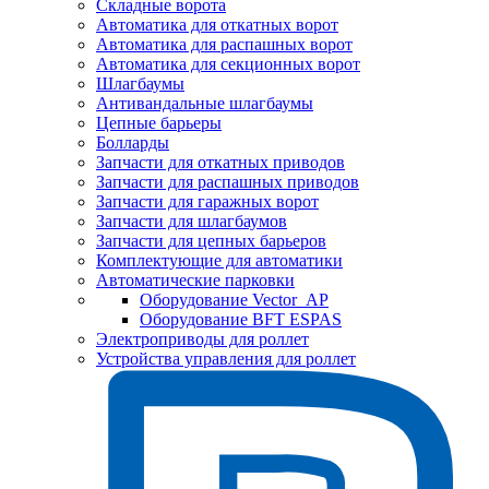
Складные ворота
Автоматика для откатных ворот
Автоматика для распашных ворот
Автоматика для секционных ворот
Шлагбаумы
Антивандальные шлагбаумы
Цепные барьеры
Болларды
Запчасти для откатных приводов
Запчасти для распашных приводов
Запчасти для гаражных ворот
Запчасти для шлагбаумов
Запчасти для цепных барьеров
Комплектующие для автоматики
Автоматические парковки
Оборудование Vector_AP
Оборудование BFT ESPAS
Электроприводы для роллет
Устройства управления для роллет