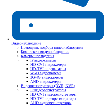
Видеонаблюдение
Помощник подбора видеонаблюдения
Комплекты видеонаблюдения
Камеры наблюдения
IP видеокамеры
HD-CVI видеокамеры
HD-TVI видеокамеры
Wi-Fi видеокамеры
3G/4G видеокамеры
AHD видеокамеры
Видеорегистраторы (DVR, NVR)
IP видеорегистраторы
HD-CVI видеорегистраторы
HD-TVI видеорегистраторы
AHD видеорегистраторы