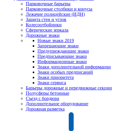
Парковочные барьеры
Парковочные столбики и конусы
Лежачие полицейские (ИДН)
Защита стен и углов
Колесоотбойники
Сферические зеркала
Дорожные знаки
Новые знаки 2019
Запрещающие знаки
Предупреждающие знаки
Предписывающие знаки
Информационные знаки
Знаки дополнительной информации
Знаки особых предписаний
Знаки приоритета
Знаки сервиса
Барьеры дорожные и передвижные секции
Полусферы бетонные
Съезд с бордюра
Дополнительное оборудование
Дорожная разметка