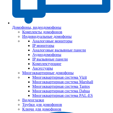
Домофоны, видеодомофоны
Комплекты домофонов
Индивидуальные домофоны
Аналоговые мониторы
IP мониторы
Аналоговые вызывные панели
Аудиодомофоны
IP вызывные панели
Комплектующие
Аксессуары
Многоквартирные домофоны
Многоквартирная система Vizit
Многоквартирная система Marshall
Многоквартирная система Tantos
Многоквартирная система Dahua
Многоквартирная система PAL-ES
Видеоглазки
Трубки для домофонов
Ключи для домофонов