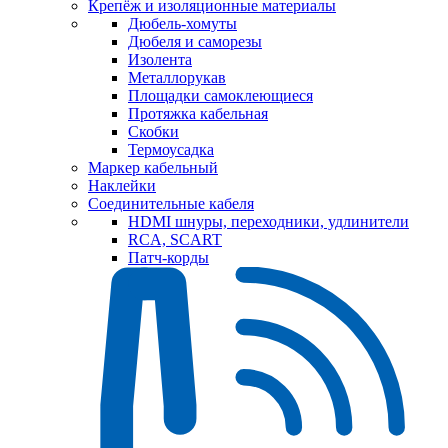
Крепёж и изоляционные материалы
Дюбель-хомуты
Дюбеля и саморезы
Изолента
Металлорукав
Площадки самоклеющиеся
Протяжка кабельная
Скобки
Термоусадка
Маркер кабельный
Наклейки
Соединительные кабеля
HDMI шнуры, переходники, удлинители
RCA, SCART
Патч-корды