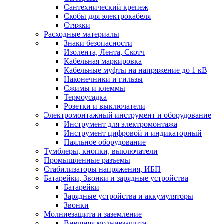
Сантехнический крепеж
Скобы для электрокабеля
Стяжки
Расходные материалы
Знаки безопасности
Изолента, Лента, Скотч
Кабельная маркировка
Кабельные муфты на напряжение до 1 кВ
Наконечники и гильзы
Сжимы и клеммы
Термоусадка
Розетки и выключатели
Электромонтажный инструмент и оборудование
Инструмент для электромонтажа
Инструмент цифровой и индикаторный
Паяльное оборудование
Тумблеры, кнопки, выключатели
Промышленные разъемы
Стабилизаторы напряжения, ИБП
Батарейки, Звонки и зарядные устройства
Батарейки
Зарядные устройства и аккумуляторы
Звонки
Молниезащита и заземление
Внешняя молниезащита