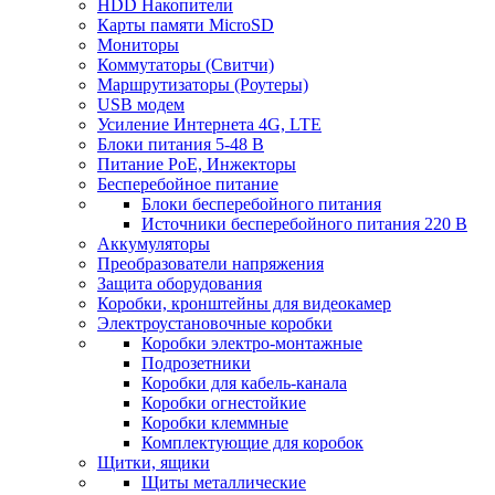
HDD Накопители
Карты памяти MicroSD
Мониторы
Коммутаторы (Свитчи)
Маршрутизаторы (Роутеры)
USB модем
Усиление Интернета 4G, LTE
Блоки питания 5-48 В
Питание PoE, Инжекторы
Бесперебойное питание
Блоки бесперебойного питания
Источники бесперебойного питания 220 В
Аккумуляторы
Преобразователи напряжения
Защита оборудования
Коробки, кронштейны для видеокамер
Электроустановочные коробки
Коробки электро-монтажные
Подрозетники
Коробки для кабель-канала
Коробки огнестойкие
Коробки клеммные
Комплектующие для коробок
Щитки, ящики
Щиты металлические