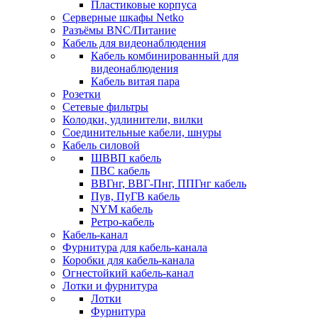
Пластиковые корпуса
Серверные шкафы Netko
Разъёмы BNC/Питание
Кабель для видеонаблюдения
Кабель комбинированный для
видеонаблюдения
Кабель витая пара
Розетки
Сетевые фильтры
Колодки, удлинители, вилки
Соединительные кабели, шнуры
Кабель силовой
ШВВП кабель
ПВС кабель
ВВГнг, ВВГ-Пнг, ППГнг кабель
Пув, ПуГВ кабель
NYM кабель
Ретро-кабель
Кабель-канал
Фурнитура для кабель-канала
Коробки для кабель-канала
Огнестойкий кабель-канал
Лотки и фурнитура
Лотки
Фурнитура