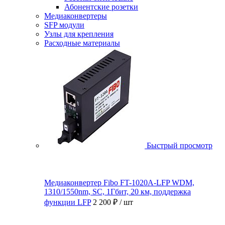
Абонентские розетки
Медиаконвертеры
SFP модули
Узлы для крепления
Расходные материалы
Быстрый просмотр
Медиаконвертер Fibo FT-1020A-LFP WDM,
1310/1550nm, SC, 1Гбит, 20 км, поддержка
функции LFP
2 200 ₽
/ шт