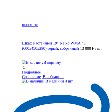
просмотр
Шкаф настенный 19″ Netko WMA 4U
(600x450x280) серый, собранный
13 000 ₽
/ шт
В корзину
Подробнее
Сравнение
В избранное
В наличии
4 шт