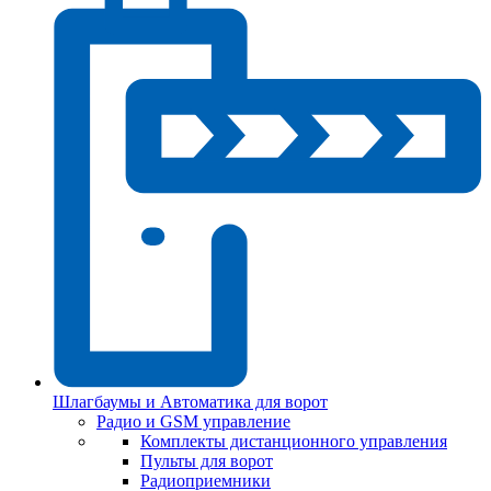
Шлагбаумы и Автоматика для ворот
Радио и GSM управление
Комплекты дистанционного управления
Пульты для ворот
Радиоприемники