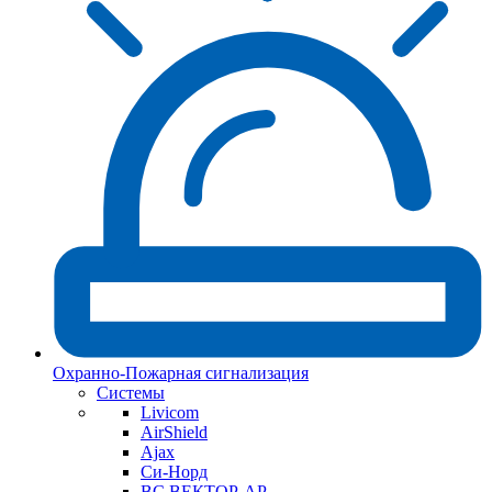
Охранно-Пожарная сигнализация
Системы
Livicom
AirShield
Ajax
Си-Норд
ВС ВЕКТОР-АР