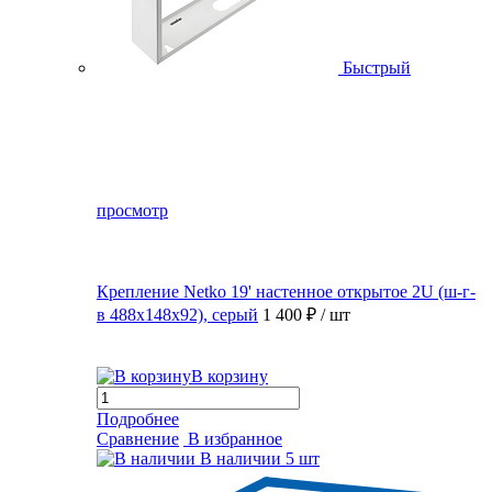
Быстрый
просмотр
Крепление Netko 19' настенное открытое 2U (ш-г-
в 488х148х92), серый
1 400 ₽
/ шт
В корзину
Подробнее
Сравнение
В избранное
В наличии
5 шт