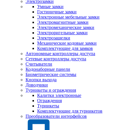
Электрозамки
Умные замки
Гостиничные замки
Электронные мебельные замки
Электромагнитные замки
Электромеханические замки
Электроригельные замки
Электрозащелки
Механические кодовые замки
Комплектующие для замков
Автономные контроллеры доступа
Сетевые контроллеры доступа
Считыватели
Кодонаборные панели
Биометрические системы
Кнопки выхода
Доводчики
Турникеты и ограждения
Калитки электронные
Ограждения
Турникеты
Комплектующие для турникетов
Преобразователи интерфейсов