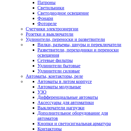
Патроны
Светильники
Светодиодное освещение
Фонари
Фотореле
Счетчики электроэнергии
Розетки и выключатели
Удлинители, переноски и разветвители
Вилки, разъемы, шнуры и переключатели
Разветвители, переходники и переноски
освещения
Сетевые фильтры
Удлинители бытовые
Удлинители силовые
Автоматы, контакторы, реле
Автоматы в литом корпусе
Автоматы модульные
УЗО
Дифференциальные автоматы
Аксессуары для автоматики
Выключатели нагрузки
Дополнительное оборудование для
автоматов
Кнопки и светосигнальная арматура
Контакторы