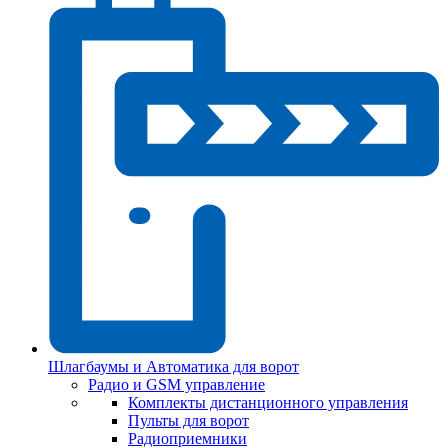
Шлагбаумы и Автоматика для ворот
Радио и GSM управление
Комплекты дистанционного управления
Пульты для ворот
Радиоприемники