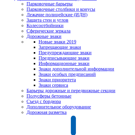
Парковочные барьеры
Парковочные столбики и конусы
Лежачие полицейские (ИДН)
Защита стен и углов
Колесоотбойники
Сферические зеркала
Дорожные знаки
Новые знаки 2019
Запрещающие знаки
Предупреждающие знаки
Предписывающие знаки
Информационные знаки
Знаки дополнительной информации
Знаки особых предписаний
Знаки приоритета
Знаки сервиса
Барьеры дорожные и передвижные секции
Полусферы бетонные
Съезд с бордюра
Дополнительное оборудование
Дорожная разметка