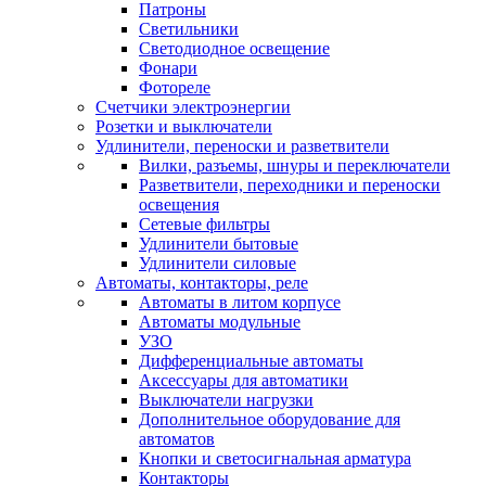
Патроны
Светильники
Светодиодное освещение
Фонари
Фотореле
Счетчики электроэнергии
Розетки и выключатели
Удлинители, переноски и разветвители
Вилки, разъемы, шнуры и переключатели
Разветвители, переходники и переноски
освещения
Сетевые фильтры
Удлинители бытовые
Удлинители силовые
Автоматы, контакторы, реле
Автоматы в литом корпусе
Автоматы модульные
УЗО
Дифференциальные автоматы
Аксессуары для автоматики
Выключатели нагрузки
Дополнительное оборудование для
автоматов
Кнопки и светосигнальная арматура
Контакторы