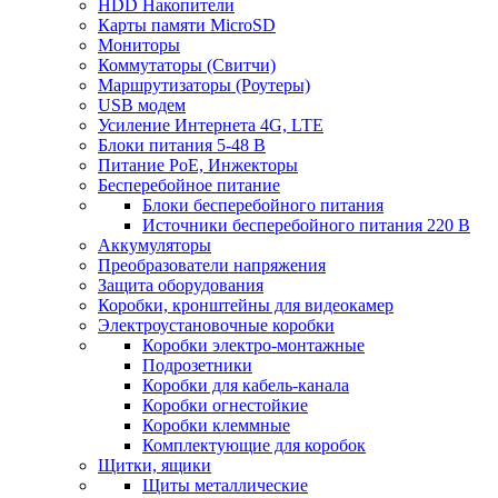
HDD Накопители
Карты памяти MicroSD
Мониторы
Коммутаторы (Свитчи)
Маршрутизаторы (Роутеры)
USB модем
Усиление Интернета 4G, LTE
Блоки питания 5-48 В
Питание PoE, Инжекторы
Бесперебойное питание
Блоки бесперебойного питания
Источники бесперебойного питания 220 В
Аккумуляторы
Преобразователи напряжения
Защита оборудования
Коробки, кронштейны для видеокамер
Электроустановочные коробки
Коробки электро-монтажные
Подрозетники
Коробки для кабель-канала
Коробки огнестойкие
Коробки клеммные
Комплектующие для коробок
Щитки, ящики
Щиты металлические