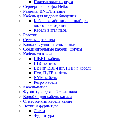
Пластиковые корпуса
Серверные шкафы Netko
Разъёмы BNC/Питание
Кабель для видеонаблюдения
Кабель комбинированный для
видеонаблюдения
Кабель витая пара
Розетки
Сетевые фильтры
Колодки, удлинители, вилки
Соединительные кабели, шнуры
Кабель силовой
ШВВП кабель
ПВС кабель
ВВГнг, ВВГ-Пнг, ППГнг кабель
Пув, ПуГВ кабель
NYM кабель
Ретро-кабель
Кабель-канал
Фурнитура для кабель-канала
Коробки для кабель-канала
Огнестойкий кабель-канал
Лотки и фурнитура
Лотки
Фурнитура