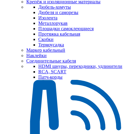
Крепёж и изоляционные материалы
Дюбель-хомуты
Дюбеля и саморезы
Изолента
Металлорукав
Площадки самоклеющиеся
Протяжка кабельная
Скобки
Термоусадка
Маркер кабельный
Наклейки
Соединительные кабеля
HDMI шнуры, переходники, удлинители
RCA, SCART
Патч-корды