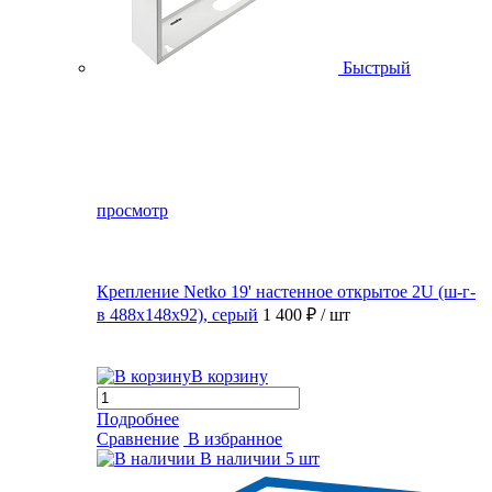
Быстрый
просмотр
Крепление Netko 19' настенное открытое 2U (ш-г-
в 488х148х92), серый
1 400 ₽
/ шт
В корзину
Подробнее
Сравнение
В избранное
В наличии
5 шт