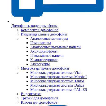
Домофоны, видеодомофоны
Комплекты домофонов
Индивидуальные домофоны
Аналоговые мониторы
IP мониторы
Аналоговые вызывные панели
Аудиодомофоны
IP вызывные панели
Комплектующие
Аксессуары
Многоквартирные домофоны
Многоквартирная система Vizit
Многоквартирная система Marshall
Многоквартирная система Tantos
Многоквартирная система Dahua
Многоквартирная система PAL-ES
Видеоглазки
Трубки для домофонов
Ключи для домофонов