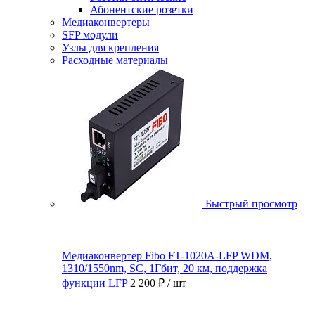
Абонентские розетки
Медиаконвертеры
SFP модули
Узлы для крепления
Расходные материалы
Быстрый просмотр
Медиаконвертер Fibo FT-1020A-LFP WDM,
1310/1550nm, SC, 1Гбит, 20 км, поддержка
функции LFP
2 200 ₽
/ шт