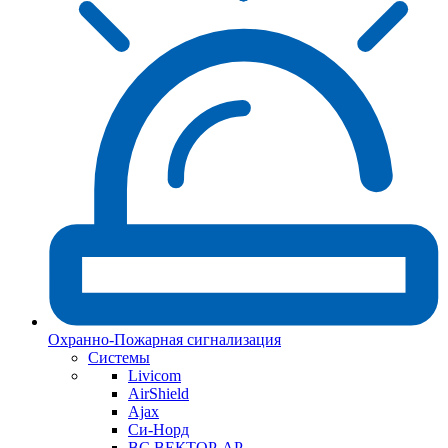
Охранно-Пожарная сигнализация
Системы
Livicom
AirShield
Ajax
Си-Норд
ВС ВЕКТОР-АР