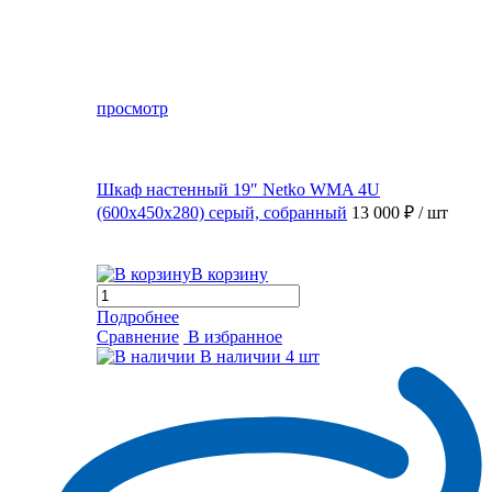
просмотр
Шкаф настенный 19″ Netko WMA 4U
(600x450x280) серый, собранный
13 000 ₽
/ шт
В корзину
Подробнее
Сравнение
В избранное
В наличии
4 шт