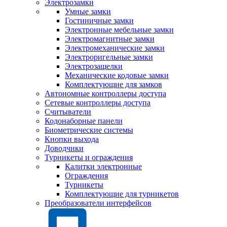
Электрозамки
Умные замки
Гостиничные замки
Электронные мебельные замки
Электромагнитные замки
Электромеханические замки
Электроригельные замки
Электрозащелки
Механические кодовые замки
Комплектующие для замков
Автономные контроллеры доступа
Сетевые контроллеры доступа
Считыватели
Кодонаборные панели
Биометрические системы
Кнопки выхода
Доводчики
Турникеты и ограждения
Калитки электронные
Ограждения
Турникеты
Комплектующие для турникетов
Преобразователи интерфейсов