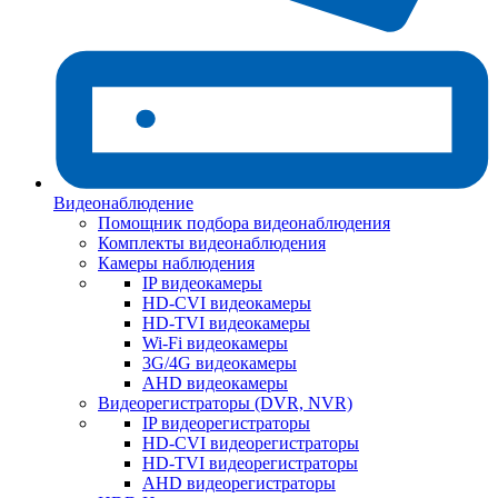
Видеонаблюдение
Помощник подбора видеонаблюдения
Комплекты видеонаблюдения
Камеры наблюдения
IP видеокамеры
HD-CVI видеокамеры
HD-TVI видеокамеры
Wi-Fi видеокамеры
3G/4G видеокамеры
AHD видеокамеры
Видеорегистраторы (DVR, NVR)
IP видеорегистраторы
HD-CVI видеорегистраторы
HD-TVI видеорегистраторы
AHD видеорегистраторы