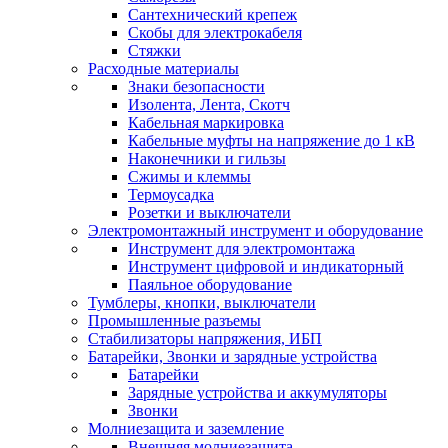
Сантехнический крепеж
Скобы для электрокабеля
Стяжки
Расходные материалы
Знаки безопасности
Изолента, Лента, Скотч
Кабельная маркировка
Кабельные муфты на напряжение до 1 кВ
Наконечники и гильзы
Сжимы и клеммы
Термоусадка
Розетки и выключатели
Электромонтажный инструмент и оборудование
Инструмент для электромонтажа
Инструмент цифровой и индикаторный
Паяльное оборудование
Тумблеры, кнопки, выключатели
Промышленные разъемы
Стабилизаторы напряжения, ИБП
Батарейки, Звонки и зарядные устройства
Батарейки
Зарядные устройства и аккумуляторы
Звонки
Молниезащита и заземление
Внешняя молниезащита