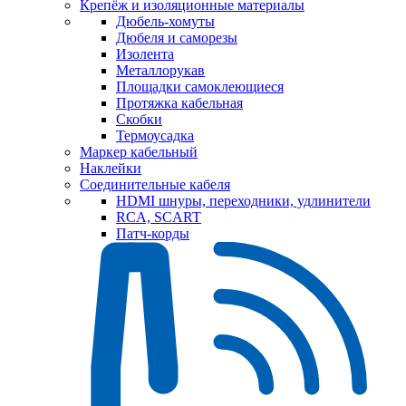
Крепёж и изоляционные материалы
Дюбель-хомуты
Дюбеля и саморезы
Изолента
Металлорукав
Площадки самоклеющиеся
Протяжка кабельная
Скобки
Термоусадка
Маркер кабельный
Наклейки
Соединительные кабеля
HDMI шнуры, переходники, удлинители
RCA, SCART
Патч-корды