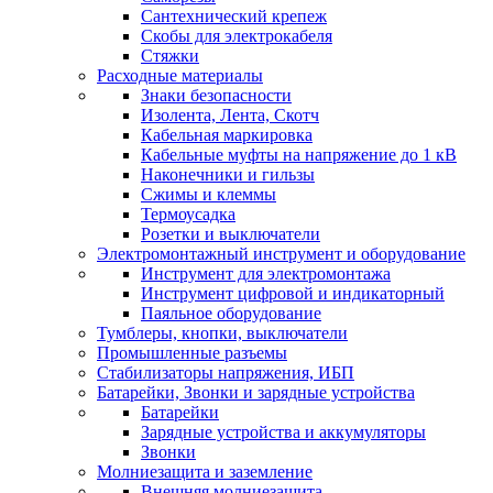
Сантехнический крепеж
Скобы для электрокабеля
Стяжки
Расходные материалы
Знаки безопасности
Изолента, Лента, Скотч
Кабельная маркировка
Кабельные муфты на напряжение до 1 кВ
Наконечники и гильзы
Сжимы и клеммы
Термоусадка
Розетки и выключатели
Электромонтажный инструмент и оборудование
Инструмент для электромонтажа
Инструмент цифровой и индикаторный
Паяльное оборудование
Тумблеры, кнопки, выключатели
Промышленные разъемы
Стабилизаторы напряжения, ИБП
Батарейки, Звонки и зарядные устройства
Батарейки
Зарядные устройства и аккумуляторы
Звонки
Молниезащита и заземление
Внешняя молниезащита