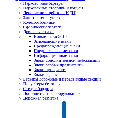
Парковочные барьеры
Парковочные столбики и конусы
Лежачие полицейские (ИДН)
Защита стен и углов
Колесоотбойники
Сферические зеркала
Дорожные знаки
Новые знаки 2019
Запрещающие знаки
Предупреждающие знаки
Предписывающие знаки
Информационные знаки
Знаки дополнительной информации
Знаки особых предписаний
Знаки приоритета
Знаки сервиса
Барьеры дорожные и передвижные секции
Полусферы бетонные
Съезд с бордюра
Дополнительное оборудование
Дорожная разметка