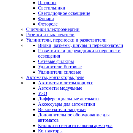
Патроны
Светильники
Светодиодное освещение
Фонари
Фотореле
Счетчики электроэнергии
Розетки и выключатели
Удлинители, переноски и разветвители
Вилки, разъемы, шнуры и переключатели
Разветвители, переходники и переноски
освещения
Сетевые фильтры
Удлинители бытовые
Удлинители силовые
Автоматы, контакторы, реле
Автоматы в литом корпусе
Автоматы модульные
УЗО
Дифференциальные автоматы
Аксессуары для автоматики
Выключатели нагрузки
Дополнительное оборудование для
автоматов
Кнопки и светосигнальная арматура
Контакторы