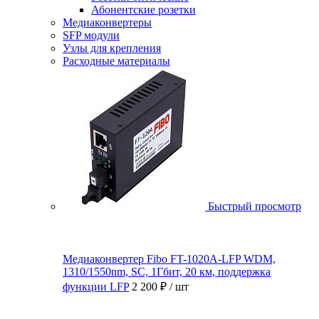
Абонентские розетки
Медиаконвертеры
SFP модули
Узлы для крепления
Расходные материалы
Быстрый просмотр
Медиаконвертер Fibo FT-1020A-LFP WDM,
1310/1550nm, SC, 1Гбит, 20 км, поддержка
функции LFP
2 200 ₽
/ шт