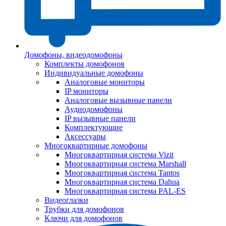
Домофоны, видеодомофоны
Комплекты домофонов
Индивидуальные домофоны
Аналоговые мониторы
IP мониторы
Аналоговые вызывные панели
Аудиодомофоны
IP вызывные панели
Комплектующие
Аксессуары
Многоквартирные домофоны
Многоквартирная система Vizit
Многоквартирная система Marshall
Многоквартирная система Tantos
Многоквартирная система Dahua
Многоквартирная система PAL-ES
Видеоглазки
Трубки для домофонов
Ключи для домофонов