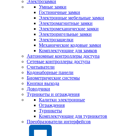
Электрозамки
Умные замки
Гостиничные замки
Электронные мебельные замки
Электромагнитные замки
Электромеханические замки
Электроригельные замки
Электрозащелки
Механические кодовые замки
Комплектующие для замков
Автономные контроллеры доступа
Сетевые контроллеры доступа
Считыватели
Кодонаборные панели
Биометрические системы
Кнопки выхода
Доводчики
Турникеты и ограждения
Калитки электронные
Ограждения
Турникеты
Комплектующие для турникетов
Преобразователи интерфейсов