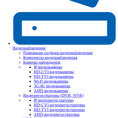
Видеонаблюдение
Помощник подбора видеонаблюдения
Комплекты видеонаблюдения
Камеры наблюдения
IP видеокамеры
HD-CVI видеокамеры
HD-TVI видеокамеры
Wi-Fi видеокамеры
3G/4G видеокамеры
AHD видеокамеры
Видеорегистраторы (DVR, NVR)
IP видеорегистраторы
HD-CVI видеорегистраторы
HD-TVI видеорегистраторы
AHD видеорегистраторы