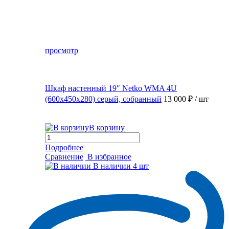
просмотр
Шкаф настенный 19″ Netko WMA 4U
(600x450x280) серый, собранный
13 000 ₽
/ шт
В корзину
Подробнее
Сравнение
В избранное
В наличии
4 шт