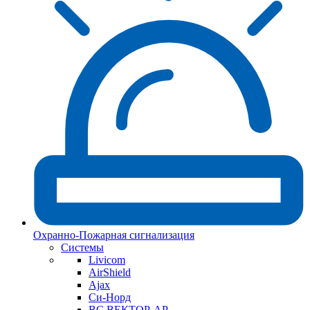
Охранно-Пожарная сигнализация
Системы
Livicom
AirShield
Ajax
Си-Норд
ВС ВЕКТОР-АР