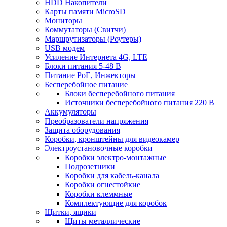
HDD Накопители
Карты памяти MicroSD
Мониторы
Коммутаторы (Свитчи)
Маршрутизаторы (Роутеры)
USB модем
Усиление Интернета 4G, LTE
Блоки питания 5-48 В
Питание PoE, Инжекторы
Бесперебойное питание
Блоки бесперебойного питания
Источники бесперебойного питания 220 В
Аккумуляторы
Преобразователи напряжения
Защита оборудования
Коробки, кронштейны для видеокамер
Электроустановочные коробки
Коробки электро-монтажные
Подрозетники
Коробки для кабель-канала
Коробки огнестойкие
Коробки клеммные
Комплектующие для коробок
Щитки, ящики
Щиты металлические