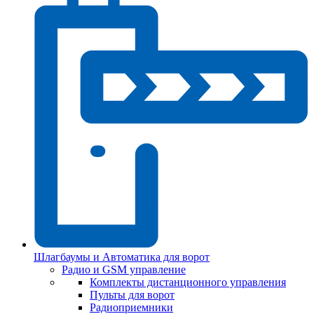
Шлагбаумы и Автоматика для ворот
Радио и GSM управление
Комплекты дистанционного управления
Пульты для ворот
Радиоприемники