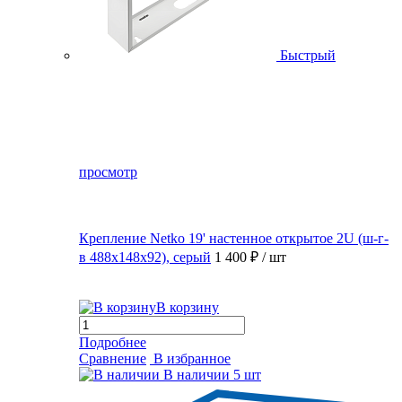
Быстрый
просмотр
Крепление Netko 19' настенное открытое 2U (ш-г-
в 488х148х92), серый
1 400 ₽
/ шт
В корзину
Подробнее
Сравнение
В избранное
В наличии
5 шт