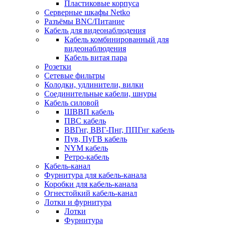
Пластиковые корпуса
Серверные шкафы Netko
Разъёмы BNC/Питание
Кабель для видеонаблюдения
Кабель комбинированный для
видеонаблюдения
Кабель витая пара
Розетки
Сетевые фильтры
Колодки, удлинители, вилки
Соединительные кабели, шнуры
Кабель силовой
ШВВП кабель
ПВС кабель
ВВГнг, ВВГ-Пнг, ППГнг кабель
Пув, ПуГВ кабель
NYM кабель
Ретро-кабель
Кабель-канал
Фурнитура для кабель-канала
Коробки для кабель-канала
Огнестойкий кабель-канал
Лотки и фурнитура
Лотки
Фурнитура