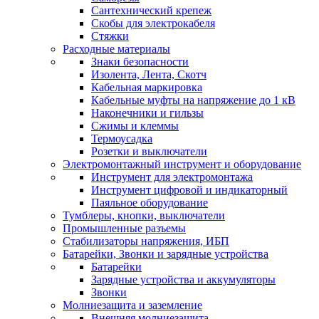
Сантехнический крепеж
Скобы для электрокабеля
Стяжки
Расходные материалы
Знаки безопасности
Изолента, Лента, Скотч
Кабельная маркировка
Кабельные муфты на напряжение до 1 кВ
Наконечники и гильзы
Сжимы и клеммы
Термоусадка
Розетки и выключатели
Электромонтажный инструмент и оборудование
Инструмент для электромонтажа
Инструмент цифровой и индикаторный
Паяльное оборудование
Тумблеры, кнопки, выключатели
Промышленные разъемы
Стабилизаторы напряжения, ИБП
Батарейки, Звонки и зарядные устройства
Батарейки
Зарядные устройства и аккумуляторы
Звонки
Молниезащита и заземление
Внешняя молниезащита