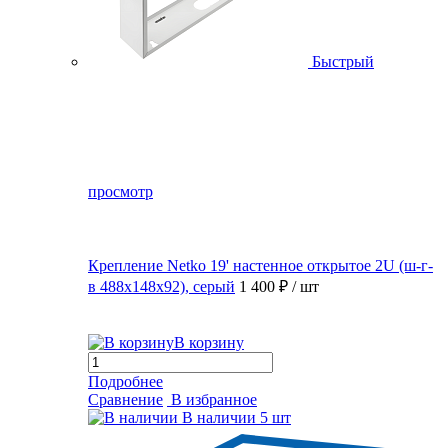
Быстрый
просмотр
Крепление Netko 19' настенное открытое 2U (ш-г-
в 488х148х92), серый
1 400 ₽
/ шт
В корзину
Подробнее
Сравнение
В избранное
В наличии
5 шт