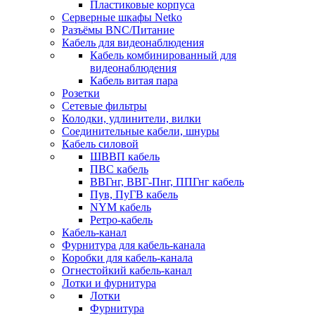
Пластиковые корпуса
Серверные шкафы Netko
Разъёмы BNC/Питание
Кабель для видеонаблюдения
Кабель комбинированный для
видеонаблюдения
Кабель витая пара
Розетки
Сетевые фильтры
Колодки, удлинители, вилки
Соединительные кабели, шнуры
Кабель силовой
ШВВП кабель
ПВС кабель
ВВГнг, ВВГ-Пнг, ППГнг кабель
Пув, ПуГВ кабель
NYM кабель
Ретро-кабель
Кабель-канал
Фурнитура для кабель-канала
Коробки для кабель-канала
Огнестойкий кабель-канал
Лотки и фурнитура
Лотки
Фурнитура