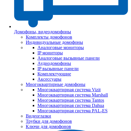
Домофоны, видеодомофоны
Комплекты домофонов
Индивидуальные домофоны
Аналоговые мониторы
IP мониторы
Аналоговые вызывные панели
Аудиодомофоны
IP вызывные панели
Комплектующие
Аксессуары
Многоквартирные домофоны
Многоквартирная система Vizit
Многоквартирная система Marshall
Многоквартирная система Tantos
Многоквартирная система Dahua
Многоквартирная система PAL-ES
Видеоглазки
Трубки для домофонов
Ключи для домофонов