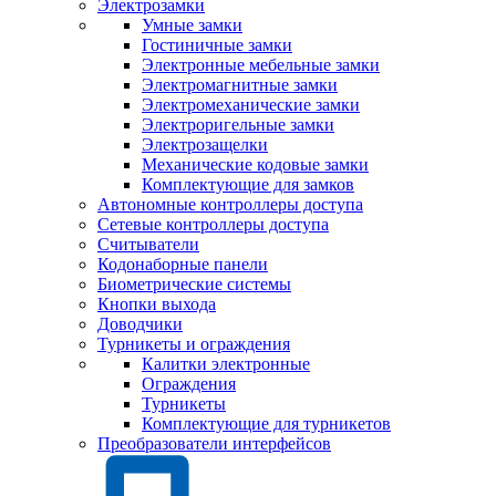
Электрозамки
Умные замки
Гостиничные замки
Электронные мебельные замки
Электромагнитные замки
Электромеханические замки
Электроригельные замки
Электрозащелки
Механические кодовые замки
Комплектующие для замков
Автономные контроллеры доступа
Сетевые контроллеры доступа
Считыватели
Кодонаборные панели
Биометрические системы
Кнопки выхода
Доводчики
Турникеты и ограждения
Калитки электронные
Ограждения
Турникеты
Комплектующие для турникетов
Преобразователи интерфейсов