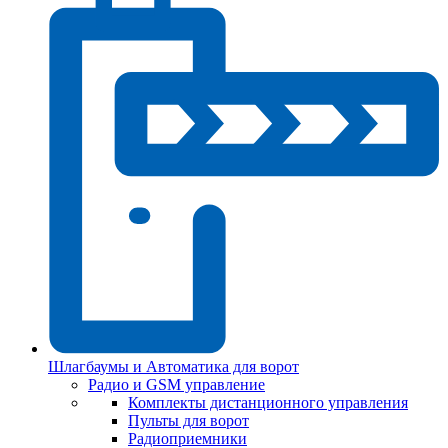
Шлагбаумы и Автоматика для ворот
Радио и GSM управление
Комплекты дистанционного управления
Пульты для ворот
Радиоприемники