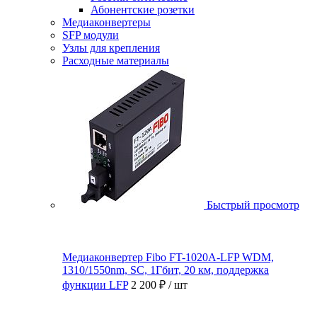
Абонентские розетки
Медиаконвертеры
SFP модули
Узлы для крепления
Расходные материалы
Быстрый просмотр
Медиаконвертер Fibo FT-1020A-LFP WDM,
1310/1550nm, SC, 1Гбит, 20 км, поддержка
функции LFP
2 200 ₽
/ шт