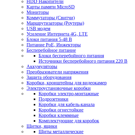
HDD Накопители
Карты памяти MicroSD
Мониторы
Коммутаторы (Свитчи)
Маршрутизаторы (Роутеры)
USB модем
Усиление Интернета 4G, LTE
Блоки питания 5-48 В
Питание PoE, Инжекторы
Бесперебойное питание
Блоки бесперебойного питания
Источники бесперебойного питания 220 В
Аккумуляторы
Преобразователи напряжения
Защита оборудования
Коробки, кронштейны для видеокамер
Электроустановочные коробки
Коробки электро-монтажные
Подрозетники
Коробки для кабель-канала
Коробки огнестойкие
Коробки клеммные
Комплектующие для коробок
Щитки, ящики
Щиты металлические