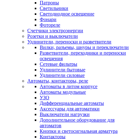
Патроны
Светильники
Светодиодное освещение
Фонари
Фотореле
Счетчики электроэнергии
Розетки и выключатели
Удлинители, переноски и разветвители
Вилки, разъемы, шнуры и переключатели
Разветвители, переходники и переноски
освещения
Сетевые фильтры
Удлинители бытовые
Удлинители силовые
Автоматы, контакторы, реле
Автоматы в литом корпусе
Автоматы модульные
УЗО
Дифференциальные автоматы
Аксессуары для автоматики
Выключатели нагрузки
Дополнительное оборудование для
автоматов
Кнопки и светосигнальная арматура
Контакторы