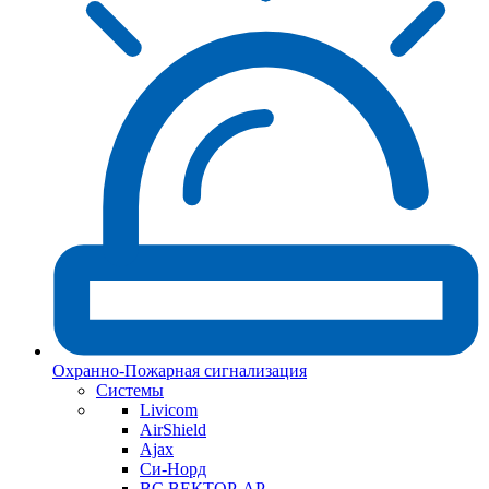
Охранно-Пожарная сигнализация
Системы
Livicom
AirShield
Ajax
Си-Норд
ВС ВЕКТОР-АР