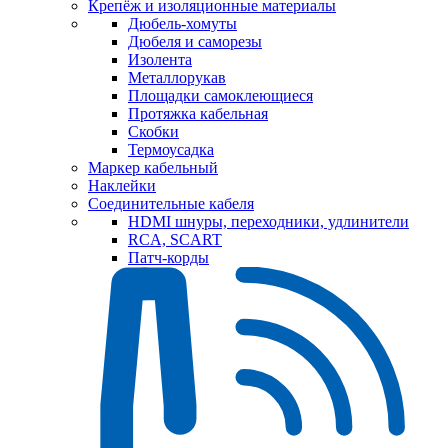
Крепёж и изоляционные материалы
Дюбель-хомуты
Дюбеля и саморезы
Изолента
Металлорукав
Площадки самоклеющиеся
Протяжка кабельная
Скобки
Термоусадка
Маркер кабельный
Наклейки
Соединительные кабеля
HDMI шнуры, переходники, удлинители
RCA, SCART
Патч-корды