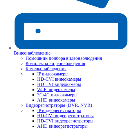
Видеонаблюдение
Помощник подбора видеонаблюдения
Комплекты видеонаблюдения
Камеры наблюдения
IP видеокамеры
HD-CVI видеокамеры
HD-TVI видеокамеры
Wi-Fi видеокамеры
3G/4G видеокамеры
AHD видеокамеры
Видеорегистраторы (DVR, NVR)
IP видеорегистраторы
HD-CVI видеорегистраторы
HD-TVI видеорегистраторы
AHD видеорегистраторы