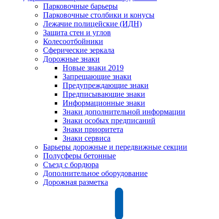
Парковочные барьеры
Парковочные столбики и конусы
Лежачие полицейские (ИДН)
Защита стен и углов
Колесоотбойники
Сферические зеркала
Дорожные знаки
Новые знаки 2019
Запрещающие знаки
Предупреждающие знаки
Предписывающие знаки
Информационные знаки
Знаки дополнительной информации
Знаки особых предписаний
Знаки приоритета
Знаки сервиса
Барьеры дорожные и передвижные секции
Полусферы бетонные
Съезд с бордюра
Дополнительное оборудование
Дорожная разметка