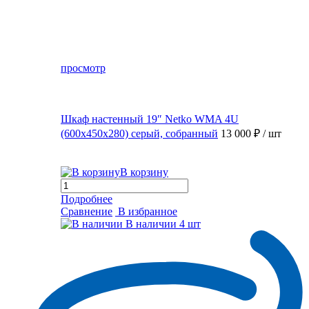
просмотр
Шкаф настенный 19″ Netko WMA 4U
(600x450x280) серый, собранный
13 000 ₽
/ шт
В корзину
Подробнее
Сравнение
В избранное
В наличии
4 шт