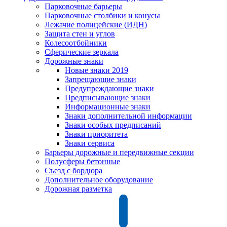
Парковочные барьеры
Парковочные столбики и конусы
Лежачие полицейские (ИДН)
Защита стен и углов
Колесоотбойники
Сферические зеркала
Дорожные знаки
Новые знаки 2019
Запрещающие знаки
Предупреждающие знаки
Предписывающие знаки
Информационные знаки
Знаки дополнительной информации
Знаки особых предписаний
Знаки приоритета
Знаки сервиса
Барьеры дорожные и передвижные секции
Полусферы бетонные
Съезд с бордюра
Дополнительное оборудование
Дорожная разметка