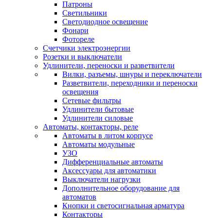
Патроны
Светильники
Светодиодное освещение
Фонари
Фотореле
Счетчики электроэнергии
Розетки и выключатели
Удлинители, переноски и разветвители
Вилки, разъемы, шнуры и переключатели
Разветвители, переходники и переноски
освещения
Сетевые фильтры
Удлинители бытовые
Удлинители силовые
Автоматы, контакторы, реле
Автоматы в литом корпусе
Автоматы модульные
УЗО
Дифференциальные автоматы
Аксессуары для автоматики
Выключатели нагрузки
Дополнительное оборудование для
автоматов
Кнопки и светосигнальная арматура
Контакторы