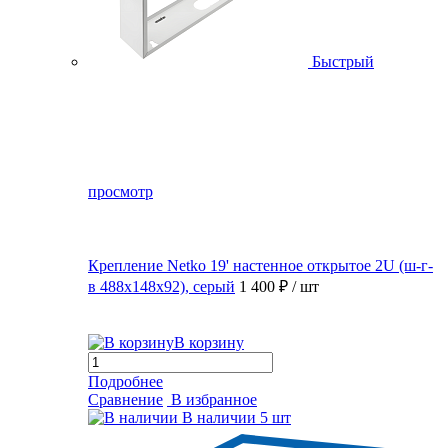
Быстрый
просмотр
Крепление Netko 19' настенное открытое 2U (ш-г-
в 488х148х92), серый
1 400 ₽
/ шт
В корзину
Подробнее
Сравнение
В избранное
В наличии
5 шт