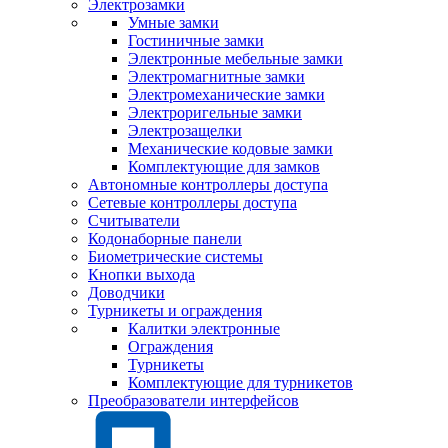
Электрозамки
Умные замки
Гостиничные замки
Электронные мебельные замки
Электромагнитные замки
Электромеханические замки
Электроригельные замки
Электрозащелки
Механические кодовые замки
Комплектующие для замков
Автономные контроллеры доступа
Сетевые контроллеры доступа
Считыватели
Кодонаборные панели
Биометрические системы
Кнопки выхода
Доводчики
Турникеты и ограждения
Калитки электронные
Ограждения
Турникеты
Комплектующие для турникетов
Преобразователи интерфейсов