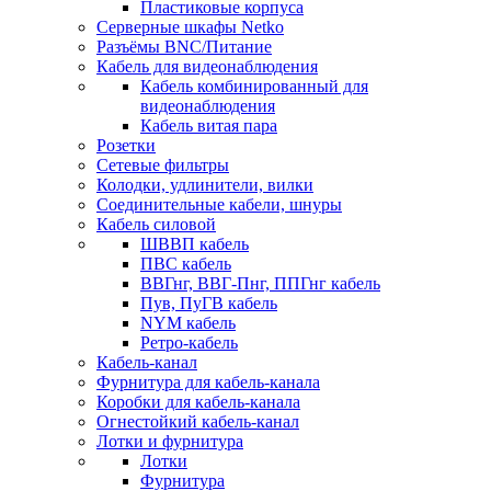
Пластиковые корпуса
Серверные шкафы Netko
Разъёмы BNC/Питание
Кабель для видеонаблюдения
Кабель комбинированный для
видеонаблюдения
Кабель витая пара
Розетки
Сетевые фильтры
Колодки, удлинители, вилки
Соединительные кабели, шнуры
Кабель силовой
ШВВП кабель
ПВС кабель
ВВГнг, ВВГ-Пнг, ППГнг кабель
Пув, ПуГВ кабель
NYM кабель
Ретро-кабель
Кабель-канал
Фурнитура для кабель-канала
Коробки для кабель-канала
Огнестойкий кабель-канал
Лотки и фурнитура
Лотки
Фурнитура