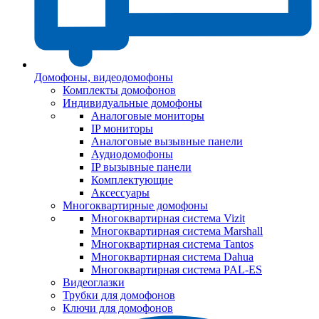
Домофоны, видеодомофоны
Комплекты домофонов
Индивидуальные домофоны
Аналоговые мониторы
IP мониторы
Аналоговые вызывные панели
Аудиодомофоны
IP вызывные панели
Комплектующие
Аксессуары
Многоквартирные домофоны
Многоквартирная система Vizit
Многоквартирная система Marshall
Многоквартирная система Tantos
Многоквартирная система Dahua
Многоквартирная система PAL-ES
Видеоглазки
Трубки для домофонов
Ключи для домофонов