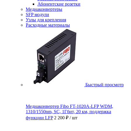
Абонентские розетки
Медиаконвертеры
SFP модули
Узлы для крепления
Расходные материалы
Быстрый просмотр
Медиаконвертер Fibo FT-1020A-LFP WDM,
1310/1550nm, SC, 1Гбит, 20 км, поддержка
функции LFP
2 200 ₽
/ шт