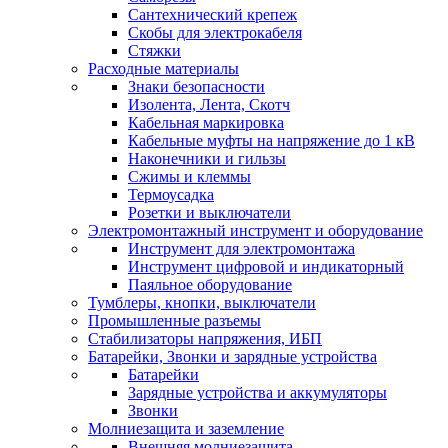
Сантехнический крепеж
Скобы для электрокабеля
Стяжки
Расходные материалы
Знаки безопасности
Изолента, Лента, Скотч
Кабельная маркировка
Кабельные муфты на напряжение до 1 кВ
Наконечники и гильзы
Сжимы и клеммы
Термоусадка
Розетки и выключатели
Электромонтажный инструмент и оборудование
Инструмент для электромонтажа
Инструмент цифровой и индикаторный
Паяльное оборудование
Тумблеры, кнопки, выключатели
Промышленные разъемы
Стабилизаторы напряжения, ИБП
Батарейки, Звонки и зарядные устройства
Батарейки
Зарядные устройства и аккумуляторы
Звонки
Молниезащита и заземление
Внешняя молниезащита