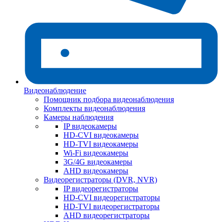
Видеонаблюдение
Помощник подбора видеонаблюдения
Комплекты видеонаблюдения
Камеры наблюдения
IP видеокамеры
HD-CVI видеокамеры
HD-TVI видеокамеры
Wi-Fi видеокамеры
3G/4G видеокамеры
AHD видеокамеры
Видеорегистраторы (DVR, NVR)
IP видеорегистраторы
HD-CVI видеорегистраторы
HD-TVI видеорегистраторы
AHD видеорегистраторы