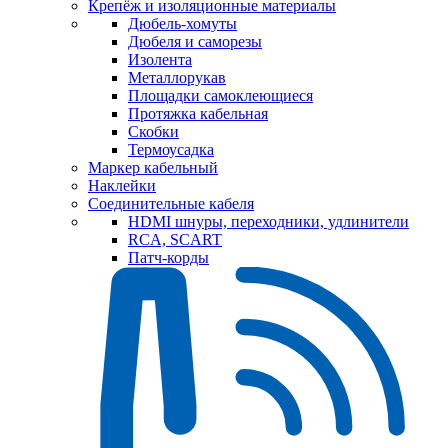
Крепёж и изоляционные материалы
Дюбель-хомуты
Дюбеля и саморезы
Изолента
Металлорукав
Площадки самоклеющиеся
Протяжка кабельная
Скобки
Термоусадка
Маркер кабельный
Наклейки
Соединительные кабеля
HDMI шнуры, переходники, удлинители
RCA, SCART
Патч-корды