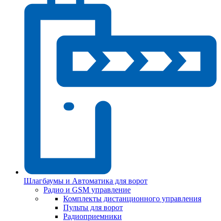
Шлагбаумы и Автоматика для ворот
Радио и GSM управление
Комплекты дистанционного управления
Пульты для ворот
Радиоприемники