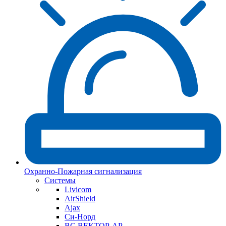
Охранно-Пожарная сигнализация
Системы
Livicom
AirShield
Ajax
Си-Норд
ВС ВЕКТОР-АР