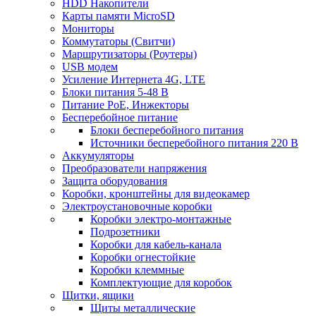
HDD Накопители
Карты памяти MicroSD
Мониторы
Коммутаторы (Свитчи)
Маршрутизаторы (Роутеры)
USB модем
Усиление Интернета 4G, LTE
Блоки питания 5-48 В
Питание PoE, Инжекторы
Бесперебойное питание
Блоки бесперебойного питания
Источники бесперебойного питания 220 В
Аккумуляторы
Преобразователи напряжения
Защита оборудования
Коробки, кронштейны для видеокамер
Электроустановочные коробки
Коробки электро-монтажные
Подрозетники
Коробки для кабель-канала
Коробки огнестойкие
Коробки клеммные
Комплектующие для коробок
Щитки, ящики
Щиты металлические