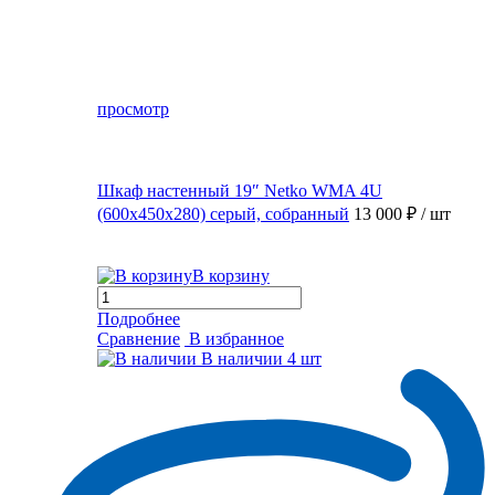
просмотр
Шкаф настенный 19″ Netko WMA 4U
(600x450x280) серый, собранный
13 000 ₽
/ шт
В корзину
Подробнее
Сравнение
В избранное
В наличии
4 шт