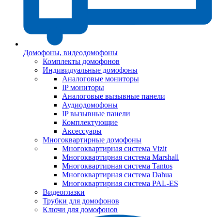
Домофоны, видеодомофоны
Комплекты домофонов
Индивидуальные домофоны
Аналоговые мониторы
IP мониторы
Аналоговые вызывные панели
Аудиодомофоны
IP вызывные панели
Комплектующие
Аксессуары
Многоквартирные домофоны
Многоквартирная система Vizit
Многоквартирная система Marshall
Многоквартирная система Tantos
Многоквартирная система Dahua
Многоквартирная система PAL-ES
Видеоглазки
Трубки для домофонов
Ключи для домофонов