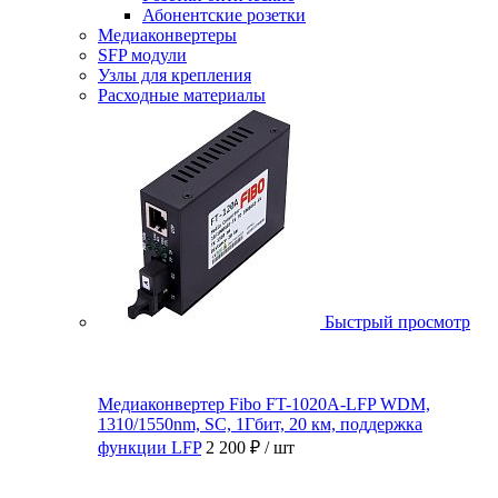
Абонентские розетки
Медиаконвертеры
SFP модули
Узлы для крепления
Расходные материалы
Быстрый просмотр
Медиаконвертер Fibo FT-1020A-LFP WDM,
1310/1550nm, SC, 1Гбит, 20 км, поддержка
функции LFP
2 200 ₽
/ шт