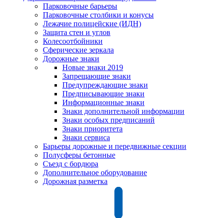
Парковочные барьеры
Парковочные столбики и конусы
Лежачие полицейские (ИДН)
Защита стен и углов
Колесоотбойники
Сферические зеркала
Дорожные знаки
Новые знаки 2019
Запрещающие знаки
Предупреждающие знаки
Предписывающие знаки
Информационные знаки
Знаки дополнительной информации
Знаки особых предписаний
Знаки приоритета
Знаки сервиса
Барьеры дорожные и передвижные секции
Полусферы бетонные
Съезд с бордюра
Дополнительное оборудование
Дорожная разметка