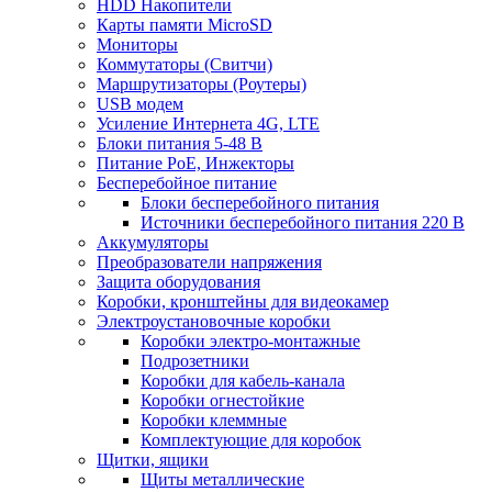
HDD Накопители
Карты памяти MicroSD
Мониторы
Коммутаторы (Свитчи)
Маршрутизаторы (Роутеры)
USB модем
Усиление Интернета 4G, LTE
Блоки питания 5-48 В
Питание PoE, Инжекторы
Бесперебойное питание
Блоки бесперебойного питания
Источники бесперебойного питания 220 В
Аккумуляторы
Преобразователи напряжения
Защита оборудования
Коробки, кронштейны для видеокамер
Электроустановочные коробки
Коробки электро-монтажные
Подрозетники
Коробки для кабель-канала
Коробки огнестойкие
Коробки клеммные
Комплектующие для коробок
Щитки, ящики
Щиты металлические