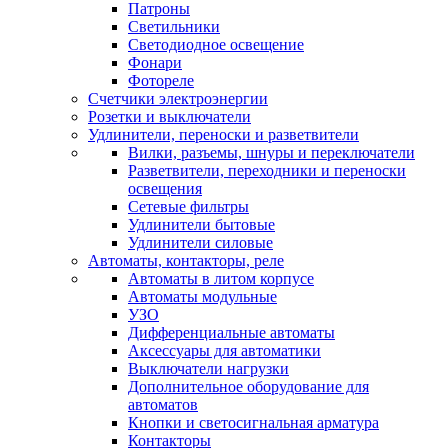
Патроны
Светильники
Светодиодное освещение
Фонари
Фотореле
Счетчики электроэнергии
Розетки и выключатели
Удлинители, переноски и разветвители
Вилки, разъемы, шнуры и переключатели
Разветвители, переходники и переноски
освещения
Сетевые фильтры
Удлинители бытовые
Удлинители силовые
Автоматы, контакторы, реле
Автоматы в литом корпусе
Автоматы модульные
УЗО
Дифференциальные автоматы
Аксессуары для автоматики
Выключатели нагрузки
Дополнительное оборудование для
автоматов
Кнопки и светосигнальная арматура
Контакторы