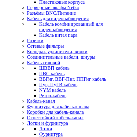
Пластиковые корпуса
Серверные шкафы Netko
Разъёмы BNC/Питание
Кабель для видеонаблюдения
Кабель комбинированный для
видеонаблюдения
Кабель витая пара
Розетки
Сетевые фильтры
Колодки, удлинители, вилки
Соединительные кабели, шнуры
Кабель силовой
ШВВП кабель
ПВС кабель
ВВГнг, ВВГ-Пнг, ППГнг кабель
Пув, ПуГВ кабель
NYM кабель
Ретро-кабель
Кабель-канал
Фурнитура для кабель-канала
Коробки для кабель-канала
Огнестойкий кабель-канал
Лотки и фурнитура
Лотки
Фурнитура