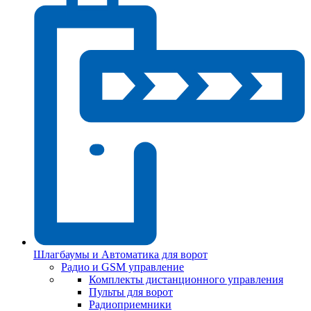
Шлагбаумы и Автоматика для ворот
Радио и GSM управление
Комплекты дистанционного управления
Пульты для ворот
Радиоприемники