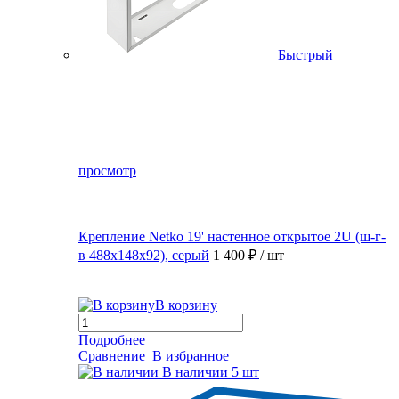
Быстрый
просмотр
Крепление Netko 19' настенное открытое 2U (ш-г-
в 488х148х92), серый
1 400 ₽
/ шт
В корзину
Подробнее
Сравнение
В избранное
В наличии
5 шт