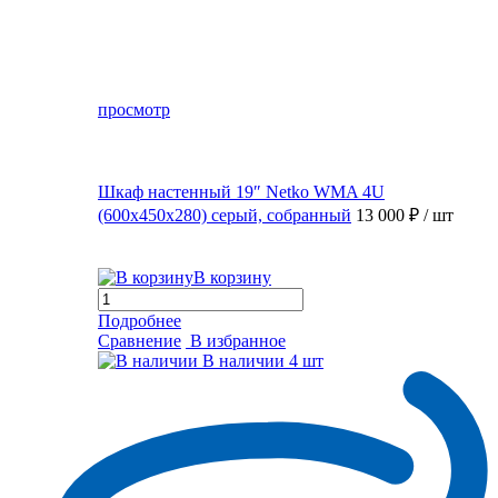
просмотр
Шкаф настенный 19″ Netko WMA 4U
(600x450x280) серый, собранный
13 000 ₽
/ шт
В корзину
Подробнее
Сравнение
В избранное
В наличии
4 шт