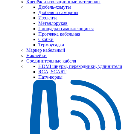
Крепёж и изоляционные материалы
Дюбель-хомуты
Дюбеля и саморезы
Изолента
Металлорукав
Площадки самоклеющиеся
Протяжка кабельная
Скобки
Термоусадка
Маркер кабельный
Наклейки
Соединительные кабеля
HDMI шнуры, переходники, удлинители
RCA, SCART
Патч-корды