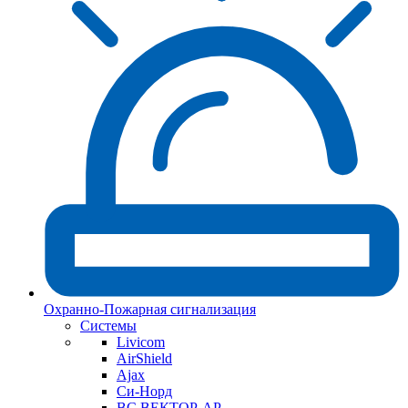
Охранно-Пожарная сигнализация
Системы
Livicom
AirShield
Ajax
Си-Норд
ВС ВЕКТОР-АР