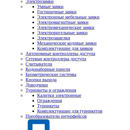
Электрозамки
Умные замки
Гостиничные замки
Электронные мебельные замки
Электромагнитные замки
Электромеханические замки
Электроригельные замки
Электрозащелки
Механические кодовые замки
Комплектующие для замков
Автономные контроллеры доступа
Сетевые контроллеры доступа
Считыватели
Кодонаборные панели
Биометрические системы
Кнопки выхода
Доводчики
Турникеты и ограждения
Калитки электронные
Ограждения
Турникеты
Комплектующие для турникетов
Преобразователи интерфейсов