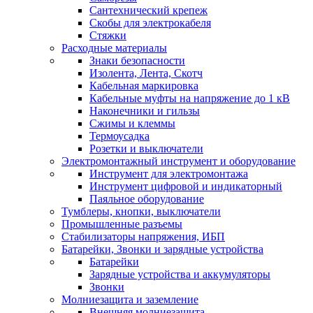
Сантехнический крепеж
Скобы для электрокабеля
Стяжки
Расходные материалы
Знаки безопасности
Изолента, Лента, Скотч
Кабельная маркировка
Кабельные муфты на напряжение до 1 кВ
Наконечники и гильзы
Сжимы и клеммы
Термоусадка
Розетки и выключатели
Электромонтажный инструмент и оборудование
Инструмент для электромонтажа
Инструмент цифровой и индикаторный
Паяльное оборудование
Тумблеры, кнопки, выключатели
Промышленные разъемы
Стабилизаторы напряжения, ИБП
Батарейки, Звонки и зарядные устройства
Батарейки
Зарядные устройства и аккумуляторы
Звонки
Молниезащита и заземление
Внешняя молниезащита