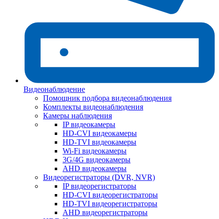
Видеонаблюдение
Помощник подбора видеонаблюдения
Комплекты видеонаблюдения
Камеры наблюдения
IP видеокамеры
HD-CVI видеокамеры
HD-TVI видеокамеры
Wi-Fi видеокамеры
3G/4G видеокамеры
AHD видеокамеры
Видеорегистраторы (DVR, NVR)
IP видеорегистраторы
HD-CVI видеорегистраторы
HD-TVI видеорегистраторы
AHD видеорегистраторы