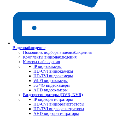
Видеонаблюдение
Помощник подбора видеонаблюдения
Комплекты видеонаблюдения
Камеры наблюдения
IP видеокамеры
HD-CVI видеокамеры
HD-TVI видеокамеры
Wi-Fi видеокамеры
3G/4G видеокамеры
AHD видеокамеры
Видеорегистраторы (DVR, NVR)
IP видеорегистраторы
HD-CVI видеорегистраторы
HD-TVI видеорегистраторы
AHD видеорегистраторы