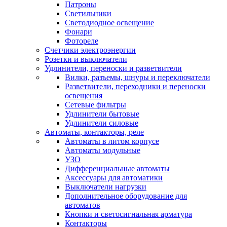
Патроны
Светильники
Светодиодное освещение
Фонари
Фотореле
Счетчики электроэнергии
Розетки и выключатели
Удлинители, переноски и разветвители
Вилки, разъемы, шнуры и переключатели
Разветвители, переходники и переноски
освещения
Сетевые фильтры
Удлинители бытовые
Удлинители силовые
Автоматы, контакторы, реле
Автоматы в литом корпусе
Автоматы модульные
УЗО
Дифференциальные автоматы
Аксессуары для автоматики
Выключатели нагрузки
Дополнительное оборудование для
автоматов
Кнопки и светосигнальная арматура
Контакторы