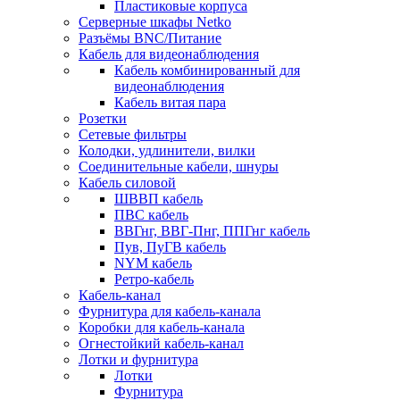
Пластиковые корпуса
Серверные шкафы Netko
Разъёмы BNC/Питание
Кабель для видеонаблюдения
Кабель комбинированный для
видеонаблюдения
Кабель витая пара
Розетки
Сетевые фильтры
Колодки, удлинители, вилки
Соединительные кабели, шнуры
Кабель силовой
ШВВП кабель
ПВС кабель
ВВГнг, ВВГ-Пнг, ППГнг кабель
Пув, ПуГВ кабель
NYM кабель
Ретро-кабель
Кабель-канал
Фурнитура для кабель-канала
Коробки для кабель-канала
Огнестойкий кабель-канал
Лотки и фурнитура
Лотки
Фурнитура