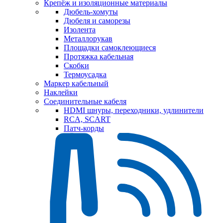
Крепёж и изоляционные материалы
Дюбель-хомуты
Дюбеля и саморезы
Изолента
Металлорукав
Площадки самоклеющиеся
Протяжка кабельная
Скобки
Термоусадка
Маркер кабельный
Наклейки
Соединительные кабеля
HDMI шнуры, переходники, удлинители
RCA, SCART
Патч-корды