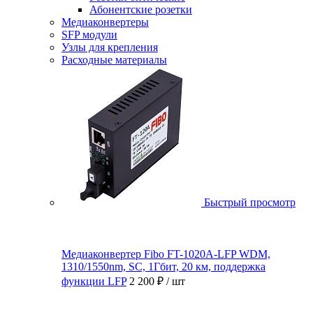
Абонентские розетки
Медиаконвертеры
SFP модули
Узлы для крепления
Расходные материалы
Быстрый просмотр
Медиаконвертер Fibo FT-1020A-LFP WDM,
1310/1550nm, SC, 1Гбит, 20 км, поддержка
функции LFP
2 200 ₽
/ шт