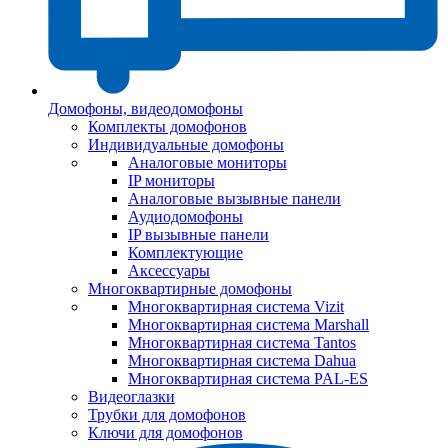
Домофоны, видеодомофоны
Комплекты домофонов
Индивидуальные домофоны
Аналоговые мониторы
IP мониторы
Аналоговые вызывные панели
Аудиодомофоны
IP вызывные панели
Комплектующие
Аксессуары
Многоквартирные домофоны
Многоквартирная система Vizit
Многоквартирная система Marshall
Многоквартирная система Tantos
Многоквартирная система Dahua
Многоквартирная система PAL-ES
Видеоглазки
Трубки для домофонов
Ключи для домофонов