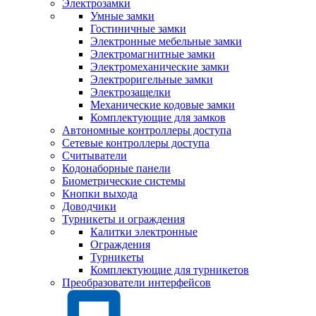
Электрозамки
Умные замки
Гостиничные замки
Электронные мебельные замки
Электромагнитные замки
Электромеханические замки
Электроригельные замки
Электрозащелки
Механические кодовые замки
Комплектующие для замков
Автономные контроллеры доступа
Сетевые контроллеры доступа
Считыватели
Кодонаборные панели
Биометрические системы
Кнопки выхода
Доводчики
Турникеты и ограждения
Калитки электронные
Ограждения
Турникеты
Комплектующие для турникетов
Преобразователи интерфейсов