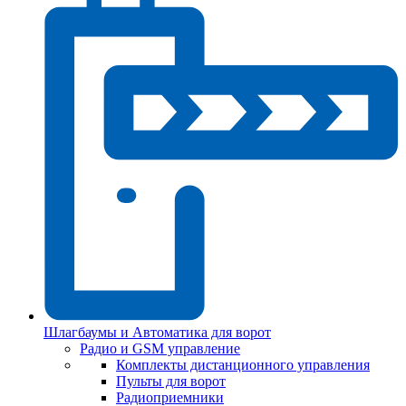
Шлагбаумы и Автоматика для ворот
Радио и GSM управление
Комплекты дистанционного управления
Пульты для ворот
Радиоприемники