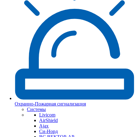
Охранно-Пожарная сигнализация
Системы
Livicom
AirShield
Ajax
Си-Норд
ВС ВЕКТОР-АР