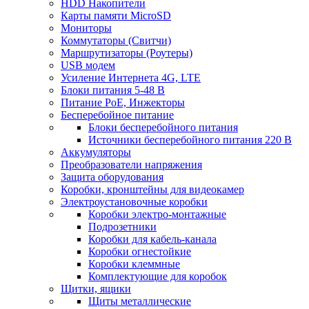
HDD Накопители
Карты памяти MicroSD
Мониторы
Коммутаторы (Свитчи)
Маршрутизаторы (Роутеры)
USB модем
Усиление Интернета 4G, LTE
Блоки питания 5-48 В
Питание PoE, Инжекторы
Бесперебойное питание
Блоки бесперебойного питания
Источники бесперебойного питания 220 В
Аккумуляторы
Преобразователи напряжения
Защита оборудования
Коробки, кронштейны для видеокамер
Электроустановочные коробки
Коробки электро-монтажные
Подрозетники
Коробки для кабель-канала
Коробки огнестойкие
Коробки клеммные
Комплектующие для коробок
Щитки, ящики
Щиты металлические