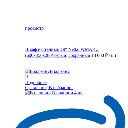
просмотр
Шкаф настенный 19″ Netko WMA 4U
(600x450x280) серый, собранный
13 000 ₽
/ шт
В корзину
Подробнее
Сравнение
В избранное
В наличии
4 шт