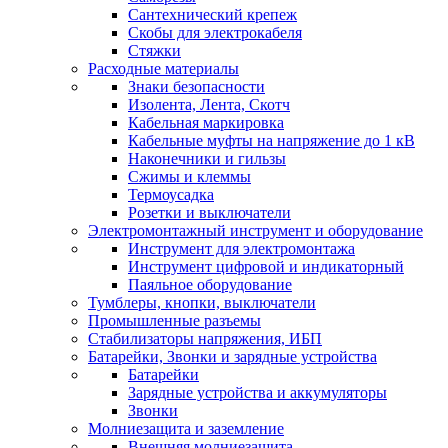
Сантехнический крепеж
Скобы для электрокабеля
Стяжки
Расходные материалы
Знаки безопасности
Изолента, Лента, Скотч
Кабельная маркировка
Кабельные муфты на напряжение до 1 кВ
Наконечники и гильзы
Сжимы и клеммы
Термоусадка
Розетки и выключатели
Электромонтажный инструмент и оборудование
Инструмент для электромонтажа
Инструмент цифровой и индикаторный
Паяльное оборудование
Тумблеры, кнопки, выключатели
Промышленные разъемы
Стабилизаторы напряжения, ИБП
Батарейки, Звонки и зарядные устройства
Батарейки
Зарядные устройства и аккумуляторы
Звонки
Молниезащита и заземление
Внешняя молниезащита