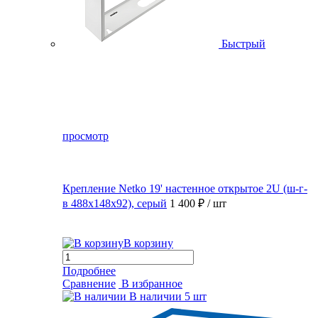
Быстрый
просмотр
Крепление Netko 19' настенное открытое 2U (ш-г-
в 488х148х92), серый
1 400 ₽
/ шт
В корзину
Подробнее
Сравнение
В избранное
В наличии
5 шт