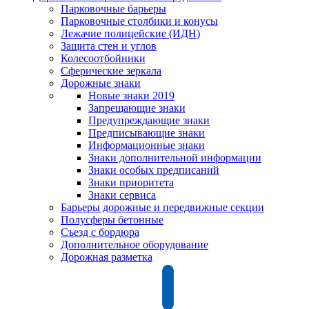
Парковочные барьеры
Парковочные столбики и конусы
Лежачие полицейские (ИДН)
Защита стен и углов
Колесоотбойники
Сферические зеркала
Дорожные знаки
Новые знаки 2019
Запрещающие знаки
Предупреждающие знаки
Предписывающие знаки
Информационные знаки
Знаки дополнительной информации
Знаки особых предписаний
Знаки приоритета
Знаки сервиса
Барьеры дорожные и передвижные секции
Полусферы бетонные
Съезд с бордюра
Дополнительное оборудование
Дорожная разметка