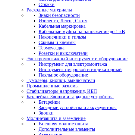
Стяжки
Расходные материалы
Знаки безопасности
Изолента, Лента, Скотч
Кабельная маркировка
Кабельные муфты на напряжение до 1 кВ
Наконечники и гильзы
Сжимы и клеммы
Термоусадка
Розетки и выключатели
Электромонтажный инструмент и оборудование
Инструмент для электромонтажа
Инструмент цифровой и индикаторный
Паяльное оборудование
Тумблеры, кнопки, выключатели
Промышленные разъемы
Стабилизаторы напряжения, ИБП
Батарейки, Звонки и зарядные устройства
Батарейки
Зарядные устройства и аккумуляторы
Звонки
Молниезащита и заземление
Внешняя молниезащита
Дополнительные элементы
Заземление