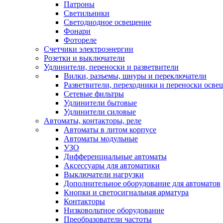
Патроны
Светильники
Светодиодное освещение
Фонари
Фотореле
Счетчики электроэнергии
Розетки и выключатели
Удлинители, переноски и разветвители
Вилки, разъемы, шнуры и переключатели
Разветвители, переходники и переноски осве
Сетевые фильтры
Удлинители бытовые
Удлинители силовые
Автоматы, контакторы, реле
Автоматы в литом корпусе
Автоматы модульные
УЗО
Дифференциальные автоматы
Аксессуары для автоматики
Выключатели нагрузки
Дополнительное оборудование для автоматов
Кнопки и светосигнальная арматура
Контакторы
Низковольтное оборудование
Преобразователи частоты