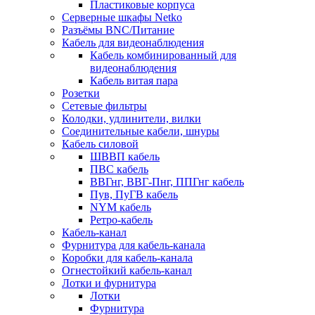
Пластиковые корпуса
Серверные шкафы Netko
Разъёмы BNC/Питание
Кабель для видеонаблюдения
Кабель комбинированный для
видеонаблюдения
Кабель витая пара
Розетки
Сетевые фильтры
Колодки, удлинители, вилки
Соединительные кабели, шнуры
Кабель силовой
ШВВП кабель
ПВС кабель
ВВГнг, ВВГ-Пнг, ППГнг кабель
Пув, ПуГВ кабель
NYM кабель
Ретро-кабель
Кабель-канал
Фурнитура для кабель-канала
Коробки для кабель-канала
Огнестойкий кабель-канал
Лотки и фурнитура
Лотки
Фурнитура