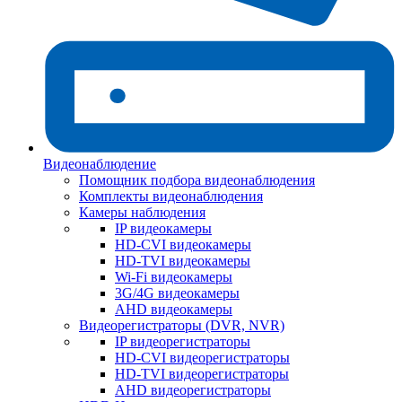
Видеонаблюдение
Помощник подбора видеонаблюдения
Комплекты видеонаблюдения
Камеры наблюдения
IP видеокамеры
HD-CVI видеокамеры
HD-TVI видеокамеры
Wi-Fi видеокамеры
3G/4G видеокамеры
AHD видеокамеры
Видеорегистраторы (DVR, NVR)
IP видеорегистраторы
HD-CVI видеорегистраторы
HD-TVI видеорегистраторы
AHD видеорегистраторы