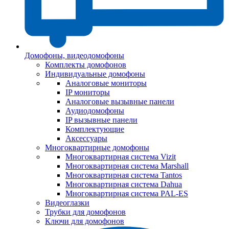
Домофоны, видеодомофоны
Комплекты домофонов
Индивидуальные домофоны
Аналоговые мониторы
IP мониторы
Аналоговые вызывные панели
Аудиодомофоны
IP вызывные панели
Комплектующие
Аксессуары
Многоквартирные домофоны
Многоквартирная система Vizit
Многоквартирная система Marshall
Многоквартирная система Tantos
Многоквартирная система Dahua
Многоквартирная система PAL-ES
Видеоглазки
Трубки для домофонов
Ключи для домофонов