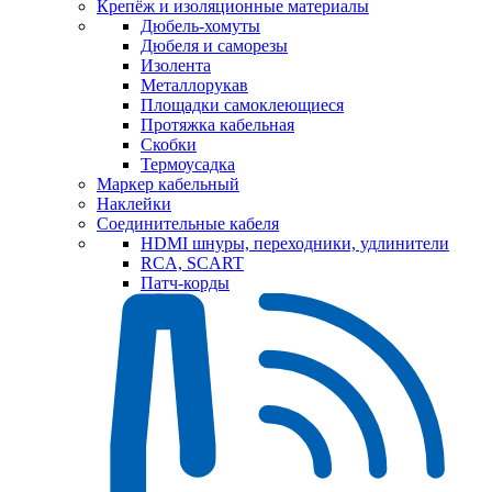
Крепёж и изоляционные материалы
Дюбель-хомуты
Дюбеля и саморезы
Изолента
Металлорукав
Площадки самоклеющиеся
Протяжка кабельная
Скобки
Термоусадка
Маркер кабельный
Наклейки
Соединительные кабеля
HDMI шнуры, переходники, удлинители
RCA, SCART
Патч-корды