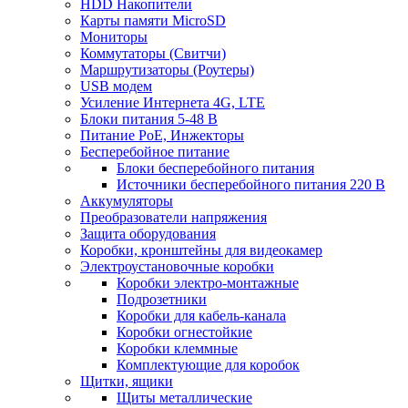
HDD Накопители
Карты памяти MicroSD
Мониторы
Коммутаторы (Свитчи)
Маршрутизаторы (Роутеры)
USB модем
Усиление Интернета 4G, LTE
Блоки питания 5-48 В
Питание PoE, Инжекторы
Бесперебойное питание
Блоки бесперебойного питания
Источники бесперебойного питания 220 В
Аккумуляторы
Преобразователи напряжения
Защита оборудования
Коробки, кронштейны для видеокамер
Электроустановочные коробки
Коробки электро-монтажные
Подрозетники
Коробки для кабель-канала
Коробки огнестойкие
Коробки клеммные
Комплектующие для коробок
Щитки, ящики
Щиты металлические