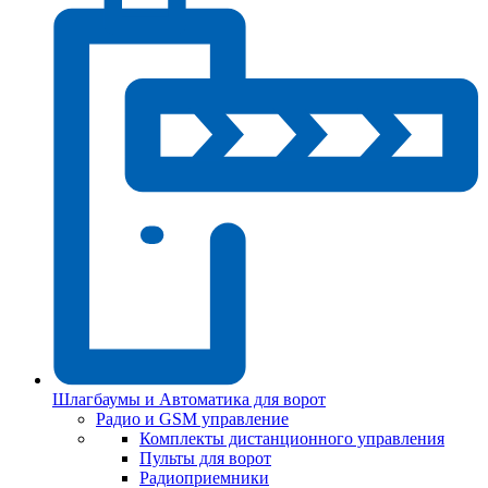
Шлагбаумы и Автоматика для ворот
Радио и GSM управление
Комплекты дистанционного управления
Пульты для ворот
Радиоприемники