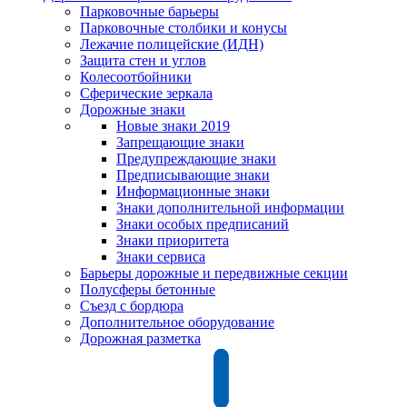
Парковочные барьеры
Парковочные столбики и конусы
Лежачие полицейские (ИДН)
Защита стен и углов
Колесоотбойники
Сферические зеркала
Дорожные знаки
Новые знаки 2019
Запрещающие знаки
Предупреждающие знаки
Предписывающие знаки
Информационные знаки
Знаки дополнительной информации
Знаки особых предписаний
Знаки приоритета
Знаки сервиса
Барьеры дорожные и передвижные секции
Полусферы бетонные
Съезд с бордюра
Дополнительное оборудование
Дорожная разметка