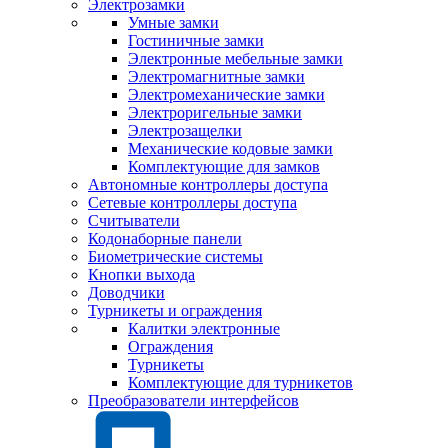
Электрозамки
Умные замки
Гостиничные замки
Электронные мебельные замки
Электромагнитные замки
Электромеханические замки
Электроригельные замки
Электрозащелки
Механические кодовые замки
Комплектующие для замков
Автономные контроллеры доступа
Сетевые контроллеры доступа
Считыватели
Кодонаборные панели
Биометрические системы
Кнопки выхода
Доводчики
Турникеты и ограждения
Калитки электронные
Ограждения
Турникеты
Комплектующие для турникетов
Преобразователи интерфейсов