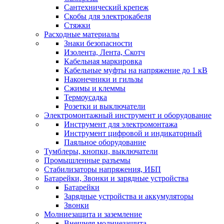
Сантехнический крепеж
Скобы для электрокабеля
Стяжки
Расходные материалы
Знаки безопасности
Изолента, Лента, Скотч
Кабельная маркировка
Кабельные муфты на напряжение до 1 кВ
Наконечники и гильзы
Сжимы и клеммы
Термоусадка
Розетки и выключатели
Электромонтажный инструмент и оборудование
Инструмент для электромонтажа
Инструмент цифровой и индикаторный
Паяльное оборудование
Тумблеры, кнопки, выключатели
Промышленные разъемы
Стабилизаторы напряжения, ИБП
Батарейки, Звонки и зарядные устройства
Батарейки
Зарядные устройства и аккумуляторы
Звонки
Молниезащита и заземление
Внешняя молниезащита