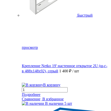
Быстрый
просмотр
Крепление Netko 19' настенное открытое 2U (ш-г-
в 488х148х92), серый
1 400 ₽
/ шт
В корзину
Подробнее
Сравнение
В избранное
В наличии
5 шт