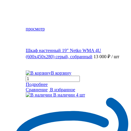
просмотр
Шкаф настенный 19″ Netko WMA 4U
(600x450x280) серый, собранный
13 000 ₽
/ шт
В корзину
Подробнее
Сравнение
В избранное
В наличии
4 шт