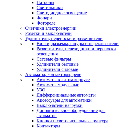
Патроны
Светильники
Светодиодное освещение
Фонари
Фотореле
Счетчики электроэнергии
Розетки и выключатели
Удлинители, переноски и разветвители
Вилки, разъемы, шнуры и переключатели
Разветвители, переходники и переноски
освещения
Сетевые фильтры
Удлинители бытовые
Удлинители силовые
Автоматы, контакторы, реле
Автоматы в литом корпусе
Автоматы модульные
УЗО
Дифференциальные автоматы
Аксессуары для автоматики
Выключатели нагрузки
Дополнительное оборудование для
автоматов
Кнопки и светосигнальная арматура
Контакторы