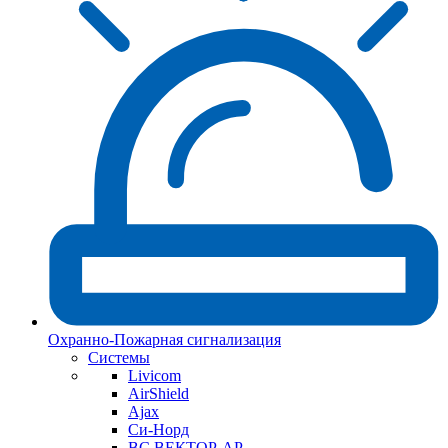
Охранно-Пожарная сигнализация
Системы
Livicom
AirShield
Ajax
Си-Норд
ВС ВЕКТОР-АР