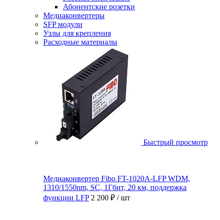
Абонентские розетки
Медиаконвертеры
SFP модули
Узлы для крепления
Расходные материалы
Быстрый просмотр
Медиаконвертер Fibo FT-1020A-LFP WDM,
1310/1550nm, SC, 1Гбит, 20 км, поддержка
функции LFP
2 200 ₽
/ шт