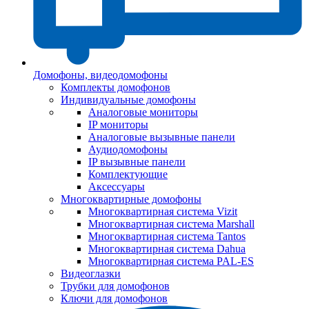
Домофоны, видеодомофоны
Комплекты домофонов
Индивидуальные домофоны
Аналоговые мониторы
IP мониторы
Аналоговые вызывные панели
Аудиодомофоны
IP вызывные панели
Комплектующие
Аксессуары
Многоквартирные домофоны
Многоквартирная система Vizit
Многоквартирная система Marshall
Многоквартирная система Tantos
Многоквартирная система Dahua
Многоквартирная система PAL-ES
Видеоглазки
Трубки для домофонов
Ключи для домофонов