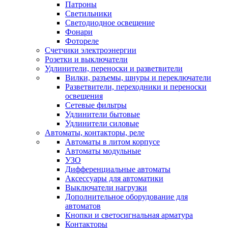
Патроны
Светильники
Светодиодное освещение
Фонари
Фотореле
Счетчики электроэнергии
Розетки и выключатели
Удлинители, переноски и разветвители
Вилки, разъемы, шнуры и переключатели
Разветвители, переходники и переноски
освещения
Сетевые фильтры
Удлинители бытовые
Удлинители силовые
Автоматы, контакторы, реле
Автоматы в литом корпусе
Автоматы модульные
УЗО
Дифференциальные автоматы
Аксессуары для автоматики
Выключатели нагрузки
Дополнительное оборудование для
автоматов
Кнопки и светосигнальная арматура
Контакторы