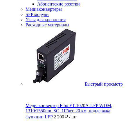
Абонентские розетки
Медиаконвертеры
SFP модули
Узлы для крепления
Расходные материалы
Быстрый просмотр
Медиаконвертер Fibo FT-1020A-LFP WDM,
1310/1550nm, SC, 1Гбит, 20 км, поддержка
функции LFP
2 200 ₽
/ шт