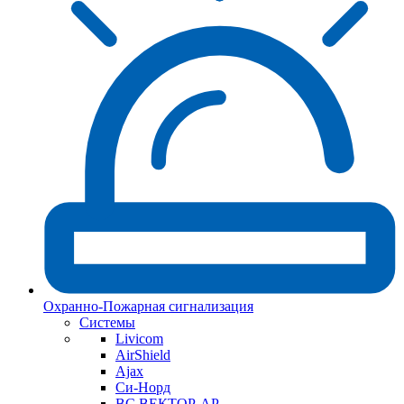
Охранно-Пожарная сигнализация
Системы
Livicom
AirShield
Ajax
Си-Норд
ВС ВЕКТОР-АР