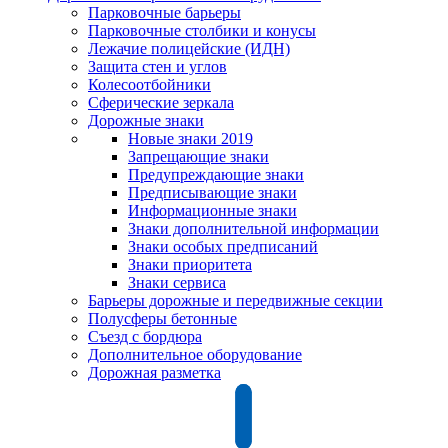
Парковочные барьеры
Парковочные столбики и конусы
Лежачие полицейские (ИДН)
Защита стен и углов
Колесоотбойники
Сферические зеркала
Дорожные знаки
Новые знаки 2019
Запрещающие знаки
Предупреждающие знаки
Предписывающие знаки
Информационные знаки
Знаки дополнительной информации
Знаки особых предписаний
Знаки приоритета
Знаки сервиса
Барьеры дорожные и передвижные секции
Полусферы бетонные
Съезд с бордюра
Дополнительное оборудование
Дорожная разметка