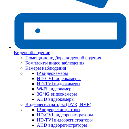
Видеонаблюдение
Помощник подбора видеонаблюдения
Комплекты видеонаблюдения
Камеры наблюдения
IP видеокамеры
HD-CVI видеокамеры
HD-TVI видеокамеры
Wi-Fi видеокамеры
3G/4G видеокамеры
AHD видеокамеры
Видеорегистраторы (DVR, NVR)
IP видеорегистраторы
HD-CVI видеорегистраторы
HD-TVI видеорегистраторы
AHD видеорегистраторы