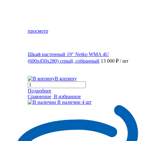
просмотр
Шкаф настенный 19″ Netko WMA 4U
(600x450x280) серый, собранный
13 000 ₽
/ шт
В корзину
Подробнее
Сравнение
В избранное
В наличии
4 шт