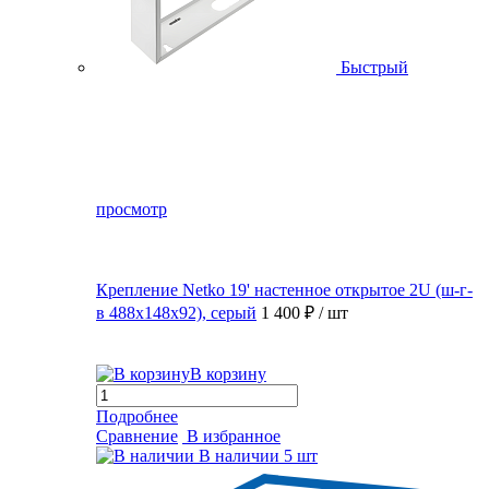
Быстрый
просмотр
Крепление Netko 19' настенное открытое 2U (ш-г-
в 488х148х92), серый
1 400 ₽
/ шт
В корзину
Подробнее
Сравнение
В избранное
В наличии
5 шт