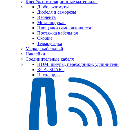
Крепёж и изоляционные материалы
Дюбель-хомуты
Дюбеля и саморезы
Изолента
Металлорукав
Площадки самоклеющиеся
Протяжка кабельная
Скобки
Термоусадка
Маркер кабельный
Наклейки
Соединительные кабеля
HDMI шнуры, переходники, удлинители
RCA, SCART
Патч-корды