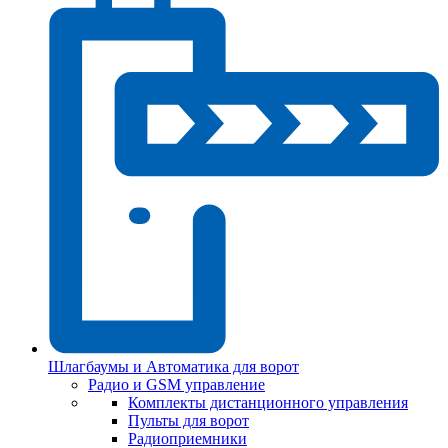
Шлагбаумы и Автоматика для ворот
Радио и GSM управление
Комплекты дистанционного управления
Пульты для ворот
Радиоприемники