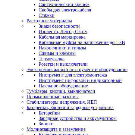
Сантехнический крепеж
Скобы для электрокабеля
Стяжки
Расходные материалы
Знаки безопасности
Изолента, Лента, Скотч
Кабельная маркировка
Кабельные муфты на напряжение до 1 кВ
Наконечники и гильзы
Сжимы и клеммы
Термоусадка
Розетки и выключатели
Электромонтажный инструмент и оборудование
Инструмент для электромонтажа
Инструмент цифровой и индикаторный
Паяльное оборудование
Тумблеры, кнопки, выключатели
Промышленные разъемы
Стабилизаторы напряжения, ИБП
Батарейки, Звонки и зарядные устройства
Батарейки
Зарядные устройства и аккумуляторы
Звонки
Молниезащита и заземление
Внешняя молниезащита