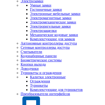
Электрозамки
Умные замки
Гостиничные замки
Электронные мебельные замки
Электромагнитные замки
Электромеханические замки
Электроригельные замки
Электрозащелки
Механические кодовые замки
Комплектующие для замков
Автономные контроллеры доступа
Сетевые контроллеры доступа
Считыватели
Кодонаборные панели
Биометрические системы
Кнопки выхода
Доводчики
Турникеты и ограждения
Калитки электронные
Ограждения
Турникеты
Комплектующие для турникетов
Преобразователи интерфейсов