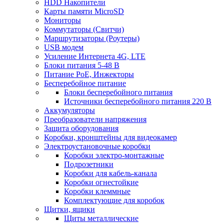
HDD Накопители
Карты памяти MicroSD
Мониторы
Коммутаторы (Свитчи)
Маршрутизаторы (Роутеры)
USB модем
Усиление Интернета 4G, LTE
Блоки питания 5-48 В
Питание PoE, Инжекторы
Бесперебойное питание
Блоки бесперебойного питания
Источники бесперебойного питания 220 В
Аккумуляторы
Преобразователи напряжения
Защита оборудования
Коробки, кронштейны для видеокамер
Электроустановочные коробки
Коробки электро-монтажные
Подрозетники
Коробки для кабель-канала
Коробки огнестойкие
Коробки клеммные
Комплектующие для коробок
Щитки, ящики
Щиты металлические