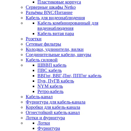
Пластиковые корпуса
Серверные шкафы Netko
Разъёмы BNC/Питание
Кабель для видеонаблюдения
Кабель комбинированный для
видеонаблюдения
Кабель витая пара
Розетки
Сетевые фильтры
Колодки, удлинители, вилки
Соединительные кабели, шнуры
Кабель силовой
ШВВП кабель
ПВС кабель
ВВГнг, ВВГ-Пнг, ППГнг кабель
Пув, ПуГВ кабель
NYM кабель
Ретро-кабель
Кабель-канал
Фурнитура для кабель-канала
Коробки для кабель-канала
Огнестойкий кабель-канал
Лотки и фурнитура
Лотки
Фурнитура