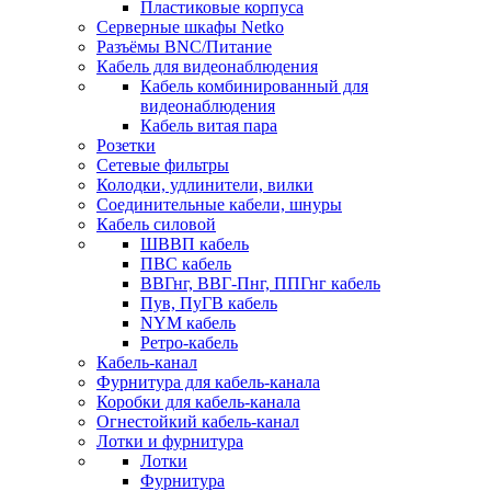
Пластиковые корпуса
Серверные шкафы Netko
Разъёмы BNC/Питание
Кабель для видеонаблюдения
Кабель комбинированный для
видеонаблюдения
Кабель витая пара
Розетки
Сетевые фильтры
Колодки, удлинители, вилки
Соединительные кабели, шнуры
Кабель силовой
ШВВП кабель
ПВС кабель
ВВГнг, ВВГ-Пнг, ППГнг кабель
Пув, ПуГВ кабель
NYM кабель
Ретро-кабель
Кабель-канал
Фурнитура для кабель-канала
Коробки для кабель-канала
Огнестойкий кабель-канал
Лотки и фурнитура
Лотки
Фурнитура