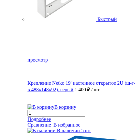
Быстрый
просмотр
Крепление Netko 19' настенное открытое 2U (ш-г-
в 488х148х92), серый
1 400 ₽
/ шт
В корзину
Подробнее
Сравнение
В избранное
В наличии
5 шт