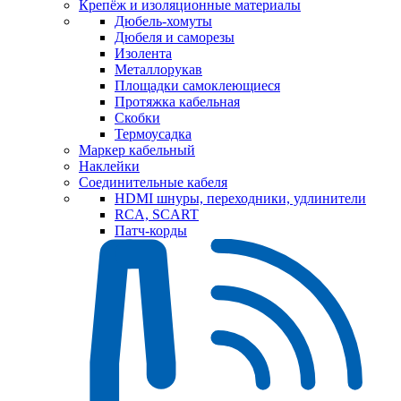
Крепёж и изоляционные материалы
Дюбель-хомуты
Дюбеля и саморезы
Изолента
Металлорукав
Площадки самоклеющиеся
Протяжка кабельная
Скобки
Термоусадка
Маркер кабельный
Наклейки
Соединительные кабеля
HDMI шнуры, переходники, удлинители
RCA, SCART
Патч-корды