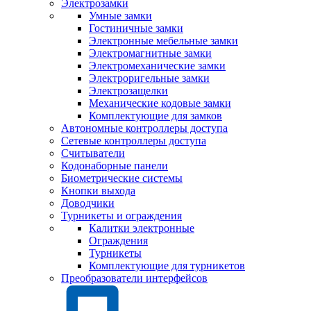
Электрозамки
Умные замки
Гостиничные замки
Электронные мебельные замки
Электромагнитные замки
Электромеханические замки
Электроригельные замки
Электрозащелки
Механические кодовые замки
Комплектующие для замков
Автономные контроллеры доступа
Сетевые контроллеры доступа
Считыватели
Кодонаборные панели
Биометрические системы
Кнопки выхода
Доводчики
Турникеты и ограждения
Калитки электронные
Ограждения
Турникеты
Комплектующие для турникетов
Преобразователи интерфейсов