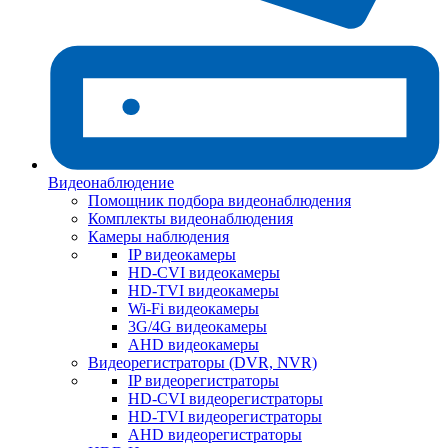
Видеонаблюдение
Помощник подбора видеонаблюдения
Комплекты видеонаблюдения
Камеры наблюдения
IP видеокамеры
HD-CVI видеокамеры
HD-TVI видеокамеры
Wi-Fi видеокамеры
3G/4G видеокамеры
AHD видеокамеры
Видеорегистраторы (DVR, NVR)
IP видеорегистраторы
HD-CVI видеорегистраторы
HD-TVI видеорегистраторы
AHD видеорегистраторы