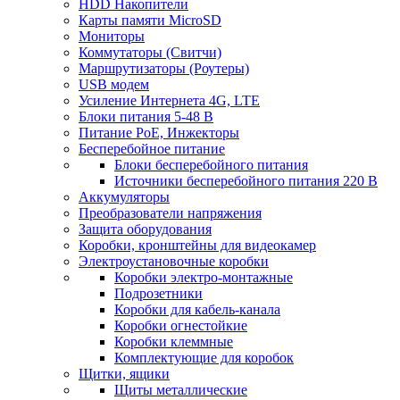
HDD Накопители
Карты памяти MicroSD
Мониторы
Коммутаторы (Свитчи)
Маршрутизаторы (Роутеры)
USB модем
Усиление Интернета 4G, LTE
Блоки питания 5-48 В
Питание PoE, Инжекторы
Бесперебойное питание
Блоки бесперебойного питания
Источники бесперебойного питания 220 В
Аккумуляторы
Преобразователи напряжения
Защита оборудования
Коробки, кронштейны для видеокамер
Электроустановочные коробки
Коробки электро-монтажные
Подрозетники
Коробки для кабель-канала
Коробки огнестойкие
Коробки клеммные
Комплектующие для коробок
Щитки, ящики
Щиты металлические