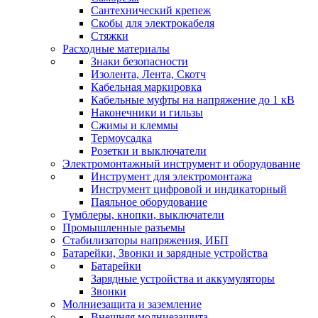
Сантехнический крепеж
Скобы для электрокабеля
Стяжки
Расходные материалы
Знаки безопасности
Изолента, Лента, Скотч
Кабельная маркировка
Кабельные муфты на напряжение до 1 кВ
Наконечники и гильзы
Сжимы и клеммы
Термоусадка
Розетки и выключатели
Электромонтажный инструмент и оборудование
Инструмент для электромонтажа
Инструмент цифровой и индикаторный
Паяльное оборудование
Тумблеры, кнопки, выключатели
Промышленные разъемы
Стабилизаторы напряжения, ИБП
Батарейки, Звонки и зарядные устройства
Батарейки
Зарядные устройства и аккумуляторы
Звонки
Молниезащита и заземление
Внешняя молниезащита