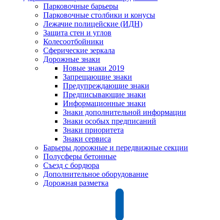
Парковочные барьеры
Парковочные столбики и конусы
Лежачие полицейские (ИДН)
Защита стен и углов
Колесоотбойники
Сферические зеркала
Дорожные знаки
Новые знаки 2019
Запрещающие знаки
Предупреждающие знаки
Предписывающие знаки
Информационные знаки
Знаки дополнительной информации
Знаки особых предписаний
Знаки приоритета
Знаки сервиса
Барьеры дорожные и передвижные секции
Полусферы бетонные
Съезд с бордюра
Дополнительное оборудование
Дорожная разметка