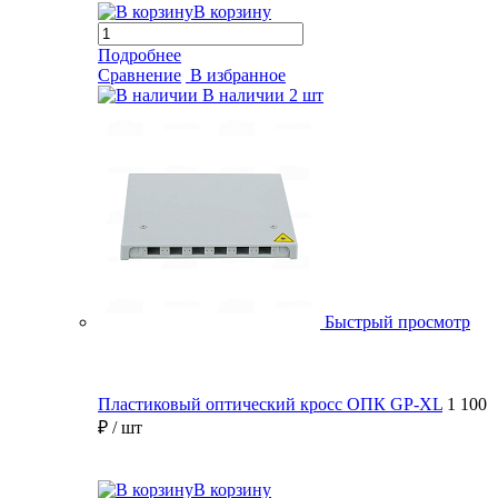
В корзину
Подробнее
Сравнение
В избранное
В наличии
2 шт
Быстрый просмотр
Пластиковый оптический кросс ОПК GP-XL
1 100
₽
/ шт
В корзину