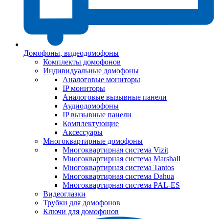
Домофоны, видеодомофоны
Комплекты домофонов
Индивидуальные домофоны
Аналоговые мониторы
IP мониторы
Аналоговые вызывные панели
Аудиодомофоны
IP вызывные панели
Комплектующие
Аксессуары
Многоквартирные домофоны
Многоквартирная система Vizit
Многоквартирная система Marshall
Многоквартирная система Tantos
Многоквартирная система Dahua
Многоквартирная система PAL-ES
Видеоглазки
Трубки для домофонов
Ключи для домофонов