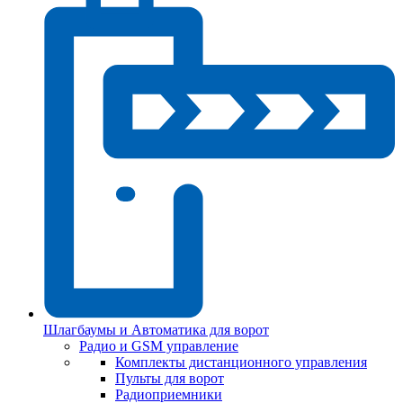
Шлагбаумы и Автоматика для ворот
Радио и GSM управление
Комплекты дистанционного управления
Пульты для ворот
Радиоприемники