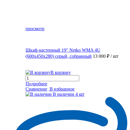
просмотр
Шкаф настенный 19″ Netko WMA 4U
(600x450x280) серый, собранный
13 000 ₽
/ шт
В корзину
Подробнее
Сравнение
В избранное
В наличии
4 шт