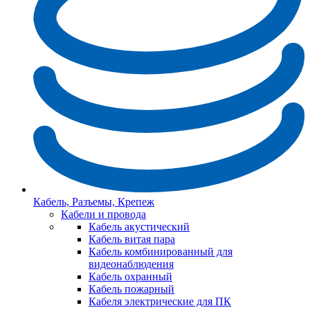
Кабель, Разъемы, Крепеж
Кабели и провода
Кабель акустический
Кабель витая пара
Кабель комбинированный для
видеонаблюдения
Кабель охранный
Кабель пожарный
Кабеля электрические для ПК