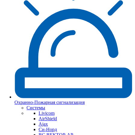
Охранно-Пожарная сигнализация
Системы
Livicom
AirShield
Ajax
Си-Норд
ВС ВЕКТОР-АР