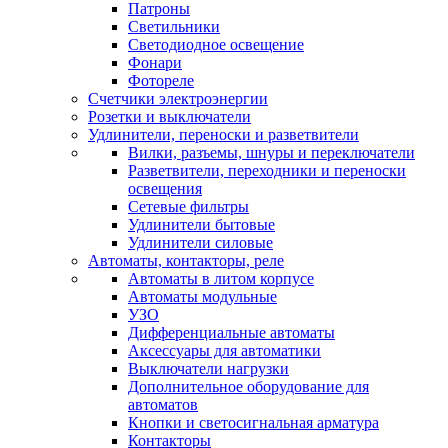
Патроны
Светильники
Светодиодное освещение
Фонари
Фотореле
Счетчики электроэнергии
Розетки и выключатели
Удлинители, переноски и разветвители
Вилки, разъемы, шнуры и переключатели
Разветвители, переходники и переноски
освещения
Сетевые фильтры
Удлинители бытовые
Удлинители силовые
Автоматы, контакторы, реле
Автоматы в литом корпусе
Автоматы модульные
УЗО
Дифференциальные автоматы
Аксессуары для автоматики
Выключатели нагрузки
Дополнительное оборудование для
автоматов
Кнопки и светосигнальная арматура
Контакторы