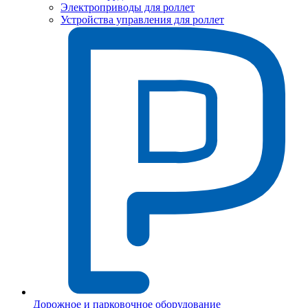
Электроприводы для роллет
Устройства управления для роллет
Дорожное и парковочное оборудование