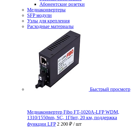
Абонентские розетки
Медиаконвертеры
SFP модули
Узлы для крепления
Расходные материалы
Быстрый просмотр
Медиаконвертер Fibo FT-1020A-LFP WDM,
1310/1550nm, SC, 1Гбит, 20 км, поддержка
функции LFP
2 200 ₽
/ шт