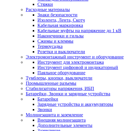
Стяжки
Расходные материалы
Знаки безопасности
Изолента, Лента, Скотч
Кабельная маркировка
Кабельные муфты на напряжение до 1 кВ
Наконечники и гильзы
Сжимы и клеммы
Термоусадка
Розетки и выключатели
Электромонтажный инструмент и оборудование
Инструмент для электромонтажа
Инструмент цифровой и индикаторный
Паяльное оборудование
Тумблеры, кнопки, выключатели
Промышленные разъемы
Стабилизаторы напряжения, ИБП
Батарейки, Звонки и зарядные устройства
Батарейки
Зарядные устройства и аккумуляторы
Звонки
Молниезащита и заземление
Внешняя молниезащита
Дополнительные элементы
Заземление