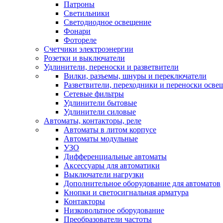
Патроны
Светильники
Светодиодное освещение
Фонари
Фотореле
Счетчики электроэнергии
Розетки и выключатели
Удлинители, переноски и разветвители
Вилки, разъемы, шнуры и переключатели
Разветвители, переходники и переноски осве
Сетевые фильтры
Удлинители бытовые
Удлинители силовые
Автоматы, контакторы, реле
Автоматы в литом корпусе
Автоматы модульные
УЗО
Дифференциальные автоматы
Аксессуары для автоматики
Выключатели нагрузки
Дополнительное оборудование для автоматов
Кнопки и светосигнальная арматура
Контакторы
Низковольтное оборудование
Преобразователи частоты