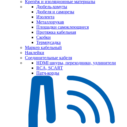
Крепёж и изоляционные материалы
Дюбель-хомуты
Дюбеля и саморезы
Изолента
Металлорукав
Площадки самоклеющиеся
Протяжка кабельная
Скобки
Термоусадка
Маркер кабельный
Наклейки
Соединительные кабеля
HDMI шнуры, переходники, удлинители
RCA, SCART
Патч-корды