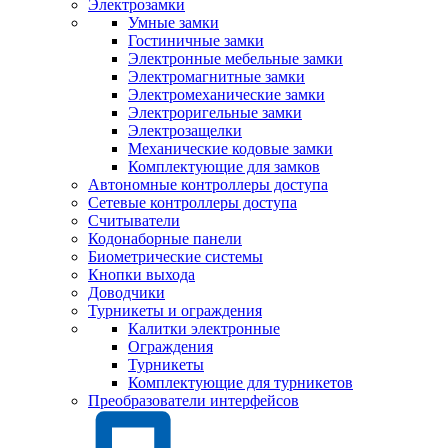
Электрозамки
Умные замки
Гостиничные замки
Электронные мебельные замки
Электромагнитные замки
Электромеханические замки
Электроригельные замки
Электрозащелки
Механические кодовые замки
Комплектующие для замков
Автономные контроллеры доступа
Сетевые контроллеры доступа
Считыватели
Кодонаборные панели
Биометрические системы
Кнопки выхода
Доводчики
Турникеты и ограждения
Калитки электронные
Ограждения
Турникеты
Комплектующие для турникетов
Преобразователи интерфейсов