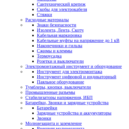
Сантехнический крепеж
Скобы для электрокабеля
Стяжки
Расходные материалы
Знаки безопасности
Изолента, Лента, Скотч
Кабельная маркировка
Кабельные муфты на напряжение до 1 кВ
Наконечники и гильзы
Сжимы и клеммы
Термоусадка
Розетки и выключатели
Электромонтажный инструмент и оборудование
Инструмент для электромонтажа
Инструмент цифровой и индикаторный
Паяльное оборудование
Тумблеры, кнопки, выключатели
Промышленные разъемы
Стабилизаторы напряжения, ИБП
Батарейки, Звонки и зарядные устройства
Батарейки
Зарядные устройства и аккумуляторы
Звонки
Молниезащита и заземление
Внешняя молниезащита