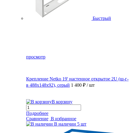
Быстрый
просмотр
Крепление Netko 19' настенное открытое 2U (ш-г-
в 488х148х92), серый
1 400 ₽
/ шт
В корзину
Подробнее
Сравнение
В избранное
В наличии
5 шт