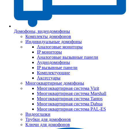
Домофоны, видеодомофоны
Комплекты домофонов
Индивидуальные домофоны
Аналоговые мониторы
IP мониторы
Аналоговые вызывные панели
Аудиодомофоны
IP вызывные панели
Комплектующие
Аксессуары
Многоквартирные домофоны
Многоквартирная система Vizit
Многоквартирная система Marshall
Многоквартирная система Tantos
Многоквартирная система Dahua
Многоквартирная система PAL-ES
Видеоглазки
Трубки для домофонов
Ключи для домофонов