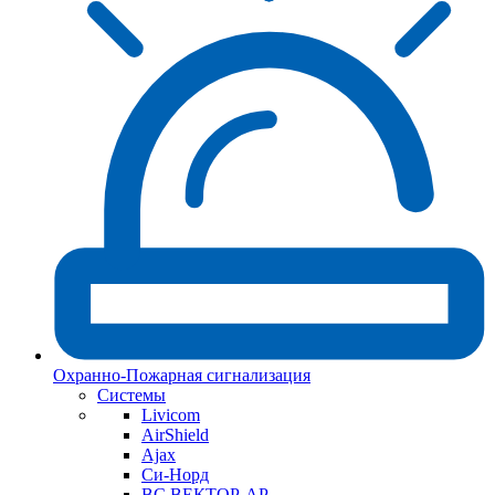
Охранно-Пожарная сигнализация
Системы
Livicom
AirShield
Ajax
Си-Норд
ВС ВЕКТОР-АР