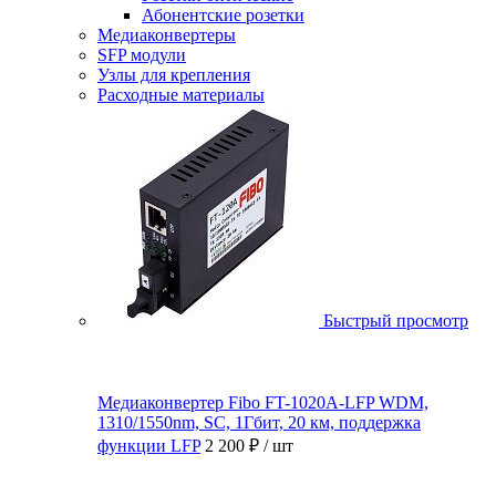
Абонентские розетки
Медиаконвертеры
SFP модули
Узлы для крепления
Расходные материалы
Быстрый просмотр
Медиаконвертер Fibo FT-1020A-LFP WDM,
1310/1550nm, SC, 1Гбит, 20 км, поддержка
функции LFP
2 200 ₽
/ шт