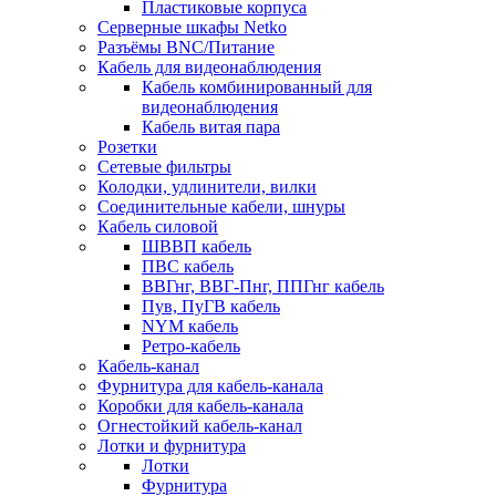
Пластиковые корпуса
Серверные шкафы Netko
Разъёмы BNC/Питание
Кабель для видеонаблюдения
Кабель комбинированный для
видеонаблюдения
Кабель витая пара
Розетки
Сетевые фильтры
Колодки, удлинители, вилки
Соединительные кабели, шнуры
Кабель силовой
ШВВП кабель
ПВС кабель
ВВГнг, ВВГ-Пнг, ППГнг кабель
Пув, ПуГВ кабель
NYM кабель
Ретро-кабель
Кабель-канал
Фурнитура для кабель-канала
Коробки для кабель-канала
Огнестойкий кабель-канал
Лотки и фурнитура
Лотки
Фурнитура