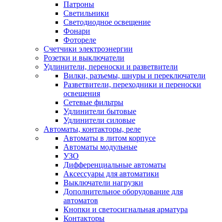
Патроны
Светильники
Светодиодное освещение
Фонари
Фотореле
Счетчики электроэнергии
Розетки и выключатели
Удлинители, переноски и разветвители
Вилки, разъемы, шнуры и переключатели
Разветвители, переходники и переноски
освещения
Сетевые фильтры
Удлинители бытовые
Удлинители силовые
Автоматы, контакторы, реле
Автоматы в литом корпусе
Автоматы модульные
УЗО
Дифференциальные автоматы
Аксессуары для автоматики
Выключатели нагрузки
Дополнительное оборудование для
автоматов
Кнопки и светосигнальная арматура
Контакторы