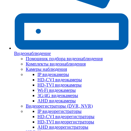
Видеонаблюдение
Помощник подбора видеонаблюдения
Комплекты видеонаблюдения
Камеры наблюдения
IP видеокамеры
HD-CVI видеокамеры
HD-TVI видеокамеры
Wi-Fi видеокамеры
3G/4G видеокамеры
AHD видеокамеры
Видеорегистраторы (DVR, NVR)
IP видеорегистраторы
HD-CVI видеорегистраторы
HD-TVI видеорегистраторы
AHD видеорегистраторы