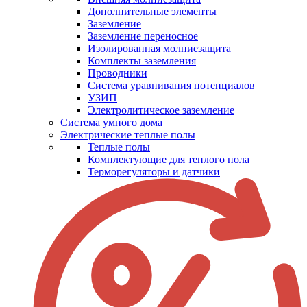
Дополнительные элементы
Заземление
Заземление переносное
Изолированная молниезащита
Комплекты заземления
Проводники
Система уравнивания потенциалов
УЗИП
Электролитическое заземление
Система умного дома
Электрические теплые полы
Теплые полы
Комплектующие для теплого пола
Терморегуляторы и датчики