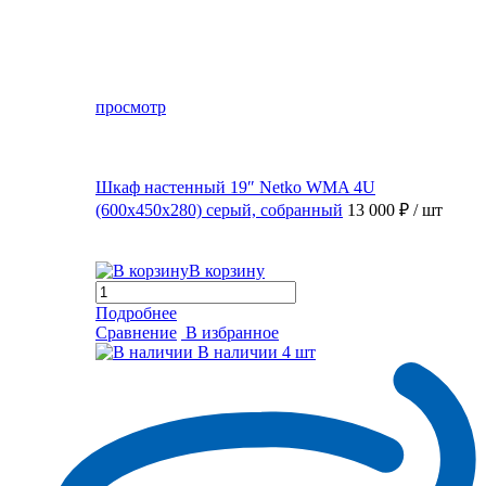
просмотр
Шкаф настенный 19″ Netko WMA 4U
(600x450x280) серый, собранный
13 000 ₽
/ шт
В корзину
Подробнее
Сравнение
В избранное
В наличии
4 шт