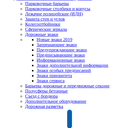
Парковочные барьеры
Парковочные столбики и конусы
Лежачие полицейские (ИДН)
Защита стен и углов
Колесоотбойники
Сферические зеркала
Дорожные знаки
Новые знаки 2019
Запрещающие знаки
Предупреждающие знаки
Предписывающие знаки
Информационные знаки
Знаки дополнительной информации
Знаки особых предписаний
Знаки приоритета
Знаки сервиса
Барьеры дорожные и передвижные секции
Полусферы бетонные
Съезд с бордюра
Дополнительное оборудование
Дорожная разметка