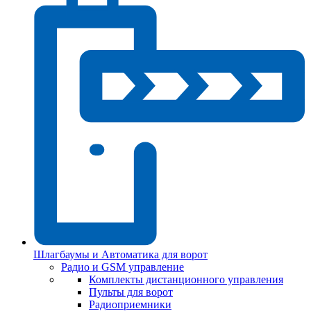
Шлагбаумы и Автоматика для ворот
Радио и GSM управление
Комплекты дистанционного управления
Пульты для ворот
Радиоприемники