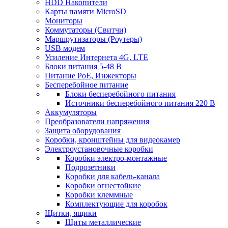
HDD Накопители
Карты памяти MicroSD
Мониторы
Коммутаторы (Свитчи)
Маршрутизаторы (Роутеры)
USB модем
Усиление Интернета 4G, LTE
Блоки питания 5-48 В
Питание PoE, Инжекторы
Бесперебойное питание
Блоки бесперебойного питания
Источники бесперебойного питания 220 В
Аккумуляторы
Преобразователи напряжения
Защита оборудования
Коробки, кронштейны для видеокамер
Электроустановочные коробки
Коробки электро-монтажные
Подрозетники
Коробки для кабель-канала
Коробки огнестойкие
Коробки клеммные
Комплектующие для коробок
Щитки, ящики
Щиты металлические