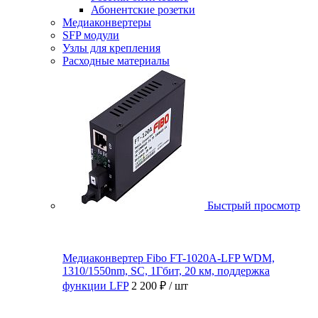
Абонентские розетки
Медиаконвертеры
SFP модули
Узлы для крепления
Расходные материалы
Быстрый просмотр
Медиаконвертер Fibo FT-1020A-LFP WDM,
1310/1550nm, SC, 1Гбит, 20 км, поддержка
функции LFP
2 200 ₽
/ шт