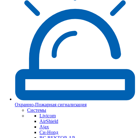
Охранно-Пожарная сигнализация
Системы
Livicom
AirShield
Ajax
Си-Норд
ВС ВЕКТОР-АР