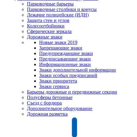
Парковочные барьеры
Парковочные столбики и конусы
Лежачие полицейские (ИДН)
Защита стен и углов
Колесоотбойники
Сферические зеркала
Дорожные знаки
Новые знаки 2019
Запрещающие знаки
Предупреждающие знаки
Предписывающие знаки
Информационные знаки
Знаки дополнительной информации
Знаки особых предписаний
Знаки приоритета
Знаки сервиса
Барьеры дорожные и передвижные секции
Полусферы бетонные
Съезд с бордюра
Дополнительное оборудование
Дорожная разметка