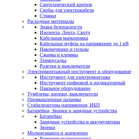
Сантехнический крепеж
Скобы для электрокабеля
Стяжки
Расходные материалы
Знаки безопасности
Изолента, Лента, Скотч
Кабельная маркировка
Кабельные муфты на напряжение до 1 кВ
Наконечники и гильзы
Сжимы и клеммы
Термоусадка
Розетки и выключатели
Электромонтажный инструмент и оборудование
Инструмент для электромонтажа
Инструмент цифровой и индикаторный
Паяльное оборудование
Тумблеры, кнопки, выключатели
Промышленные разъемы
Стабилизаторы напряжения, ИБП
Батарейки, Звонки и зарядные устройства
Батарейки
Зарядные устройства и аккумуляторы
Звонки
Молниезащита и заземление
Внешняя молниезащита