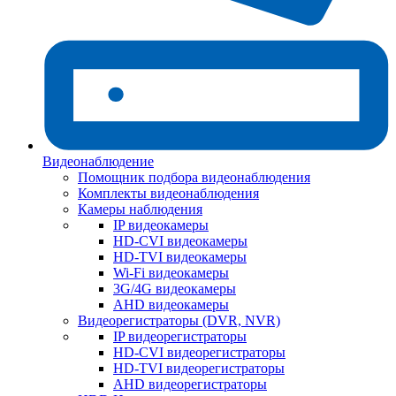
Видеонаблюдение
Помощник подбора видеонаблюдения
Комплекты видеонаблюдения
Камеры наблюдения
IP видеокамеры
HD-CVI видеокамеры
HD-TVI видеокамеры
Wi-Fi видеокамеры
3G/4G видеокамеры
AHD видеокамеры
Видеорегистраторы (DVR, NVR)
IP видеорегистраторы
HD-CVI видеорегистраторы
HD-TVI видеорегистраторы
AHD видеорегистраторы