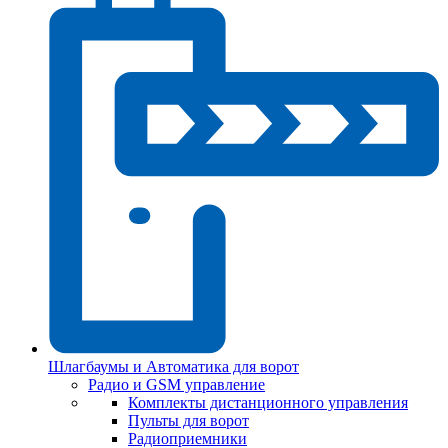
Шлагбаумы и Автоматика для ворот
Радио и GSM управление
Комплекты дистанционного управления
Пульты для ворот
Радиоприемники