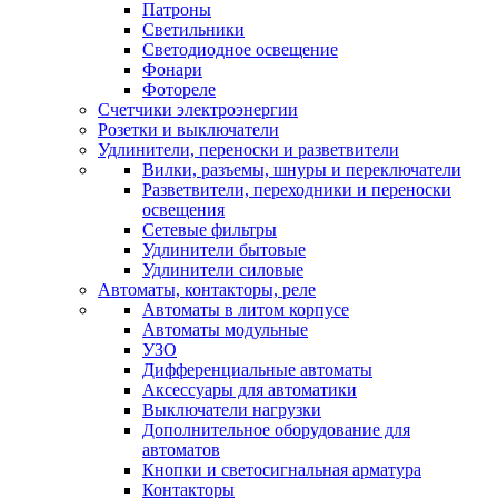
Патроны
Светильники
Светодиодное освещение
Фонари
Фотореле
Счетчики электроэнергии
Розетки и выключатели
Удлинители, переноски и разветвители
Вилки, разъемы, шнуры и переключатели
Разветвители, переходники и переноски
освещения
Сетевые фильтры
Удлинители бытовые
Удлинители силовые
Автоматы, контакторы, реле
Автоматы в литом корпусе
Автоматы модульные
УЗО
Дифференциальные автоматы
Аксессуары для автоматики
Выключатели нагрузки
Дополнительное оборудование для
автоматов
Кнопки и светосигнальная арматура
Контакторы