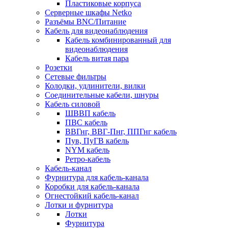
Пластиковые корпуса
Серверные шкафы Netko
Разъёмы BNC/Питание
Кабель для видеонаблюдения
Кабель комбинированный для
видеонаблюдения
Кабель витая пара
Розетки
Сетевые фильтры
Колодки, удлинители, вилки
Соединительные кабели, шнуры
Кабель силовой
ШВВП кабель
ПВС кабель
ВВГнг, ВВГ-Пнг, ППГнг кабель
Пув, ПуГВ кабель
NYM кабель
Ретро-кабель
Кабель-канал
Фурнитура для кабель-канала
Коробки для кабель-канала
Огнестойкий кабель-канал
Лотки и фурнитура
Лотки
Фурнитура