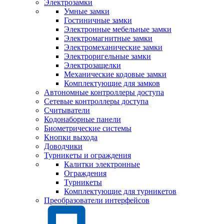
Электрозамки
Умные замки
Гостиничные замки
Электронные мебельные замки
Электромагнитные замки
Электромеханические замки
Электроригельные замки
Электрозащелки
Механические кодовые замки
Комплектующие для замков
Автономные контроллеры доступа
Сетевые контроллеры доступа
Считыватели
Кодонаборные панели
Биометрические системы
Кнопки выхода
Доводчики
Турникеты и ограждения
Калитки электронные
Ограждения
Турникеты
Комплектующие для турникетов
Преобразователи интерфейсов