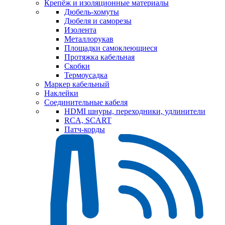
Крепёж и изоляционные материалы
Дюбель-хомуты
Дюбеля и саморезы
Изолента
Металлорукав
Площадки самоклеющиеся
Протяжка кабельная
Скобки
Термоусадка
Маркер кабельный
Наклейки
Соединительные кабеля
HDMI шнуры, переходники, удлинители
RCA, SCART
Патч-корды