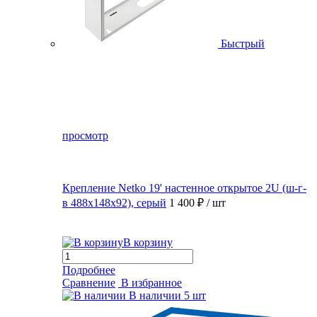
Быстрый
просмотр
Крепление Netko 19' настенное открытое 2U (ш-г-
в 488х148х92), серый
1 400 ₽
/ шт
В корзину
Подробнее
Сравнение
В избранное
В наличии
5 шт