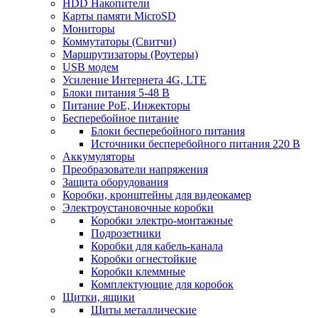
HDD Накопители
Карты памяти MicroSD
Мониторы
Коммутаторы (Свитчи)
Маршрутизаторы (Роутеры)
USB модем
Усиление Интернета 4G, LTE
Блоки питания 5-48 В
Питание PoE, Инжекторы
Бесперебойное питание
Блоки бесперебойного питания
Источники бесперебойного питания 220 В
Аккумуляторы
Преобразователи напряжения
Защита оборудования
Коробки, кронштейны для видеокамер
Электроустановочные коробки
Коробки электро-монтажные
Подрозетники
Коробки для кабель-канала
Коробки огнестойкие
Коробки клеммные
Комплектующие для коробок
Щитки, ящики
Щиты металлические