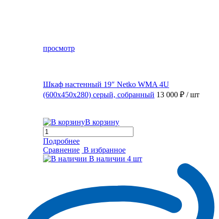
просмотр
Шкаф настенный 19″ Netko WMA 4U
(600x450x280) серый, собранный
13 000 ₽
/ шт
В корзину
Подробнее
Сравнение
В избранное
В наличии
4 шт