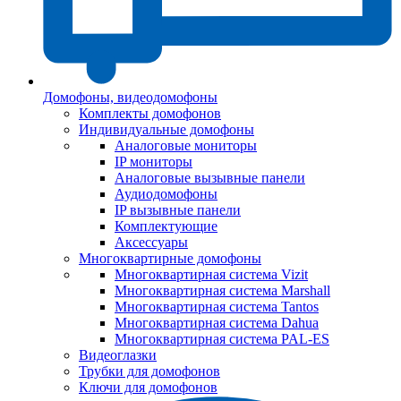
Домофоны, видеодомофоны
Комплекты домофонов
Индивидуальные домофоны
Аналоговые мониторы
IP мониторы
Аналоговые вызывные панели
Аудиодомофоны
IP вызывные панели
Комплектующие
Аксессуары
Многоквартирные домофоны
Многоквартирная система Vizit
Многоквартирная система Marshall
Многоквартирная система Tantos
Многоквартирная система Dahua
Многоквартирная система PAL-ES
Видеоглазки
Трубки для домофонов
Ключи для домофонов