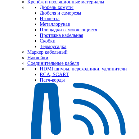
Крепёж и изоляционные материалы
Дюбель-хомуты
Дюбеля и саморезы
Изолента
Металлорукав
Площадки самоклеющиеся
Протяжка кабельная
Скобки
Термоусадка
Маркер кабельный
Наклейки
Соединительные кабеля
HDMI шнуры, переходники, удлинители
RCA, SCART
Патч-корды