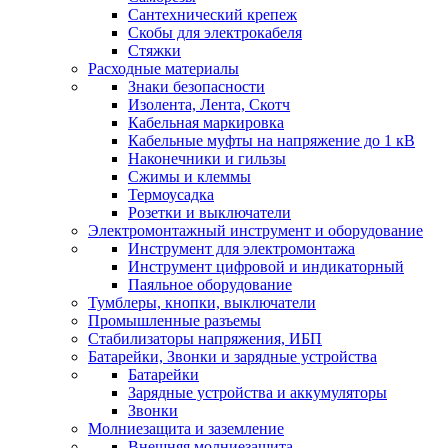
Сантехнический крепеж
Скобы для электрокабеля
Стяжки
Расходные материалы
Знаки безопасности
Изолента, Лента, Скотч
Кабельная маркировка
Кабельные муфты на напряжение до 1 кВ
Наконечники и гильзы
Сжимы и клеммы
Термоусадка
Розетки и выключатели
Электромонтажный инструмент и оборудование
Инструмент для электромонтажа
Инструмент цифровой и индикаторный
Паяльное оборудование
Тумблеры, кнопки, выключатели
Промышленные разъемы
Стабилизаторы напряжения, ИБП
Батарейки, Звонки и зарядные устройства
Батарейки
Зарядные устройства и аккумуляторы
Звонки
Молниезащита и заземление
Внешняя молниезащита