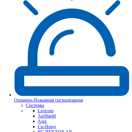
Охранно-Пожарная сигнализация
Системы
Livicom
AirShield
Ajax
Си-Норд
ВС ВЕКТОР-АР