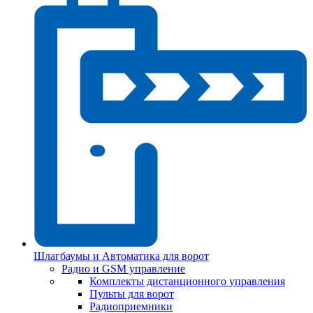
Шлагбаумы и Автоматика для ворот
Радио и GSM управление
Комплекты дистанционного управления
Пульты для ворот
Радиоприемники