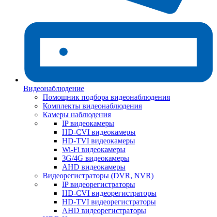
Видеонаблюдение
Помощник подбора видеонаблюдения
Комплекты видеонаблюдения
Камеры наблюдения
IP видеокамеры
HD-CVI видеокамеры
HD-TVI видеокамеры
Wi-Fi видеокамеры
3G/4G видеокамеры
AHD видеокамеры
Видеорегистраторы (DVR, NVR)
IP видеорегистраторы
HD-CVI видеорегистраторы
HD-TVI видеорегистраторы
AHD видеорегистраторы