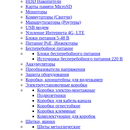
HDD Накопители
Карты памяти MicroSD
Мониторы
Коммутаторы (Свитчи)
Маршрутизаторы (Роутеры)
USB модем
Усиление Интернета 4G, LTE
Блоки питания 5-48 В
Питание PoE, Инжекторы
Бесперебойное питание
Блоки бесперебойного питания
Источники бесперебойного питания 220 В
Аккумуляторы
Преобразователи напряжения
Защита оборудования
Коробки, кронштейны для видеокамер
Электроустановочные коробки
Коробки электро-монтажные
Подрозетники
Коробки для кабель-канала
Коробки огнестойкие
Коробки клеммные
Комплектующие для коробок
Щитки, ящики
Щиты металлические