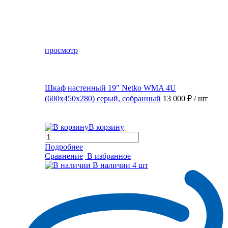
просмотр
Шкаф настенный 19″ Netko WMA 4U
(600x450x280) серый, собранный
13 000 ₽
/ шт
В корзину
Подробнее
Сравнение
В избранное
В наличии
4 шт