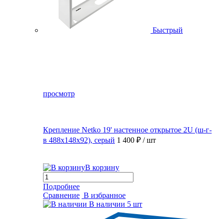
Быстрый
просмотр
Крепление Netko 19' настенное открытое 2U (ш-г-
в 488х148х92), серый
1 400 ₽
/ шт
В корзину
Подробнее
Сравнение
В избранное
В наличии
5 шт