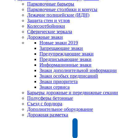
Парковочные барьеры
Парковочные столбики и конусы
Лежачие полицейские (ИДН)
Защита стен и углов
Колесоотбойники
Сферические зеркала
Дорожные знаки
Новые знаки 2019
Запрещающие знаки
Предупреждающие знаки
Предписывающие знаки
Информационные знаки
Знаки дополнительной информации
Знаки особых предписаний
Знаки приоритета
Знаки сервиса
Барьеры дорожные и передвижные секции
Полусферы бетонные
Съезд с бордюра
Дополнительное оборудование
Дорожная разметка