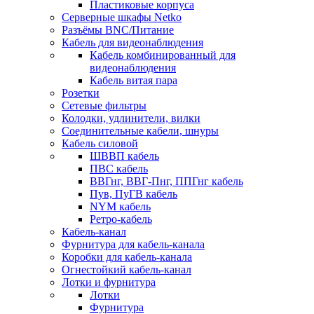
Пластиковые корпуса
Серверные шкафы Netko
Разъёмы BNC/Питание
Кабель для видеонаблюдения
Кабель комбинированный для
видеонаблюдения
Кабель витая пара
Розетки
Сетевые фильтры
Колодки, удлинители, вилки
Соединительные кабели, шнуры
Кабель силовой
ШВВП кабель
ПВС кабель
ВВГнг, ВВГ-Пнг, ППГнг кабель
Пув, ПуГВ кабель
NYM кабель
Ретро-кабель
Кабель-канал
Фурнитура для кабель-канала
Коробки для кабель-канала
Огнестойкий кабель-канал
Лотки и фурнитура
Лотки
Фурнитура