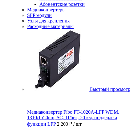
Абонентские розетки
Медиаконвертеры
SFP модули
Узлы для крепления
Расходные материалы
Быстрый просмотр
Медиаконвертер Fibo FT-1020A-LFP WDM,
1310/1550nm, SC, 1Гбит, 20 км, поддержка
функции LFP
2 200 ₽
/ шт