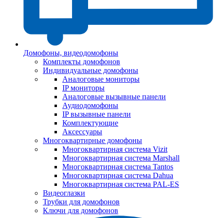
Домофоны, видеодомофоны
Комплекты домофонов
Индивидуальные домофоны
Аналоговые мониторы
IP мониторы
Аналоговые вызывные панели
Аудиодомофоны
IP вызывные панели
Комплектующие
Аксессуары
Многоквартирные домофоны
Многоквартирная система Vizit
Многоквартирная система Marshall
Многоквартирная система Tantos
Многоквартирная система Dahua
Многоквартирная система PAL-ES
Видеоглазки
Трубки для домофонов
Ключи для домофонов