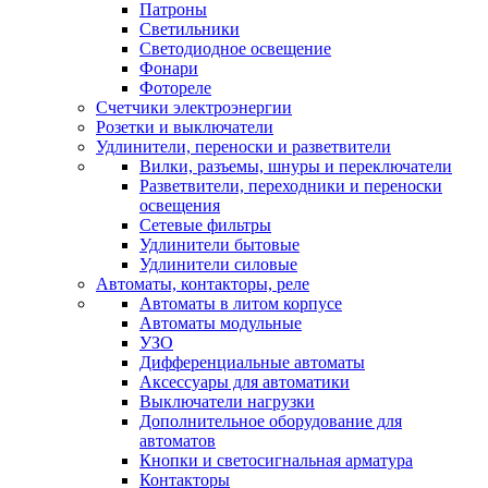
Патроны
Светильники
Светодиодное освещение
Фонари
Фотореле
Счетчики электроэнергии
Розетки и выключатели
Удлинители, переноски и разветвители
Вилки, разъемы, шнуры и переключатели
Разветвители, переходники и переноски
освещения
Сетевые фильтры
Удлинители бытовые
Удлинители силовые
Автоматы, контакторы, реле
Автоматы в литом корпусе
Автоматы модульные
УЗО
Дифференциальные автоматы
Аксессуары для автоматики
Выключатели нагрузки
Дополнительное оборудование для
автоматов
Кнопки и светосигнальная арматура
Контакторы