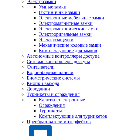
Электрозамки
Умные замки
Гостиничные замки
Электронные мебельные замки
Электромагнитные замки
Электромеханические замки
Электроригельные замки
Электрозащелки
Механические кодовые замки
Комплектующие для замков
Автономные контроллеры доступа
Сетевые контроллеры доступа
Считыватели
Кодонаборные панели
Биометрические системы
Кнопки выхода
Доводчики
Турникеты и ограждения
Калитки электронные
Ограждения
Турникеты
Комплектующие для турникетов
Преобразователи интерфейсов