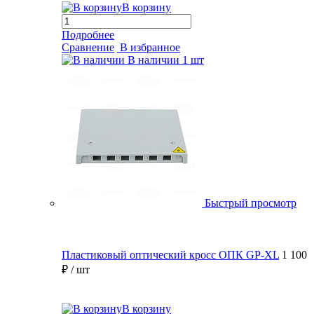
В корзину
Подробнее
Сравнение
В избранное
В наличии
1 шт
Быстрый просмотр
Пластиковый оптический кросс ОПК GP-XL
1 100
₽
/ шт
В корзину