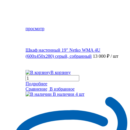
просмотр
Шкаф настенный 19″ Netko WMA 4U
(600x450x280) серый, собранный
13 000 ₽
/ шт
В корзину
Подробнее
Сравнение
В избранное
В наличии
4 шт