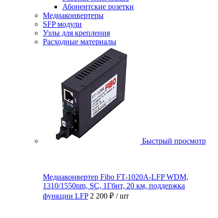
Абонентские розетки
Медиаконвертеры
SFP модули
Узлы для крепления
Расходные материалы
Быстрый просмотр
Медиаконвертер Fibo FT-1020A-LFP WDM,
1310/1550nm, SC, 1Гбит, 20 км, поддержка
функции LFP
2 200 ₽
/ шт