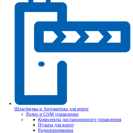
Шлагбаумы и Автоматика для ворот
Радио и GSM управление
Комплекты дистанционного управления
Пульты для ворот
Радиоприемники