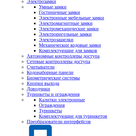
Электрозамки
Умные замки
Гостиничные замки
Электронные мебельные замки
Электромагнитные замки
Электромеханические замки
Электроригельные замки
Электрозащелки
Механические кодовые замки
Комплектующие для замков
Автономные контроллеры доступа
Сетевые контроллеры доступа
Считыватели
Кодонаборные панели
Биометрические системы
Кнопки выхода
Доводчики
Турникеты и ограждения
Калитки электронные
Ограждения
Турникеты
Комплектующие для турникетов
Преобразователи интерфейсов