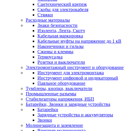
Сантехнический крепеж
Скобы для электрокабеля
Стяжки
Расходные материалы
Знаки безопасности
Изолента, Лента, Скотч
Кабельная маркировка
Кабельные муфты на напряжение до 1 кВ
Наконечники и гильзы
Сжимы и клеммы
Термоусадка
Розетки и выключатели
Электромонтажный инструмент и оборудование
Инструмент для электромонтажа
Инструмент цифровой и индикаторный
Паяльное оборудование
Тумблеры, кнопки, выключатели
Промышленные разъемы
Стабилизаторы напряжения, ИБП
Батарейки, Звонки и зарядные устройства
Батарейки
Зарядные устройства и аккумуляторы
Звонки
Молниезащита и заземление
Внешняя молниезащита