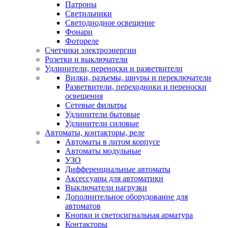
Патроны
Светильники
Светодиодное освещение
Фонари
Фотореле
Счетчики электроэнергии
Розетки и выключатели
Удлинители, переноски и разветвители
Вилки, разъемы, шнуры и переключатели
Разветвители, переходники и переноски
освещения
Сетевые фильтры
Удлинители бытовые
Удлинители силовые
Автоматы, контакторы, реле
Автоматы в литом корпусе
Автоматы модульные
УЗО
Дифференциальные автоматы
Аксессуары для автоматики
Выключатели нагрузки
Дополнительное оборудование для
автоматов
Кнопки и светосигнальная арматура
Контакторы