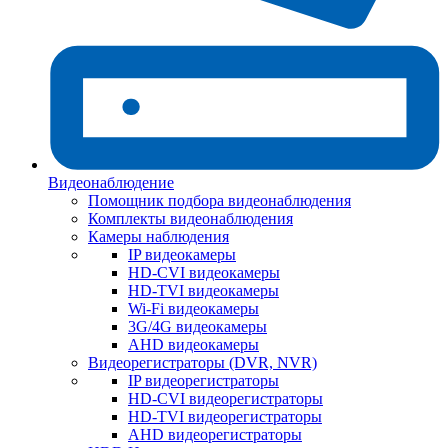
Видеонаблюдение
Помощник подбора видеонаблюдения
Комплекты видеонаблюдения
Камеры наблюдения
IP видеокамеры
HD-CVI видеокамеры
HD-TVI видеокамеры
Wi-Fi видеокамеры
3G/4G видеокамеры
AHD видеокамеры
Видеорегистраторы (DVR, NVR)
IP видеорегистраторы
HD-CVI видеорегистраторы
HD-TVI видеорегистраторы
AHD видеорегистраторы