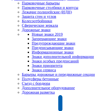
Парковочные барьеры
Парковочные столбики и конусы
Лежачие полицейские (ИДН)
Защита стен и углов
Колесоотбойники
Сферические зеркала
Дорожные знаки
Новые знаки 2019
Запрещающие знаки
Предупреждающие знаки
Предписывающие знаки
Информационные знаки
Знаки дополнительной информации
Знаки особых предписаний
Знаки приоритета
Знаки сервиса
Барьеры дорожные и передвижные секции
Полусферы бетонные
Съезд с бордюра
Дополнительное оборудование
Дорожная разметка