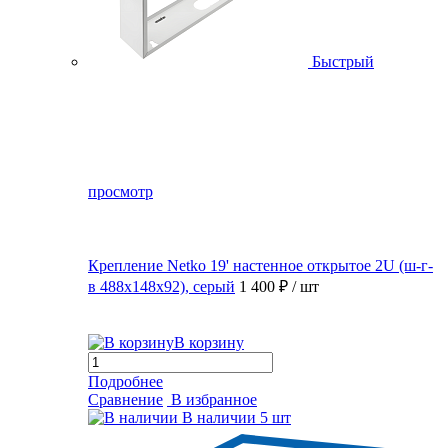
Быстрый
просмотр
Крепление Netko 19' настенное открытое 2U (ш-г-
в 488х148х92), серый
1 400 ₽
/ шт
В корзину
Подробнее
Сравнение
В избранное
В наличии
5 шт