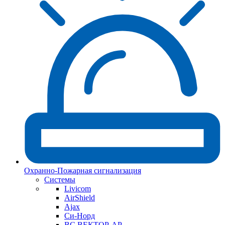
Охранно-Пожарная сигнализация
Системы
Livicom
AirShield
Ajax
Си-Норд
ВС ВЕКТОР-АР