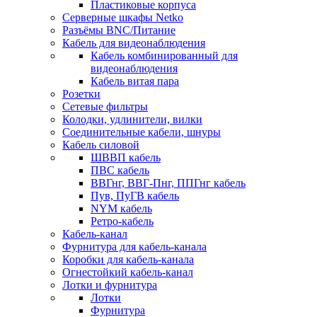
Пластиковые корпуса
Серверные шкафы Netko
Разъёмы BNC/Питание
Кабель для видеонаблюдения
Кабель комбинированный для
видеонаблюдения
Кабель витая пара
Розетки
Сетевые фильтры
Колодки, удлинители, вилки
Соединительные кабели, шнуры
Кабель силовой
ШВВП кабель
ПВС кабель
ВВГнг, ВВГ-Пнг, ППГнг кабель
Пув, ПуГВ кабель
NYM кабель
Ретро-кабель
Кабель-канал
Фурнитура для кабель-канала
Коробки для кабель-канала
Огнестойкий кабель-канал
Лотки и фурнитура
Лотки
Фурнитура