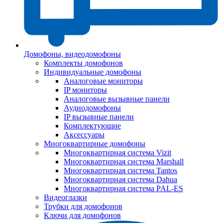
Домофоны, видеодомофоны
Комплекты домофонов
Индивидуальные домофоны
Аналоговые мониторы
IP мониторы
Аналоговые вызывные панели
Аудиодомофоны
IP вызывные панели
Комплектующие
Аксессуары
Многоквартирные домофоны
Многоквартирная система Vizit
Многоквартирная система Marshall
Многоквартирная система Tantos
Многоквартирная система Dahua
Многоквартирная система PAL-ES
Видеоглазки
Трубки для домофонов
Ключи для домофонов