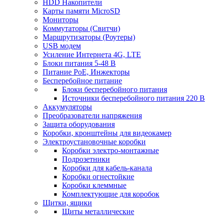
HDD Накопители
Карты памяти MicroSD
Мониторы
Коммутаторы (Свитчи)
Маршрутизаторы (Роутеры)
USB модем
Усиление Интернета 4G, LTE
Блоки питания 5-48 В
Питание PoE, Инжекторы
Бесперебойное питание
Блоки бесперебойного питания
Источники бесперебойного питания 220 В
Аккумуляторы
Преобразователи напряжения
Защита оборудования
Коробки, кронштейны для видеокамер
Электроустановочные коробки
Коробки электро-монтажные
Подрозетники
Коробки для кабель-канала
Коробки огнестойкие
Коробки клеммные
Комплектующие для коробок
Щитки, ящики
Щиты металлические