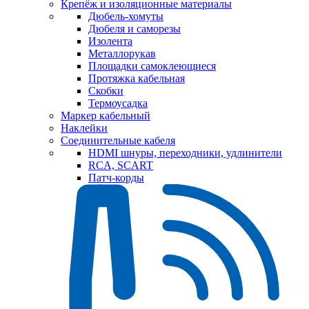
Крепёж и изоляционные материалы
Дюбель-хомуты
Дюбеля и саморезы
Изолента
Металлорукав
Площадки самоклеющиеся
Протяжка кабельная
Скобки
Термоусадка
Маркер кабельный
Наклейки
Соединительные кабеля
HDMI шнуры, переходники, удлинители
RCA, SCART
Патч-корды