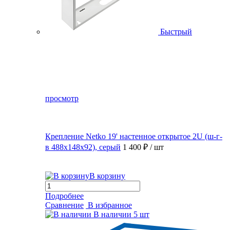
Быстрый
просмотр
Крепление Netko 19' настенное открытое 2U (ш-г-
в 488х148х92), серый
1 400 ₽
/ шт
В корзину
Подробнее
Сравнение
В избранное
В наличии
5 шт