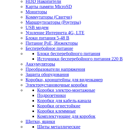
HDD Накопители
Карты памяти MicroSD
Мониторы
Коммутаторы (Свитчи)
Маршрутизаторы (Роутеры)
USB модем
Усиление Интернета 4G, LTE
Блоки питания 5-48 В
Питание PoE, Инжекторы
Бесперебойное питание
Блоки бесперебойного питания
Источники бесперебойного питания 220 В
Аккумуляторы
Преобразователи напряжения
Защита оборудования
Коробки, кронштейны для видеокамер
Электроустановочные коробки
Коробки электро-монтажные
Подрозетники
Коробки для кабель-канала
Коробки огнестойкие
Коробки клеммные
Комплектующие для коробок
Щитки, ящики
Щиты металлические