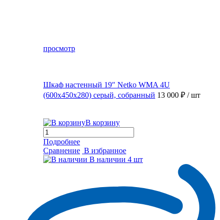
просмотр
Шкаф настенный 19″ Netko WMA 4U
(600x450x280) серый, собранный
13 000 ₽
/ шт
В корзину
Подробнее
Сравнение
В избранное
В наличии
4 шт