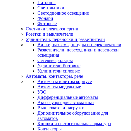
Патроны
Светильники
Светодиодное освещение
Фонари
Фотореле
Счетчики электроэнергии
Розетки и выключатели
Удлинители, переноски и разветвители
Вилки, разъемы, шнуры и переключатели
Разветвители, переходники и переноски
освещения
Сетевые фильтры
Удлинители бытовые
Удлинители силовые
Автоматы, контакторы, реле
Автоматы в литом корпусе
Автоматы модульные
УЗО
Дифференциальные автоматы
Аксессуары для автоматики
Выключатели нагрузки
Дополнительное оборудование для
автоматов
Кнопки и светосигнальная арматура
Контакторы