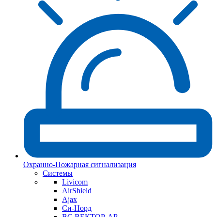
Охранно-Пожарная сигнализация
Системы
Livicom
AirShield
Ajax
Си-Норд
ВС ВЕКТОР-АР