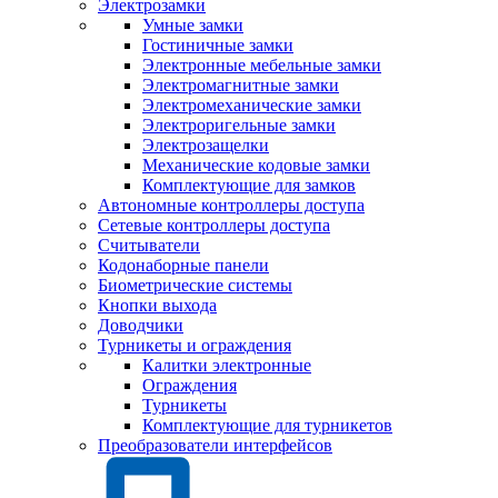
Электрозамки
Умные замки
Гостиничные замки
Электронные мебельные замки
Электромагнитные замки
Электромеханические замки
Электроригельные замки
Электрозащелки
Механические кодовые замки
Комплектующие для замков
Автономные контроллеры доступа
Сетевые контроллеры доступа
Считыватели
Кодонаборные панели
Биометрические системы
Кнопки выхода
Доводчики
Турникеты и ограждения
Калитки электронные
Ограждения
Турникеты
Комплектующие для турникетов
Преобразователи интерфейсов