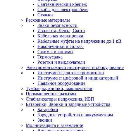
Сантехнический крепеж
Скобы для электрокабеля
Стяжки
Расходные материалы
Знаки безопасности
Изолента, Лента, Скотч
Кабельная маркировка
Кабельные муфты на напряжение до 1 кВ
Наконечники и гильзы
Сжимы и клеммы
Термоусадка
Розетки и выключатели
Электромонтажный инструмент и оборудование
Инструмент для электромонтажа
Инструмент цифровой и индикаторный
Паяльное оборудование
Тумблеры, кнопки, выключатели
Промышленные разъемы
Стабилизаторы напряжения, ИБП
Батарейки, Звонки и зарядные устройства
Батарейки
Зарядные устройства и аккумуляторы
Звонки
Молниезащита и заземление
Внешняя молниезащита