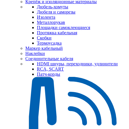
Крепёж и изоляционные материалы
Дюбель-хомуты
Дюбеля и саморезы
Изолента
Металлорукав
Площадки самоклеющиеся
Протяжка кабельная
Скобки
Термоусадка
Маркер кабельный
Наклейки
Соединительные кабеля
HDMI шнуры, переходники, удлинители
RCA, SCART
Патч-корды