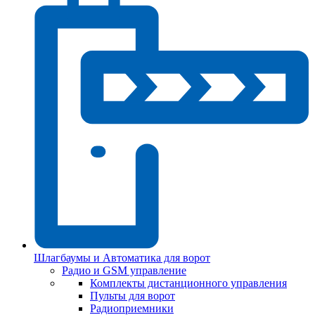
Шлагбаумы и Автоматика для ворот
Радио и GSM управление
Комплекты дистанционного управления
Пульты для ворот
Радиоприемники