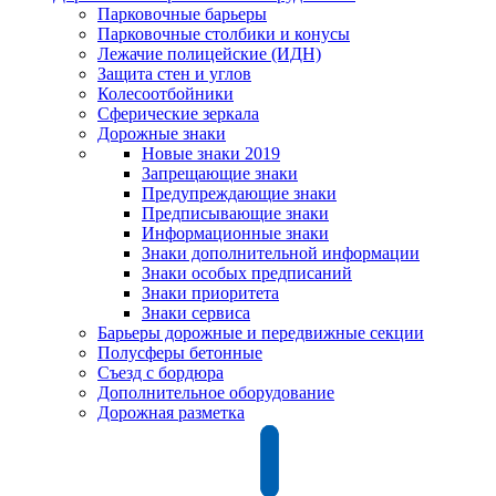
Парковочные барьеры
Парковочные столбики и конусы
Лежачие полицейские (ИДН)
Защита стен и углов
Колесоотбойники
Сферические зеркала
Дорожные знаки
Новые знаки 2019
Запрещающие знаки
Предупреждающие знаки
Предписывающие знаки
Информационные знаки
Знаки дополнительной информации
Знаки особых предписаний
Знаки приоритета
Знаки сервиса
Барьеры дорожные и передвижные секции
Полусферы бетонные
Съезд с бордюра
Дополнительное оборудование
Дорожная разметка