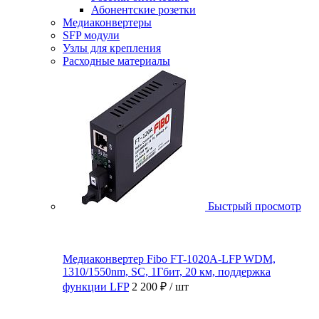
Абонентские розетки
Медиаконвертеры
SFP модули
Узлы для крепления
Расходные материалы
Быстрый просмотр
Медиаконвертер Fibo FT-1020A-LFP WDM,
1310/1550nm, SC, 1Гбит, 20 км, поддержка
функции LFP
2 200 ₽
/ шт