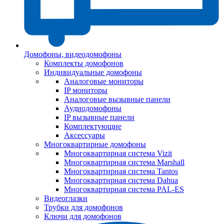
Домофоны, видеодомофоны
Комплекты домофонов
Индивидуальные домофоны
Аналоговые мониторы
IP мониторы
Аналоговые вызывные панели
Аудиодомофоны
IP вызывные панели
Комплектующие
Аксессуары
Многоквартирные домофоны
Многоквартирная система Vizit
Многоквартирная система Marshall
Многоквартирная система Tantos
Многоквартирная система Dahua
Многоквартирная система PAL-ES
Видеоглазки
Трубки для домофонов
Ключи для домофонов