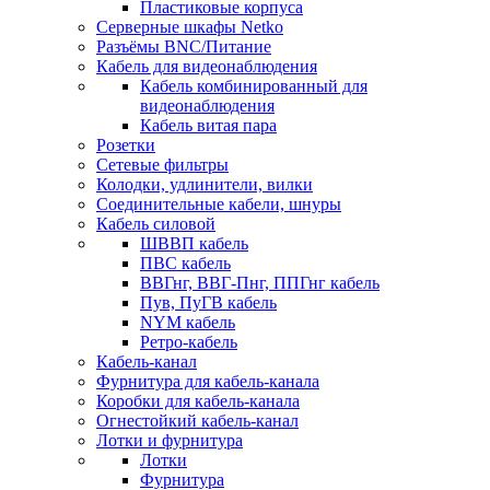
Пластиковые корпуса
Серверные шкафы Netko
Разъёмы BNC/Питание
Кабель для видеонаблюдения
Кабель комбинированный для
видеонаблюдения
Кабель витая пара
Розетки
Сетевые фильтры
Колодки, удлинители, вилки
Соединительные кабели, шнуры
Кабель силовой
ШВВП кабель
ПВС кабель
ВВГнг, ВВГ-Пнг, ППГнг кабель
Пув, ПуГВ кабель
NYM кабель
Ретро-кабель
Кабель-канал
Фурнитура для кабель-канала
Коробки для кабель-канала
Огнестойкий кабель-канал
Лотки и фурнитура
Лотки
Фурнитура