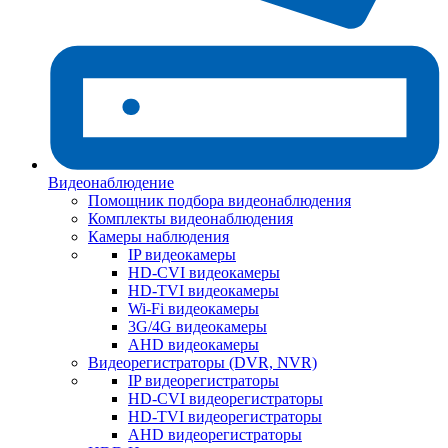
Видеонаблюдение
Помощник подбора видеонаблюдения
Комплекты видеонаблюдения
Камеры наблюдения
IP видеокамеры
HD-CVI видеокамеры
HD-TVI видеокамеры
Wi-Fi видеокамеры
3G/4G видеокамеры
AHD видеокамеры
Видеорегистраторы (DVR, NVR)
IP видеорегистраторы
HD-CVI видеорегистраторы
HD-TVI видеорегистраторы
AHD видеорегистраторы