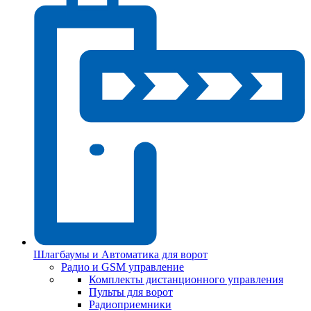
Шлагбаумы и Автоматика для ворот
Радио и GSM управление
Комплекты дистанционного управления
Пульты для ворот
Радиоприемники