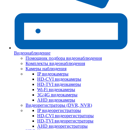
Видеонаблюдение
Помощник подбора видеонаблюдения
Комплекты видеонаблюдения
Камеры наблюдения
IP видеокамеры
HD-CVI видеокамеры
HD-TVI видеокамеры
Wi-Fi видеокамеры
3G/4G видеокамеры
AHD видеокамеры
Видеорегистраторы (DVR, NVR)
IP видеорегистраторы
HD-CVI видеорегистраторы
HD-TVI видеорегистраторы
AHD видеорегистраторы