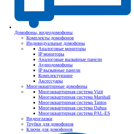
Домофоны, видеодомофоны
Комплекты домофонов
Индивидуальные домофоны
Аналоговые мониторы
IP мониторы
Аналоговые вызывные панели
Аудиодомофоны
IP вызывные панели
Комплектующие
Аксессуары
Многоквартирные домофоны
Многоквартирная система Vizit
Многоквартирная система Marshall
Многоквартирная система Tantos
Многоквартирная система Dahua
Многоквартирная система PAL-ES
Видеоглазки
Трубки для домофонов
Ключи для домофонов