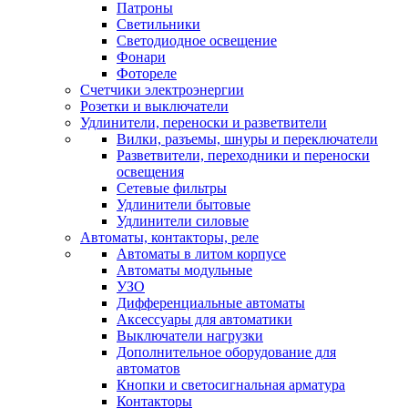
Патроны
Светильники
Светодиодное освещение
Фонари
Фотореле
Счетчики электроэнергии
Розетки и выключатели
Удлинители, переноски и разветвители
Вилки, разъемы, шнуры и переключатели
Разветвители, переходники и переноски
освещения
Сетевые фильтры
Удлинители бытовые
Удлинители силовые
Автоматы, контакторы, реле
Автоматы в литом корпусе
Автоматы модульные
УЗО
Дифференциальные автоматы
Аксессуары для автоматики
Выключатели нагрузки
Дополнительное оборудование для
автоматов
Кнопки и светосигнальная арматура
Контакторы