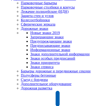
Парковочные барьеры
Парковочные столбики и конусы
Лежачие полицейские (ИДН)
Защита стен и углов
Колесоотбойники
Сферические зеркала
Дорожные знаки
Новые знаки 2019
Запрещающие знаки
Предупреждающие знаки
Предписывающие знаки
Информационные знаки
Знаки дополнительной информации
Знаки особых предписаний
Знаки приоритета
Знаки сервиса
Барьеры дорожные и передвижные секции
Полусферы бетонные
Съезд с бордюра
Дополнительное оборудование
Дорожная разметка