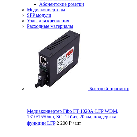
Абонентские розетки
Медиаконвертеры
SFP модули
Узлы для крепления
Расходные материалы
Быстрый просмотр
Медиаконвертер Fibo FT-1020A-LFP WDM,
1310/1550nm, SC, 1Гбит, 20 км, поддержка
функции LFP
2 200 ₽
/ шт