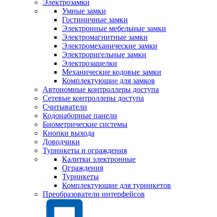
Электрозамки
Умные замки
Гостиничные замки
Электронные мебельные замки
Электромагнитные замки
Электромеханические замки
Электроригельные замки
Электрозащелки
Механические кодовые замки
Комплектующие для замков
Автономные контроллеры доступа
Сетевые контроллеры доступа
Считыватели
Кодонаборные панели
Биометрические системы
Кнопки выхода
Доводчики
Турникеты и ограждения
Калитки электронные
Ограждения
Турникеты
Комплектующие для турникетов
Преобразователи интерфейсов