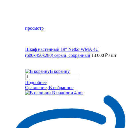
просмотр
Шкаф настенный 19″ Netko WMA 4U
(600x450x280) серый, собранный
13 000 ₽
/ шт
В корзину
Подробнее
Сравнение
В избранное
В наличии
4 шт