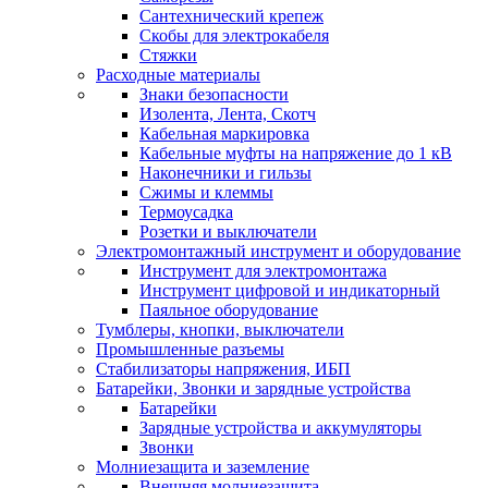
Сантехнический крепеж
Скобы для электрокабеля
Стяжки
Расходные материалы
Знаки безопасности
Изолента, Лента, Скотч
Кабельная маркировка
Кабельные муфты на напряжение до 1 кВ
Наконечники и гильзы
Сжимы и клеммы
Термоусадка
Розетки и выключатели
Электромонтажный инструмент и оборудование
Инструмент для электромонтажа
Инструмент цифровой и индикаторный
Паяльное оборудование
Тумблеры, кнопки, выключатели
Промышленные разъемы
Стабилизаторы напряжения, ИБП
Батарейки, Звонки и зарядные устройства
Батарейки
Зарядные устройства и аккумуляторы
Звонки
Молниезащита и заземление
Внешняя молниезащита