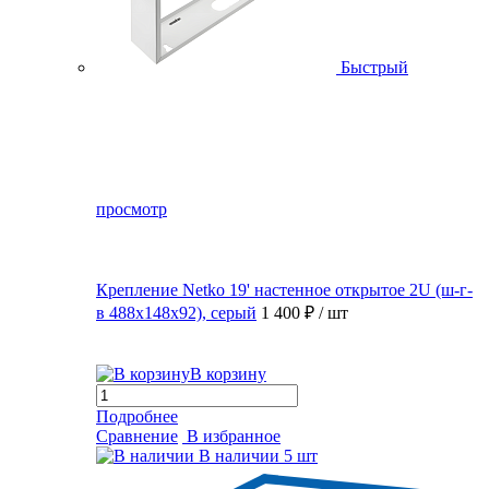
Быстрый
просмотр
Крепление Netko 19' настенное открытое 2U (ш-г-
в 488х148х92), серый
1 400 ₽
/ шт
В корзину
Подробнее
Сравнение
В избранное
В наличии
5 шт