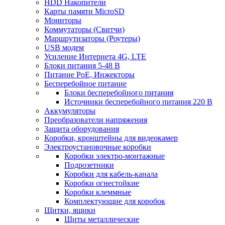
HDD Накопители
Карты памяти MicroSD
Мониторы
Коммутаторы (Свитчи)
Маршрутизаторы (Роутеры)
USB модем
Усиление Интернета 4G, LTE
Блоки питания 5-48 В
Питание PoE, Инжекторы
Бесперебойное питание
Блоки бесперебойного питания
Источники бесперебойного питания 220 В
Аккумуляторы
Преобразователи напряжения
Защита оборудования
Коробки, кронштейны для видеокамер
Электроустановочные коробки
Коробки электро-монтажные
Подрозетники
Коробки для кабель-канала
Коробки огнестойкие
Коробки клеммные
Комплектующие для коробок
Щитки, ящики
Щиты металлические