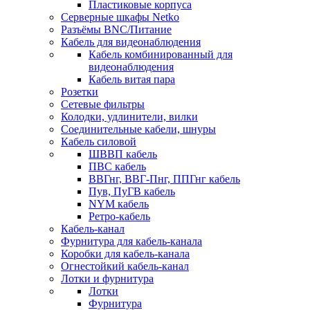
Пластиковые корпуса
Серверные шкафы Netko
Разъёмы BNC/Питание
Кабель для видеонаблюдения
Кабель комбинированный для
видеонаблюдения
Кабель витая пара
Розетки
Сетевые фильтры
Колодки, удлинители, вилки
Соединительные кабели, шнуры
Кабель силовой
ШВВП кабель
ПВС кабель
ВВГнг, ВВГ-Пнг, ППГнг кабель
Пув, ПуГВ кабель
NYM кабель
Ретро-кабель
Кабель-канал
Фурнитура для кабель-канала
Коробки для кабель-канала
Огнестойкий кабель-канал
Лотки и фурнитура
Лотки
Фурнитура