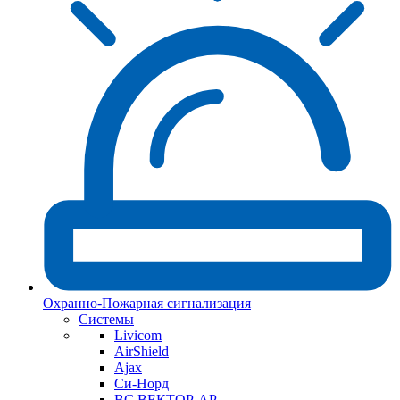
Охранно-Пожарная сигнализация
Системы
Livicom
AirShield
Ajax
Си-Норд
ВС ВЕКТОР-АР