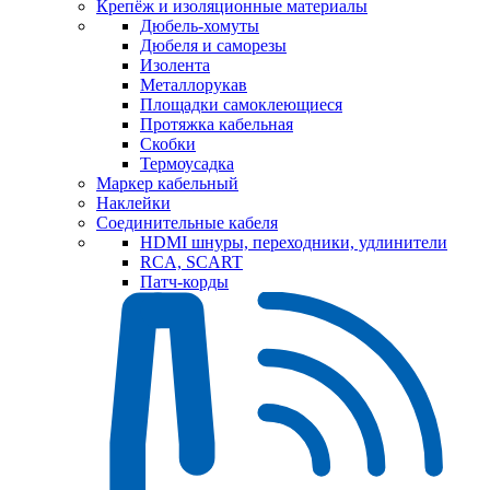
Крепёж и изоляционные материалы
Дюбель-хомуты
Дюбеля и саморезы
Изолента
Металлорукав
Площадки самоклеющиеся
Протяжка кабельная
Скобки
Термоусадка
Маркер кабельный
Наклейки
Соединительные кабеля
HDMI шнуры, переходники, удлинители
RCA, SCART
Патч-корды