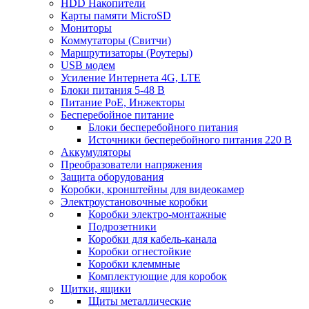
HDD Накопители
Карты памяти MicroSD
Мониторы
Коммутаторы (Свитчи)
Маршрутизаторы (Роутеры)
USB модем
Усиление Интернета 4G, LTE
Блоки питания 5-48 В
Питание PoE, Инжекторы
Бесперебойное питание
Блоки бесперебойного питания
Источники бесперебойного питания 220 В
Аккумуляторы
Преобразователи напряжения
Защита оборудования
Коробки, кронштейны для видеокамер
Электроустановочные коробки
Коробки электро-монтажные
Подрозетники
Коробки для кабель-канала
Коробки огнестойкие
Коробки клеммные
Комплектующие для коробок
Щитки, ящики
Щиты металлические