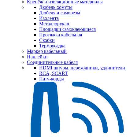
Крепёж и изоляционные материалы
Дюбель-хомуты
Дюбеля и саморезы
Изолента
Металлорукав
Площадки самоклеющиеся
Протяжка кабельная
Скобки
Термоусадка
Маркер кабельный
Наклейки
Соединительные кабеля
HDMI шнуры, переходники, удлинители
RCA, SCART
Патч-корды