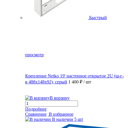
Быстрый
просмотр
Крепление Netko 19' настенное открытое 2U (ш-г-
в 488х148х92), серый
1 400 ₽
/ шт
В корзину
Подробнее
Сравнение
В избранное
В наличии
5 шт