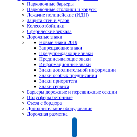
Парковочные барьеры
Парковочные столбики и конусы
Лежачие полицейские (ИДН)
Защита стен и углов
Колесоотбойники
Сферические зеркала
Дорожные знаки
Новые знаки 2019
Запрещающие знаки
Предупреждающие знаки
Предписывающие знаки
Информационные знаки
Знаки дополнительной информации
Знаки особых предписаний
Знаки приоритета
Знаки сервиса
Барьеры дорожные и передвижные секции
Полусферы бетонные
Съезд с бордюра
Дополнительное оборудование
Дорожная разметка