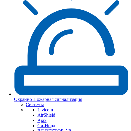
Охранно-Пожарная сигнализация
Системы
Livicom
AirShield
Ajax
Си-Норд
ВС ВЕКТОР-АР