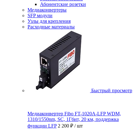
Абонентские розетки
Медиаконвертеры
SFP модули
Узлы для крепления
Расходные материалы
Быстрый просмотр
Медиаконвертер Fibo FT-1020A-LFP WDM,
1310/1550nm, SC, 1Гбит, 20 км, поддержка
функции LFP
2 200 ₽
/ шт