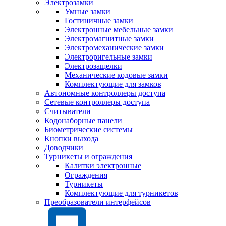
Электрозамки
Умные замки
Гостиничные замки
Электронные мебельные замки
Электромагнитные замки
Электромеханические замки
Электроригельные замки
Электрозащелки
Механические кодовые замки
Комплектующие для замков
Автономные контроллеры доступа
Сетевые контроллеры доступа
Считыватели
Кодонаборные панели
Биометрические системы
Кнопки выхода
Доводчики
Турникеты и ограждения
Калитки электронные
Ограждения
Турникеты
Комплектующие для турникетов
Преобразователи интерфейсов