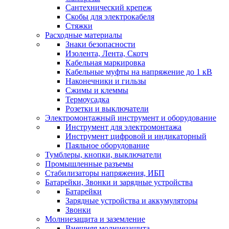
Сантехнический крепеж
Скобы для электрокабеля
Стяжки
Расходные материалы
Знаки безопасности
Изолента, Лента, Скотч
Кабельная маркировка
Кабельные муфты на напряжение до 1 кВ
Наконечники и гильзы
Сжимы и клеммы
Термоусадка
Розетки и выключатели
Электромонтажный инструмент и оборудование
Инструмент для электромонтажа
Инструмент цифровой и индикаторный
Паяльное оборудование
Тумблеры, кнопки, выключатели
Промышленные разъемы
Стабилизаторы напряжения, ИБП
Батарейки, Звонки и зарядные устройства
Батарейки
Зарядные устройства и аккумуляторы
Звонки
Молниезащита и заземление
Внешняя молниезащита