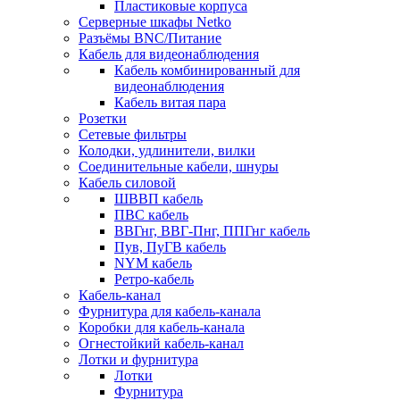
Пластиковые корпуса
Серверные шкафы Netko
Разъёмы BNC/Питание
Кабель для видеонаблюдения
Кабель комбинированный для
видеонаблюдения
Кабель витая пара
Розетки
Сетевые фильтры
Колодки, удлинители, вилки
Соединительные кабели, шнуры
Кабель силовой
ШВВП кабель
ПВС кабель
ВВГнг, ВВГ-Пнг, ППГнг кабель
Пув, ПуГВ кабель
NYM кабель
Ретро-кабель
Кабель-канал
Фурнитура для кабель-канала
Коробки для кабель-канала
Огнестойкий кабель-канал
Лотки и фурнитура
Лотки
Фурнитура