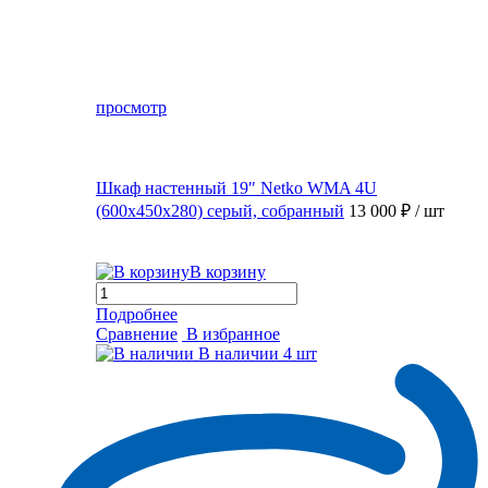
просмотр
Шкаф настенный 19″ Netko WMA 4U
(600x450x280) серый, собранный
13 000 ₽
/ шт
В корзину
Подробнее
Сравнение
В избранное
В наличии
4 шт