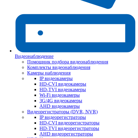
Видеонаблюдение
Помощник подбора видеонаблюдения
Комплекты видеонаблюдения
Камеры наблюдения
IP видеокамеры
HD-CVI видеокамеры
HD-TVI видеокамеры
Wi-Fi видеокамеры
3G/4G видеокамеры
AHD видеокамеры
Видеорегистраторы (DVR, NVR)
IP видеорегистраторы
HD-CVI видеорегистраторы
HD-TVI видеорегистраторы
AHD видеорегистраторы