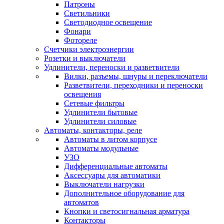
Патроны
Светильники
Светодиодное освещение
Фонари
Фотореле
Счетчики электроэнергии
Розетки и выключатели
Удлинители, переноски и разветвители
Вилки, разъемы, шнуры и переключатели
Разветвители, переходники и переноски
освещения
Сетевые фильтры
Удлинители бытовые
Удлинители силовые
Автоматы, контакторы, реле
Автоматы в литом корпусе
Автоматы модульные
УЗО
Дифференциальные автоматы
Аксессуары для автоматики
Выключатели нагрузки
Дополнительное оборудование для
автоматов
Кнопки и светосигнальная арматура
Контакторы