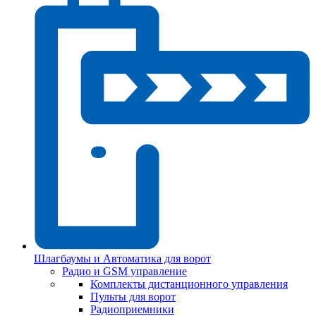
Шлагбаумы и Автоматика для ворот
Радио и GSM управление
Комплекты дистанционного управления
Пульты для ворот
Радиоприемники