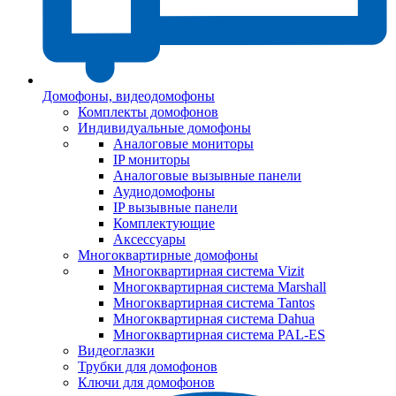
Домофоны, видеодомофоны
Комплекты домофонов
Индивидуальные домофоны
Аналоговые мониторы
IP мониторы
Аналоговые вызывные панели
Аудиодомофоны
IP вызывные панели
Комплектующие
Аксессуары
Многоквартирные домофоны
Многоквартирная система Vizit
Многоквартирная система Marshall
Многоквартирная система Tantos
Многоквартирная система Dahua
Многоквартирная система PAL-ES
Видеоглазки
Трубки для домофонов
Ключи для домофонов