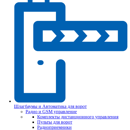
Шлагбаумы и Автоматика для ворот
Радио и GSM управление
Комплекты дистанционного управления
Пульты для ворот
Радиоприемники