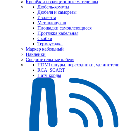
Крепёж и изоляционные материалы
Дюбель-хомуты
Дюбеля и саморезы
Изолента
Металлорукав
Площадки самоклеющиеся
Протяжка кабельная
Скобки
Термоусадка
Маркер кабельный
Наклейки
Соединительные кабеля
HDMI шнуры, переходники, удлинители
RCA, SCART
Патч-корды