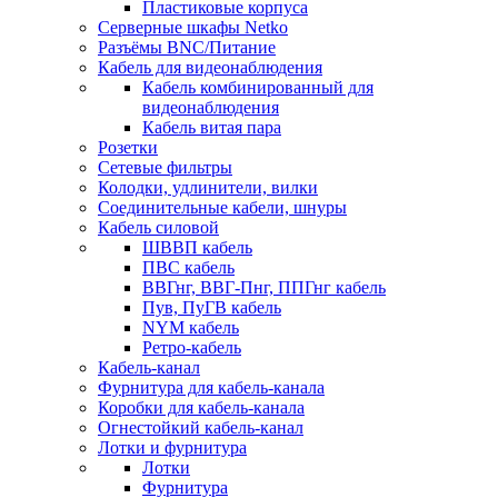
Пластиковые корпуса
Серверные шкафы Netko
Разъёмы BNC/Питание
Кабель для видеонаблюдения
Кабель комбинированный для
видеонаблюдения
Кабель витая пара
Розетки
Сетевые фильтры
Колодки, удлинители, вилки
Соединительные кабели, шнуры
Кабель силовой
ШВВП кабель
ПВС кабель
ВВГнг, ВВГ-Пнг, ППГнг кабель
Пув, ПуГВ кабель
NYM кабель
Ретро-кабель
Кабель-канал
Фурнитура для кабель-канала
Коробки для кабель-канала
Огнестойкий кабель-канал
Лотки и фурнитура
Лотки
Фурнитура