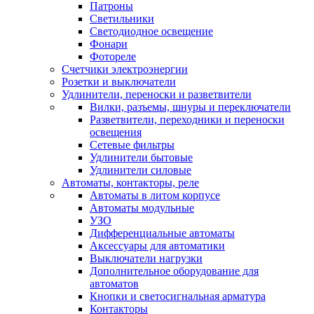
Патроны
Светильники
Светодиодное освещение
Фонари
Фотореле
Счетчики электроэнергии
Розетки и выключатели
Удлинители, переноски и разветвители
Вилки, разъемы, шнуры и переключатели
Разветвители, переходники и переноски
освещения
Сетевые фильтры
Удлинители бытовые
Удлинители силовые
Автоматы, контакторы, реле
Автоматы в литом корпусе
Автоматы модульные
УЗО
Дифференциальные автоматы
Аксессуары для автоматики
Выключатели нагрузки
Дополнительное оборудование для
автоматов
Кнопки и светосигнальная арматура
Контакторы