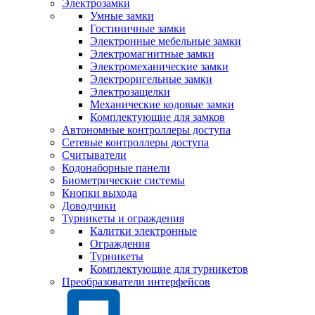
Электрозамки
Умные замки
Гостиничные замки
Электронные мебельные замки
Электромагнитные замки
Электромеханические замки
Электроригельные замки
Электрозащелки
Механические кодовые замки
Комплектующие для замков
Автономные контроллеры доступа
Сетевые контроллеры доступа
Считыватели
Кодонаборные панели
Биометрические системы
Кнопки выхода
Доводчики
Турникеты и ограждения
Калитки электронные
Ограждения
Турникеты
Комплектующие для турникетов
Преобразователи интерфейсов