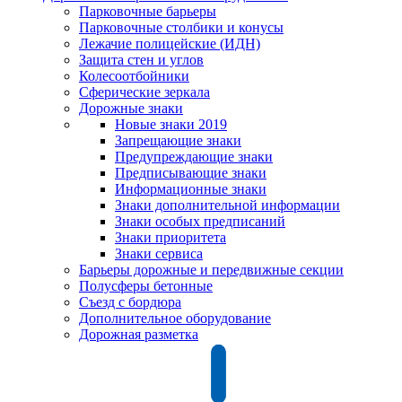
Парковочные барьеры
Парковочные столбики и конусы
Лежачие полицейские (ИДН)
Защита стен и углов
Колесоотбойники
Сферические зеркала
Дорожные знаки
Новые знаки 2019
Запрещающие знаки
Предупреждающие знаки
Предписывающие знаки
Информационные знаки
Знаки дополнительной информации
Знаки особых предписаний
Знаки приоритета
Знаки сервиса
Барьеры дорожные и передвижные секции
Полусферы бетонные
Съезд с бордюра
Дополнительное оборудование
Дорожная разметка