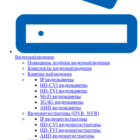
Видеонаблюдение
Помощник подбора видеонаблюдения
Комплекты видеонаблюдения
Камеры наблюдения
IP видеокамеры
HD-CVI видеокамеры
HD-TVI видеокамеры
Wi-Fi видеокамеры
3G/4G видеокамеры
AHD видеокамеры
Видеорегистраторы (DVR, NVR)
IP видеорегистраторы
HD-CVI видеорегистраторы
HD-TVI видеорегистраторы
AHD видеорегистраторы