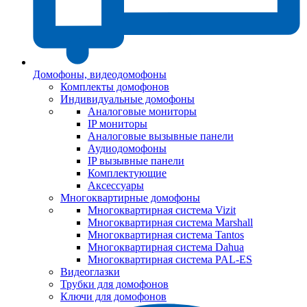
Домофоны, видеодомофоны
Комплекты домофонов
Индивидуальные домофоны
Аналоговые мониторы
IP мониторы
Аналоговые вызывные панели
Аудиодомофоны
IP вызывные панели
Комплектующие
Аксессуары
Многоквартирные домофоны
Многоквартирная система Vizit
Многоквартирная система Marshall
Многоквартирная система Tantos
Многоквартирная система Dahua
Многоквартирная система PAL-ES
Видеоглазки
Трубки для домофонов
Ключи для домофонов