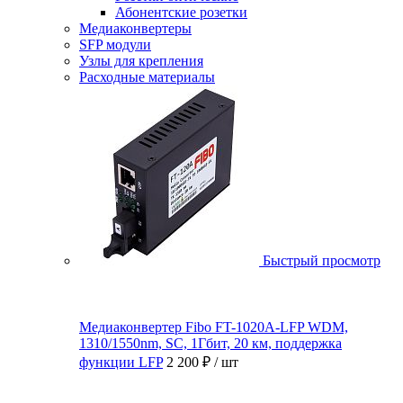
Абонентские розетки
Медиаконвертеры
SFP модули
Узлы для крепления
Расходные материалы
Быстрый просмотр
Медиаконвертер Fibo FT-1020A-LFP WDM,
1310/1550nm, SC, 1Гбит, 20 км, поддержка
функции LFP
2 200 ₽
/ шт