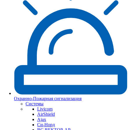
Охранно-Пожарная сигнализация
Системы
Livicom
AirShield
Ajax
Си-Норд
ВС ВЕКТОР-АР