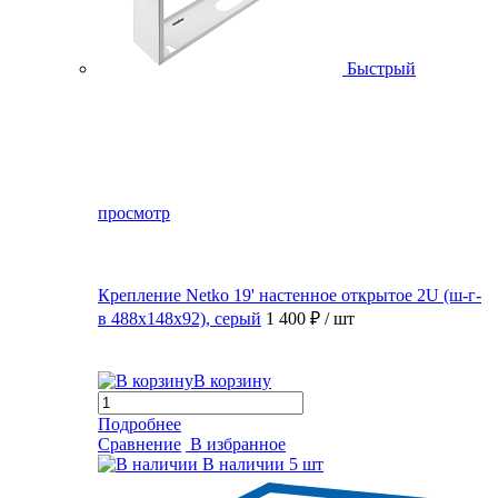
Быстрый
просмотр
Крепление Netko 19' настенное открытое 2U (ш-г-
в 488х148х92), серый
1 400 ₽
/ шт
В корзину
Подробнее
Сравнение
В избранное
В наличии
5 шт