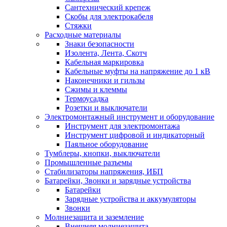
Сантехнический крепеж
Скобы для электрокабеля
Стяжки
Расходные материалы
Знаки безопасности
Изолента, Лента, Скотч
Кабельная маркировка
Кабельные муфты на напряжение до 1 кВ
Наконечники и гильзы
Сжимы и клеммы
Термоусадка
Розетки и выключатели
Электромонтажный инструмент и оборудование
Инструмент для электромонтажа
Инструмент цифровой и индикаторный
Паяльное оборудование
Тумблеры, кнопки, выключатели
Промышленные разъемы
Стабилизаторы напряжения, ИБП
Батарейки, Звонки и зарядные устройства
Батарейки
Зарядные устройства и аккумуляторы
Звонки
Молниезащита и заземление
Внешняя молниезащита