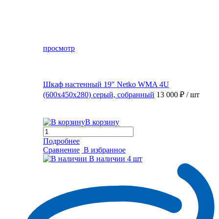
просмотр
Шкаф настенный 19″ Netko WMA 4U
(600x450x280) серый, собранный
13 000 ₽
/ шт
В корзину
Подробнее
Сравнение
В избранное
В наличии
4 шт