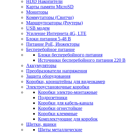
HDD Накопители
Карты памяти MicroSD
Мониторы
Коммутаторы (Свитчи)
Маршрутизаторы (Роутеры)
USB модем
Усиление Интернета 4G, LTE
Блоки питания 5-48 В
Питание PoE, Инжекторы
Бесперебойное питание
Блоки бесперебойного питания
Источники бесперебойного питания 220 В
Аккумуляторы
Преобразователи напряжения
Защита оборудования
Коробки, кронштейны для видеокамер
Электроустановочные коробки
Коробки электро-монтажные
Подрозетники
Коробки для кабель-канала
Коробки огнестойкие
Коробки клеммные
Комплектующие для коробок
Щитки, ящики
Щиты металлические