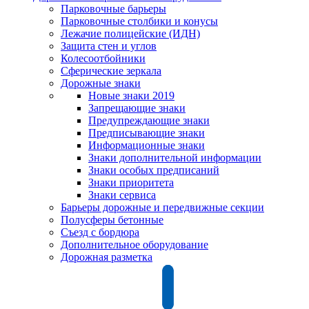
Парковочные барьеры
Парковочные столбики и конусы
Лежачие полицейские (ИДН)
Защита стен и углов
Колесоотбойники
Сферические зеркала
Дорожные знаки
Новые знаки 2019
Запрещающие знаки
Предупреждающие знаки
Предписывающие знаки
Информационные знаки
Знаки дополнительной информации
Знаки особых предписаний
Знаки приоритета
Знаки сервиса
Барьеры дорожные и передвижные секции
Полусферы бетонные
Съезд с бордюра
Дополнительное оборудование
Дорожная разметка