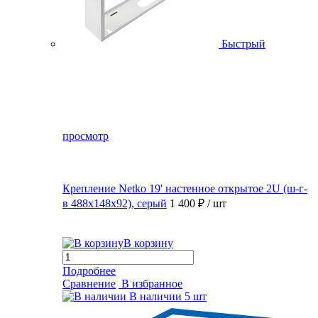
Быстрый
просмотр
Крепление Netko 19' настенное открытое 2U (ш-г-
в 488х148х92), серый
1 400 ₽
/ шт
В корзину
Подробнее
Сравнение
В избранное
В наличии
5 шт