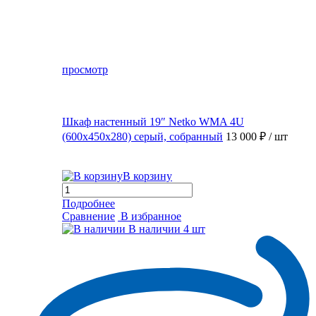
просмотр
Шкаф настенный 19″ Netko WMA 4U
(600x450x280) серый, собранный
13 000 ₽
/ шт
В корзину
Подробнее
Сравнение
В избранное
В наличии
4 шт