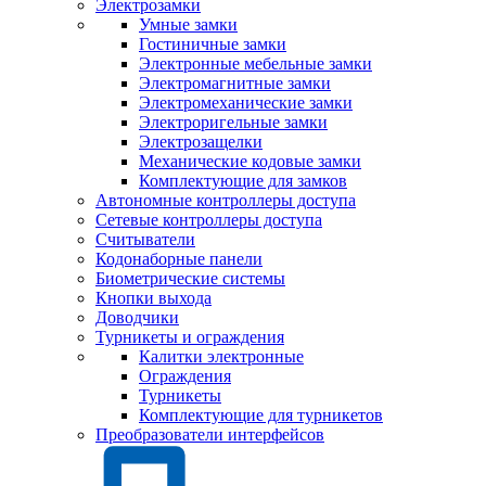
Электрозамки
Умные замки
Гостиничные замки
Электронные мебельные замки
Электромагнитные замки
Электромеханические замки
Электроригельные замки
Электрозащелки
Механические кодовые замки
Комплектующие для замков
Автономные контроллеры доступа
Сетевые контроллеры доступа
Считыватели
Кодонаборные панели
Биометрические системы
Кнопки выхода
Доводчики
Турникеты и ограждения
Калитки электронные
Ограждения
Турникеты
Комплектующие для турникетов
Преобразователи интерфейсов