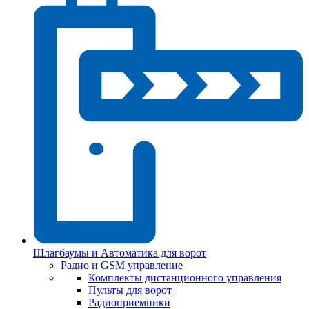
Шлагбаумы и Автоматика для ворот
Радио и GSM управление
Комплекты дистанционного управления
Пульты для ворот
Радиоприемники