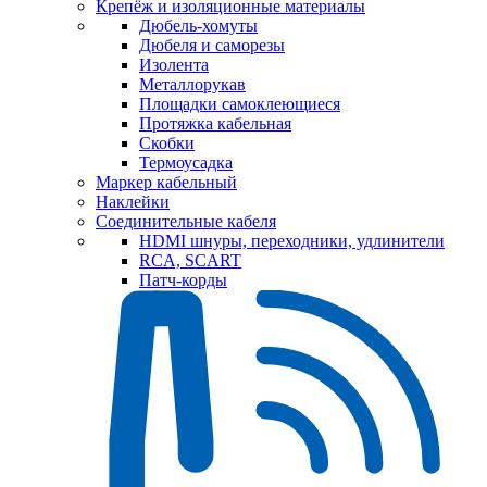
Крепёж и изоляционные материалы
Дюбель-хомуты
Дюбеля и саморезы
Изолента
Металлорукав
Площадки самоклеющиеся
Протяжка кабельная
Скобки
Термоусадка
Маркер кабельный
Наклейки
Соединительные кабеля
HDMI шнуры, переходники, удлинители
RCA, SCART
Патч-корды