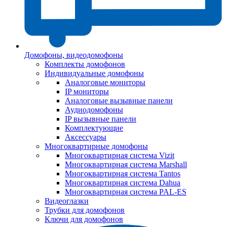
Домофоны, видеодомофоны
Комплекты домофонов
Индивидуальные домофоны
Аналоговые мониторы
IP мониторы
Аналоговые вызывные панели
Аудиодомофоны
IP вызывные панели
Комплектующие
Аксессуары
Многоквартирные домофоны
Многоквартирная система Vizit
Многоквартирная система Marshall
Многоквартирная система Tantos
Многоквартирная система Dahua
Многоквартирная система PAL-ES
Видеоглазки
Трубки для домофонов
Ключи для домофонов