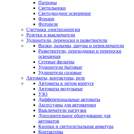
Патроны
Светильники
Светодиодное освещение
Фонари
Фотореле
Счетчики электроэнергии
Розетки и выключатели
Удлинители, переноски и разветвители
Вилки, разъемы, шнуры и переключатели
Разветвители, переходники и переноски
освещения
Сетевые фильтры
Удлинители бытовые
Удлинители силовые
Автоматы, контакторы, реле
Автоматы в литом корпусе
Автоматы модульные
УЗО
Дифференциальные автоматы
Аксессуары для автоматики
Выключатели нагрузки
Дополнительное оборудование для
автоматов
Кнопки и светосигнальная арматура
Контакторы