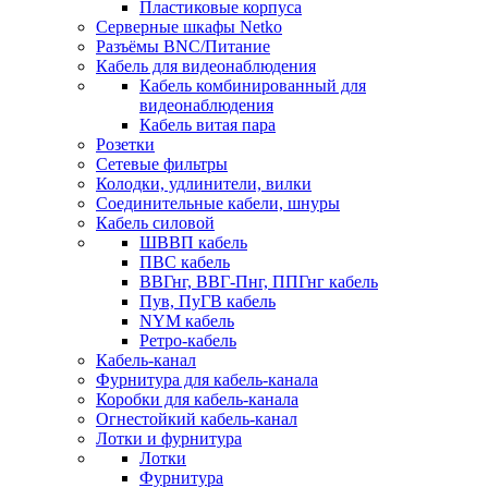
Пластиковые корпуса
Серверные шкафы Netko
Разъёмы BNC/Питание
Кабель для видеонаблюдения
Кабель комбинированный для
видеонаблюдения
Кабель витая пара
Розетки
Сетевые фильтры
Колодки, удлинители, вилки
Соединительные кабели, шнуры
Кабель силовой
ШВВП кабель
ПВС кабель
ВВГнг, ВВГ-Пнг, ППГнг кабель
Пув, ПуГВ кабель
NYM кабель
Ретро-кабель
Кабель-канал
Фурнитура для кабель-канала
Коробки для кабель-канала
Огнестойкий кабель-канал
Лотки и фурнитура
Лотки
Фурнитура