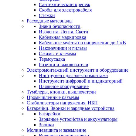
Сантехнический крепеж
Скобы для электрокабеля
Стяжки
Расходные материалы
Знаки безопасности
Изолента, Лента, Скотч
Кабельная маркировка
Кабельные муфты на напряжение до 1 кВ
Наконечники и гильзы
Сжимы и клеммы
Термоусадка
Розетки и выключатели
Электромонтажный инструмент и оборудование
Инструмент для электромонтажа
Инструмент цифровой и индикаторный
Паяльное оборудование
Тумблеры, кнопки, выключатели
Промышленные разъемы
Стабилизаторы напряжения, ИБП
Батарейки, Звонки и зарядные устройства
Батарейки
Зарядные устройства и аккумуляторы
Звонки
Молниезащита и заземление
Внешняя молниезащита