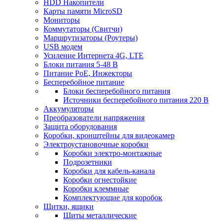
HDD Накопители
Карты памяти MicroSD
Мониторы
Коммутаторы (Свитчи)
Маршрутизаторы (Роутеры)
USB модем
Усиление Интернета 4G, LTE
Блоки питания 5-48 В
Питание PoE, Инжекторы
Бесперебойное питание
Блоки бесперебойного питания
Источники бесперебойного питания 220 В
Аккумуляторы
Преобразователи напряжения
Защита оборудования
Коробки, кронштейны для видеокамер
Электроустановочные коробки
Коробки электро-монтажные
Подрозетники
Коробки для кабель-канала
Коробки огнестойкие
Коробки клеммные
Комплектующие для коробок
Щитки, ящики
Щиты металлические