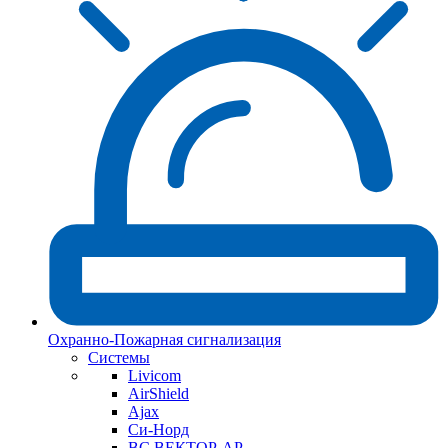
Охранно-Пожарная сигнализация
Системы
Livicom
AirShield
Ajax
Си-Норд
ВС ВЕКТОР-АР