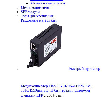
Абонентские розетки
Медиаконвертеры
SFP модули
Узлы для крепления
Расходные материалы
Быстрый просмотр
Медиаконвертер Fibo FT-1020A-LFP WDM,
1310/1550nm, SC, 1Гбит, 20 км, поддержка
функции LFP
2 200 ₽
/ шт