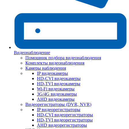
Видеонаблюдение
Помощник подбора видеонаблюдения
Комплекты видеонаблюдения
Камеры наблюдения
IP видеокамеры
HD-CVI видеокамеры
HD-TVI видеокамеры
Wi-Fi видеокамеры
3G/4G видеокамеры
AHD видеокамеры
Видеорегистраторы (DVR, NVR)
IP видеорегистраторы
HD-CVI видеорегистраторы
HD-TVI видеорегистраторы
AHD видеорегистраторы