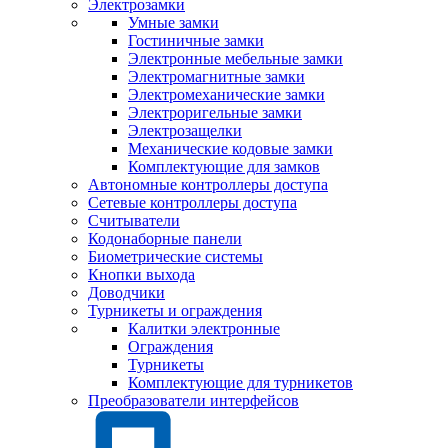
Электрозамки
Умные замки
Гостиничные замки
Электронные мебельные замки
Электромагнитные замки
Электромеханические замки
Электроригельные замки
Электрозащелки
Механические кодовые замки
Комплектующие для замков
Автономные контроллеры доступа
Сетевые контроллеры доступа
Считыватели
Кодонаборные панели
Биометрические системы
Кнопки выхода
Доводчики
Турникеты и ограждения
Калитки электронные
Ограждения
Турникеты
Комплектующие для турникетов
Преобразователи интерфейсов