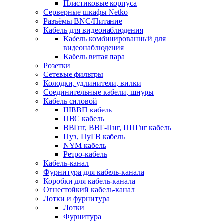
Пластиковые корпуса
Серверные шкафы Netko
Разъёмы BNC/Питание
Кабель для видеонаблюдения
Кабель комбинированный для
видеонаблюдения
Кабель витая пара
Розетки
Сетевые фильтры
Колодки, удлинители, вилки
Соединительные кабели, шнуры
Кабель силовой
ШВВП кабель
ПВС кабель
ВВГнг, ВВГ-Пнг, ППГнг кабель
Пув, ПуГВ кабель
NYM кабель
Ретро-кабель
Кабель-канал
Фурнитура для кабель-канала
Коробки для кабель-канала
Огнестойкий кабель-канал
Лотки и фурнитура
Лотки
Фурнитура