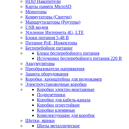
HDD Накопители
Карты памяти MicroSD
Мониторы
Коммутаторы (Свитчи)
Маршрутизаторы (Роутеры)
USB модем
Усиление Интернета 4G, LTE
Блоки питания 5-48 В
Питание PoE, Инжекторы
Бесперебойное питание
Блоки бесперебойного питания
Источники бесперебойного питания 220 В
Аккумуляторы
Преобразователи напряжения
Защита оборудования
Коробки, кронштейны для видеокамер
Электроустановочные коробки
Коробки электро-монтажные
Подрозетники
Коробки для кабель-канала
Коробки огнестойкие
Коробки клеммные
Комплектующие для коробок
Щитки, ящики
Щиты металлические