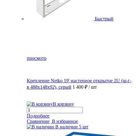
Быстрый
просмотр
Крепление Netko 19' настенное открытое 2U (ш-г-
в 488х148х92), серый
1 400 ₽
/ шт
В корзину
Подробнее
Сравнение
В избранное
В наличии
5 шт