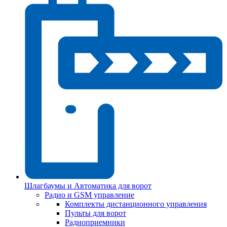
Шлагбаумы и Автоматика для ворот
Радио и GSM управление
Комплекты дистанционного управления
Пульты для ворот
Радиоприемники