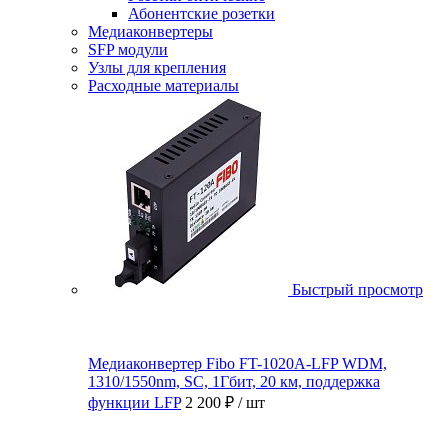
Абонентские розетки
Медиаконвертеры
SFP модули
Узлы для крепления
Расходные материалы
Быстрый просмотр
Медиаконвертер Fibo FT-1020A-LFP WDM,
1310/1550nm, SC, 1Гбит, 20 км, поддержка
функции LFP
2 200 ₽
/ шт