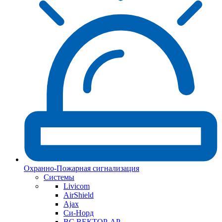
Охранно-Пожарная сигнализация
Системы
Livicom
AirShield
Ajax
Си-Норд
ВС ВЕКТОР-АР