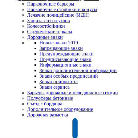
Парковочные барьеры
Парковочные столбики и конусы
Лежачие полицейские (ИДН)
Защита стен и углов
Колесоотбойники
Сферические зеркала
Дорожные знаки
Новые знаки 2019
Запрещающие знаки
Предупреждающие знаки
Предписывающие знаки
Информационные знаки
Знаки дополнительной информации
Знаки особых предписаний
Знаки приоритета
Знаки сервиса
Барьеры дорожные и передвижные секции
Полусферы бетонные
Съезд с бордюра
Дополнительное оборудование
Дорожная разметка