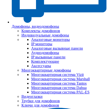
Домофоны, видеодомофоны
Комплекты домофонов
Индивидуальные домофоны
Аналоговые мониторы
IP мониторы
Аналоговые вызывные панели
Аудиодомофоны
IP вызывные панели
Комплектующие
Аксессуары
Многоквартирные домофоны
Многоквартирная система Vizit
Многоквартирная система Marshall
Многоквартирная система Tantos
Многоквартирная система Dahua
Многоквартирная система PAL-ES
Видеоглазки
Трубки для домофонов
Ключи для домофонов