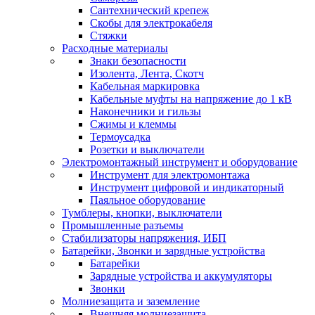
Сантехнический крепеж
Скобы для электрокабеля
Стяжки
Расходные материалы
Знаки безопасности
Изолента, Лента, Скотч
Кабельная маркировка
Кабельные муфты на напряжение до 1 кВ
Наконечники и гильзы
Сжимы и клеммы
Термоусадка
Розетки и выключатели
Электромонтажный инструмент и оборудование
Инструмент для электромонтажа
Инструмент цифровой и индикаторный
Паяльное оборудование
Тумблеры, кнопки, выключатели
Промышленные разъемы
Стабилизаторы напряжения, ИБП
Батарейки, Звонки и зарядные устройства
Батарейки
Зарядные устройства и аккумуляторы
Звонки
Молниезащита и заземление
Внешняя молниезащита