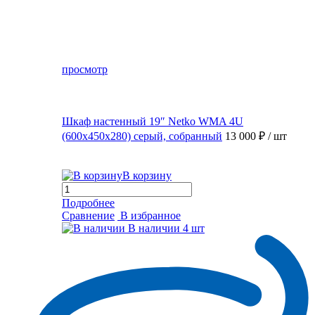
просмотр
Шкаф настенный 19″ Netko WMA 4U
(600x450x280) серый, собранный
13 000 ₽
/ шт
В корзину
Подробнее
Сравнение
В избранное
В наличии
4 шт