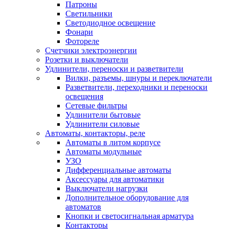
Патроны
Светильники
Светодиодное освещение
Фонари
Фотореле
Счетчики электроэнергии
Розетки и выключатели
Удлинители, переноски и разветвители
Вилки, разъемы, шнуры и переключатели
Разветвители, переходники и переноски
освещения
Сетевые фильтры
Удлинители бытовые
Удлинители силовые
Автоматы, контакторы, реле
Автоматы в литом корпусе
Автоматы модульные
УЗО
Дифференциальные автоматы
Аксессуары для автоматики
Выключатели нагрузки
Дополнительное оборудование для
автоматов
Кнопки и светосигнальная арматура
Контакторы