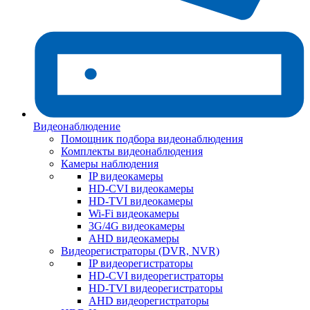
Видеонаблюдение
Помощник подбора видеонаблюдения
Комплекты видеонаблюдения
Камеры наблюдения
IP видеокамеры
HD-CVI видеокамеры
HD-TVI видеокамеры
Wi-Fi видеокамеры
3G/4G видеокамеры
AHD видеокамеры
Видеорегистраторы (DVR, NVR)
IP видеорегистраторы
HD-CVI видеорегистраторы
HD-TVI видеорегистраторы
AHD видеорегистраторы