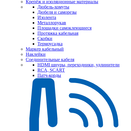
Крепёж и изоляционные материалы
Дюбель-хомуты
Дюбеля и саморезы
Изолента
Металлорукав
Площадки самоклеющиеся
Протяжка кабельная
Скобки
Термоусадка
Маркер кабельный
Наклейки
Соединительные кабеля
HDMI шнуры, переходники, удлинители
RCA, SCART
Патч-корды