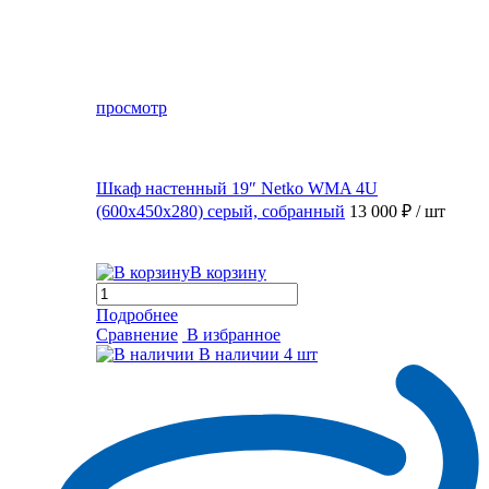
просмотр
Шкаф настенный 19″ Netko WMA 4U
(600x450x280) серый, собранный
13 000 ₽
/ шт
В корзину
Подробнее
Сравнение
В избранное
В наличии
4 шт