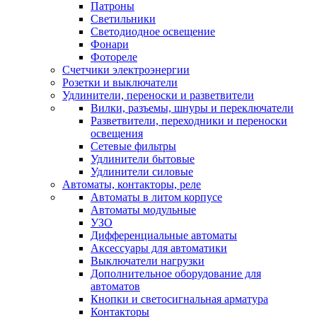
Патроны
Светильники
Светодиодное освещение
Фонари
Фотореле
Счетчики электроэнергии
Розетки и выключатели
Удлинители, переноски и разветвители
Вилки, разъемы, шнуры и переключатели
Разветвители, переходники и переноски
освещения
Сетевые фильтры
Удлинители бытовые
Удлинители силовые
Автоматы, контакторы, реле
Автоматы в литом корпусе
Автоматы модульные
УЗО
Дифференциальные автоматы
Аксессуары для автоматики
Выключатели нагрузки
Дополнительное оборудование для
автоматов
Кнопки и светосигнальная арматура
Контакторы