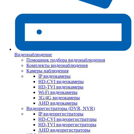
Видеонаблюдение
Помощник подбора видеонаблюдения
Комплекты видеонаблюдения
Камеры наблюдения
IP видеокамеры
HD-CVI видеокамеры
HD-TVI видеокамеры
Wi-Fi видеокамеры
3G/4G видеокамеры
AHD видеокамеры
Видеорегистраторы (DVR, NVR)
IP видеорегистраторы
HD-CVI видеорегистраторы
HD-TVI видеорегистраторы
AHD видеорегистраторы