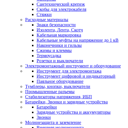
Сантехнический крепеж
Скобы для электрокабеля
Стяжки
Расходные материалы
Знаки безопасности
Изолента, Лента, Скотч
Кабельная маркировка
Кабельные муфты на напряжение до 1 кВ
Наконечники и гильзы
Сжимы и клеммы
Термоусадка
Розетки и выключатели
Электромонтажный инструмент и оборудование
Инструмент для электромонтажа
Инструмент цифровой и индикаторный
Паяльное оборудование
Тумблеры, кнопки, выключатели
Промышленные разъемы
Стабилизаторы напряжения, ИБП
Батарейки, Звонки и зарядные устройства
Батарейки
Зарядные устройства и аккумуляторы
Звонки
Молниезащита и заземление
Внешняя молниезащита