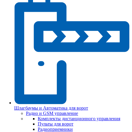
Шлагбаумы и Автоматика для ворот
Радио и GSM управление
Комплекты дистанционного управления
Пульты для ворот
Радиоприемники