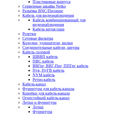
Пластиковые корпуса
Серверные шкафы Netko
Разъёмы BNC/Питание
Кабель для видеонаблюдения
Кабель комбинированный для
видеонаблюдения
Кабель витая пара
Розетки
Сетевые фильтры
Колодки, удлинители, вилки
Соединительные кабели, шнуры
Кабель силовой
ШВВП кабель
ПВС кабель
ВВГнг, ВВГ-Пнг, ППГнг кабель
Пув, ПуГВ кабель
NYM кабель
Ретро-кабель
Кабель-канал
Фурнитура для кабель-канала
Коробки для кабель-канала
Огнестойкий кабель-канал
Лотки и фурнитура
Лотки
Фурнитура