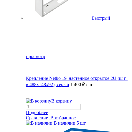
Быстрый
просмотр
Крепление Netko 19' настенное открытое 2U (ш-г-
в 488х148х92), серый
1 400 ₽
/ шт
В корзину
Подробнее
Сравнение
В избранное
В наличии
5 шт