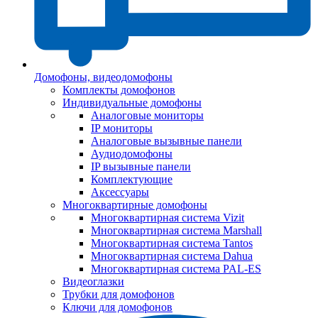
Домофоны, видеодомофоны
Комплекты домофонов
Индивидуальные домофоны
Аналоговые мониторы
IP мониторы
Аналоговые вызывные панели
Аудиодомофоны
IP вызывные панели
Комплектующие
Аксессуары
Многоквартирные домофоны
Многоквартирная система Vizit
Многоквартирная система Marshall
Многоквартирная система Tantos
Многоквартирная система Dahua
Многоквартирная система PAL-ES
Видеоглазки
Трубки для домофонов
Ключи для домофонов