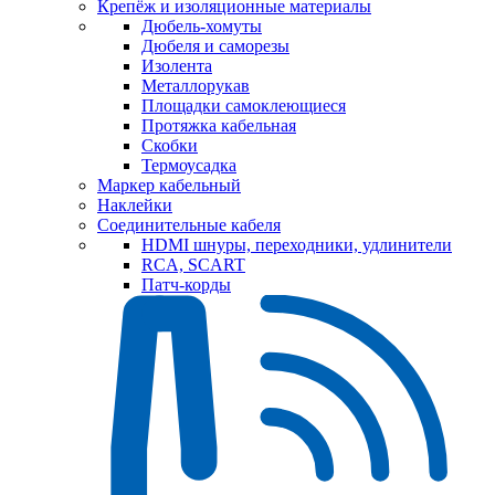
Крепёж и изоляционные материалы
Дюбель-хомуты
Дюбеля и саморезы
Изолента
Металлорукав
Площадки самоклеющиеся
Протяжка кабельная
Скобки
Термоусадка
Маркер кабельный
Наклейки
Соединительные кабеля
HDMI шнуры, переходники, удлинители
RCA, SCART
Патч-корды