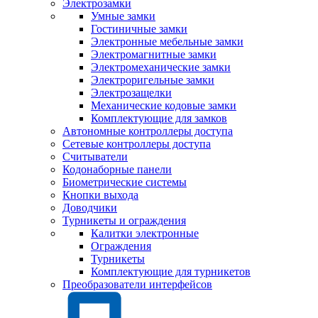
Электрозамки
Умные замки
Гостиничные замки
Электронные мебельные замки
Электромагнитные замки
Электромеханические замки
Электроригельные замки
Электрозащелки
Механические кодовые замки
Комплектующие для замков
Автономные контроллеры доступа
Сетевые контроллеры доступа
Считыватели
Кодонаборные панели
Биометрические системы
Кнопки выхода
Доводчики
Турникеты и ограждения
Калитки электронные
Ограждения
Турникеты
Комплектующие для турникетов
Преобразователи интерфейсов