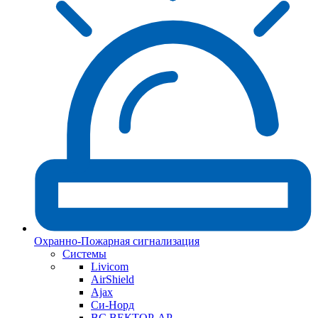
Охранно-Пожарная сигнализация
Системы
Livicom
AirShield
Ajax
Си-Норд
ВС ВЕКТОР-АР