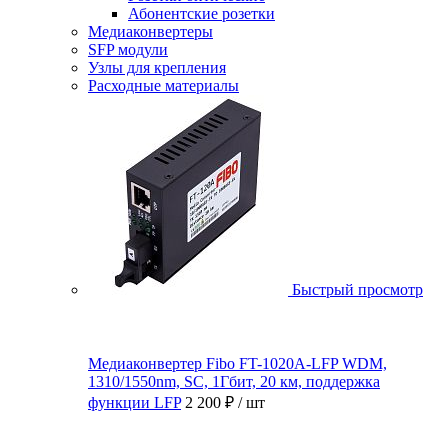
Абонентские розетки
Медиаконвертеры
SFP модули
Узлы для крепления
Расходные материалы
Быстрый просмотр
Медиаконвертер Fibo FT-1020A-LFP WDM,
1310/1550nm, SC, 1Гбит, 20 км, поддержка
функции LFP
2 200 ₽
/ шт