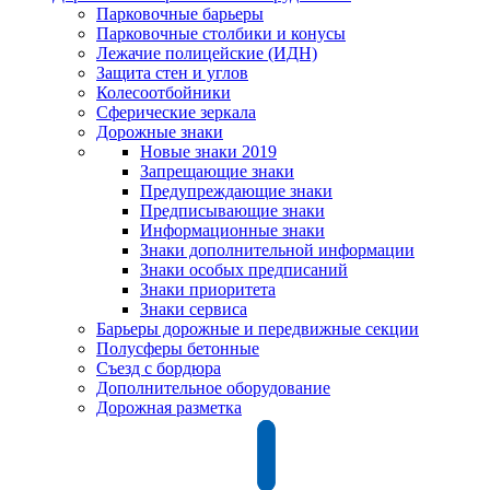
Парковочные барьеры
Парковочные столбики и конусы
Лежачие полицейские (ИДН)
Защита стен и углов
Колесоотбойники
Сферические зеркала
Дорожные знаки
Новые знаки 2019
Запрещающие знаки
Предупреждающие знаки
Предписывающие знаки
Информационные знаки
Знаки дополнительной информации
Знаки особых предписаний
Знаки приоритета
Знаки сервиса
Барьеры дорожные и передвижные секции
Полусферы бетонные
Съезд с бордюра
Дополнительное оборудование
Дорожная разметка