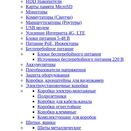
HDD Накопители
Карты памяти MicroSD
Мониторы
Коммутаторы (Свитчи)
Маршрутизаторы (Роутеры)
USB модем
Усиление Интернета 4G, LTE
Блоки питания 5-48 В
Питание PoE, Инжекторы
Бесперебойное питание
Блоки бесперебойного питания
Источники бесперебойного питания 220 В
Аккумуляторы
Преобразователи напряжения
Защита оборудования
Коробки, кронштейны для видеокамер
Электроустановочные коробки
Коробки электро-монтажные
Подрозетники
Коробки для кабель-канала
Коробки огнестойкие
Коробки клеммные
Комплектующие для коробок
Щитки, ящики
Щиты металлические