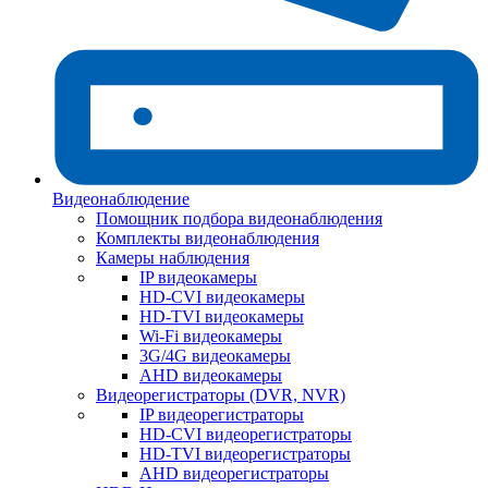
Видеонаблюдение
Помощник подбора видеонаблюдения
Комплекты видеонаблюдения
Камеры наблюдения
IP видеокамеры
HD-CVI видеокамеры
HD-TVI видеокамеры
Wi-Fi видеокамеры
3G/4G видеокамеры
AHD видеокамеры
Видеорегистраторы (DVR, NVR)
IP видеорегистраторы
HD-CVI видеорегистраторы
HD-TVI видеорегистраторы
AHD видеорегистраторы