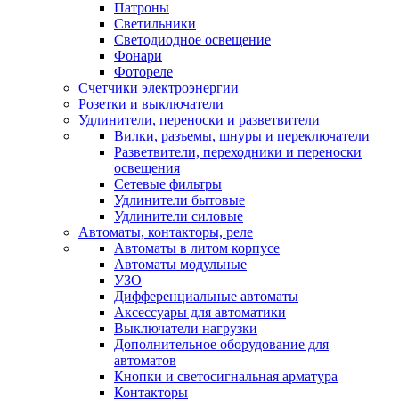
Патроны
Светильники
Светодиодное освещение
Фонари
Фотореле
Счетчики электроэнергии
Розетки и выключатели
Удлинители, переноски и разветвители
Вилки, разъемы, шнуры и переключатели
Разветвители, переходники и переноски
освещения
Сетевые фильтры
Удлинители бытовые
Удлинители силовые
Автоматы, контакторы, реле
Автоматы в литом корпусе
Автоматы модульные
УЗО
Дифференциальные автоматы
Аксессуары для автоматики
Выключатели нагрузки
Дополнительное оборудование для
автоматов
Кнопки и светосигнальная арматура
Контакторы