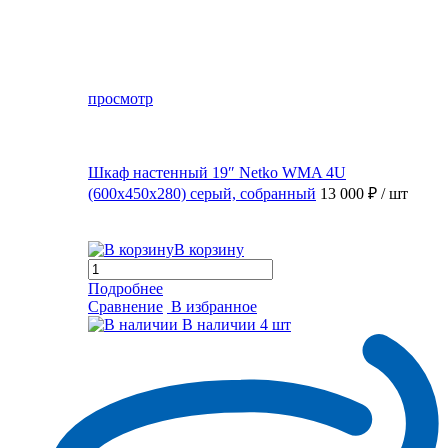
просмотр
Шкаф настенный 19″ Netko WMA 4U
(600x450x280) серый, собранный
13 000 ₽
/ шт
В корзину
Подробнее
Сравнение
В избранное
В наличии
4 шт