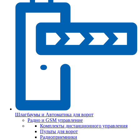
Шлагбаумы и Автоматика для ворот
Радио и GSM управление
Комплекты дистанционного управления
Пульты для ворот
Радиоприемники