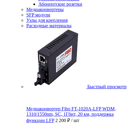
Абонентские розетки
Медиаконвертеры
SFP модули
Узлы для крепления
Расходные материалы
Быстрый просмотр
Медиаконвертер Fibo FT-1020A-LFP WDM,
1310/1550nm, SC, 1Гбит, 20 км, поддержка
функции LFP
2 200 ₽
/ шт