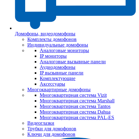
Домофоны, видеодомофоны
Комплекты домофонов
Индивидуальные домофоны
Аналоговые мониторы
IP мониторы
Аналоговые вызывные панели
Аудиодомофоны
IP вызывные панели
Комплектующие
Аксессуары
Многоквартирные домофоны
Многоквартирная система Vizit
Многоквартирная система Marshall
Многоквартирная система Tantos
Многоквартирная система Dahua
Многоквартирная система PAL-ES
Видеоглазки
Трубки для домофонов
Ключи для домофонов