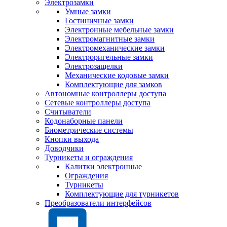
Электрозамки
Умные замки
Гостиничные замки
Электронные мебельные замки
Электромагнитные замки
Электромеханические замки
Электроригельные замки
Электрозащелки
Механические кодовые замки
Комплектующие для замков
Автономные контроллеры доступа
Сетевые контроллеры доступа
Считыватели
Кодонаборные панели
Биометрические системы
Кнопки выхода
Доводчики
Турникеты и ограждения
Калитки электронные
Ограждения
Турникеты
Комплектующие для турникетов
Преобразователи интерфейсов