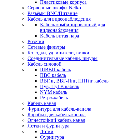
Пластиковые корпуса
Серверные шкафы Netko
Разъёмы BNC/Питание
Кабель для видеонаблюдения
Кабель комбинированный для
видеонаблюдения
Кабель витая пара
Розетки
Сетевые фильтры
Колодки, удлинители, вилки
Соединительные кабели, шнуры
Кабель силовой
ШВВП кабель
ПВС кабель
ВВГнг, ВВГ-Пнг, ППГнг кабель
Пув, ПуГВ кабель
NYM кабель
Ретро-кабель
Кабель-канал
Фурнитура для кабель-канала
Коробки для кабель-канала
Огнестойкий кабель-канал
Лотки и фурнитура
Лотки
Фурнитура