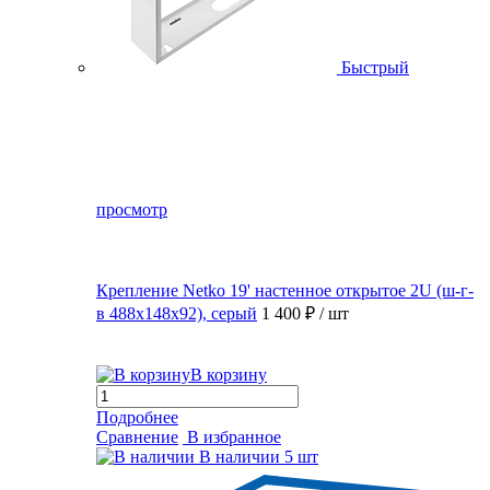
Быстрый
просмотр
Крепление Netko 19' настенное открытое 2U (ш-г-
в 488х148х92), серый
1 400 ₽
/ шт
В корзину
Подробнее
Сравнение
В избранное
В наличии
5 шт