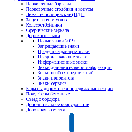
Парковочные барьеры
Парковочные столбики и конусы
Лежачие полицейские (ИДН)
Защита стен и углов
Колесоотбойники
Сферические зеркала
Дорожные знаки
Новые знаки 2019
Запрещающие знаки
Предупреждающие знаки
Предписывающие знаки
Информационные знаки
Знаки дополнительной информации
Знаки особых предписаний
Знаки приоритета
Знаки сервиса
Барьеры дорожные и передвижные секции
Полусферы бетонные
Съезд с бордюра
Дополнительное оборудование
Дорожная разметка