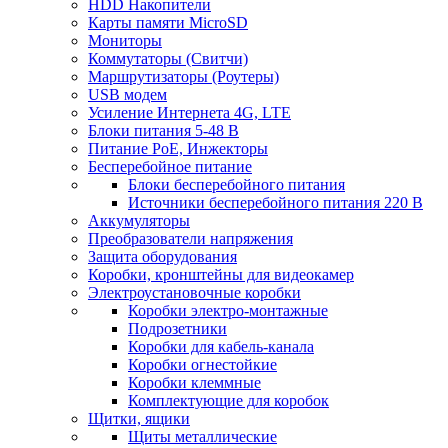
HDD Накопители
Карты памяти MicroSD
Мониторы
Коммутаторы (Свитчи)
Маршрутизаторы (Роутеры)
USB модем
Усиление Интернета 4G, LTE
Блоки питания 5-48 В
Питание PoE, Инжекторы
Бесперебойное питание
Блоки бесперебойного питания
Источники бесперебойного питания 220 В
Аккумуляторы
Преобразователи напряжения
Защита оборудования
Коробки, кронштейны для видеокамер
Электроустановочные коробки
Коробки электро-монтажные
Подрозетники
Коробки для кабель-канала
Коробки огнестойкие
Коробки клеммные
Комплектующие для коробок
Щитки, ящики
Щиты металлические