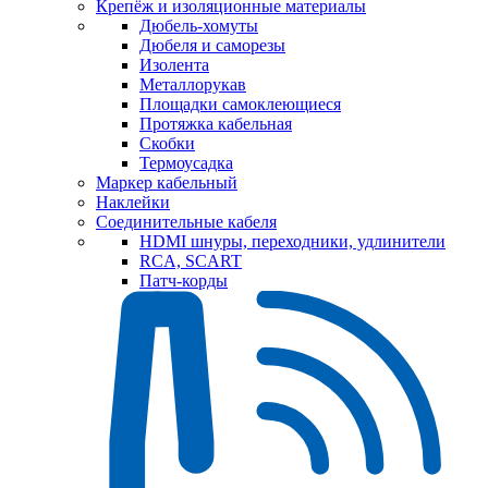
Крепёж и изоляционные материалы
Дюбель-хомуты
Дюбеля и саморезы
Изолента
Металлорукав
Площадки самоклеющиеся
Протяжка кабельная
Скобки
Термоусадка
Маркер кабельный
Наклейки
Соединительные кабеля
HDMI шнуры, переходники, удлинители
RCA, SCART
Патч-корды