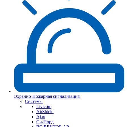
Охранно-Пожарная сигнализация
Системы
Livicom
AirShield
Ajax
Си-Норд
ВС ВЕКТОР-АР