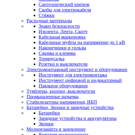
Сантехнический крепеж
Скобы для электрокабеля
Стяжки
Расходные материалы
Знаки безопасности
Изолента, Лента, Скотч
Кабельная маркировка
Кабельные муфты на напряжение до 1 кВ
Наконечники и гильзы
Сжимы и клеммы
Термоусадка
Розетки и выключатели
Электромонтажный инструмент и оборудование
Инструмент для электромонтажа
Инструмент цифровой и индикаторный
Паяльное оборудование
Тумблеры, кнопки, выключатели
Промышленные разъемы
Стабилизаторы напряжения, ИБП
Батарейки, Звонки и зарядные устройства
Батарейки
Зарядные устройства и аккумуляторы
Звонки
Молниезащита и заземление
Внешняя молниезащита