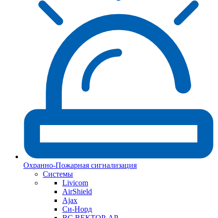
Охранно-Пожарная сигнализация
Системы
Livicom
AirShield
Ajax
Си-Норд
ВС ВЕКТОР-АР