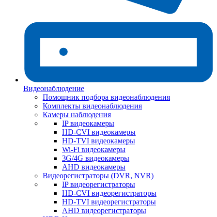
Видеонаблюдение
Помощник подбора видеонаблюдения
Комплекты видеонаблюдения
Камеры наблюдения
IP видеокамеры
HD-CVI видеокамеры
HD-TVI видеокамеры
Wi-Fi видеокамеры
3G/4G видеокамеры
AHD видеокамеры
Видеорегистраторы (DVR, NVR)
IP видеорегистраторы
HD-CVI видеорегистраторы
HD-TVI видеорегистраторы
AHD видеорегистраторы