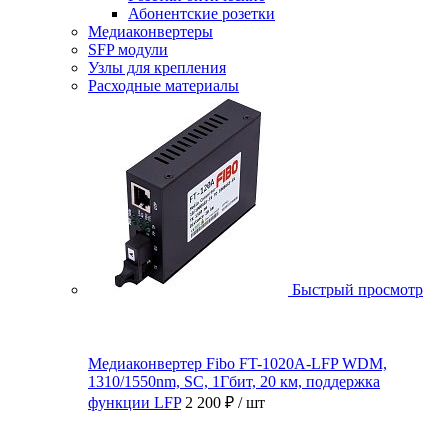
Абонентские розетки
Медиаконвертеры
SFP модули
Узлы для крепления
Расходные материалы
Быстрый просмотр
Медиаконвертер Fibo FT-1020A-LFP WDM,
1310/1550nm, SC, 1Гбит, 20 км, поддержка
функции LFP
2 200 ₽
/ шт