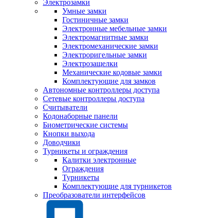
Электрозамки
Умные замки
Гостиничные замки
Электронные мебельные замки
Электромагнитные замки
Электромеханические замки
Электроригельные замки
Электрозащелки
Механические кодовые замки
Комплектующие для замков
Автономные контроллеры доступа
Сетевые контроллеры доступа
Считыватели
Кодонаборные панели
Биометрические системы
Кнопки выхода
Доводчики
Турникеты и ограждения
Калитки электронные
Ограждения
Турникеты
Комплектующие для турникетов
Преобразователи интерфейсов