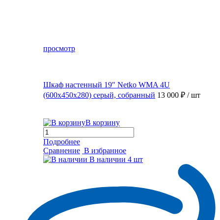
просмотр
Шкаф настенный 19″ Netko WMA 4U
(600x450x280) серый, собранный
13 000 ₽
/ шт
В корзину
Подробнее
Сравнение
В избранное
В наличии
4 шт