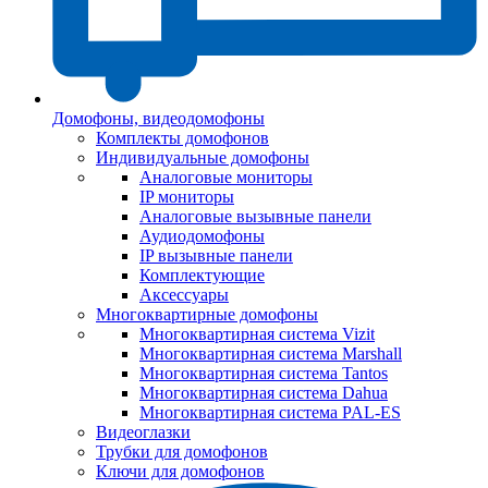
Домофоны, видеодомофоны
Комплекты домофонов
Индивидуальные домофоны
Аналоговые мониторы
IP мониторы
Аналоговые вызывные панели
Аудиодомофоны
IP вызывные панели
Комплектующие
Аксессуары
Многоквартирные домофоны
Многоквартирная система Vizit
Многоквартирная система Marshall
Многоквартирная система Tantos
Многоквартирная система Dahua
Многоквартирная система PAL-ES
Видеоглазки
Трубки для домофонов
Ключи для домофонов