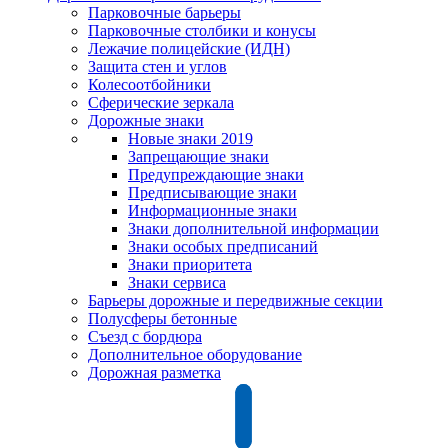
Парковочные барьеры
Парковочные столбики и конусы
Лежачие полицейские (ИДН)
Защита стен и углов
Колесоотбойники
Сферические зеркала
Дорожные знаки
Новые знаки 2019
Запрещающие знаки
Предупреждающие знаки
Предписывающие знаки
Информационные знаки
Знаки дополнительной информации
Знаки особых предписаний
Знаки приоритета
Знаки сервиса
Барьеры дорожные и передвижные секции
Полусферы бетонные
Съезд с бордюра
Дополнительное оборудование
Дорожная разметка