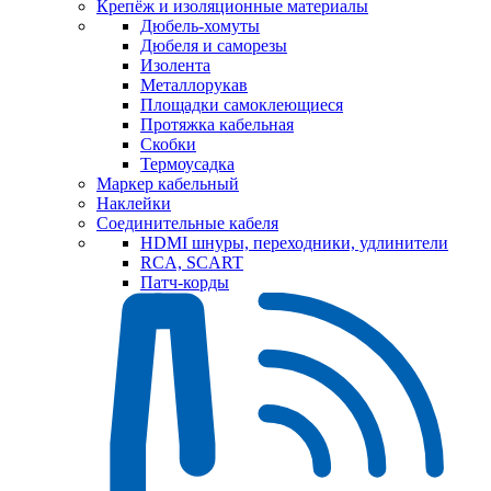
Крепёж и изоляционные материалы
Дюбель-хомуты
Дюбеля и саморезы
Изолента
Металлорукав
Площадки самоклеющиеся
Протяжка кабельная
Скобки
Термоусадка
Маркер кабельный
Наклейки
Соединительные кабеля
HDMI шнуры, переходники, удлинители
RCA, SCART
Патч-корды