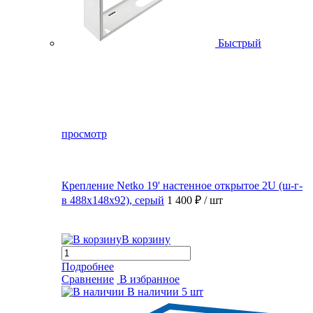
Быстрый
просмотр
Крепление Netko 19' настенное открытое 2U (ш-г-
в 488х148х92), серый
1 400 ₽
/ шт
В корзину
Подробнее
Сравнение
В избранное
В наличии
5 шт