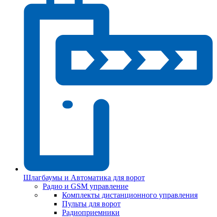
Шлагбаумы и Автоматика для ворот
Радио и GSM управление
Комплекты дистанционного управления
Пульты для ворот
Радиоприемники