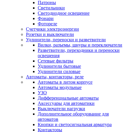
Патроны
Светильники
Светодиодное освещение
Фонари
Фотореле
Счетчики электроэнергии
Розетки и выключатели
Удлинители, переноски и разветвители
Вилки, разъемы, шнуры и переключатели
Разветвители, переходники и переноски
освещения
Сетевые фильтры
Удлинители бытовые
Удлинители силовые
Автоматы, контакторы, реле
Автоматы в литом корпусе
Автоматы модульные
УЗО
Дифференциальные автоматы
Аксессуары для автоматики
Выключатели нагрузки
Дополнительное оборудование для
автоматов
Кнопки и светосигнальная арматура
Контакторы