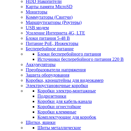
HDD Накопители
Карты памяти MicroSD
Мониторы
Коммутаторы (Свитчи)
Маршрутизаторы (Роутеры)
USB модем
Усиление Интернета 4G, LTE
Блоки питания 5-48 В
Питание PoE, Инжекторы
Бесперебойное питание
Блоки бесперебойного питания
Источники бесперебойного питания 220 В
Аккумуляторы
Преобразователи напряжения
Защита оборудования
Коробки, кронштейны для видеокамер
Электроустановочные коробки
Коробки электро-монтажные
Подрозетники
Коробки для кабель-канала
Коробки огнестойкие
Коробки клеммные
Комплектующие для коробок
Щитки, ящики
Щиты металлические