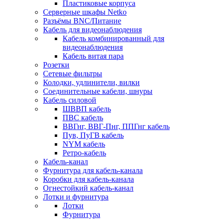
Пластиковые корпуса
Серверные шкафы Netko
Разъёмы BNC/Питание
Кабель для видеонаблюдения
Кабель комбинированный для
видеонаблюдения
Кабель витая пара
Розетки
Сетевые фильтры
Колодки, удлинители, вилки
Соединительные кабели, шнуры
Кабель силовой
ШВВП кабель
ПВС кабель
ВВГнг, ВВГ-Пнг, ППГнг кабель
Пув, ПуГВ кабель
NYM кабель
Ретро-кабель
Кабель-канал
Фурнитура для кабель-канала
Коробки для кабель-канала
Огнестойкий кабель-канал
Лотки и фурнитура
Лотки
Фурнитура