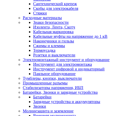
Сантехнический крепеж
Скобы для электрокабеля
Стяжки
Расходные материалы
Знаки безопасности
Изолента, Лента, Скотч
Кабельная маркировка
Кабельные муфты на напряжение до 1 кВ
Наконечники и гильзы
Сжимы и клеммы
Термоусадка
Розетки и выключатели
Электромонтажный инструмент и оборудование
Инструмент для электромонтажа
Инструмент цифровой и индикаторный
Паяльное оборудование
Тумблеры, кнопки, выключатели
Промышленные разъемы
Стабилизаторы напряжения, ИБП
Батарейки, Звонки и зарядные устройства
Батарейки
Зарядные устройства и аккумуляторы
Звонки
Молниезащита и заземление
Внешняя молниезащита