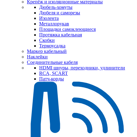
Крепёж и изоляционные материалы
Дюбель-хомуты
Дюбеля и саморезы
Изолента
Металлорукав
Площадки самоклеющиеся
Протяжка кабельная
Скобки
Термоусадка
Маркер кабельный
Наклейки
Соединительные кабеля
HDMI шнуры, переходники, удлинители
RCA, SCART
Патч-корды