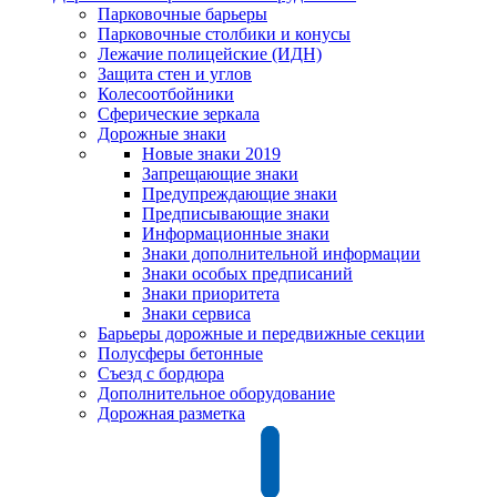
Парковочные барьеры
Парковочные столбики и конусы
Лежачие полицейские (ИДН)
Защита стен и углов
Колесоотбойники
Сферические зеркала
Дорожные знаки
Новые знаки 2019
Запрещающие знаки
Предупреждающие знаки
Предписывающие знаки
Информационные знаки
Знаки дополнительной информации
Знаки особых предписаний
Знаки приоритета
Знаки сервиса
Барьеры дорожные и передвижные секции
Полусферы бетонные
Съезд с бордюра
Дополнительное оборудование
Дорожная разметка