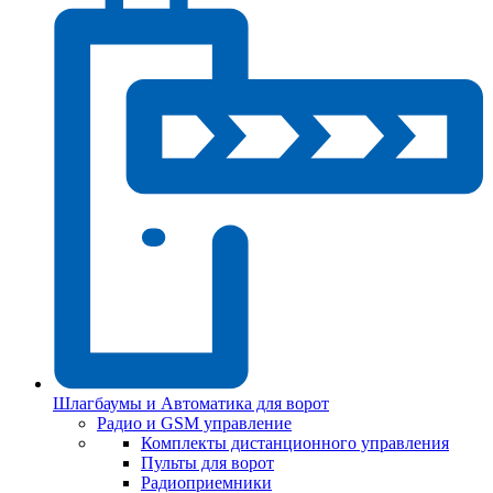
Шлагбаумы и Автоматика для ворот
Радио и GSM управление
Комплекты дистанционного управления
Пульты для ворот
Радиоприемники