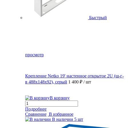
Быстрый
просмотр
Крепление Netko 19' настенное открытое 2U (ш-г-
в 488х148х92), серый
1 400 ₽
/ шт
В корзину
Подробнее
Сравнение
В избранное
В наличии
5 шт