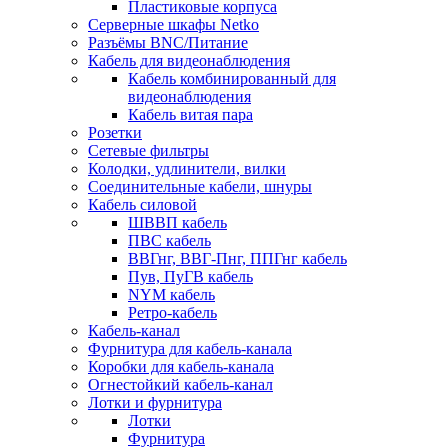
Пластиковые корпуса
Серверные шкафы Netko
Разъёмы BNC/Питание
Кабель для видеонаблюдения
Кабель комбинированный для
видеонаблюдения
Кабель витая пара
Розетки
Сетевые фильтры
Колодки, удлинители, вилки
Соединительные кабели, шнуры
Кабель силовой
ШВВП кабель
ПВС кабель
ВВГнг, ВВГ-Пнг, ППГнг кабель
Пув, ПуГВ кабель
NYM кабель
Ретро-кабель
Кабель-канал
Фурнитура для кабель-канала
Коробки для кабель-канала
Огнестойкий кабель-канал
Лотки и фурнитура
Лотки
Фурнитура