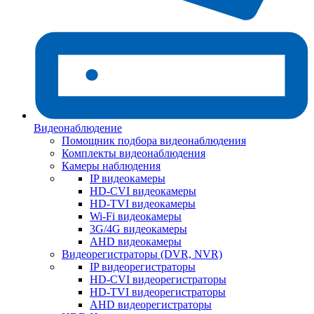
Видеонаблюдение
Помощник подбора видеонаблюдения
Комплекты видеонаблюдения
Камеры наблюдения
IP видеокамеры
HD-CVI видеокамеры
HD-TVI видеокамеры
Wi-Fi видеокамеры
3G/4G видеокамеры
AHD видеокамеры
Видеорегистраторы (DVR, NVR)
IP видеорегистраторы
HD-CVI видеорегистраторы
HD-TVI видеорегистраторы
AHD видеорегистраторы