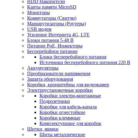
HDD Накопители
Карты памяти MicroSD
Мониторы
Коммутаторы (Свитчи)
Маршрутизаторы (Роутеры)
USB модем
Усиление Интернета 4G, LTE
Блоки питания 5-48 В
Питание PoE, Инжекторы
Бесперебойное питание
Блоки бесперебойного питания
Источники бесперебойного питания 220 В
Аккумуляторы
Преобразователи напряжения
Защита оборудования
Коробки, кронштейны для видеокамер
Электроустановочные коробки
Коробки электро-монтажные
Подрозетники
Коробки для кабель-канала
Коробки огнестойкие
Коробки клеммные
Комплектующие для коробок
Щитки, ящики
Щиты металлические