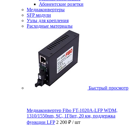
Абонентские розетки
Медиаконвертеры
SFP модули
Узлы для крепления
Расходные материалы
Быстрый просмотр
Медиаконвертер Fibo FT-1020A-LFP WDM,
1310/1550nm, SC, 1Гбит, 20 км, поддержка
функции LFP
2 200 ₽
/ шт