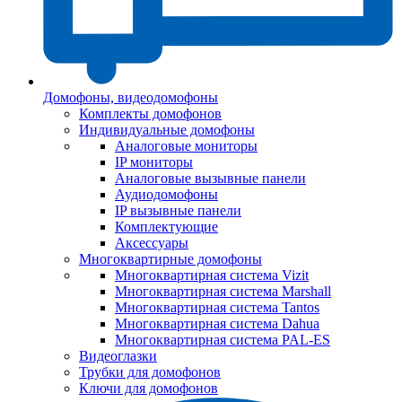
Домофоны, видеодомофоны
Комплекты домофонов
Индивидуальные домофоны
Аналоговые мониторы
IP мониторы
Аналоговые вызывные панели
Аудиодомофоны
IP вызывные панели
Комплектующие
Аксессуары
Многоквартирные домофоны
Многоквартирная система Vizit
Многоквартирная система Marshall
Многоквартирная система Tantos
Многоквартирная система Dahua
Многоквартирная система PAL-ES
Видеоглазки
Трубки для домофонов
Ключи для домофонов