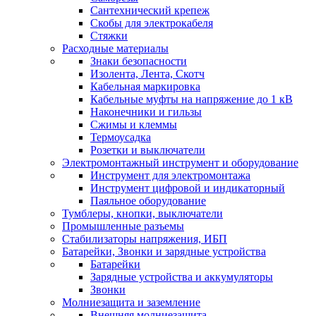
Сантехнический крепеж
Скобы для электрокабеля
Стяжки
Расходные материалы
Знаки безопасности
Изолента, Лента, Скотч
Кабельная маркировка
Кабельные муфты на напряжение до 1 кВ
Наконечники и гильзы
Сжимы и клеммы
Термоусадка
Розетки и выключатели
Электромонтажный инструмент и оборудование
Инструмент для электромонтажа
Инструмент цифровой и индикаторный
Паяльное оборудование
Тумблеры, кнопки, выключатели
Промышленные разъемы
Стабилизаторы напряжения, ИБП
Батарейки, Звонки и зарядные устройства
Батарейки
Зарядные устройства и аккумуляторы
Звонки
Молниезащита и заземление
Внешняя молниезащита