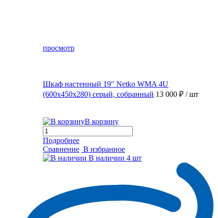
просмотр
Шкаф настенный 19″ Netko WMA 4U
(600x450x280) серый, собранный
13 000 ₽
/ шт
В корзину
Подробнее
Сравнение
В избранное
В наличии
4 шт