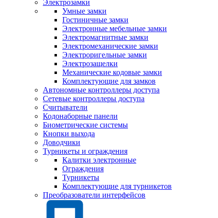
Электрозамки
Умные замки
Гостиничные замки
Электронные мебельные замки
Электромагнитные замки
Электромеханические замки
Электроригельные замки
Электрозащелки
Механические кодовые замки
Комплектующие для замков
Автономные контроллеры доступа
Сетевые контроллеры доступа
Считыватели
Кодонаборные панели
Биометрические системы
Кнопки выхода
Доводчики
Турникеты и ограждения
Калитки электронные
Ограждения
Турникеты
Комплектующие для турникетов
Преобразователи интерфейсов