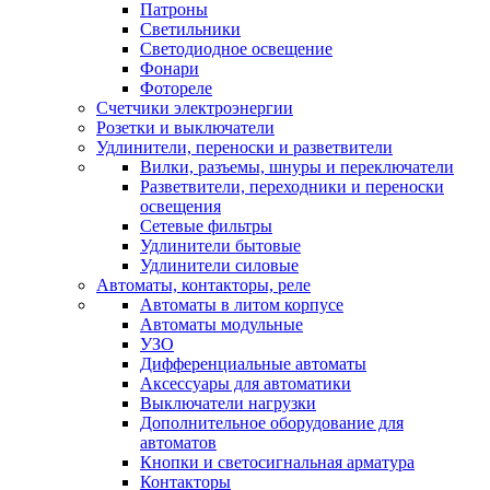
Патроны
Светильники
Светодиодное освещение
Фонари
Фотореле
Счетчики электроэнергии
Розетки и выключатели
Удлинители, переноски и разветвители
Вилки, разъемы, шнуры и переключатели
Разветвители, переходники и переноски
освещения
Сетевые фильтры
Удлинители бытовые
Удлинители силовые
Автоматы, контакторы, реле
Автоматы в литом корпусе
Автоматы модульные
УЗО
Дифференциальные автоматы
Аксессуары для автоматики
Выключатели нагрузки
Дополнительное оборудование для
автоматов
Кнопки и светосигнальная арматура
Контакторы