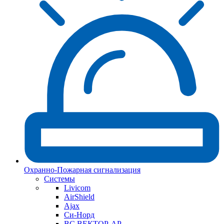
Охранно-Пожарная сигнализация
Системы
Livicom
AirShield
Ajax
Си-Норд
ВС ВЕКТОР-АР