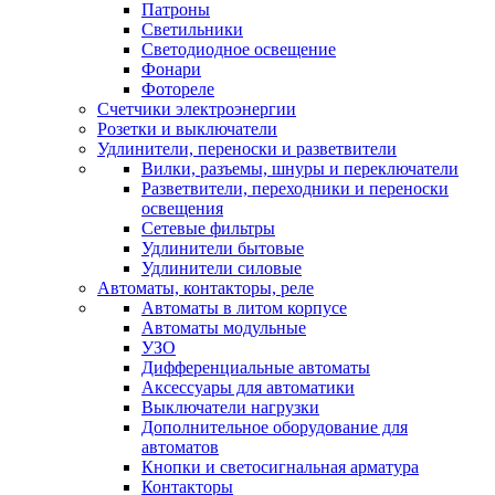
Патроны
Светильники
Светодиодное освещение
Фонари
Фотореле
Счетчики электроэнергии
Розетки и выключатели
Удлинители, переноски и разветвители
Вилки, разъемы, шнуры и переключатели
Разветвители, переходники и переноски
освещения
Сетевые фильтры
Удлинители бытовые
Удлинители силовые
Автоматы, контакторы, реле
Автоматы в литом корпусе
Автоматы модульные
УЗО
Дифференциальные автоматы
Аксессуары для автоматики
Выключатели нагрузки
Дополнительное оборудование для
автоматов
Кнопки и светосигнальная арматура
Контакторы