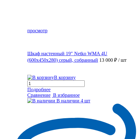
просмотр
Шкаф настенный 19″ Netko WMA 4U
(600x450x280) серый, собранный
13 000 ₽
/ шт
В корзину
Подробнее
Сравнение
В избранное
В наличии
4 шт