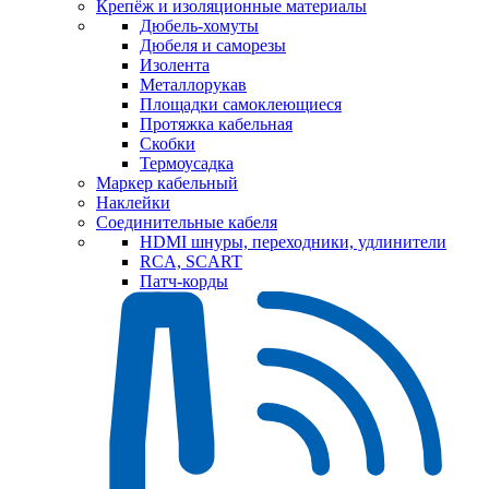
Крепёж и изоляционные материалы
Дюбель-хомуты
Дюбеля и саморезы
Изолента
Металлорукав
Площадки самоклеющиеся
Протяжка кабельная
Скобки
Термоусадка
Маркер кабельный
Наклейки
Соединительные кабеля
HDMI шнуры, переходники, удлинители
RCA, SCART
Патч-корды