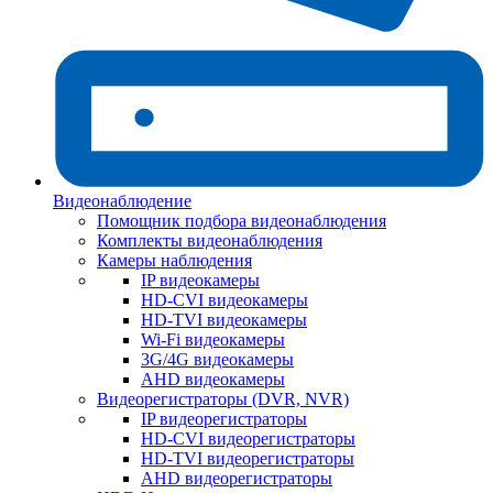
Видеонаблюдение
Помощник подбора видеонаблюдения
Комплекты видеонаблюдения
Камеры наблюдения
IP видеокамеры
HD-CVI видеокамеры
HD-TVI видеокамеры
Wi-Fi видеокамеры
3G/4G видеокамеры
AHD видеокамеры
Видеорегистраторы (DVR, NVR)
IP видеорегистраторы
HD-CVI видеорегистраторы
HD-TVI видеорегистраторы
AHD видеорегистраторы