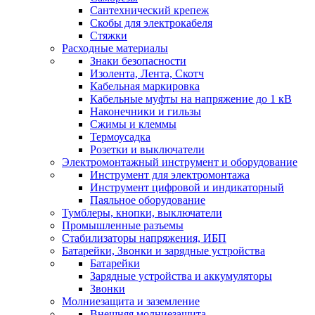
Сантехнический крепеж
Скобы для электрокабеля
Стяжки
Расходные материалы
Знаки безопасности
Изолента, Лента, Скотч
Кабельная маркировка
Кабельные муфты на напряжение до 1 кВ
Наконечники и гильзы
Сжимы и клеммы
Термоусадка
Розетки и выключатели
Электромонтажный инструмент и оборудование
Инструмент для электромонтажа
Инструмент цифровой и индикаторный
Паяльное оборудование
Тумблеры, кнопки, выключатели
Промышленные разъемы
Стабилизаторы напряжения, ИБП
Батарейки, Звонки и зарядные устройства
Батарейки
Зарядные устройства и аккумуляторы
Звонки
Молниезащита и заземление
Внешняя молниезащита