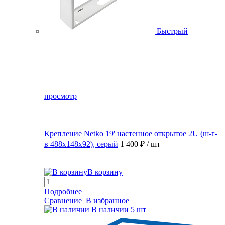
Быстрый
просмотр
Крепление Netko 19' настенное открытое 2U (ш-г-
в 488х148х92), серый
1 400 ₽
/ шт
В корзину
Подробнее
Сравнение
В избранное
В наличии
5 шт