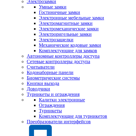
Электрозамки
Умные замки
Гостиничные замки
Электронные мебельные замки
Электромагнитные замки
Электромеханические замки
Электроригельные замки
Электрозащелки
Механические кодовые замки
Комплектующие для замков
Автономные контроллеры доступа
Сетевые контроллеры доступа
Считыватели
Кодонаборные панели
Биометрические системы
Кнопки выхода
Доводчики
Турникеты и ограждения
Калитки электронные
Ограждения
Турникеты
Комплектующие для турникетов
Преобразователи интерфейсов