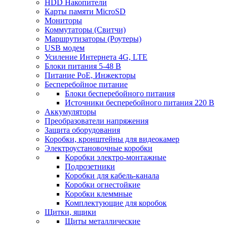
HDD Накопители
Карты памяти MicroSD
Мониторы
Коммутаторы (Свитчи)
Маршрутизаторы (Роутеры)
USB модем
Усиление Интернета 4G, LTE
Блоки питания 5-48 В
Питание PoE, Инжекторы
Бесперебойное питание
Блоки бесперебойного питания
Источники бесперебойного питания 220 В
Аккумуляторы
Преобразователи напряжения
Защита оборудования
Коробки, кронштейны для видеокамер
Электроустановочные коробки
Коробки электро-монтажные
Подрозетники
Коробки для кабель-канала
Коробки огнестойкие
Коробки клеммные
Комплектующие для коробок
Щитки, ящики
Щиты металлические