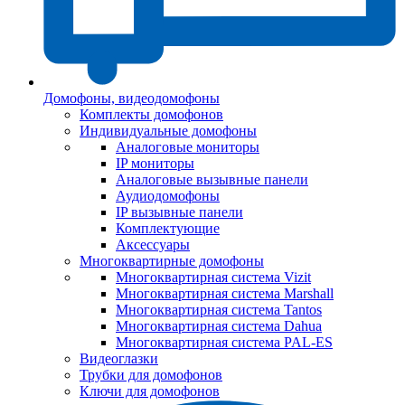
Домофоны, видеодомофоны
Комплекты домофонов
Индивидуальные домофоны
Аналоговые мониторы
IP мониторы
Аналоговые вызывные панели
Аудиодомофоны
IP вызывные панели
Комплектующие
Аксессуары
Многоквартирные домофоны
Многоквартирная система Vizit
Многоквартирная система Marshall
Многоквартирная система Tantos
Многоквартирная система Dahua
Многоквартирная система PAL-ES
Видеоглазки
Трубки для домофонов
Ключи для домофонов