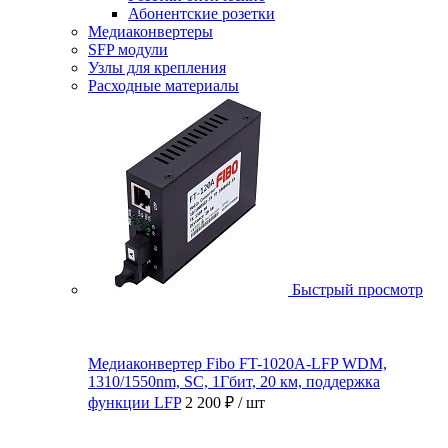
Абонентские розетки
Медиаконвертеры
SFP модули
Узлы для крепления
Расходные материалы
Быстрый просмотр
Медиаконвертер Fibo FT-1020A-LFP WDM,
1310/1550nm, SC, 1Гбит, 20 км, поддержка
функции LFP
2 200 ₽
/ шт