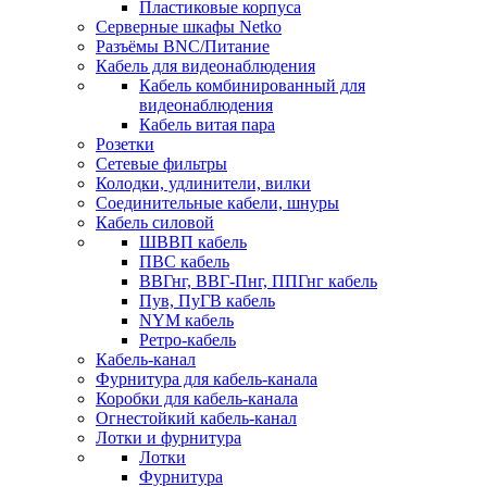
Пластиковые корпуса
Серверные шкафы Netko
Разъёмы BNC/Питание
Кабель для видеонаблюдения
Кабель комбинированный для
видеонаблюдения
Кабель витая пара
Розетки
Сетевые фильтры
Колодки, удлинители, вилки
Соединительные кабели, шнуры
Кабель силовой
ШВВП кабель
ПВС кабель
ВВГнг, ВВГ-Пнг, ППГнг кабель
Пув, ПуГВ кабель
NYM кабель
Ретро-кабель
Кабель-канал
Фурнитура для кабель-канала
Коробки для кабель-канала
Огнестойкий кабель-канал
Лотки и фурнитура
Лотки
Фурнитура