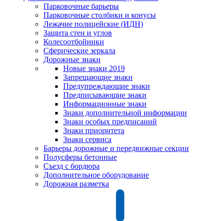
Парковочные барьеры
Парковочные столбики и конусы
Лежачие полицейские (ИДН)
Защита стен и углов
Колесоотбойники
Сферические зеркала
Дорожные знаки
Новые знаки 2019
Запрещающие знаки
Предупреждающие знаки
Предписывающие знаки
Информационные знаки
Знаки дополнительной информации
Знаки особых предписаний
Знаки приоритета
Знаки сервиса
Барьеры дорожные и передвижные секции
Полусферы бетонные
Съезд с бордюра
Дополнительное оборудование
Дорожная разметка