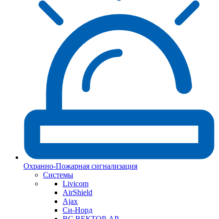
Охранно-Пожарная сигнализация
Системы
Livicom
AirShield
Ajax
Си-Норд
ВС ВЕКТОР-АР