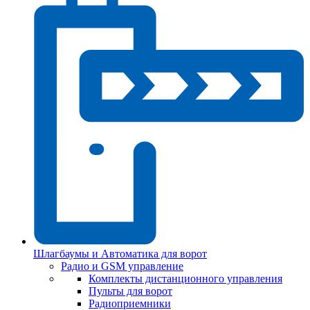
Шлагбаумы и Автоматика для ворот
Радио и GSM управление
Комплекты дистанционного управления
Пульты для ворот
Радиоприемники