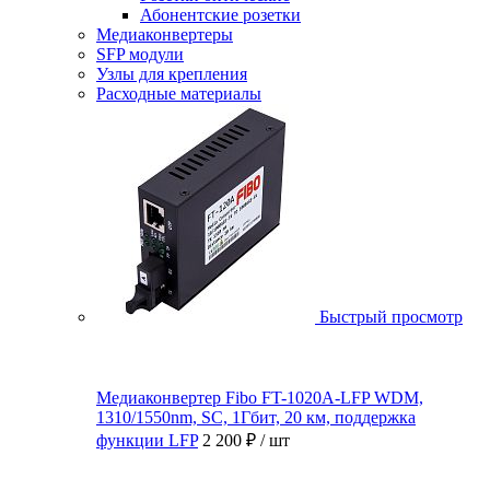
Абонентские розетки
Медиаконвертеры
SFP модули
Узлы для крепления
Расходные материалы
Быстрый просмотр
Медиаконвертер Fibo FT-1020A-LFP WDM,
1310/1550nm, SC, 1Гбит, 20 км, поддержка
функции LFP
2 200 ₽
/ шт