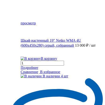
просмотр
Шкаф настенный 19″ Netko WMA 4U
(600x450x280) серый, собранный
13 000 ₽
/ шт
В корзину
Подробнее
Сравнение
В избранное
В наличии
4 шт