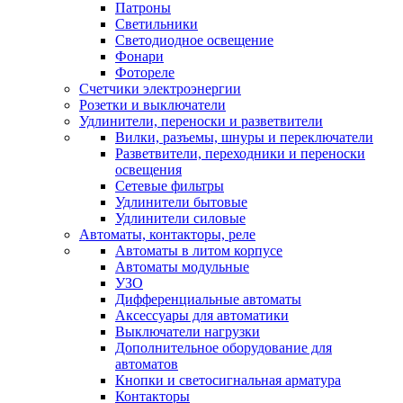
Патроны
Светильники
Светодиодное освещение
Фонари
Фотореле
Счетчики электроэнергии
Розетки и выключатели
Удлинители, переноски и разветвители
Вилки, разъемы, шнуры и переключатели
Разветвители, переходники и переноски
освещения
Сетевые фильтры
Удлинители бытовые
Удлинители силовые
Автоматы, контакторы, реле
Автоматы в литом корпусе
Автоматы модульные
УЗО
Дифференциальные автоматы
Аксессуары для автоматики
Выключатели нагрузки
Дополнительное оборудование для
автоматов
Кнопки и светосигнальная арматура
Контакторы