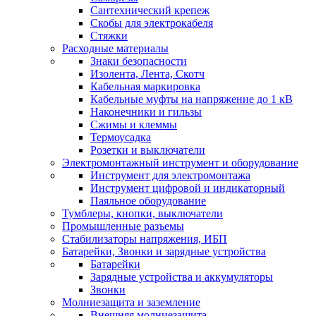
Сантехнический крепеж
Скобы для электрокабеля
Стяжки
Расходные материалы
Знаки безопасности
Изолента, Лента, Скотч
Кабельная маркировка
Кабельные муфты на напряжение до 1 кВ
Наконечники и гильзы
Сжимы и клеммы
Термоусадка
Розетки и выключатели
Электромонтажный инструмент и оборудование
Инструмент для электромонтажа
Инструмент цифровой и индикаторный
Паяльное оборудование
Тумблеры, кнопки, выключатели
Промышленные разъемы
Стабилизаторы напряжения, ИБП
Батарейки, Звонки и зарядные устройства
Батарейки
Зарядные устройства и аккумуляторы
Звонки
Молниезащита и заземление
Внешняя молниезащита