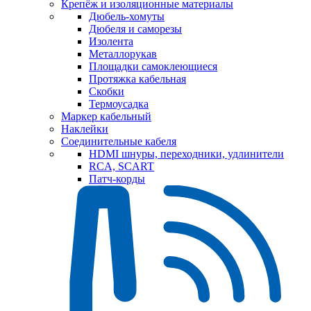
Крепёж и изоляционные материалы
Дюбель-хомуты
Дюбеля и саморезы
Изолента
Металлорукав
Площадки самоклеющиеся
Протяжка кабельная
Скобки
Термоусадка
Маркер кабельный
Наклейки
Соединительные кабеля
HDMI шнуры, переходники, удлинители
RCA, SCART
Патч-корды