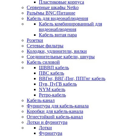
Пластиковые корпуса
Серверные шкафы Netko
Разъёмы BNC/Питание
Кабель для видеонаблюдения
Кабель комбинированный для
видеонаблюдения
Кабель витая пара
Розетки
Сетевые фильтры
Колодки, удлинители, вилки
Соединительные кабели, шнуры
Кабель силовой
ШВВП кабель
ПВС кабель
ВВГнг, ВВГ-Пнг, ППГнг кабель
Пув, ПуГВ кабель
NYM кабель
Ретро-кабель
Кабель-канал
Фурнитура для кабель-канала
Коробки для кабель-канала
Огнестойкий кабель-канал
Лотки и фурнитура
Лотки
Фурнитура