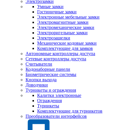
Электрозамки
Умные замки
Гостиничные замки
Электронные мебельные замки
Электромагнитные замки
Электромеханические замки
Электроригельные замки
Электрозащелки
Механические кодовые замки
Комплектующие для замков
Автономные контроллеры доступа
Сетевые контроллеры доступа
Считыватели
Кодонаборные панели
Биометрические системы
Кнопки выхода
Доводчики
Турникеты и ограждения
Калитки электронные
Ограждения
Турникеты
Комплектующие для турникетов
Преобразователи интерфейсов