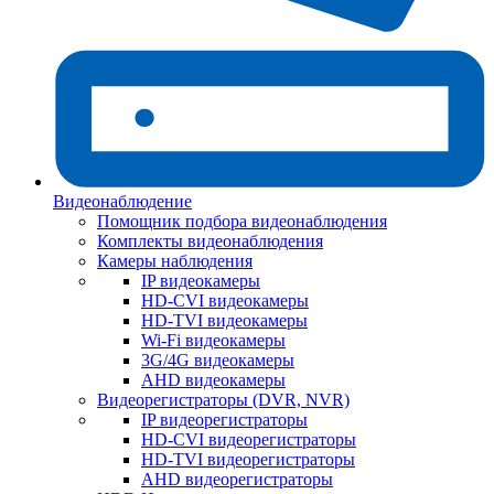
Видеонаблюдение
Помощник подбора видеонаблюдения
Комплекты видеонаблюдения
Камеры наблюдения
IP видеокамеры
HD-CVI видеокамеры
HD-TVI видеокамеры
Wi-Fi видеокамеры
3G/4G видеокамеры
AHD видеокамеры
Видеорегистраторы (DVR, NVR)
IP видеорегистраторы
HD-CVI видеорегистраторы
HD-TVI видеорегистраторы
AHD видеорегистраторы