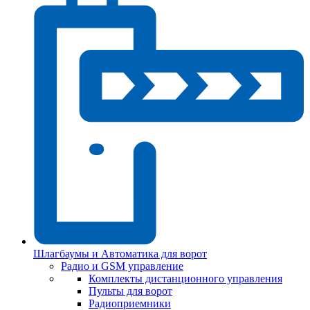
Шлагбаумы и Автоматика для ворот
Радио и GSM управление
Комплекты дистанционного управления
Пульты для ворот
Радиоприемники