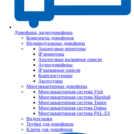
Домофоны, видеодомофоны
Комплекты домофонов
Индивидуальные домофоны
Аналоговые мониторы
IP мониторы
Аналоговые вызывные панели
Аудиодомофоны
IP вызывные панели
Комплектующие
Аксессуары
Многоквартирные домофоны
Многоквартирная система Vizit
Многоквартирная система Marshall
Многоквартирная система Tantos
Многоквартирная система Dahua
Многоквартирная система PAL-ES
Видеоглазки
Трубки для домофонов
Ключи для домофонов