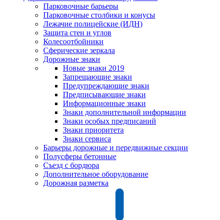
Парковочные барьеры
Парковочные столбики и конусы
Лежачие полицейские (ИДН)
Защита стен и углов
Колесоотбойники
Сферические зеркала
Дорожные знаки
Новые знаки 2019
Запрещающие знаки
Предупреждающие знаки
Предписывающие знаки
Информационные знаки
Знаки дополнительной информации
Знаки особых предписаний
Знаки приоритета
Знаки сервиса
Барьеры дорожные и передвижные секции
Полусферы бетонные
Съезд с бордюра
Дополнительное оборудование
Дорожная разметка