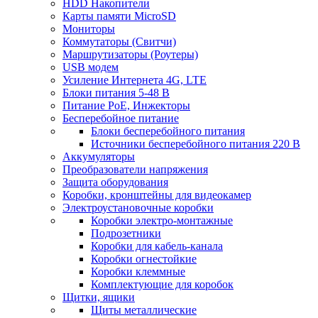
HDD Накопители
Карты памяти MicroSD
Мониторы
Коммутаторы (Свитчи)
Маршрутизаторы (Роутеры)
USB модем
Усиление Интернета 4G, LTE
Блоки питания 5-48 В
Питание PoE, Инжекторы
Бесперебойное питание
Блоки бесперебойного питания
Источники бесперебойного питания 220 В
Аккумуляторы
Преобразователи напряжения
Защита оборудования
Коробки, кронштейны для видеокамер
Электроустановочные коробки
Коробки электро-монтажные
Подрозетники
Коробки для кабель-канала
Коробки огнестойкие
Коробки клеммные
Комплектующие для коробок
Щитки, ящики
Щиты металлические