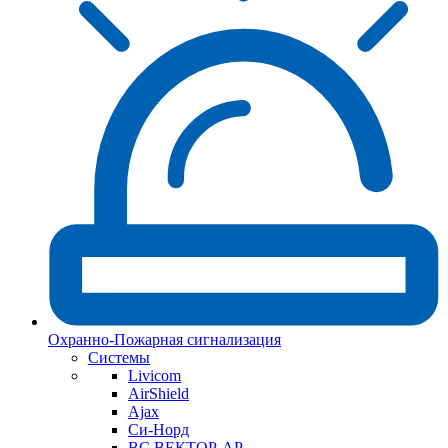
Охранно-Пожарная сигнализация
Системы
Livicom
AirShield
Ajax
Си-Норд
ВС ВЕКТОР-АР