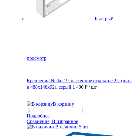
Быстрый
просмотр
Крепление Netko 19' настенное открытое 2U (ш-г-
в 488х148х92), серый
1 400 ₽
/ шт
В корзину
Подробнее
Сравнение
В избранное
В наличии
5 шт