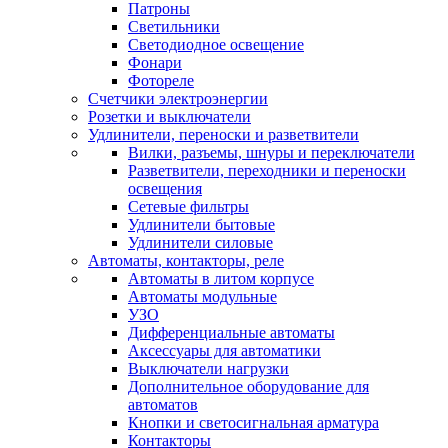
Патроны
Светильники
Светодиодное освещение
Фонари
Фотореле
Счетчики электроэнергии
Розетки и выключатели
Удлинители, переноски и разветвители
Вилки, разъемы, шнуры и переключатели
Разветвители, переходники и переноски
освещения
Сетевые фильтры
Удлинители бытовые
Удлинители силовые
Автоматы, контакторы, реле
Автоматы в литом корпусе
Автоматы модульные
УЗО
Дифференциальные автоматы
Аксессуары для автоматики
Выключатели нагрузки
Дополнительное оборудование для
автоматов
Кнопки и светосигнальная арматура
Контакторы