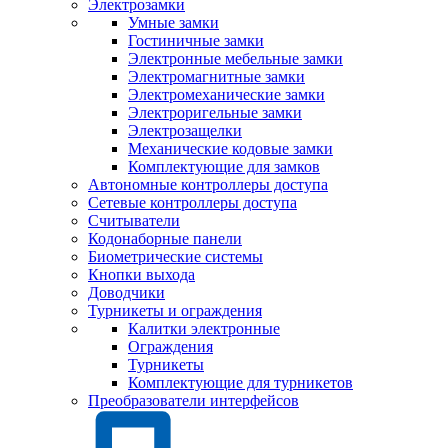
Электрозамки
Умные замки
Гостиничные замки
Электронные мебельные замки
Электромагнитные замки
Электромеханические замки
Электроригельные замки
Электрозащелки
Механические кодовые замки
Комплектующие для замков
Автономные контроллеры доступа
Сетевые контроллеры доступа
Считыватели
Кодонаборные панели
Биометрические системы
Кнопки выхода
Доводчики
Турникеты и ограждения
Калитки электронные
Ограждения
Турникеты
Комплектующие для турникетов
Преобразователи интерфейсов