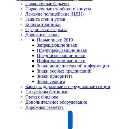
Парковочные барьеры
Парковочные столбики и конусы
Лежачие полицейские (ИДН)
Защита стен и углов
Колесоотбойники
Сферические зеркала
Дорожные знаки
Новые знаки 2019
Запрещающие знаки
Предупреждающие знаки
Предписывающие знаки
Информационные знаки
Знаки дополнительной информации
Знаки особых предписаний
Знаки приоритета
Знаки сервиса
Барьеры дорожные и передвижные секции
Полусферы бетонные
Съезд с бордюра
Дополнительное оборудование
Дорожная разметка