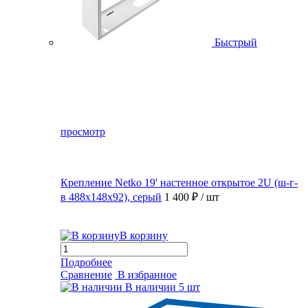
Быстрый
просмотр
Крепление Netko 19' настенное открытое 2U (ш-г-
в 488х148х92), серый
1 400 ₽
/ шт
В корзину
Подробнее
Сравнение
В избранное
В наличии
5 шт