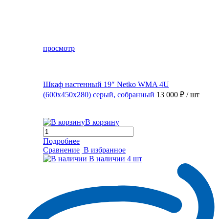
просмотр
Шкаф настенный 19″ Netko WMA 4U
(600x450x280) серый, собранный
13 000 ₽
/ шт
В корзину
Подробнее
Сравнение
В избранное
В наличии
4 шт