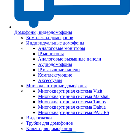
Домофоны, видеодомофоны
Комплекты домофонов
Индивидуальные домофоны
Аналоговые мониторы
IP мониторы
Аналоговые вызывные панели
Аудиодомофоны
IP вызывные панели
Комплектующие
Аксессуары
Многоквартирные домофоны
Многоквартирная система Vizit
Многоквартирная система Marshall
Многоквартирная система Tantos
Многоквартирная система Dahua
Многоквартирная система PAL-ES
Видеоглазки
Трубки для домофонов
Ключи для домофонов