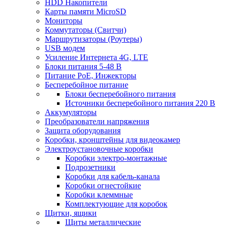
HDD Накопители
Карты памяти MicroSD
Мониторы
Коммутаторы (Свитчи)
Маршрутизаторы (Роутеры)
USB модем
Усиление Интернета 4G, LTE
Блоки питания 5-48 В
Питание PoE, Инжекторы
Бесперебойное питание
Блоки бесперебойного питания
Источники бесперебойного питания 220 В
Аккумуляторы
Преобразователи напряжения
Защита оборудования
Коробки, кронштейны для видеокамер
Электроустановочные коробки
Коробки электро-монтажные
Подрозетники
Коробки для кабель-канала
Коробки огнестойкие
Коробки клеммные
Комплектующие для коробок
Щитки, ящики
Щиты металлические