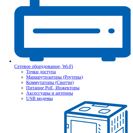
Сетевое оборудование, Wi-Fi
Точки доступа
Маршрутизаторы (Роутеры)
Коммутаторы (Свитчи)
Питание PoE, Инжекторы
Аксессуары и антенны
USB модемы