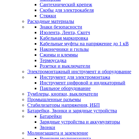
Сантехнический крепеж
Скобы для электрокабеля
Стяжки
Расходные материалы
Знаки безопасности
Изолента, Лента, Скотч
Кабельная маркировка
Кабельные муфты на напряжение до 1 кВ
Наконечники и гильзы
Сжимы и клеммы
Термоусадка
Розетки и выключатели
Электромонтажный инструмент и оборудование
Инструмент для электромонтажа
Инструмент цифровой и индикаторный
Паяльное оборудование
Тумблеры, кнопки, выключатели
Промышленные разъемы
Стабилизаторы напряжения, ИБП
Батарейки, Звонки и зарядные устройства
Батарейки
Зарядные устройства и аккумуляторы
Звонки
Молниезащита и заземление
Внешняя молниезащита