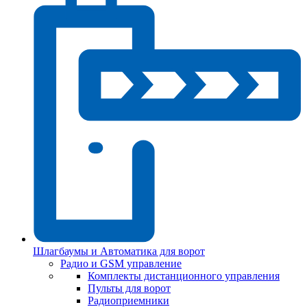
Шлагбаумы и Автоматика для ворот
Радио и GSM управление
Комплекты дистанционного управления
Пульты для ворот
Радиоприемники