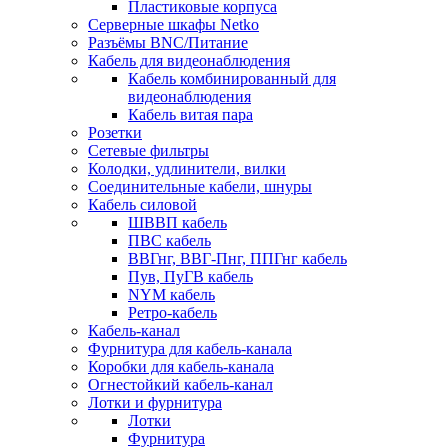
Пластиковые корпуса
Серверные шкафы Netko
Разъёмы BNC/Питание
Кабель для видеонаблюдения
Кабель комбинированный для
видеонаблюдения
Кабель витая пара
Розетки
Сетевые фильтры
Колодки, удлинители, вилки
Соединительные кабели, шнуры
Кабель силовой
ШВВП кабель
ПВС кабель
ВВГнг, ВВГ-Пнг, ППГнг кабель
Пув, ПуГВ кабель
NYM кабель
Ретро-кабель
Кабель-канал
Фурнитура для кабель-канала
Коробки для кабель-канала
Огнестойкий кабель-канал
Лотки и фурнитура
Лотки
Фурнитура