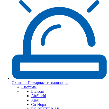
Охранно-Пожарная сигнализация
Системы
Livicom
AirShield
Ajax
Си-Норд
ВС ВЕКТОР-АР