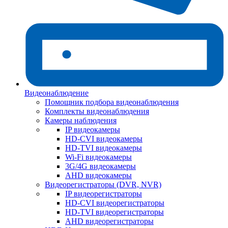
Видеонаблюдение
Помощник подбора видеонаблюдения
Комплекты видеонаблюдения
Камеры наблюдения
IP видеокамеры
HD-CVI видеокамеры
HD-TVI видеокамеры
Wi-Fi видеокамеры
3G/4G видеокамеры
AHD видеокамеры
Видеорегистраторы (DVR, NVR)
IP видеорегистраторы
HD-CVI видеорегистраторы
HD-TVI видеорегистраторы
AHD видеорегистраторы