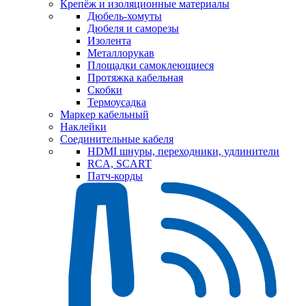
Крепёж и изоляционные материалы
Дюбель-хомуты
Дюбеля и саморезы
Изолента
Металлорукав
Площадки самоклеющиеся
Протяжка кабельная
Скобки
Термоусадка
Маркер кабельный
Наклейки
Соединительные кабеля
HDMI шнуры, переходники, удлинители
RCA, SCART
Патч-корды