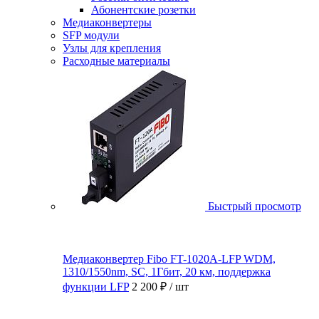
Абонентские розетки
Медиаконвертеры
SFP модули
Узлы для крепления
Расходные материалы
Быстрый просмотр
Медиаконвертер Fibo FT-1020A-LFP WDM,
1310/1550nm, SC, 1Гбит, 20 км, поддержка
функции LFP
2 200 ₽
/ шт