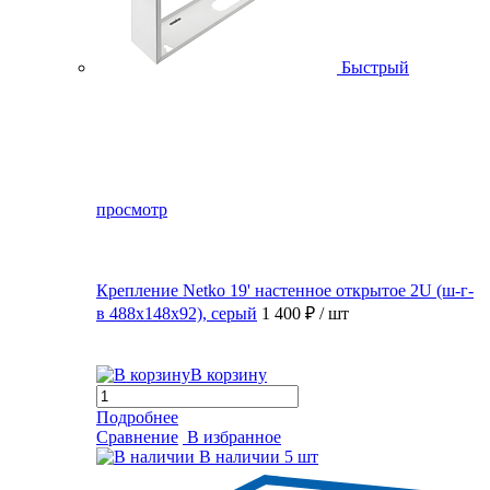
Быстрый
просмотр
Крепление Netko 19' настенное открытое 2U (ш-г-
в 488х148х92), серый
1 400 ₽
/ шт
В корзину
Подробнее
Сравнение
В избранное
В наличии
5 шт