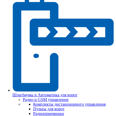
Шлагбаумы и Автоматика для ворот
Радио и GSM управление
Комплекты дистанционного управления
Пульты для ворот
Радиоприемники