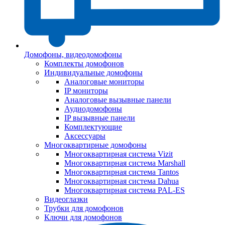
Домофоны, видеодомофоны
Комплекты домофонов
Индивидуальные домофоны
Аналоговые мониторы
IP мониторы
Аналоговые вызывные панели
Аудиодомофоны
IP вызывные панели
Комплектующие
Аксессуары
Многоквартирные домофоны
Многоквартирная система Vizit
Многоквартирная система Marshall
Многоквартирная система Tantos
Многоквартирная система Dahua
Многоквартирная система PAL-ES
Видеоглазки
Трубки для домофонов
Ключи для домофонов