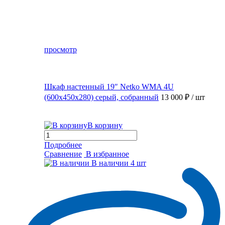
просмотр
Шкаф настенный 19″ Netko WMA 4U
(600x450x280) серый, собранный
13 000 ₽
/ шт
В корзину
Подробнее
Сравнение
В избранное
В наличии
4 шт