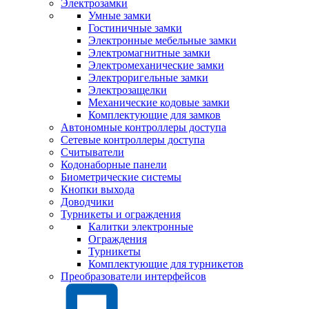
Электрозамки
Умные замки
Гостиничные замки
Электронные мебельные замки
Электромагнитные замки
Электромеханические замки
Электроригельные замки
Электрозащелки
Механические кодовые замки
Комплектующие для замков
Автономные контроллеры доступа
Сетевые контроллеры доступа
Считыватели
Кодонаборные панели
Биометрические системы
Кнопки выхода
Доводчики
Турникеты и ограждения
Калитки электронные
Ограждения
Турникеты
Комплектующие для турникетов
Преобразователи интерфейсов