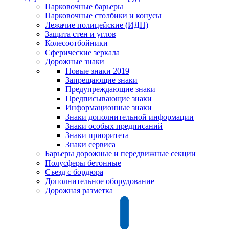
Парковочные барьеры
Парковочные столбики и конусы
Лежачие полицейские (ИДН)
Защита стен и углов
Колесоотбойники
Сферические зеркала
Дорожные знаки
Новые знаки 2019
Запрещающие знаки
Предупреждающие знаки
Предписывающие знаки
Информационные знаки
Знаки дополнительной информации
Знаки особых предписаний
Знаки приоритета
Знаки сервиса
Барьеры дорожные и передвижные секции
Полусферы бетонные
Съезд с бордюра
Дополнительное оборудование
Дорожная разметка