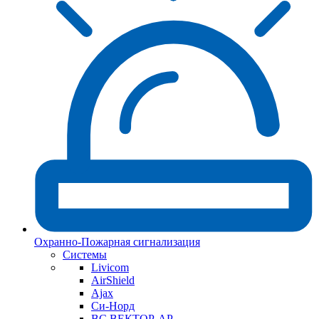
Охранно-Пожарная сигнализация
Системы
Livicom
AirShield
Ajax
Си-Норд
ВС ВЕКТОР-АР