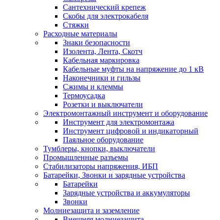
Сантехнический крепеж
Скобы для электрокабеля
Стяжки
Расходные материалы
Знаки безопасности
Изолента, Лента, Скотч
Кабельная маркировка
Кабельные муфты на напряжение до 1 кВ
Наконечники и гильзы
Сжимы и клеммы
Термоусадка
Розетки и выключатели
Электромонтажный инструмент и оборудование
Инструмент для электромонтажа
Инструмент цифровой и индикаторный
Паяльное оборудование
Тумблеры, кнопки, выключатели
Промышленные разъемы
Стабилизаторы напряжения, ИБП
Батарейки, Звонки и зарядные устройства
Батарейки
Зарядные устройства и аккумуляторы
Звонки
Молниезащита и заземление
Внешняя молниезащита