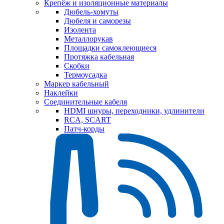
Крепёж и изоляционные материалы
Дюбель-хомуты
Дюбеля и саморезы
Изолента
Металлорукав
Площадки самоклеющиеся
Протяжка кабельная
Скобки
Термоусадка
Маркер кабельный
Наклейки
Соединительные кабеля
HDMI шнуры, переходники, удлинители
RCA, SCART
Патч-корды