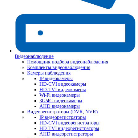
Видеонаблюдение
Помощник подбора видеонаблюдения
Комплекты видеонаблюдения
Камеры наблюдения
IP видеокамеры
HD-CVI видеокамеры
HD-TVI видеокамеры
Wi-Fi видеокамеры
3G/4G видеокамеры
AHD видеокамеры
Видеорегистраторы (DVR, NVR)
IP видеорегистраторы
HD-CVI видеорегистраторы
HD-TVI видеорегистраторы
AHD видеорегистраторы