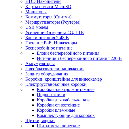
HDD Накопители
Карты памяти MicroSD
Мониторы
Коммутаторы (Свитчи)
Маршрутизаторы (Роутеры)
USB модем
Усиление Интернета 4G, LTE
Блоки питания 5-48 В
Питание PoE, Инжекторы
Бесперебойное питание
Блоки бесперебойного питания
Источники бесперебойного питания 220 В
Аккумуляторы
Преобразователи напряжения
Защита оборудования
Коробки, кронштейны для видеокамер
Электроустановочные коробки
Коробки электро-монтажные
Подрозетники
Коробки для кабель-канала
Коробки огнестойкие
Коробки клеммные
Комплектующие для коробок
Щитки, ящики
Щиты металлические