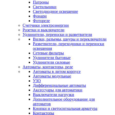
Патроны
Светильники
Светодиодное освещение
Фонари
Фотореле
Счетчики электроэнергии
Розетки и выключатели
Удлинители, переноски и разветвители
Вилки, разъемы, шнуры и переключатели
Разветвители, переходники и переноски
освещения
Сетевые фильтры
Удлинители бытовые
Удлинители силовые
Автоматы, контакторы, реле
Автоматы в литом корпусе
Автоматы модульные
УЗО
Дифференциальные автоматы
Аксессуары для автоматики
Выключатели нагрузки
Дополнительное оборудование для
автоматов
Кнопки и светосигнальная арматура
Контакторы