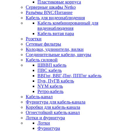
Пластиковые корпуса
Серверные шкафы Netko
Разъёмы BNC/Питание
Кабель для видеонаблюдения
Кабель комбинированный для
видеонаблюдения
Кабель витая пара
Розетки
Сетевые фильтры
Колодки, удлинители, вилки
Соединительные кабели, шнуры
Кабель силовой
ШВВП кабель
ПВС кабель
ВВГнг, ВВГ-Пнг, ППГнг кабель
Пув, ПуГВ кабель
NYM кабель
Ретро-кабель
Кабель-канал
Фурнитура для кабель-канала
Коробки для кабель-канала
Огнестойкий кабель-канал
Лотки и фурнитура
Лотки
Фурнитура