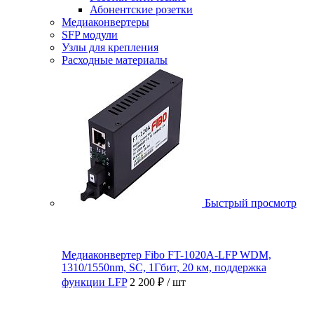
Абонентские розетки
Медиаконвертеры
SFP модули
Узлы для крепления
Расходные материалы
Быстрый просмотр
Медиаконвертер Fibo FT-1020A-LFP WDM,
1310/1550nm, SC, 1Гбит, 20 км, поддержка
функции LFP
2 200 ₽
/ шт