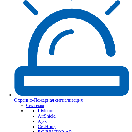
Охранно-Пожарная сигнализация
Системы
Livicom
AirShield
Ajax
Си-Норд
ВС ВЕКТОР-АР