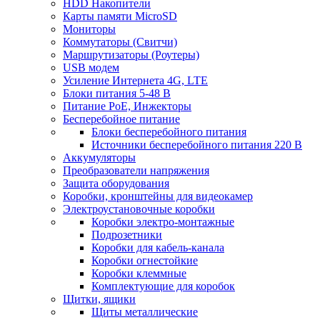
HDD Накопители
Карты памяти MicroSD
Мониторы
Коммутаторы (Свитчи)
Маршрутизаторы (Роутеры)
USB модем
Усиление Интернета 4G, LTE
Блоки питания 5-48 В
Питание PoE, Инжекторы
Бесперебойное питание
Блоки бесперебойного питания
Источники бесперебойного питания 220 В
Аккумуляторы
Преобразователи напряжения
Защита оборудования
Коробки, кронштейны для видеокамер
Электроустановочные коробки
Коробки электро-монтажные
Подрозетники
Коробки для кабель-канала
Коробки огнестойкие
Коробки клеммные
Комплектующие для коробок
Щитки, ящики
Щиты металлические