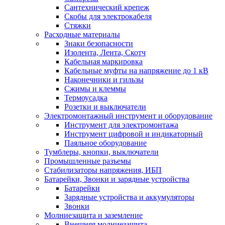
Сантехнический крепеж
Скобы для электрокабеля
Стяжки
Расходные материалы
Знаки безопасности
Изолента, Лента, Скотч
Кабельная маркировка
Кабельные муфты на напряжение до 1 кВ
Наконечники и гильзы
Сжимы и клеммы
Термоусадка
Розетки и выключатели
Электромонтажный инструмент и оборудование
Инструмент для электромонтажа
Инструмент цифровой и индикаторный
Паяльное оборудование
Тумблеры, кнопки, выключатели
Промышленные разъемы
Стабилизаторы напряжения, ИБП
Батарейки, Звонки и зарядные устройства
Батарейки
Зарядные устройства и аккумуляторы
Звонки
Молниезащита и заземление
Внешняя молниезащита