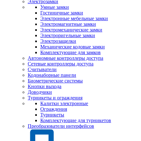
Электрозамки
Умные замки
Гостиничные замки
Электронные мебельные замки
Электромагнитные замки
Электромеханические замки
Электроригельные замки
Электрозащелки
Механические кодовые замки
Комплектующие для замков
Автономные контроллеры доступа
Сетевые контроллеры доступа
Считыватели
Кодонаборные панели
Биометрические системы
Кнопки выхода
Доводчики
Турникеты и ограждения
Калитки электронные
Ограждения
Турникеты
Комплектующие для турникетов
Преобразователи интерфейсов