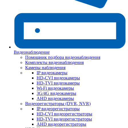
Видеонаблюдение
Помощник подбора видеонаблюдения
Комплекты видеонаблюдения
Камеры наблюдения
IP видеокамеры
HD-CVI видеокамеры
HD-TVI видеокамеры
Wi-Fi видеокамеры
3G/4G видеокамеры
AHD видеокамеры
Видеорегистраторы (DVR, NVR)
IP видеорегистраторы
HD-CVI видеорегистраторы
HD-TVI видеорегистраторы
AHD видеорегистраторы