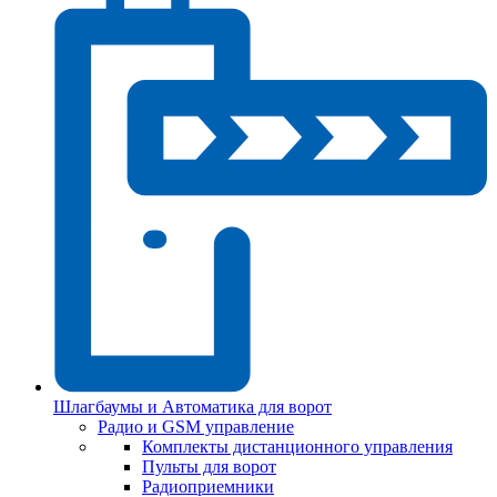
Шлагбаумы и Автоматика для ворот
Радио и GSM управление
Комплекты дистанционного управления
Пульты для ворот
Радиоприемники