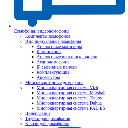
Домофоны, видеодомофоны
Комплекты домофонов
Индивидуальные домофоны
Аналоговые мониторы
IP мониторы
Аналоговые вызывные панели
Аудиодомофоны
IP вызывные панели
Комплектующие
Аксессуары
Многоквартирные домофоны
Многоквартирная система Vizit
Многоквартирная система Marshall
Многоквартирная система Tantos
Многоквартирная система Dahua
Многоквартирная система PAL-ES
Видеоглазки
Трубки для домофонов
Ключи для домофонов