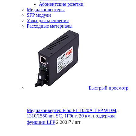
Абонентские розетки
Медиаконвертеры
SFP модули
Узлы для крепления
Расходные материалы
Быстрый просмотр
Медиаконвертер Fibo FT-1020A-LFP WDM,
1310/1550nm, SC, 1Гбит, 20 км, поддержка
функции LFP
2 200 ₽
/ шт