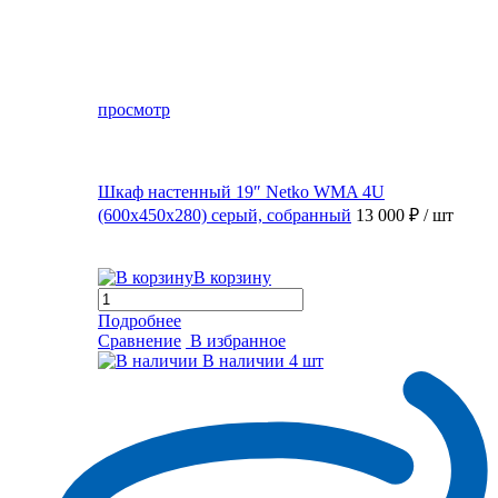
просмотр
Шкаф настенный 19″ Netko WMA 4U
(600x450x280) серый, собранный
13 000 ₽
/ шт
В корзину
Подробнее
Сравнение
В избранное
В наличии
4 шт