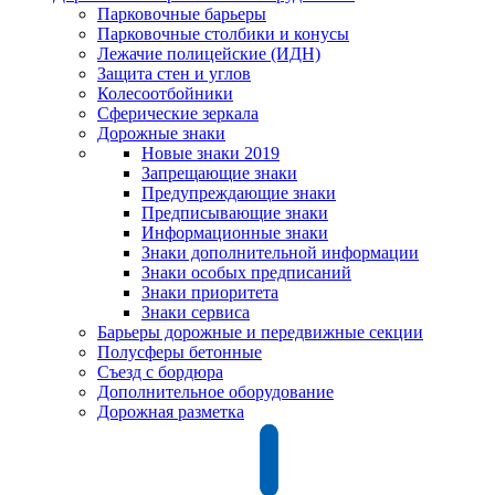
Парковочные барьеры
Парковочные столбики и конусы
Лежачие полицейские (ИДН)
Защита стен и углов
Колесоотбойники
Сферические зеркала
Дорожные знаки
Новые знаки 2019
Запрещающие знаки
Предупреждающие знаки
Предписывающие знаки
Информационные знаки
Знаки дополнительной информации
Знаки особых предписаний
Знаки приоритета
Знаки сервиса
Барьеры дорожные и передвижные секции
Полусферы бетонные
Съезд с бордюра
Дополнительное оборудование
Дорожная разметка