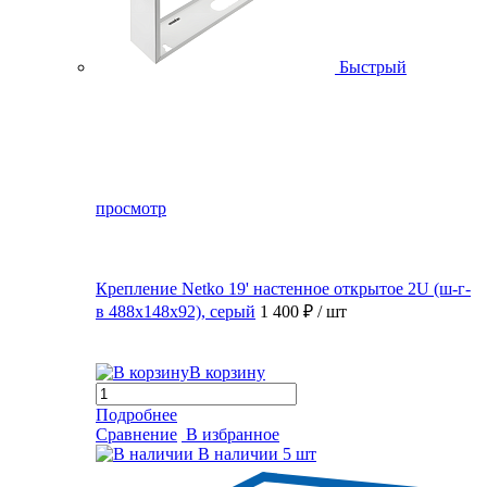
Быстрый
просмотр
Крепление Netko 19' настенное открытое 2U (ш-г-
в 488х148х92), серый
1 400 ₽
/ шт
В корзину
Подробнее
Сравнение
В избранное
В наличии
5 шт