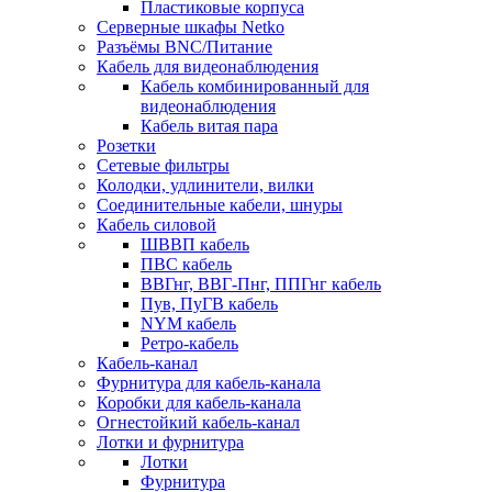
Пластиковые корпуса
Серверные шкафы Netko
Разъёмы BNC/Питание
Кабель для видеонаблюдения
Кабель комбинированный для
видеонаблюдения
Кабель витая пара
Розетки
Сетевые фильтры
Колодки, удлинители, вилки
Соединительные кабели, шнуры
Кабель силовой
ШВВП кабель
ПВС кабель
ВВГнг, ВВГ-Пнг, ППГнг кабель
Пув, ПуГВ кабель
NYM кабель
Ретро-кабель
Кабель-канал
Фурнитура для кабель-канала
Коробки для кабель-канала
Огнестойкий кабель-канал
Лотки и фурнитура
Лотки
Фурнитура