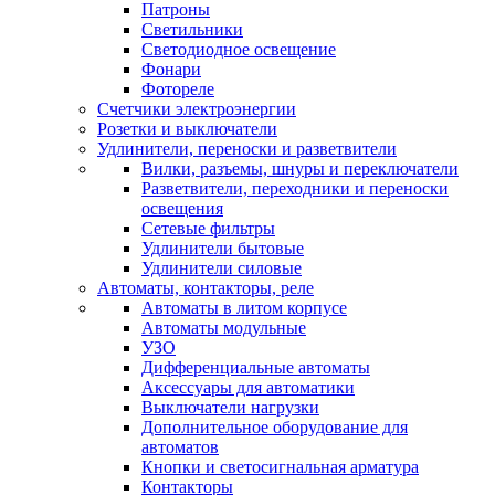
Патроны
Светильники
Светодиодное освещение
Фонари
Фотореле
Счетчики электроэнергии
Розетки и выключатели
Удлинители, переноски и разветвители
Вилки, разъемы, шнуры и переключатели
Разветвители, переходники и переноски
освещения
Сетевые фильтры
Удлинители бытовые
Удлинители силовые
Автоматы, контакторы, реле
Автоматы в литом корпусе
Автоматы модульные
УЗО
Дифференциальные автоматы
Аксессуары для автоматики
Выключатели нагрузки
Дополнительное оборудование для
автоматов
Кнопки и светосигнальная арматура
Контакторы