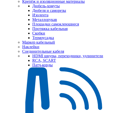
Крепёж и изоляционные материалы
Дюбель-хомуты
Дюбеля и саморезы
Изолента
Металлорукав
Площадки самоклеющиеся
Протяжка кабельная
Скобки
Термоусадка
Маркер кабельный
Наклейки
Соединительные кабеля
HDMI шнуры, переходники, удлинители
RCA, SCART
Патч-корды