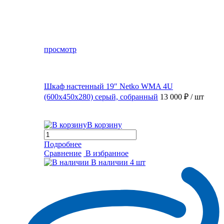
просмотр
Шкаф настенный 19″ Netko WMA 4U
(600x450x280) серый, собранный
13 000 ₽
/ шт
В корзину
Подробнее
Сравнение
В избранное
В наличии
4 шт