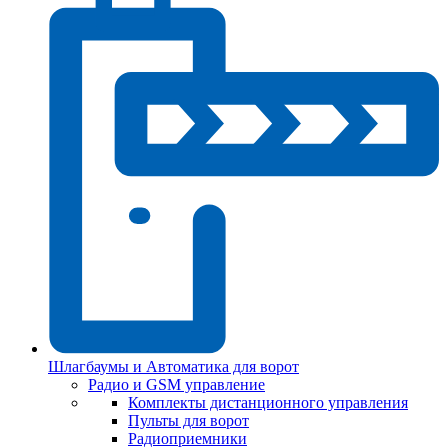
Шлагбаумы и Автоматика для ворот
Радио и GSM управление
Комплекты дистанционного управления
Пульты для ворот
Радиоприемники