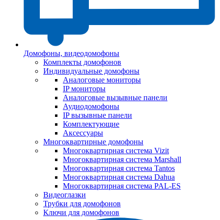
Домофоны, видеодомофоны
Комплекты домофонов
Индивидуальные домофоны
Аналоговые мониторы
IP мониторы
Аналоговые вызывные панели
Аудиодомофоны
IP вызывные панели
Комплектующие
Аксессуары
Многоквартирные домофоны
Многоквартирная система Vizit
Многоквартирная система Marshall
Многоквартирная система Tantos
Многоквартирная система Dahua
Многоквартирная система PAL-ES
Видеоглазки
Трубки для домофонов
Ключи для домофонов