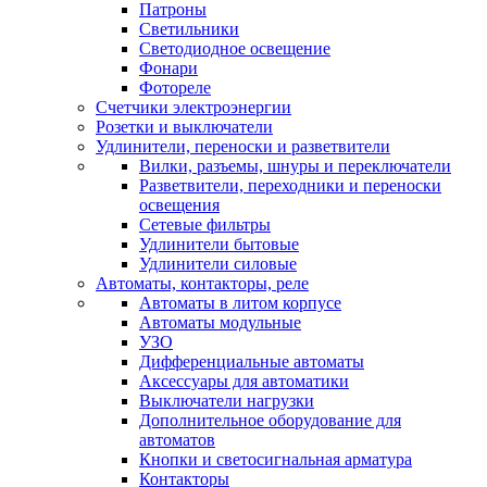
Патроны
Светильники
Светодиодное освещение
Фонари
Фотореле
Счетчики электроэнергии
Розетки и выключатели
Удлинители, переноски и разветвители
Вилки, разъемы, шнуры и переключатели
Разветвители, переходники и переноски
освещения
Сетевые фильтры
Удлинители бытовые
Удлинители силовые
Автоматы, контакторы, реле
Автоматы в литом корпусе
Автоматы модульные
УЗО
Дифференциальные автоматы
Аксессуары для автоматики
Выключатели нагрузки
Дополнительное оборудование для
автоматов
Кнопки и светосигнальная арматура
Контакторы