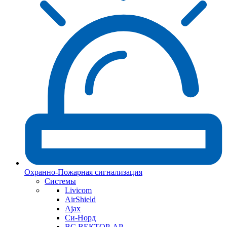
Охранно-Пожарная сигнализация
Системы
Livicom
AirShield
Ajax
Си-Норд
ВС ВЕКТОР-АР