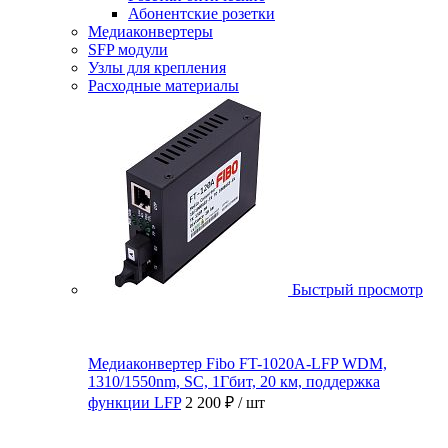
Абонентские розетки
Медиаконвертеры
SFP модули
Узлы для крепления
Расходные материалы
Быстрый просмотр
Медиаконвертер Fibo FT-1020A-LFP WDM,
1310/1550nm, SC, 1Гбит, 20 км, поддержка
функции LFP
2 200 ₽
/ шт