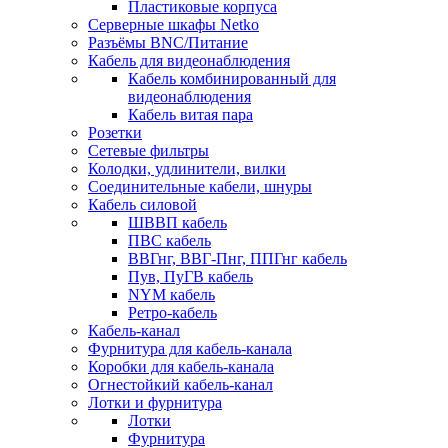
Пластиковые корпуса
Серверные шкафы Netko
Разъёмы BNC/Питание
Кабель для видеонаблюдения
Кабель комбинированный для
видеонаблюдения
Кабель витая пара
Розетки
Сетевые фильтры
Колодки, удлинители, вилки
Соединительные кабели, шнуры
Кабель силовой
ШВВП кабель
ПВС кабель
ВВГнг, ВВГ-Пнг, ППГнг кабель
Пув, ПуГВ кабель
NYM кабель
Ретро-кабель
Кабель-канал
Фурнитура для кабель-канала
Коробки для кабель-канала
Огнестойкий кабель-канал
Лотки и фурнитура
Лотки
Фурнитура