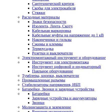
Сантехнический крепеж
Скобы для электрокабеля
Стяжки
Расходные материалы
Знаки безопасности
Изолента, Лента, Скотч
Кабельная маркировка
Кабельные муфты на напряжение до 1 кВ
Наконечники и гильзы
Сжимы и клеммы
Термоусадка
Розетки и выключатели
Электромонтажный инструмент и оборудование
Инструмент для электромонтажа
Инструмент цифровой и индикаторный
Паяльное оборудование
Тумблеры, кнопки, выключатели
Промышленные разъемы
Стабилизаторы напряжения, ИБП
Батарейки, Звонки и зарядные устройства
Батарейки
Зарядные устройства и аккумуляторы
Звонки
Молниезащита и заземление
Внешняя молниезащита