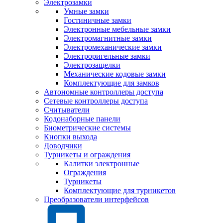
Электрозамки
Умные замки
Гостиничные замки
Электронные мебельные замки
Электромагнитные замки
Электромеханические замки
Электроригельные замки
Электрозащелки
Механические кодовые замки
Комплектующие для замков
Автономные контроллеры доступа
Сетевые контроллеры доступа
Считыватели
Кодонаборные панели
Биометрические системы
Кнопки выхода
Доводчики
Турникеты и ограждения
Калитки электронные
Ограждения
Турникеты
Комплектующие для турникетов
Преобразователи интерфейсов