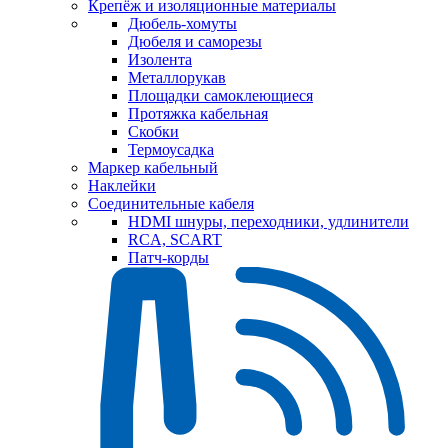
Крепёж и изоляционные материалы
Дюбель-хомуты
Дюбеля и саморезы
Изолента
Металлорукав
Площадки самоклеющиеся
Протяжка кабельная
Скобки
Термоусадка
Маркер кабельный
Наклейки
Соединительные кабеля
HDMI шнуры, переходники, удлинители
RCA, SCART
Патч-корды