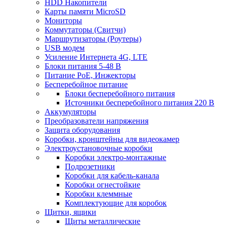
HDD Накопители
Карты памяти MicroSD
Мониторы
Коммутаторы (Свитчи)
Маршрутизаторы (Роутеры)
USB модем
Усиление Интернета 4G, LTE
Блоки питания 5-48 В
Питание PoE, Инжекторы
Бесперебойное питание
Блоки бесперебойного питания
Источники бесперебойного питания 220 В
Аккумуляторы
Преобразователи напряжения
Защита оборудования
Коробки, кронштейны для видеокамер
Электроустановочные коробки
Коробки электро-монтажные
Подрозетники
Коробки для кабель-канала
Коробки огнестойкие
Коробки клеммные
Комплектующие для коробок
Щитки, ящики
Щиты металлические