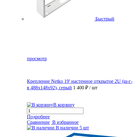
Быстрый
просмотр
Крепление Netko 19' настенное открытое 2U (ш-г-
в 488х148х92), серый
1 400 ₽
/ шт
В корзину
Подробнее
Сравнение
В избранное
В наличии
5 шт