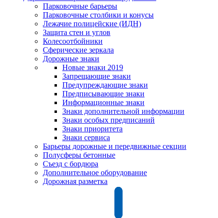
Парковочные барьеры
Парковочные столбики и конусы
Лежачие полицейские (ИДН)
Защита стен и углов
Колесоотбойники
Сферические зеркала
Дорожные знаки
Новые знаки 2019
Запрещающие знаки
Предупреждающие знаки
Предписывающие знаки
Информационные знаки
Знаки дополнительной информации
Знаки особых предписаний
Знаки приоритета
Знаки сервиса
Барьеры дорожные и передвижные секции
Полусферы бетонные
Съезд с бордюра
Дополнительное оборудование
Дорожная разметка