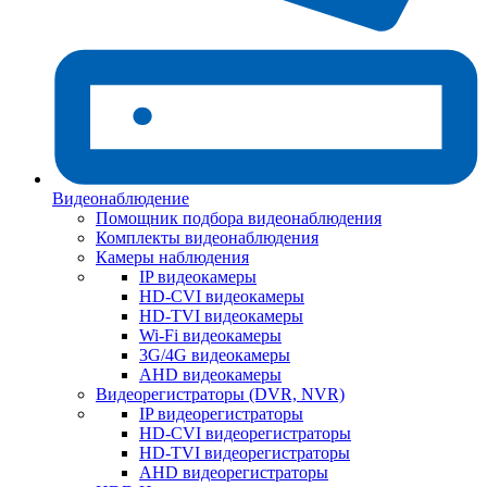
Видеонаблюдение
Помощник подбора видеонаблюдения
Комплекты видеонаблюдения
Камеры наблюдения
IP видеокамеры
HD-CVI видеокамеры
HD-TVI видеокамеры
Wi-Fi видеокамеры
3G/4G видеокамеры
AHD видеокамеры
Видеорегистраторы (DVR, NVR)
IP видеорегистраторы
HD-CVI видеорегистраторы
HD-TVI видеорегистраторы
AHD видеорегистраторы