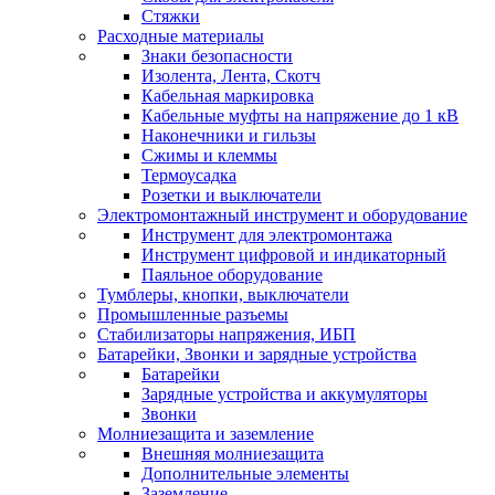
Стяжки
Расходные материалы
Знаки безопасности
Изолента, Лента, Скотч
Кабельная маркировка
Кабельные муфты на напряжение до 1 кВ
Наконечники и гильзы
Сжимы и клеммы
Термоусадка
Розетки и выключатели
Электромонтажный инструмент и оборудование
Инструмент для электромонтажа
Инструмент цифровой и индикаторный
Паяльное оборудование
Тумблеры, кнопки, выключатели
Промышленные разъемы
Стабилизаторы напряжения, ИБП
Батарейки, Звонки и зарядные устройства
Батарейки
Зарядные устройства и аккумуляторы
Звонки
Молниезащита и заземление
Внешняя молниезащита
Дополнительные элементы
Заземление