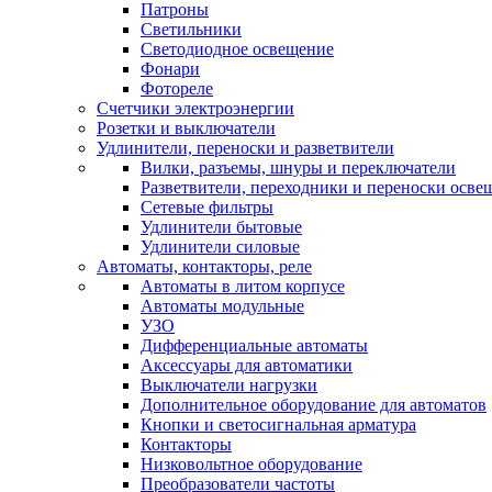
Патроны
Светильники
Светодиодное освещение
Фонари
Фотореле
Счетчики электроэнергии
Розетки и выключатели
Удлинители, переноски и разветвители
Вилки, разъемы, шнуры и переключатели
Разветвители, переходники и переноски осве
Сетевые фильтры
Удлинители бытовые
Удлинители силовые
Автоматы, контакторы, реле
Автоматы в литом корпусе
Автоматы модульные
УЗО
Дифференциальные автоматы
Аксессуары для автоматики
Выключатели нагрузки
Дополнительное оборудование для автоматов
Кнопки и светосигнальная арматура
Контакторы
Низковольтное оборудование
Преобразователи частоты