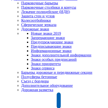
Парковочные барьеры
Парковочные столбики и конусы
Лежачие полицейские (ИДН)
Защита стен и углов
Колесоотбойники
Сферические зеркала
Дорожные знаки
Новые знаки 2019
Запрещающие знаки
Предупреждающие знаки
Предписывающие знаки
Информационные знаки
Знаки дополнительной информации
Знаки особых предписаний
Знаки приоритета
Знаки сервиса
Барьеры дорожные и передвижные секции
Полусферы бетонные
Съезд с бордюра
Дополнительное оборудование
Дорожная разметка