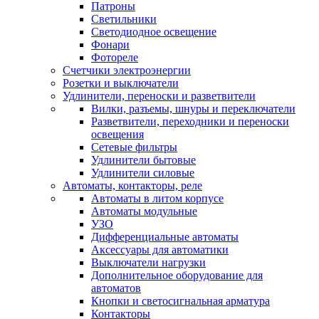
Патроны
Светильники
Светодиодное освещение
Фонари
Фотореле
Счетчики электроэнергии
Розетки и выключатели
Удлинители, переноски и разветвители
Вилки, разъемы, шнуры и переключатели
Разветвители, переходники и переноски
освещения
Сетевые фильтры
Удлинители бытовые
Удлинители силовые
Автоматы, контакторы, реле
Автоматы в литом корпусе
Автоматы модульные
УЗО
Дифференциальные автоматы
Аксессуары для автоматики
Выключатели нагрузки
Дополнительное оборудование для
автоматов
Кнопки и светосигнальная арматура
Контакторы