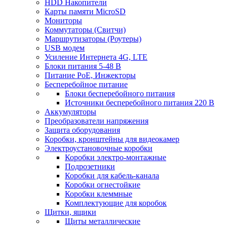
HDD Накопители
Карты памяти MicroSD
Мониторы
Коммутаторы (Свитчи)
Маршрутизаторы (Роутеры)
USB модем
Усиление Интернета 4G, LTE
Блоки питания 5-48 В
Питание PoE, Инжекторы
Бесперебойное питание
Блоки бесперебойного питания
Источники бесперебойного питания 220 В
Аккумуляторы
Преобразователи напряжения
Защита оборудования
Коробки, кронштейны для видеокамер
Электроустановочные коробки
Коробки электро-монтажные
Подрозетники
Коробки для кабель-канала
Коробки огнестойкие
Коробки клеммные
Комплектующие для коробок
Щитки, ящики
Щиты металлические