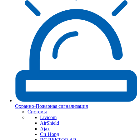
Охранно-Пожарная сигнализация
Системы
Livicom
AirShield
Ajax
Си-Норд
ВС ВЕКТОР-АР