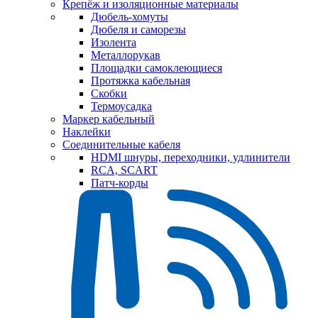
Крепёж и изоляционные материалы
Дюбель-хомуты
Дюбеля и саморезы
Изолента
Металлорукав
Площадки самоклеющиеся
Протяжка кабельная
Скобки
Термоусадка
Маркер кабельный
Наклейки
Соединительные кабеля
HDMI шнуры, переходники, удлинители
RCA, SCART
Патч-корды