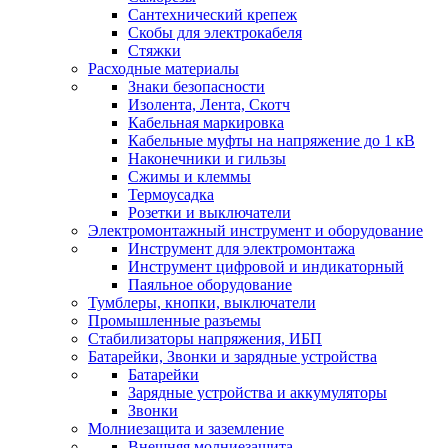
Сантехнический крепеж
Скобы для электрокабеля
Стяжки
Расходные материалы
Знаки безопасности
Изолента, Лента, Скотч
Кабельная маркировка
Кабельные муфты на напряжение до 1 кВ
Наконечники и гильзы
Сжимы и клеммы
Термоусадка
Розетки и выключатели
Электромонтажный инструмент и оборудование
Инструмент для электромонтажа
Инструмент цифровой и индикаторный
Паяльное оборудование
Тумблеры, кнопки, выключатели
Промышленные разъемы
Стабилизаторы напряжения, ИБП
Батарейки, Звонки и зарядные устройства
Батарейки
Зарядные устройства и аккумуляторы
Звонки
Молниезащита и заземление
Внешняя молниезащита