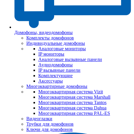
Домофоны, видеодомофоны
Комплекты домофонов
Индивидуальные домофоны
Аналоговые мониторы
IP мониторы
Аналоговые вызывные панели
Аудиодомофоны
IP вызывные панели
Комплектующие
Аксессуары
Многоквартирные домофоны
Многоквартирная система Vizit
Многоквартирная система Marshall
Многоквартирная система Tantos
Многоквартирная система Dahua
Многоквартирная система PAL-ES
Видеоглазки
Трубки для домофонов
Ключи для домофонов