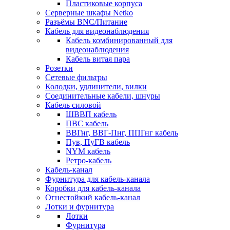
Пластиковые корпуса
Серверные шкафы Netko
Разъёмы BNC/Питание
Кабель для видеонаблюдения
Кабель комбинированный для
видеонаблюдения
Кабель витая пара
Розетки
Сетевые фильтры
Колодки, удлинители, вилки
Соединительные кабели, шнуры
Кабель силовой
ШВВП кабель
ПВС кабель
ВВГнг, ВВГ-Пнг, ППГнг кабель
Пув, ПуГВ кабель
NYM кабель
Ретро-кабель
Кабель-канал
Фурнитура для кабель-канала
Коробки для кабель-канала
Огнестойкий кабель-канал
Лотки и фурнитура
Лотки
Фурнитура