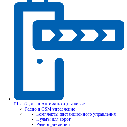
Шлагбаумы и Автоматика для ворот
Радио и GSM управление
Комплекты дистанционного управления
Пульты для ворот
Радиоприемники