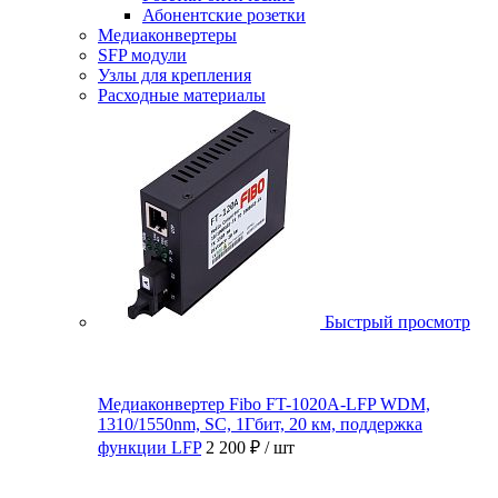
Абонентские розетки
Медиаконвертеры
SFP модули
Узлы для крепления
Расходные материалы
Быстрый просмотр
Медиаконвертер Fibo FT-1020A-LFP WDM,
1310/1550nm, SC, 1Гбит, 20 км, поддержка
функции LFP
2 200 ₽
/ шт