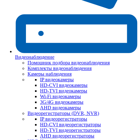
Видеонаблюдение
Помощник подбора видеонаблюдения
Комплекты видеонаблюдения
Камеры наблюдения
IP видеокамеры
HD-CVI видеокамеры
HD-TVI видеокамеры
Wi-Fi видеокамеры
3G/4G видеокамеры
AHD видеокамеры
Видеорегистраторы (DVR, NVR)
IP видеорегистраторы
HD-CVI видеорегистраторы
HD-TVI видеорегистраторы
AHD видеорегистраторы