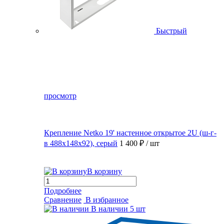
Быстрый
просмотр
Крепление Netko 19' настенное открытое 2U (ш-г-
в 488х148х92), серый
1 400 ₽
/ шт
В корзину
Подробнее
Сравнение
В избранное
В наличии
5 шт