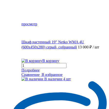
просмотр
Шкаф настенный 19″ Netko WMA 4U
(600x450x280) серый, собранный
13 000 ₽
/ шт
В корзину
Подробнее
Сравнение
В избранное
В наличии
4 шт