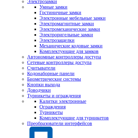
Электрозамки
Умные замки
Гостиничные замки
Электронные мебельные замки
Электромагнитные замки
Электромеханические замки
Электроригельные замки
Электрозащелки
Механические кодовые замки
Комплектующие для замков
Автономные контроллеры доступа
Сетевые контроллеры доступа
Считыватели
Кодонаборные панели
Биометрические системы
Кнопки выхода
Доводчики
Турникеты и ограждения
Калитки электронные
Ограждения
Турникеты
Комплектующие для турникетов
Преобразователи интерфейсов