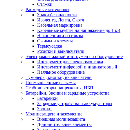
Стяжки
Расходные материалы
Знаки безопасности
Изолента, Лента, Скотч
Кабельная маркировка
Кабельные муфты на напряжение до 1 кВ
Наконечники и гильзы
Сжимы и клеммы
Термоусадка
Розетки и выключатели
Электромонтажный инструмент и оборудование
Инструмент для электромонтажа
Инструмент цифровой и индикаторный
Паяльное оборудование
Тумблеры, кнопки, выключатели
Промышленные разъемы
Стабилизаторы напряжения, ИБП
Батарейки, Звонки и зарядные устройства
Батарейки
Зарядные устройства и аккумуляторы
Звонки
Молниезащита и заземление
Внешняя молниезащита
Дополнительные элементы
Заземление