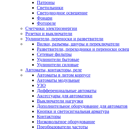
Патроны
Светильники
Светодиодное освещение
Фонари
Фотореле
Счетчики электроэнергии
Розетки и выключатели
Удлинители, переноски и разветвители
Вилки, разъемы, шнуры и переключатели
Разветвители, переходники и переноски осве
Сетевые фильтры
Удлинители бытовые
Удлинители силовые
Автоматы, контакторы, реле
Автоматы в литом корпусе
Автоматы модульные
УЗО
Дифференциальные автоматы
Аксессуары для автоматики
Выключатели нагрузки
Дополнительное оборудование для автоматов
Кнопки и светосигнальная арматура
Контакторы
Низковольтное оборудование
Преобразователи частоты