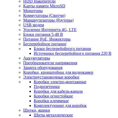
HDD Накопители
Карты памяти MicroSD
Мониторы
Коммутаторы (Свитчи)
Маршрутизаторы (Роутеры)
USB модем
Усиление Интернета 4G, LTE
Блоки питания 5-48 В
Питание PoE, Инжекторы
Бесперебойное питание
Блоки бесперебойного питания
Источники бесперебойного питания 220 В
Аккумуляторы
Преобразователи напряжения
Защита оборудования
Коробки, кронштейны для видеокамер
Электроустановочные коробки
Коробки электро-монтажные
Подрозетники
Коробки для кабель-канала
Коробки огнестойкие
Коробки клеммные
Комплектующие для коробок
Щитки, ящики
Щиты металлические