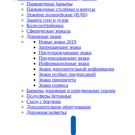
Парковочные барьеры
Парковочные столбики и конусы
Лежачие полицейские (ИДН)
Защита стен и углов
Колесоотбойники
Сферические зеркала
Дорожные знаки
Новые знаки 2019
Запрещающие знаки
Предупреждающие знаки
Предписывающие знаки
Информационные знаки
Знаки дополнительной информации
Знаки особых предписаний
Знаки приоритета
Знаки сервиса
Барьеры дорожные и передвижные секции
Полусферы бетонные
Съезд с бордюра
Дополнительное оборудование
Дорожная разметка