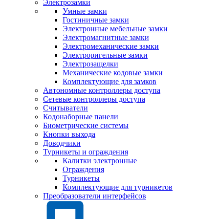
Электрозамки
Умные замки
Гостиничные замки
Электронные мебельные замки
Электромагнитные замки
Электромеханические замки
Электроригельные замки
Электрозащелки
Механические кодовые замки
Комплектующие для замков
Автономные контроллеры доступа
Сетевые контроллеры доступа
Считыватели
Кодонаборные панели
Биометрические системы
Кнопки выхода
Доводчики
Турникеты и ограждения
Калитки электронные
Ограждения
Турникеты
Комплектующие для турникетов
Преобразователи интерфейсов