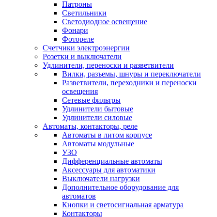
Патроны
Светильники
Светодиодное освещение
Фонари
Фотореле
Счетчики электроэнергии
Розетки и выключатели
Удлинители, переноски и разветвители
Вилки, разъемы, шнуры и переключатели
Разветвители, переходники и переноски
освещения
Сетевые фильтры
Удлинители бытовые
Удлинители силовые
Автоматы, контакторы, реле
Автоматы в литом корпусе
Автоматы модульные
УЗО
Дифференциальные автоматы
Аксессуары для автоматики
Выключатели нагрузки
Дополнительное оборудование для
автоматов
Кнопки и светосигнальная арматура
Контакторы