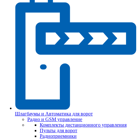
Шлагбаумы и Автоматика для ворот
Радио и GSM управление
Комплекты дистанционного управления
Пульты для ворот
Радиоприемники