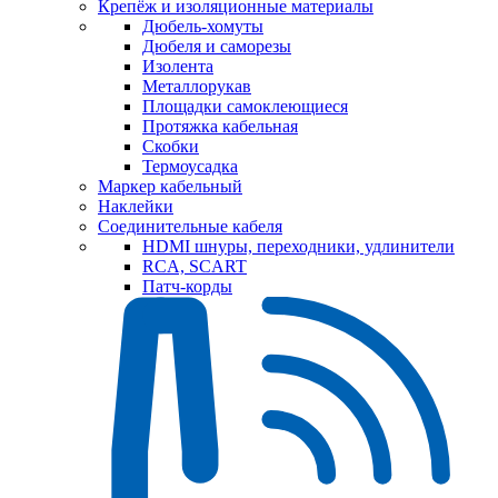
Крепёж и изоляционные материалы
Дюбель-хомуты
Дюбеля и саморезы
Изолента
Металлорукав
Площадки самоклеющиеся
Протяжка кабельная
Скобки
Термоусадка
Маркер кабельный
Наклейки
Соединительные кабеля
HDMI шнуры, переходники, удлинители
RCA, SCART
Патч-корды