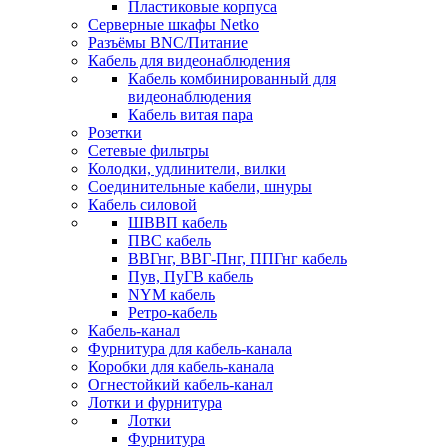
Пластиковые корпуса
Серверные шкафы Netko
Разъёмы BNC/Питание
Кабель для видеонаблюдения
Кабель комбинированный для
видеонаблюдения
Кабель витая пара
Розетки
Сетевые фильтры
Колодки, удлинители, вилки
Соединительные кабели, шнуры
Кабель силовой
ШВВП кабель
ПВС кабель
ВВГнг, ВВГ-Пнг, ППГнг кабель
Пув, ПуГВ кабель
NYM кабель
Ретро-кабель
Кабель-канал
Фурнитура для кабель-канала
Коробки для кабель-канала
Огнестойкий кабель-канал
Лотки и фурнитура
Лотки
Фурнитура