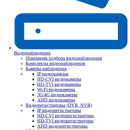
Видеонаблюдение
Помощник подбора видеонаблюдения
Комплекты видеонаблюдения
Камеры наблюдения
IP видеокамеры
HD-CVI видеокамеры
HD-TVI видеокамеры
Wi-Fi видеокамеры
3G/4G видеокамеры
AHD видеокамеры
Видеорегистраторы (DVR, NVR)
IP видеорегистраторы
HD-CVI видеорегистраторы
HD-TVI видеорегистраторы
AHD видеорегистраторы