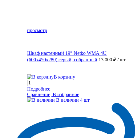
просмотр
Шкаф настенный 19″ Netko WMA 4U
(600x450x280) серый, собранный
13 000 ₽
/ шт
В корзину
Подробнее
Сравнение
В избранное
В наличии
4 шт