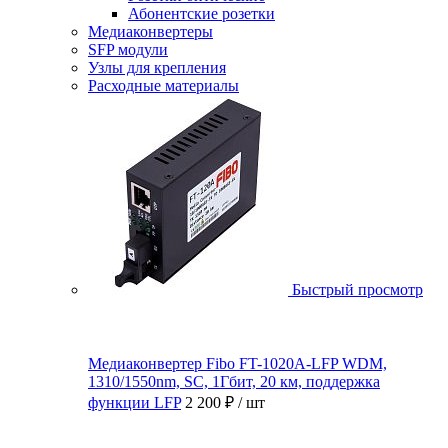
Абонентские розетки
Медиаконвертеры
SFP модули
Узлы для крепления
Расходные материалы
Быстрый просмотр
Медиаконвертер Fibo FT-1020A-LFP WDM,
1310/1550nm, SC, 1Гбит, 20 км, поддержка
функции LFP
2 200 ₽
/ шт