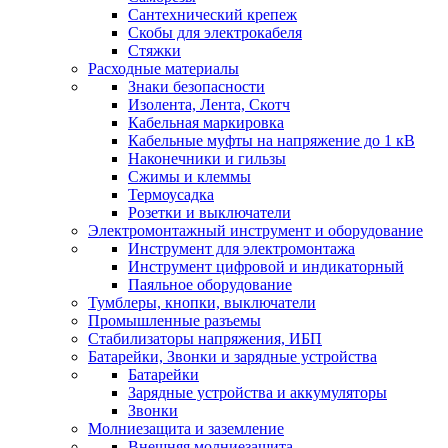
Сантехнический крепеж
Скобы для электрокабеля
Стяжки
Расходные материалы
Знаки безопасности
Изолента, Лента, Скотч
Кабельная маркировка
Кабельные муфты на напряжение до 1 кВ
Наконечники и гильзы
Сжимы и клеммы
Термоусадка
Розетки и выключатели
Электромонтажный инструмент и оборудование
Инструмент для электромонтажа
Инструмент цифровой и индикаторный
Паяльное оборудование
Тумблеры, кнопки, выключатели
Промышленные разъемы
Стабилизаторы напряжения, ИБП
Батарейки, Звонки и зарядные устройства
Батарейки
Зарядные устройства и аккумуляторы
Звонки
Молниезащита и заземление
Внешняя молниезащита