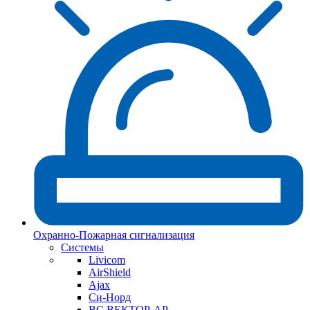
Охранно-Пожарная сигнализация
Системы
Livicom
AirShield
Ajax
Си-Норд
ВС ВЕКТОР-АР