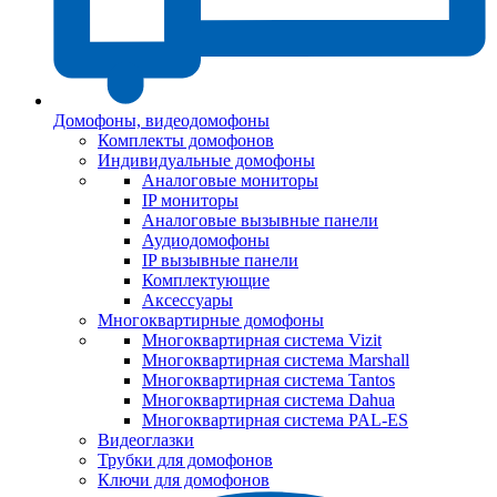
Домофоны, видеодомофоны
Комплекты домофонов
Индивидуальные домофоны
Аналоговые мониторы
IP мониторы
Аналоговые вызывные панели
Аудиодомофоны
IP вызывные панели
Комплектующие
Аксессуары
Многоквартирные домофоны
Многоквартирная система Vizit
Многоквартирная система Marshall
Многоквартирная система Tantos
Многоквартирная система Dahua
Многоквартирная система PAL-ES
Видеоглазки
Трубки для домофонов
Ключи для домофонов