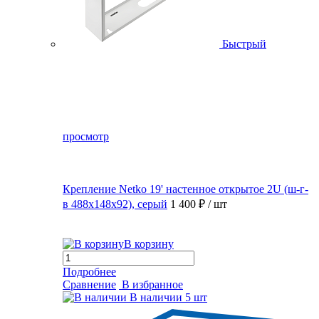
Быстрый
просмотр
Крепление Netko 19' настенное открытое 2U (ш-г-
в 488х148х92), серый
1 400 ₽
/ шт
В корзину
Подробнее
Сравнение
В избранное
В наличии
5 шт