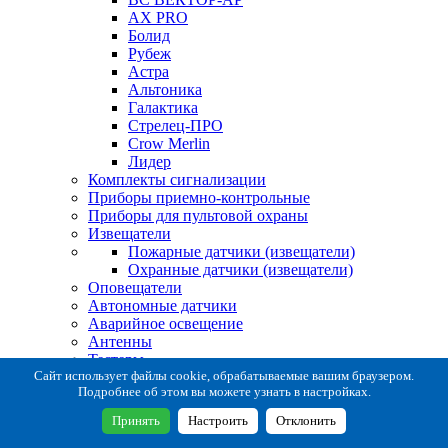
AX PRO
Болид
Рубеж
Астра
Альтоника
Галактика
Стрелец-ПРО
Crow Merlin
Лидер
Комплекты сигнализации
Приборы приемно-контрольные
Приборы для пультовой охраны
Извещатели
Пожарные датчики (извещатели)
Охранные датчики (извещатели)
Оповещатели
Автономные датчики
Аварийное освещение
Антенны
Тестеры
Система сбора извещений
Сайт использует файлы cookie, обрабатываемые вашим браузером.
Подробнее об этом вы можете узнать в настройках.
Расходные и монтажные материалы
Коробки коммутационные
Принять
Настроить
Отклонить
Кронштейны для извещателей