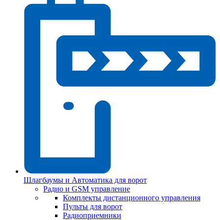
Шлагбаумы и Автоматика для ворот
Радио и GSM управление
Комплекты дистанционного управления
Пульты для ворот
Радиоприемники