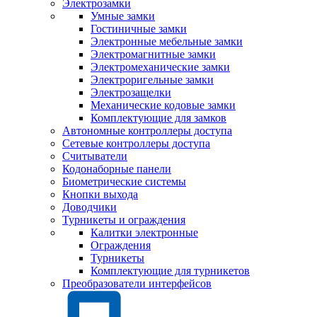
Электрозамки
Умные замки
Гостиничные замки
Электронные мебельные замки
Электромагнитные замки
Электромеханические замки
Электроригельные замки
Электрозащелки
Механические кодовые замки
Комплектующие для замков
Автономные контроллеры доступа
Сетевые контроллеры доступа
Считыватели
Кодонаборные панели
Биометрические системы
Кнопки выхода
Доводчики
Турникеты и ограждения
Калитки электронные
Ограждения
Турникеты
Комплектующие для турникетов
Преобразователи интерфейсов