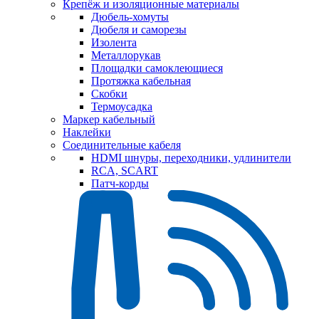
Крепёж и изоляционные материалы
Дюбель-хомуты
Дюбеля и саморезы
Изолента
Металлорукав
Площадки самоклеющиеся
Протяжка кабельная
Скобки
Термоусадка
Маркер кабельный
Наклейки
Соединительные кабеля
HDMI шнуры, переходники, удлинители
RCA, SCART
Патч-корды