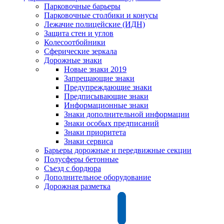
Парковочные барьеры
Парковочные столбики и конусы
Лежачие полицейские (ИДН)
Защита стен и углов
Колесоотбойники
Сферические зеркала
Дорожные знаки
Новые знаки 2019
Запрещающие знаки
Предупреждающие знаки
Предписывающие знаки
Информационные знаки
Знаки дополнительной информации
Знаки особых предписаний
Знаки приоритета
Знаки сервиса
Барьеры дорожные и передвижные секции
Полусферы бетонные
Съезд с бордюра
Дополнительное оборудование
Дорожная разметка