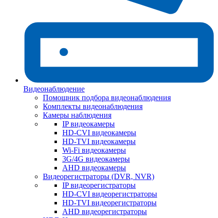
Видеонаблюдение
Помощник подбора видеонаблюдения
Комплекты видеонаблюдения
Камеры наблюдения
IP видеокамеры
HD-CVI видеокамеры
HD-TVI видеокамеры
Wi-Fi видеокамеры
3G/4G видеокамеры
AHD видеокамеры
Видеорегистраторы (DVR, NVR)
IP видеорегистраторы
HD-CVI видеорегистраторы
HD-TVI видеорегистраторы
AHD видеорегистраторы