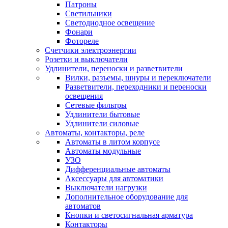
Патроны
Светильники
Светодиодное освещение
Фонари
Фотореле
Счетчики электроэнергии
Розетки и выключатели
Удлинители, переноски и разветвители
Вилки, разъемы, шнуры и переключатели
Разветвители, переходники и переноски
освещения
Сетевые фильтры
Удлинители бытовые
Удлинители силовые
Автоматы, контакторы, реле
Автоматы в литом корпусе
Автоматы модульные
УЗО
Дифференциальные автоматы
Аксессуары для автоматики
Выключатели нагрузки
Дополнительное оборудование для
автоматов
Кнопки и светосигнальная арматура
Контакторы