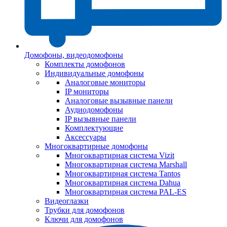
Домофоны, видеодомофоны
Комплекты домофонов
Индивидуальные домофоны
Аналоговые мониторы
IP мониторы
Аналоговые вызывные панели
Аудиодомофоны
IP вызывные панели
Комплектующие
Аксессуары
Многоквартирные домофоны
Многоквартирная система Vizit
Многоквартирная система Marshall
Многоквартирная система Tantos
Многоквартирная система Dahua
Многоквартирная система PAL-ES
Видеоглазки
Трубки для домофонов
Ключи для домофонов