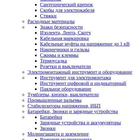
Сантехнический крепеж
Скобы для электрокабеля
Стяжки
Расходные материалы
Знаки безопасности
Изолента, Лента, Скотч
Кабельная маркировка
Кабельные муфты на напряжение до 1 кВ
Наконечники и гильзы
Сжимы и клеммы
Термоусадка
Розетки и выключатели
Электромонтажный инструмент и оборудование
Инструмент для электромонтажа
Инструмент цифровой и индикаторный
Паяльное оборудование
Тумблеры, кнопки, выключатели
Промышленные разъемы
Стабилизаторы напряжения, ИБП
Батарейки, Звонки и зарядные устройства
Батарейки
Зарядные устройства и аккумуляторы
Звонки
Молниезащита и заземление
Внешняя молниезащита