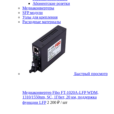
Абонентские розетки
Медиаконвертеры
SFP модули
Узлы для крепления
Расходные материалы
Быстрый просмотр
Медиаконвертер Fibo FT-1020A-LFP WDM,
1310/1550nm, SC, 1Гбит, 20 км, поддержка
функции LFP
2 200 ₽
/ шт