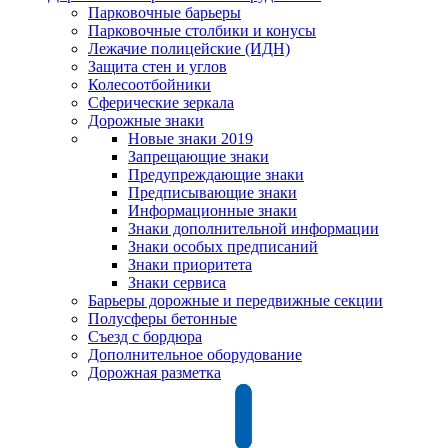
Парковочные барьеры
Парковочные столбики и конусы
Лежачие полицейские (ИДН)
Защита стен и углов
Колесоотбойники
Сферические зеркала
Дорожные знаки
Новые знаки 2019
Запрещающие знаки
Предупреждающие знаки
Предписывающие знаки
Информационные знаки
Знаки дополнительной информации
Знаки особых предписаний
Знаки приоритета
Знаки сервиса
Барьеры дорожные и передвижные секции
Полусферы бетонные
Съезд с бордюра
Дополнительное оборудование
Дорожная разметка