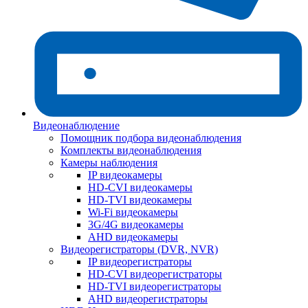
Видеонаблюдение
Помощник подбора видеонаблюдения
Комплекты видеонаблюдения
Камеры наблюдения
IP видеокамеры
HD-CVI видеокамеры
HD-TVI видеокамеры
Wi-Fi видеокамеры
3G/4G видеокамеры
AHD видеокамеры
Видеорегистраторы (DVR, NVR)
IP видеорегистраторы
HD-CVI видеорегистраторы
HD-TVI видеорегистраторы
AHD видеорегистраторы