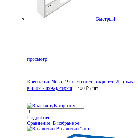
Быстрый
просмотр
Крепление Netko 19' настенное открытое 2U (ш-г-
в 488х148х92), серый
1 400 ₽
/ шт
В корзину
Подробнее
Сравнение
В избранное
В наличии
5 шт