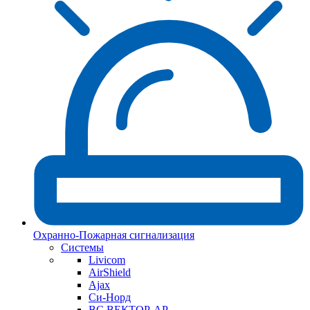
Охранно-Пожарная сигнализация
Системы
Livicom
AirShield
Ajax
Си-Норд
ВС ВЕКТОР-АР