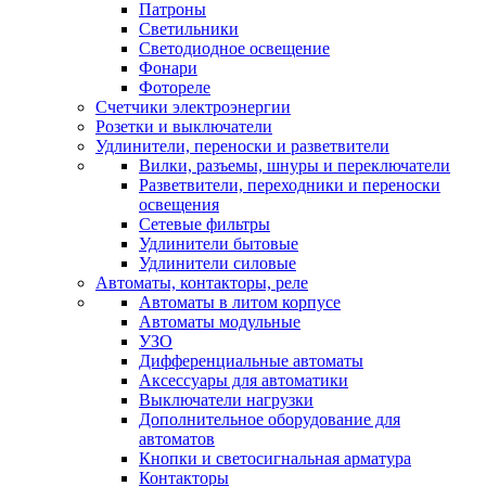
Патроны
Светильники
Светодиодное освещение
Фонари
Фотореле
Счетчики электроэнергии
Розетки и выключатели
Удлинители, переноски и разветвители
Вилки, разъемы, шнуры и переключатели
Разветвители, переходники и переноски
освещения
Сетевые фильтры
Удлинители бытовые
Удлинители силовые
Автоматы, контакторы, реле
Автоматы в литом корпусе
Автоматы модульные
УЗО
Дифференциальные автоматы
Аксессуары для автоматики
Выключатели нагрузки
Дополнительное оборудование для
автоматов
Кнопки и светосигнальная арматура
Контакторы