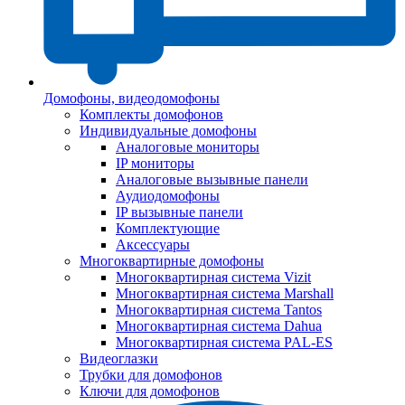
Домофоны, видеодомофоны
Комплекты домофонов
Индивидуальные домофоны
Аналоговые мониторы
IP мониторы
Аналоговые вызывные панели
Аудиодомофоны
IP вызывные панели
Комплектующие
Аксессуары
Многоквартирные домофоны
Многоквартирная система Vizit
Многоквартирная система Marshall
Многоквартирная система Tantos
Многоквартирная система Dahua
Многоквартирная система PAL-ES
Видеоглазки
Трубки для домофонов
Ключи для домофонов