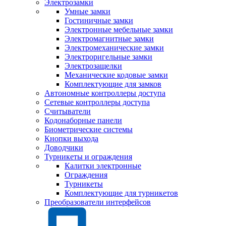
Электрозамки
Умные замки
Гостиничные замки
Электронные мебельные замки
Электромагнитные замки
Электромеханические замки
Электроригельные замки
Электрозащелки
Механические кодовые замки
Комплектующие для замков
Автономные контроллеры доступа
Сетевые контроллеры доступа
Считыватели
Кодонаборные панели
Биометрические системы
Кнопки выхода
Доводчики
Турникеты и ограждения
Калитки электронные
Ограждения
Турникеты
Комплектующие для турникетов
Преобразователи интерфейсов