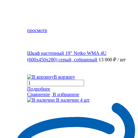
просмотр
Шкаф настенный 19″ Netko WMA 4U
(600x450x280) серый, собранный
13 000 ₽
/ шт
В корзину
Подробнее
Сравнение
В избранное
В наличии
4 шт