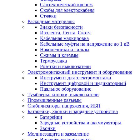
Сантехнический крепеж
Скобы для электрокабеля
Стяжки
Расходные материалы
Знаки безопасности
Изолента, Лента, Скотч
Кабельная маркировка
Кабельные муфты на напряжение до 1 кВ
Наконечники и гильзы
Сжимы и клеммы
Термоусадка
Розетки и выключатели
Электромонтажный инструмент и оборудование
Инструмент для электромонтажа
Инструмент цифровой и индикаторный
Паяльное оборудование
Тумблеры, кнопки, выключатели
Промышленные разъемы
Стабилизаторы напряжения, ИБП
Батарейки, Звонки и зарядные устройства
Батарейки
Зарядные устройства и аккумуляторы
Звонки
Молниезащита и заземление
Внешняя молниезащита