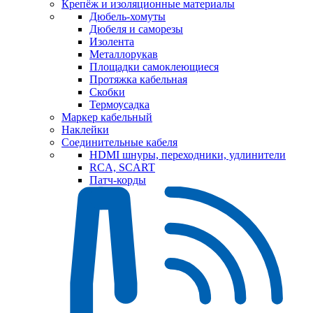
Крепёж и изоляционные материалы
Дюбель-хомуты
Дюбеля и саморезы
Изолента
Металлорукав
Площадки самоклеющиеся
Протяжка кабельная
Скобки
Термоусадка
Маркер кабельный
Наклейки
Соединительные кабеля
HDMI шнуры, переходники, удлинители
RCA, SCART
Патч-корды