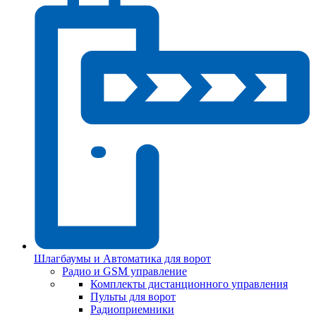
Шлагбаумы и Автоматика для ворот
Радио и GSM управление
Комплекты дистанционного управления
Пульты для ворот
Радиоприемники