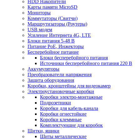
HDD Накопители
Карты памяти MicroSD
Мониторы
Коммутаторы (Свитчи)
Маршрутизаторы (Роутеры)
USB модем
Усиление Интернета 4G, LTE
Блоки питания 5-48 В
Питание PoE, Инжекторы
Бесперебойное питание
Блоки бесперебойного питания
Источники бесперебойного питания 220 В
Аккумуляторы
Преобразователи напряжения
Защита оборудования
Коробки, кронштейны для видеокамер
Электроустановочные коробки
Коробки электро-монтажные
Подрозетники
Коробки для кабель-канала
Коробки огнестойкие
Коробки клеммные
Комплектующие для коробок
Щитки, ящики
Щиты металлические