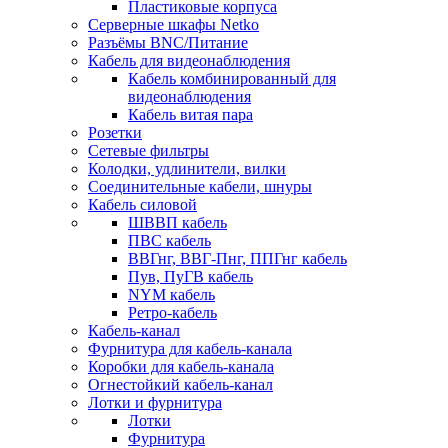
Пластиковые корпуса
Серверные шкафы Netko
Разъёмы BNC/Питание
Кабель для видеонаблюдения
Кабель комбинированный для
видеонаблюдения
Кабель витая пара
Розетки
Сетевые фильтры
Колодки, удлинители, вилки
Соединительные кабели, шнуры
Кабель силовой
ШВВП кабель
ПВС кабель
ВВГнг, ВВГ-Пнг, ППГнг кабель
Пув, ПуГВ кабель
NYM кабель
Ретро-кабель
Кабель-канал
Фурнитура для кабель-канала
Коробки для кабель-канала
Огнестойкий кабель-канал
Лотки и фурнитура
Лотки
Фурнитура