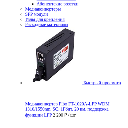
Абонентские розетки
Медиаконвертеры
SFP модули
Узлы для крепления
Расходные материалы
Быстрый просмотр
Медиаконвертер Fibo FT-1020A-LFP WDM,
1310/1550nm, SC, 1Гбит, 20 км, поддержка
функции LFP
2 200 ₽
/ шт