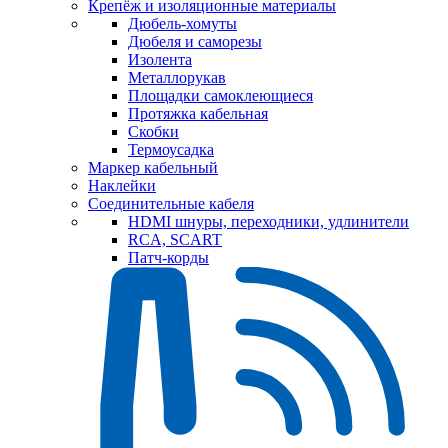
Крепёж и изоляционные материалы
Дюбель-хомуты
Дюбеля и саморезы
Изолента
Металлорукав
Площадки самоклеющиеся
Протяжка кабельная
Скобки
Термоусадка
Маркер кабельный
Наклейки
Соединительные кабеля
HDMI шнуры, переходники, удлинители
RCA, SCART
Патч-корды