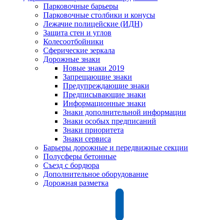
Парковочные барьеры
Парковочные столбики и конусы
Лежачие полицейские (ИДН)
Защита стен и углов
Колесоотбойники
Сферические зеркала
Дорожные знаки
Новые знаки 2019
Запрещающие знаки
Предупреждающие знаки
Предписывающие знаки
Информационные знаки
Знаки дополнительной информации
Знаки особых предписаний
Знаки приоритета
Знаки сервиса
Барьеры дорожные и передвижные секции
Полусферы бетонные
Съезд с бордюра
Дополнительное оборудование
Дорожная разметка