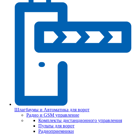
Шлагбаумы и Автоматика для ворот
Радио и GSM управление
Комплекты дистанционного управления
Пульты для ворот
Радиоприемники