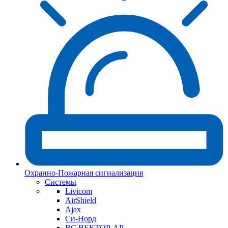
Охранно-Пожарная сигнализация
Системы
Livicom
AirShield
Ajax
Си-Норд
ВС ВЕКТОР-АР