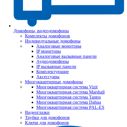
Домофоны, видеодомофоны
Комплекты домофонов
Индивидуальные домофоны
Аналоговые мониторы
IP мониторы
Аналоговые вызывные панели
Аудиодомофоны
IP вызывные панели
Комплектующие
Аксессуары
Многоквартирные домофоны
Многоквартирная система Vizit
Многоквартирная система Marshall
Многоквартирная система Tantos
Многоквартирная система Dahua
Многоквартирная система PAL-ES
Видеоглазки
Трубки для домофонов
Ключи для домофонов