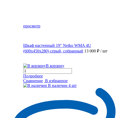
просмотр
Шкаф настенный 19″ Netko WMA 4U
(600x450x280) серый, собранный
13 000 ₽
/ шт
В корзину
Подробнее
Сравнение
В избранное
В наличии
4 шт