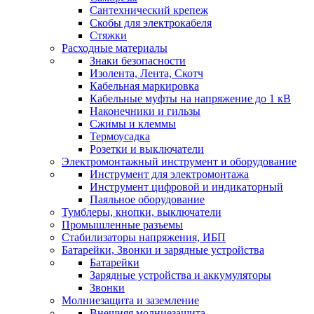
Сантехнический крепеж
Скобы для электрокабеля
Стяжки
Расходные материалы
Знаки безопасности
Изолента, Лента, Скотч
Кабельная маркировка
Кабельные муфты на напряжение до 1 кВ
Наконечники и гильзы
Сжимы и клеммы
Термоусадка
Розетки и выключатели
Электромонтажный инструмент и оборудование
Инструмент для электромонтажа
Инструмент цифровой и индикаторный
Паяльное оборудование
Тумблеры, кнопки, выключатели
Промышленные разъемы
Стабилизаторы напряжения, ИБП
Батарейки, Звонки и зарядные устройства
Батарейки
Зарядные устройства и аккумуляторы
Звонки
Молниезащита и заземление
Внешняя молниезащита