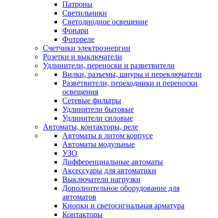
Патроны
Светильники
Светодиодное освещение
Фонари
Фотореле
Счетчики электроэнергии
Розетки и выключатели
Удлинители, переноски и разветвители
Вилки, разъемы, шнуры и переключатели
Разветвители, переходники и переноски
освещения
Сетевые фильтры
Удлинители бытовые
Удлинители силовые
Автоматы, контакторы, реле
Автоматы в литом корпусе
Автоматы модульные
УЗО
Дифференциальные автоматы
Аксессуары для автоматики
Выключатели нагрузки
Дополнительное оборудование для
автоматов
Кнопки и светосигнальная арматура
Контакторы