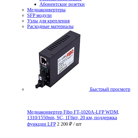
Абонентские розетки
Медиаконвертеры
SFP модули
Узлы для крепления
Расходные материалы
Быстрый просмотр
Медиаконвертер Fibo FT-1020A-LFP WDM,
1310/1550nm, SC, 1Гбит, 20 км, поддержка
функции LFP
2 200 ₽
/ шт