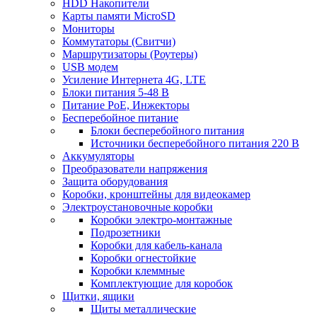
HDD Накопители
Карты памяти MicroSD
Мониторы
Коммутаторы (Свитчи)
Маршрутизаторы (Роутеры)
USB модем
Усиление Интернета 4G, LTE
Блоки питания 5-48 В
Питание PoE, Инжекторы
Бесперебойное питание
Блоки бесперебойного питания
Источники бесперебойного питания 220 В
Аккумуляторы
Преобразователи напряжения
Защита оборудования
Коробки, кронштейны для видеокамер
Электроустановочные коробки
Коробки электро-монтажные
Подрозетники
Коробки для кабель-канала
Коробки огнестойкие
Коробки клеммные
Комплектующие для коробок
Щитки, ящики
Щиты металлические