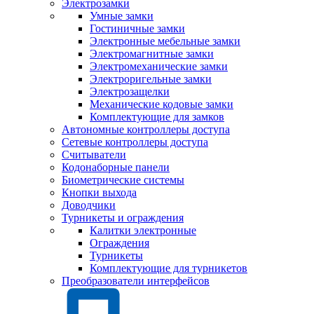
Электрозамки
Умные замки
Гостиничные замки
Электронные мебельные замки
Электромагнитные замки
Электромеханические замки
Электроригельные замки
Электрозащелки
Механические кодовые замки
Комплектующие для замков
Автономные контроллеры доступа
Сетевые контроллеры доступа
Считыватели
Кодонаборные панели
Биометрические системы
Кнопки выхода
Доводчики
Турникеты и ограждения
Калитки электронные
Ограждения
Турникеты
Комплектующие для турникетов
Преобразователи интерфейсов