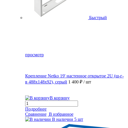
Быстрый
просмотр
Крепление Netko 19' настенное открытое 2U (ш-г-
в 488х148х92), серый
1 400 ₽
/ шт
В корзину
Подробнее
Сравнение
В избранное
В наличии
5 шт