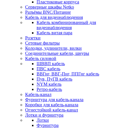
Пластиковые корпуса
Серверные шкафы Netko
Разъёмы BNC/Питание
Кабель для видеонаблюдения
Кабель комбинированный для
видеонаблюдения
Кабель витая пара
Розетки
Сетевые фильтры
Колодки, удлинители, вилки
Соединительные кабели, шнуры
Кабель силовой
ШВВП кабель
ПВС кабель
ВВГнг, ВВГ-Пнг, ППГнг кабель
Пув, ПуГВ кабель
NYM кабель
Ретро-кабель
Кабель-канал
Фурнитура для кабель-канала
Коробки для кабель-канала
Огнестойкий кабель-канал
Лотки и фурнитура
Лотки
Фурнитура