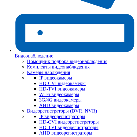
Видеонаблюдение
Помощник подбора видеонаблюдения
Комплекты видеонаблюдения
Камеры наблюдения
IP видеокамеры
HD-CVI видеокамеры
HD-TVI видеокамеры
Wi-Fi видеокамеры
3G/4G видеокамеры
AHD видеокамеры
Видеорегистраторы (DVR, NVR)
IP видеорегистраторы
HD-CVI видеорегистраторы
HD-TVI видеорегистраторы
AHD видеорегистраторы