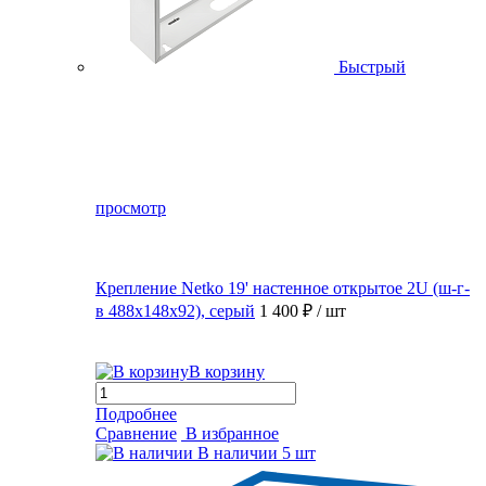
Быстрый
просмотр
Крепление Netko 19' настенное открытое 2U (ш-г-
в 488х148х92), серый
1 400 ₽
/ шт
В корзину
Подробнее
Сравнение
В избранное
В наличии
5 шт