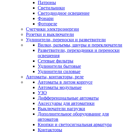
Патроны
Светильники
Светодиодное освещение
Фонари
Фотореле
Счетчики электроэнергии
Розетки и выключатели
Удлинители, переноски и разветвители
Вилки, разъемы, шнуры и переключатели
Разветвители, переходники и переноски
освещения
Сетевые фильтры
Удлинители бытовые
Удлинители силовые
Автоматы, контакторы, реле
Автоматы в литом корпусе
Автоматы модульные
УЗО
Дифференциальные автоматы
Аксессуары для автоматики
Выключатели нагрузки
Дополнительное оборудование для
автоматов
Кнопки и светосигнальная арматура
Контакторы