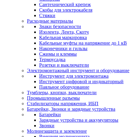
Сантехнический крепеж
Скобы для электрокабеля
Стяжки
Расходные материалы
Знаки безопасности
Изолента, Лента, Скотч
Кабельная маркировка
Кабельные муфты на напряжение до 1 кВ
Наконечники и гильзы
Сжимы и клеммы
Термоусадка
Розетки и выключатели
Электромонтажный инструмент и оборудование
Инструмент для электромонтажа
Инструмент цифровой и индикаторный
Паяльное оборудование
Тумблеры, кнопки, выключатели
Промышленные разъемы
Стабилизаторы напряжения, ИБП
Батарейки, Звонки и зарядные устройства
Батарейки
Зарядные устройства и аккумуляторы
Звонки
Молниезащита и заземление
Внешняя молниезащита