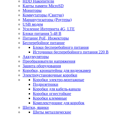
HDD Накопители
Карты памяти MicroSD
Мониторы
Коммутаторы (Свитчи)
Маршрутизаторы (Роутеры)
USB модем
Усиление Интернета 4G, LTE
Блоки питания 5-48 В
Питание PoE, Инжекторы
Бесперебойное питание
Блоки бесперебойного питания
Источники бесперебойного питания 220 В
Аккумуляторы
Преобразователи напряжения
Защита оборудования
Коробки, кронштейны для видеокамер
Электроустановочные коробки
Коробки электро-монтажные
Подрозетники
Коробки для кабель-канала
Коробки огнестойкие
Коробки клеммные
Комплектующие для коробок
Щитки, ящики
Щиты металлические