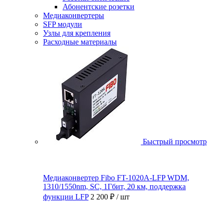
Абонентские розетки
Медиаконвертеры
SFP модули
Узлы для крепления
Расходные материалы
Быстрый просмотр
Медиаконвертер Fibo FT-1020A-LFP WDM,
1310/1550nm, SC, 1Гбит, 20 км, поддержка
функции LFP
2 200 ₽
/ шт