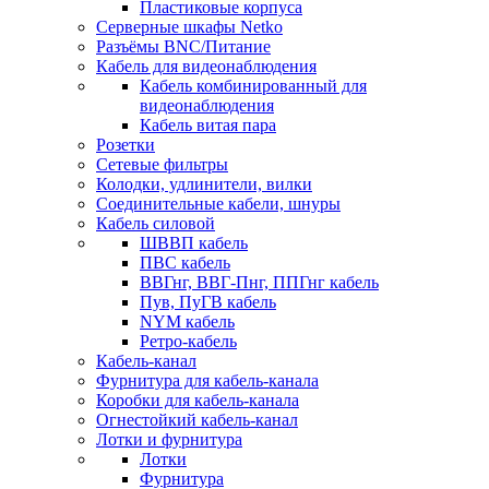
Пластиковые корпуса
Серверные шкафы Netko
Разъёмы BNC/Питание
Кабель для видеонаблюдения
Кабель комбинированный для
видеонаблюдения
Кабель витая пара
Розетки
Сетевые фильтры
Колодки, удлинители, вилки
Соединительные кабели, шнуры
Кабель силовой
ШВВП кабель
ПВС кабель
ВВГнг, ВВГ-Пнг, ППГнг кабель
Пув, ПуГВ кабель
NYM кабель
Ретро-кабель
Кабель-канал
Фурнитура для кабель-канала
Коробки для кабель-канала
Огнестойкий кабель-канал
Лотки и фурнитура
Лотки
Фурнитура