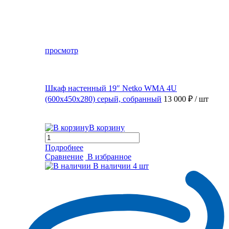
просмотр
Шкаф настенный 19″ Netko WMA 4U
(600x450x280) серый, собранный
13 000 ₽
/ шт
В корзину
Подробнее
Сравнение
В избранное
В наличии
4 шт