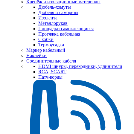
Крепёж и изоляционные материалы
Дюбель-хомуты
Дюбеля и саморезы
Изолента
Металлорукав
Площадки самоклеющиеся
Протяжка кабельная
Скобки
Термоусадка
Маркер кабельный
Наклейки
Соединительные кабеля
HDMI шнуры, переходники, удлинители
RCA, SCART
Патч-корды