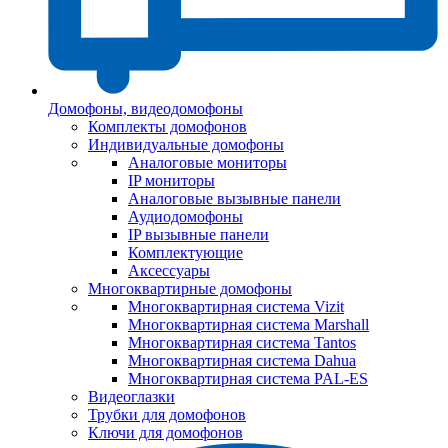
Домофоны, видеодомофоны
Комплекты домофонов
Индивидуальные домофоны
Аналоговые мониторы
IP мониторы
Аналоговые вызывные панели
Аудиодомофоны
IP вызывные панели
Комплектующие
Аксессуары
Многоквартирные домофоны
Многоквартирная система Vizit
Многоквартирная система Marshall
Многоквартирная система Tantos
Многоквартирная система Dahua
Многоквартирная система PAL-ES
Видеоглазки
Трубки для домофонов
Ключи для домофонов