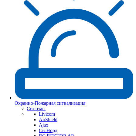
Охранно-Пожарная сигнализация
Системы
Livicom
AirShield
Ajax
Си-Норд
ВС ВЕКТОР-АР