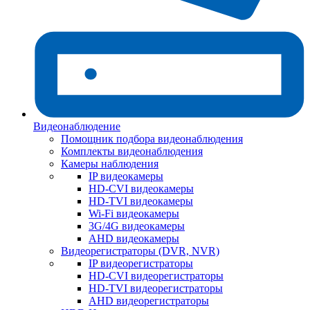
Видеонаблюдение
Помощник подбора видеонаблюдения
Комплекты видеонаблюдения
Камеры наблюдения
IP видеокамеры
HD-CVI видеокамеры
HD-TVI видеокамеры
Wi-Fi видеокамеры
3G/4G видеокамеры
AHD видеокамеры
Видеорегистраторы (DVR, NVR)
IP видеорегистраторы
HD-CVI видеорегистраторы
HD-TVI видеорегистраторы
AHD видеорегистраторы