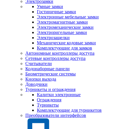
Электрозамки
Умные замки
Гостиничные замки
Электронные мебельные замки
Электромагнитные замки
Электромеханические замки
Электроригельные замки
Электрозащелки
Механические кодовые замки
Комплектующие для замков
Автономные контроллеры доступа
Сетевые контроллеры доступа
Считыватели
Кодонаборные панели
Биометрические системы
Кнопки выхода
Доводчики
Турникеты и ограждения
Калитки электронные
Ограждения
Турникеты
Комплектующие для турникетов
Преобразователи интерфейсов