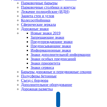
Парковочные барьеры
Парковочные столбики и конусы
Лежачие полицейские (ИДН)
Защита стен и углов
Колесоотбойники
Сферические зеркала
Дорожные знаки
Новые знаки 2019
Запрещающие знаки
Предупреждающие знаки
Предписывающие знаки
Информационные знаки
Знаки дополнительной информации
Знаки особых предписаний
Знаки приоритета
Знаки сервиса
Барьеры дорожные и передвижные секции
Полусферы бетонные
Съезд с бордюра
Дополнительное оборудование
Дорожная разметка