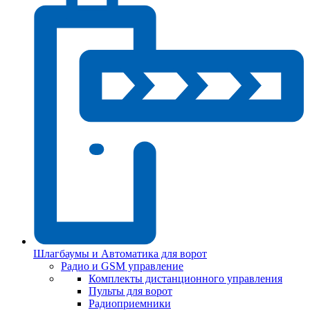
Шлагбаумы и Автоматика для ворот
Радио и GSM управление
Комплекты дистанционного управления
Пульты для ворот
Радиоприемники