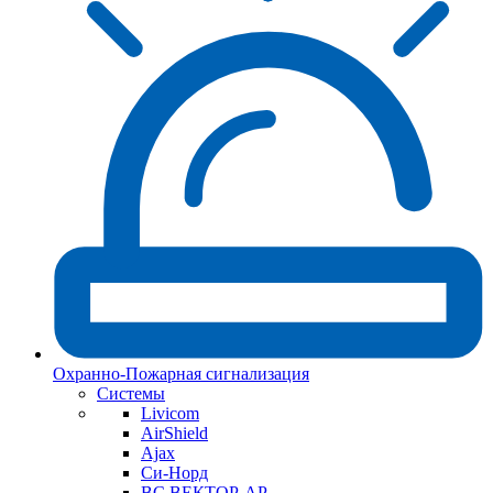
Охранно-Пожарная сигнализация
Системы
Livicom
AirShield
Ajax
Си-Норд
ВС ВЕКТОР-АР