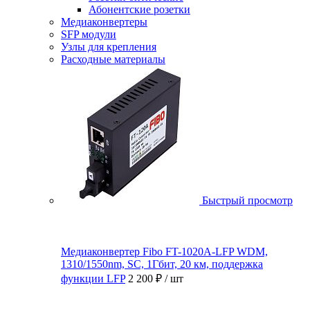
Абонентские розетки
Медиаконвертеры
SFP модули
Узлы для крепления
Расходные материалы
Быстрый просмотр
Медиаконвертер Fibo FT-1020A-LFP WDM,
1310/1550nm, SC, 1Гбит, 20 км, поддержка
функции LFP
2 200 ₽
/ шт