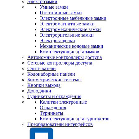
Электрозамки
Умные замки
Гостиничные замки
Электронные мебельные замки
Электромагнитные замки
Электромеханические замки
Электроригельные замки
Электрозащелки
Механические кодовые замки
Комплектующие для замков
Автономные контроллеры доступа
Сетевые контроллеры доступа
Считыватели
Кодонаборные панели
Биометрические системы
Кнопки выхода
Доводчики
Турникеты и ограждения
Калитки электронные
Ограждения
Турникеты
Комплектующие для турникетов
Преобразователи интерфейсов