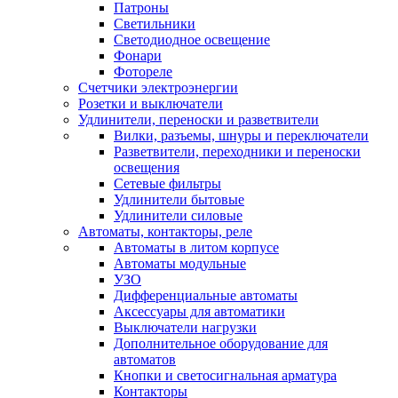
Патроны
Светильники
Светодиодное освещение
Фонари
Фотореле
Счетчики электроэнергии
Розетки и выключатели
Удлинители, переноски и разветвители
Вилки, разъемы, шнуры и переключатели
Разветвители, переходники и переноски
освещения
Сетевые фильтры
Удлинители бытовые
Удлинители силовые
Автоматы, контакторы, реле
Автоматы в литом корпусе
Автоматы модульные
УЗО
Дифференциальные автоматы
Аксессуары для автоматики
Выключатели нагрузки
Дополнительное оборудование для
автоматов
Кнопки и светосигнальная арматура
Контакторы