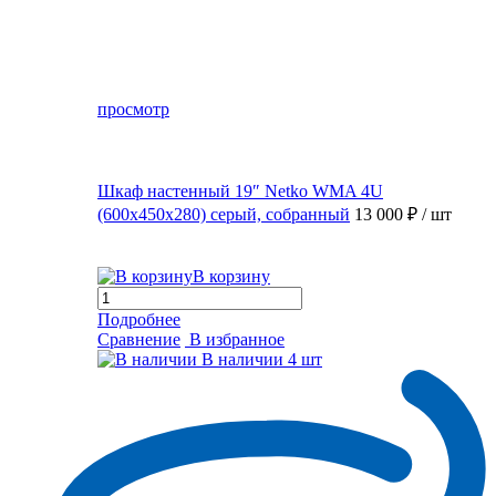
просмотр
Шкаф настенный 19″ Netko WMA 4U
(600x450x280) серый, собранный
13 000 ₽
/ шт
В корзину
Подробнее
Сравнение
В избранное
В наличии
4 шт