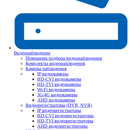
Видеонаблюдение
Помощник подбора видеонаблюдения
Комплекты видеонаблюдения
Камеры наблюдения
IP видеокамеры
HD-CVI видеокамеры
HD-TVI видеокамеры
Wi-Fi видеокамеры
3G/4G видеокамеры
AHD видеокамеры
Видеорегистраторы (DVR, NVR)
IP видеорегистраторы
HD-CVI видеорегистраторы
HD-TVI видеорегистраторы
AHD видеорегистраторы