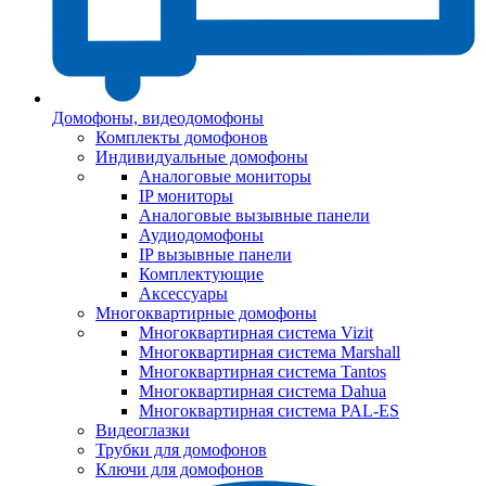
Домофоны, видеодомофоны
Комплекты домофонов
Индивидуальные домофоны
Аналоговые мониторы
IP мониторы
Аналоговые вызывные панели
Аудиодомофоны
IP вызывные панели
Комплектующие
Аксессуары
Многоквартирные домофоны
Многоквартирная система Vizit
Многоквартирная система Marshall
Многоквартирная система Tantos
Многоквартирная система Dahua
Многоквартирная система PAL-ES
Видеоглазки
Трубки для домофонов
Ключи для домофонов