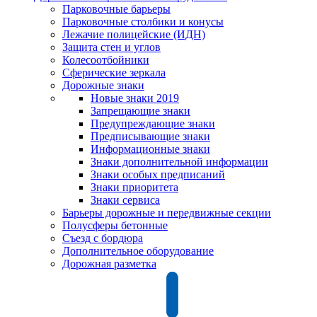
Парковочные барьеры
Парковочные столбики и конусы
Лежачие полицейские (ИДН)
Защита стен и углов
Колесоотбойники
Сферические зеркала
Дорожные знаки
Новые знаки 2019
Запрещающие знаки
Предупреждающие знаки
Предписывающие знаки
Информационные знаки
Знаки дополнительной информации
Знаки особых предписаний
Знаки приоритета
Знаки сервиса
Барьеры дорожные и передвижные секции
Полусферы бетонные
Съезд с бордюра
Дополнительное оборудование
Дорожная разметка