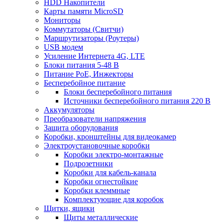
HDD Накопители
Карты памяти MicroSD
Мониторы
Коммутаторы (Свитчи)
Маршрутизаторы (Роутеры)
USB модем
Усиление Интернета 4G, LTE
Блоки питания 5-48 В
Питание PoE, Инжекторы
Бесперебойное питание
Блоки бесперебойного питания
Источники бесперебойного питания 220 В
Аккумуляторы
Преобразователи напряжения
Защита оборудования
Коробки, кронштейны для видеокамер
Электроустановочные коробки
Коробки электро-монтажные
Подрозетники
Коробки для кабель-канала
Коробки огнестойкие
Коробки клеммные
Комплектующие для коробок
Щитки, ящики
Щиты металлические