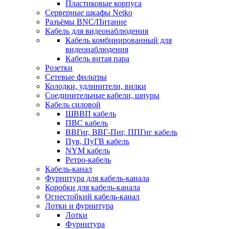
Пластиковые корпуса
Серверные шкафы Netko
Разъёмы BNC/Питание
Кабель для видеонаблюдения
Кабель комбинированный для
видеонаблюдения
Кабель витая пара
Розетки
Сетевые фильтры
Колодки, удлинители, вилки
Соединительные кабели, шнуры
Кабель силовой
ШВВП кабель
ПВС кабель
ВВГнг, ВВГ-Пнг, ППГнг кабель
Пув, ПуГВ кабель
NYM кабель
Ретро-кабель
Кабель-канал
Фурнитура для кабель-канала
Коробки для кабель-канала
Огнестойкий кабель-канал
Лотки и фурнитура
Лотки
Фурнитура