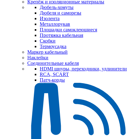
Крепёж и изоляционные материалы
Дюбель-хомуты
Дюбеля и саморезы
Изолента
Металлорукав
Площадки самоклеющиеся
Протяжка кабельная
Скобки
Термоусадка
Маркер кабельный
Наклейки
Соединительные кабеля
HDMI шнуры, переходники, удлинители
RCA, SCART
Патч-корды