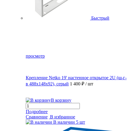
Быстрый
просмотр
Крепление Netko 19' настенное открытое 2U (ш-г-
в 488х148х92), серый
1 400 ₽
/ шт
В корзину
Подробнее
Сравнение
В избранное
В наличии
5 шт