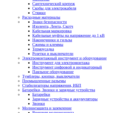
Сантехнический крепеж
Скобы для электрокабеля
Стяжки
Расходные материалы
Знаки безопасности
Изолента, Лента, Скотч
Кабельная маркировка
Кабельные муфты на напряжение до 1 кВ
Наконечники и гильзы
Сжимы и клеммы
Термоусадка
Розетки и выключатели
Электромонтажный инструмент и оборудование
Инструмент для электромонтажа
Инструмент цифровой и индикаторный
Паяльное оборудование
Тумблеры, кнопки, выключатели
Промышленные разъемы
Стабилизаторы напряжения, ИБП
Батарейки, Звонки и зарядные устройства
Батарейки
Зарядные устройства и аккумуляторы
Звонки
Молниезащита и заземление
Внешняя молниезащита