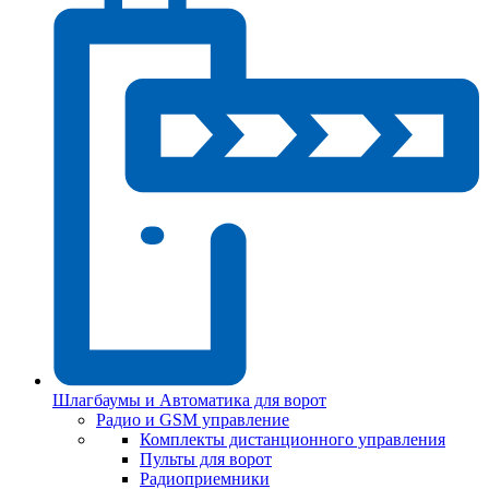
Шлагбаумы и Автоматика для ворот
Радио и GSM управление
Комплекты дистанционного управления
Пульты для ворот
Радиоприемники