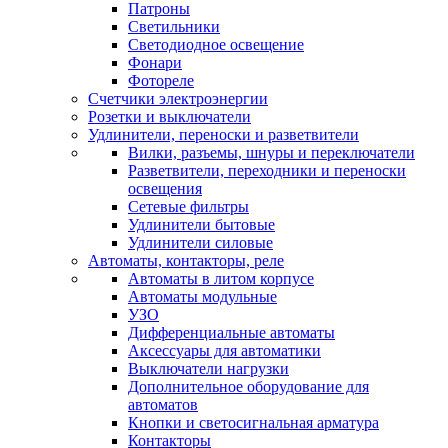
Патроны
Светильники
Светодиодное освещение
Фонари
Фотореле
Счетчики электроэнергии
Розетки и выключатели
Удлинители, переноски и разветвители
Вилки, разъемы, шнуры и переключатели
Разветвители, переходники и переноски
освещения
Сетевые фильтры
Удлинители бытовые
Удлинители силовые
Автоматы, контакторы, реле
Автоматы в литом корпусе
Автоматы модульные
УЗО
Дифференциальные автоматы
Аксессуары для автоматики
Выключатели нагрузки
Дополнительное оборудование для
автоматов
Кнопки и светосигнальная арматура
Контакторы