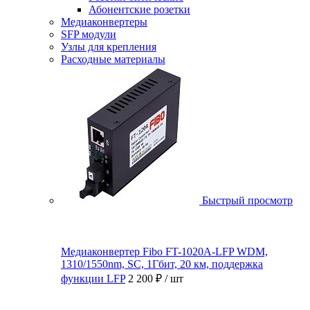
Абонентские розетки
Медиаконвертеры
SFP модули
Узлы для крепления
Расходные материалы
Быстрый просмотр
Медиаконвертер Fibo FT-1020A-LFP WDM,
1310/1550nm, SC, 1Гбит, 20 км, поддержка
функции LFP
2 200 ₽
/ шт