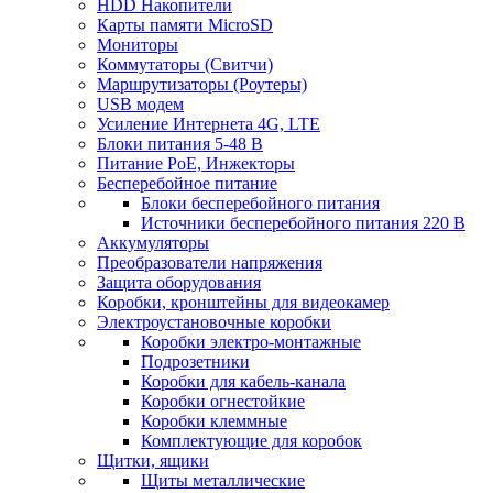
HDD Накопители
Карты памяти MicroSD
Мониторы
Коммутаторы (Свитчи)
Маршрутизаторы (Роутеры)
USB модем
Усиление Интернета 4G, LTE
Блоки питания 5-48 В
Питание PoE, Инжекторы
Бесперебойное питание
Блоки бесперебойного питания
Источники бесперебойного питания 220 В
Аккумуляторы
Преобразователи напряжения
Защита оборудования
Коробки, кронштейны для видеокамер
Электроустановочные коробки
Коробки электро-монтажные
Подрозетники
Коробки для кабель-канала
Коробки огнестойкие
Коробки клеммные
Комплектующие для коробок
Щитки, ящики
Щиты металлические