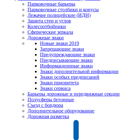
Парковочные барьеры
Парковочные столбики и конусы
Лежачие полицейские (ИДН)
Защита стен и углов
Колесоотбойники
Сферические зеркала
Дорожные знаки
Новые знаки 2019
Запрещающие знаки
Предупреждающие знаки
Предписывающие знаки
Информационные знаки
Знаки дополнительной информации
Знаки особых предписаний
Знаки приоритета
Знаки сервиса
Барьеры дорожные и передвижные секции
Полусферы бетонные
Съезд с бордюра
Дополнительное оборудование
Дорожная разметка