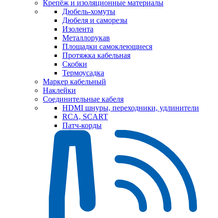
Крепёж и изоляционные материалы
Дюбель-хомуты
Дюбеля и саморезы
Изолента
Металлорукав
Площадки самоклеющиеся
Протяжка кабельная
Скобки
Термоусадка
Маркер кабельный
Наклейки
Соединительные кабеля
HDMI шнуры, переходники, удлинители
RCA, SCART
Патч-корды