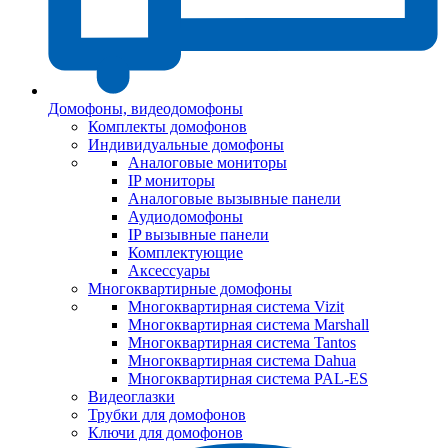
Домофоны, видеодомофоны
Комплекты домофонов
Индивидуальные домофоны
Аналоговые мониторы
IP мониторы
Аналоговые вызывные панели
Аудиодомофоны
IP вызывные панели
Комплектующие
Аксессуары
Многоквартирные домофоны
Многоквартирная система Vizit
Многоквартирная система Marshall
Многоквартирная система Tantos
Многоквартирная система Dahua
Многоквартирная система PAL-ES
Видеоглазки
Трубки для домофонов
Ключи для домофонов