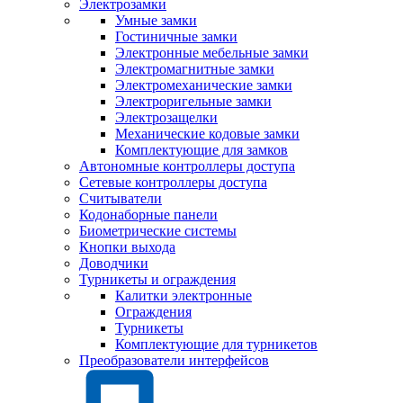
Электрозамки
Умные замки
Гостиничные замки
Электронные мебельные замки
Электромагнитные замки
Электромеханические замки
Электроригельные замки
Электрозащелки
Механические кодовые замки
Комплектующие для замков
Автономные контроллеры доступа
Сетевые контроллеры доступа
Считыватели
Кодонаборные панели
Биометрические системы
Кнопки выхода
Доводчики
Турникеты и ограждения
Калитки электронные
Ограждения
Турникеты
Комплектующие для турникетов
Преобразователи интерфейсов