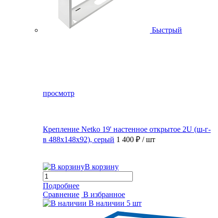
Быстрый
просмотр
Крепление Netko 19' настенное открытое 2U (ш-г-
в 488х148х92), серый
1 400 ₽
/ шт
В корзину
Подробнее
Сравнение
В избранное
В наличии
5 шт