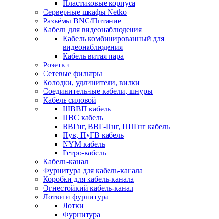
Пластиковые корпуса
Серверные шкафы Netko
Разъёмы BNC/Питание
Кабель для видеонаблюдения
Кабель комбинированный для
видеонаблюдения
Кабель витая пара
Розетки
Сетевые фильтры
Колодки, удлинители, вилки
Соединительные кабели, шнуры
Кабель силовой
ШВВП кабель
ПВС кабель
ВВГнг, ВВГ-Пнг, ППГнг кабель
Пув, ПуГВ кабель
NYM кабель
Ретро-кабель
Кабель-канал
Фурнитура для кабель-канала
Коробки для кабель-канала
Огнестойкий кабель-канал
Лотки и фурнитура
Лотки
Фурнитура