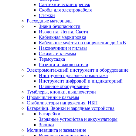
Сантехнический крепеж
Скобы для электрокабеля
Стяжки
Расходные материалы
Знаки безопасности
Изолента, Лента, Скотч
Кабельная маркировка
Кабельные муфты на напряжение до 1 кВ
Наконечники и гильзы
Сжимы и клеммы
Термоусадка
Розетки и выключатели
Электромонтажный инструмент и оборудование
Инструмент для электромонтажа
Инструмент цифровой и индикаторный
Паяльное оборудование
Тумблеры, кнопки, выключатели
Промышленные разъемы
Стабилизаторы напряжения, ИБП
Батарейки, Звонки и зарядные устройства
Батарейки
Зарядные устройства и аккумуляторы
Звонки
Молниезащита и заземление
Внешняя молниезащита