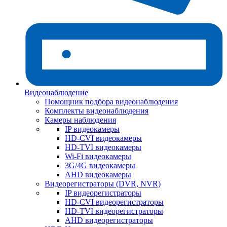
Видеонаблюдение
Помощник подбора видеонаблюдения
Комплекты видеонаблюдения
Камеры наблюдения
IP видеокамеры
HD-CVI видеокамеры
HD-TVI видеокамеры
Wi-Fi видеокамеры
3G/4G видеокамеры
AHD видеокамеры
Видеорегистраторы (DVR, NVR)
IP видеорегистраторы
HD-CVI видеорегистраторы
HD-TVI видеорегистраторы
AHD видеорегистраторы