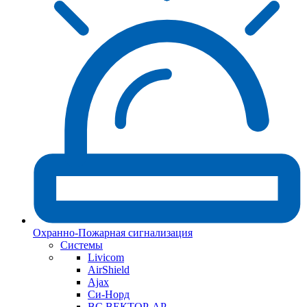
Охранно-Пожарная сигнализация
Системы
Livicom
AirShield
Ajax
Си-Норд
ВС ВЕКТОР-АР