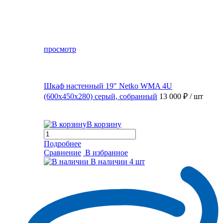
просмотр
Шкаф настенный 19″ Netko WMA 4U
(600x450x280) серый, собранный
13 000 ₽
/ шт
В корзину
Подробнее
Сравнение
В избранное
В наличии
4 шт