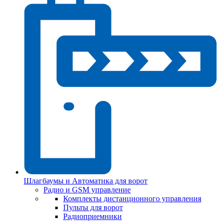
Шлагбаумы и Автоматика для ворот
Радио и GSM управление
Комплекты дистанционного управления
Пульты для ворот
Радиоприемники