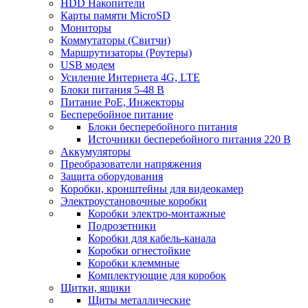
HDD Накопители
Карты памяти MicroSD
Мониторы
Коммутаторы (Свитчи)
Маршрутизаторы (Роутеры)
USB модем
Усиление Интернета 4G, LTE
Блоки питания 5-48 В
Питание PoE, Инжекторы
Бесперебойное питание
Блоки бесперебойного питания
Источники бесперебойного питания 220 В
Аккумуляторы
Преобразователи напряжения
Защита оборудования
Коробки, кронштейны для видеокамер
Электроустановочные коробки
Коробки электро-монтажные
Подрозетники
Коробки для кабель-канала
Коробки огнестойкие
Коробки клеммные
Комплектующие для коробок
Щитки, ящики
Щиты металлические