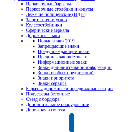
Парковочные барьеры
Парковочные столбики и конусы
Лежачие полицейские (ИДН)
Защита стен и углов
Колесоотбойники
Сферические зеркала
Дорожные знаки
Новые знаки 2019
Запрещающие знаки
Предупреждающие знаки
Предписывающие знаки
Информационные знаки
Знаки дополнительной информации
Знаки особых предписаний
Знаки приоритета
Знаки сервиса
Барьеры дорожные и передвижные секции
Полусферы бетонные
Съезд с бордюра
Дополнительное оборудование
Дорожная разметка