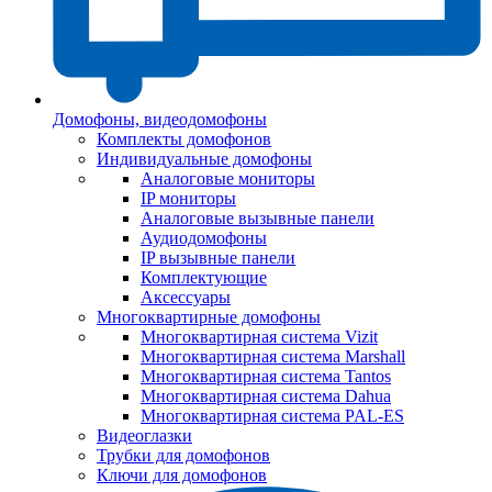
Домофоны, видеодомофоны
Комплекты домофонов
Индивидуальные домофоны
Аналоговые мониторы
IP мониторы
Аналоговые вызывные панели
Аудиодомофоны
IP вызывные панели
Комплектующие
Аксессуары
Многоквартирные домофоны
Многоквартирная система Vizit
Многоквартирная система Marshall
Многоквартирная система Tantos
Многоквартирная система Dahua
Многоквартирная система PAL-ES
Видеоглазки
Трубки для домофонов
Ключи для домофонов