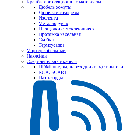
Крепёж и изоляционные материалы
Дюбель-хомуты
Дюбеля и саморезы
Изолента
Металлорукав
Площадки самоклеющиеся
Протяжка кабельная
Скобки
Термоусадка
Маркер кабельный
Наклейки
Соединительные кабеля
HDMI шнуры, переходники, удлинители
RCA, SCART
Патч-корды