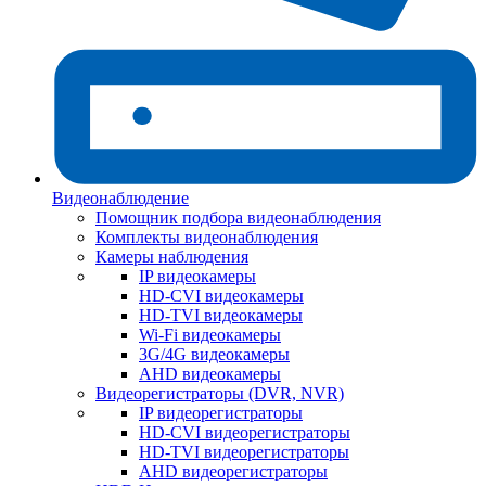
Видеонаблюдение
Помощник подбора видеонаблюдения
Комплекты видеонаблюдения
Камеры наблюдения
IP видеокамеры
HD-CVI видеокамеры
HD-TVI видеокамеры
Wi-Fi видеокамеры
3G/4G видеокамеры
AHD видеокамеры
Видеорегистраторы (DVR, NVR)
IP видеорегистраторы
HD-CVI видеорегистраторы
HD-TVI видеорегистраторы
AHD видеорегистраторы