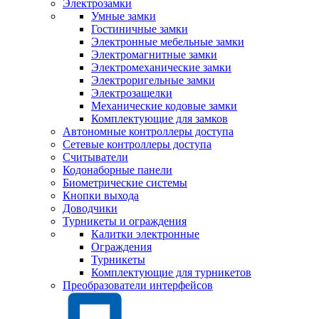
Электрозамки
Умные замки
Гостиничные замки
Электронные мебельные замки
Электромагнитные замки
Электромеханические замки
Электроригельные замки
Электрозащелки
Механические кодовые замки
Комплектующие для замков
Автономные контроллеры доступа
Сетевые контроллеры доступа
Считыватели
Кодонаборные панели
Биометрические системы
Кнопки выхода
Доводчики
Турникеты и ограждения
Калитки электронные
Ограждения
Турникеты
Комплектующие для турникетов
Преобразователи интерфейсов