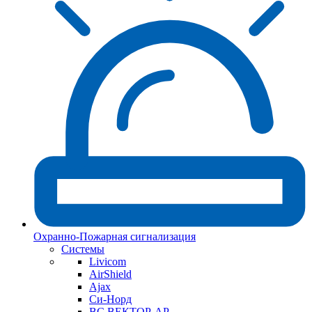
Охранно-Пожарная сигнализация
Системы
Livicom
AirShield
Ajax
Си-Норд
ВС ВЕКТОР-АР