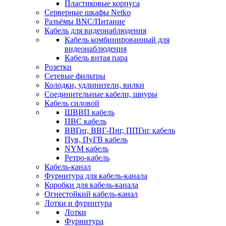
Пластиковые корпуса
Серверные шкафы Netko
Разъёмы BNC/Питание
Кабель для видеонаблюдения
Кабель комбинированный для
видеонаблюдения
Кабель витая пара
Розетки
Сетевые фильтры
Колодки, удлинители, вилки
Соединительные кабели, шнуры
Кабель силовой
ШВВП кабель
ПВС кабель
ВВГнг, ВВГ-Пнг, ППГнг кабель
Пув, ПуГВ кабель
NYM кабель
Ретро-кабель
Кабель-канал
Фурнитура для кабель-канала
Коробки для кабель-канала
Огнестойкий кабель-канал
Лотки и фурнитура
Лотки
Фурнитура