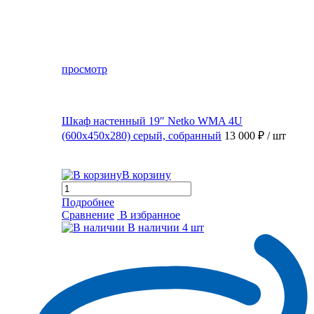
просмотр
Шкаф настенный 19″ Netko WMA 4U
(600x450x280) серый, собранный
13 000 ₽
/ шт
В корзину
Подробнее
Сравнение
В избранное
В наличии
4 шт