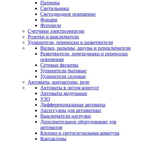
Патроны
Светильники
Светодиодное освещение
Фонари
Фотореле
Счетчики электроэнергии
Розетки и выключатели
Удлинители, переноски и разветвители
Вилки, разъемы, шнуры и переключатели
Разветвители, переходники и переноски
освещения
Сетевые фильтры
Удлинители бытовые
Удлинители силовые
Автоматы, контакторы, реле
Автоматы в литом корпусе
Автоматы модульные
УЗО
Дифференциальные автоматы
Аксессуары для автоматики
Выключатели нагрузки
Дополнительное оборудование для
автоматов
Кнопки и светосигнальная арматура
Контакторы