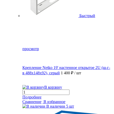
Быстрый
просмотр
Крепление Netko 19' настенное открытое 2U (ш-г-
в 488х148х92), серый
1 400 ₽
/ шт
В корзину
Подробнее
Сравнение
В избранное
В наличии
5 шт