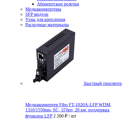
Абонентские розетки
Медиаконвертеры
SFP модули
Узлы для крепления
Расходные материалы
Быстрый просмотр
Медиаконвертер Fibo FT-1020A-LFP WDM,
1310/1550nm, SC, 1Гбит, 20 км, поддержка
функции LFP
2 200 ₽
/ шт