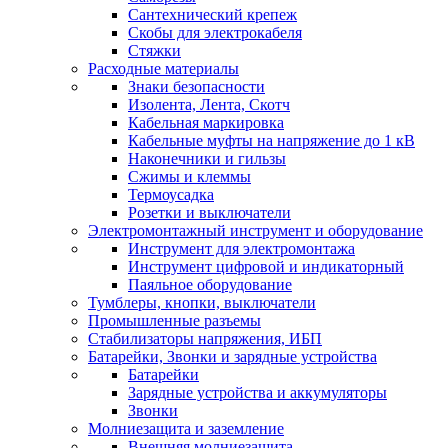
Сантехнический крепеж
Скобы для электрокабеля
Стяжки
Расходные материалы
Знаки безопасности
Изолента, Лента, Скотч
Кабельная маркировка
Кабельные муфты на напряжение до 1 кВ
Наконечники и гильзы
Сжимы и клеммы
Термоусадка
Розетки и выключатели
Электромонтажный инструмент и оборудование
Инструмент для электромонтажа
Инструмент цифровой и индикаторный
Паяльное оборудование
Тумблеры, кнопки, выключатели
Промышленные разъемы
Стабилизаторы напряжения, ИБП
Батарейки, Звонки и зарядные устройства
Батарейки
Зарядные устройства и аккумуляторы
Звонки
Молниезащита и заземление
Внешняя молниезащита