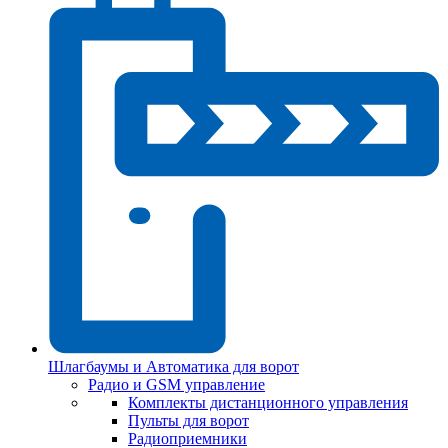
Шлагбаумы и Автоматика для ворот
Радио и GSM управление
Комплекты дистанционного управления
Пульты для ворот
Радиоприемники