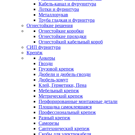
Кабель-канал и фурунитура
Лотки и фурнитура
Металлорукав
Труба гладкая и фурнитура
Огнестойкие решения
Огнестойкие коробки
Огнестойкие проходки
Огнестойкий кабельный короб
СИП фурнитура
Крепёж
Анкеры
Гвозди
Грузовой крепеж
Дюбели и дюбель-гвозди
Дюбель-хомут
Клей, Герметики, Пена
Мебельный крепеж
Метрический крепеж
Перфорированные монтажные детали
Площадка самоклеящаяся
Профессиональный крепеж
Разный крепеж
Саморезы
Сантехнический крепеж
Скобы для электрокабеля