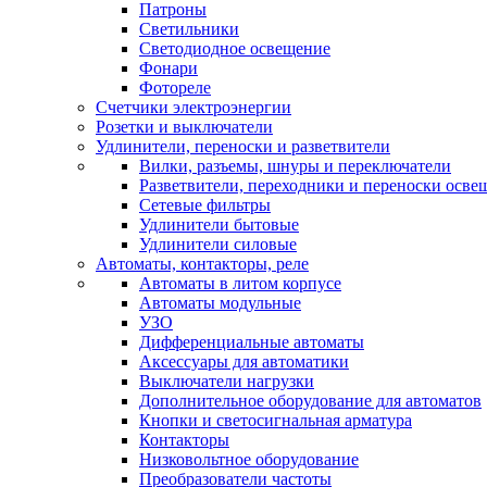
Патроны
Светильники
Светодиодное освещение
Фонари
Фотореле
Счетчики электроэнергии
Розетки и выключатели
Удлинители, переноски и разветвители
Вилки, разъемы, шнуры и переключатели
Разветвители, переходники и переноски осве
Сетевые фильтры
Удлинители бытовые
Удлинители силовые
Автоматы, контакторы, реле
Автоматы в литом корпусе
Автоматы модульные
УЗО
Дифференциальные автоматы
Аксессуары для автоматики
Выключатели нагрузки
Дополнительное оборудование для автоматов
Кнопки и светосигнальная арматура
Контакторы
Низковольтное оборудование
Преобразователи частоты