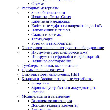
Стяжки
Расходные материалы
Знаки безопасности
Изолента, Лента, Скотч
Кабельная маркировка
Кабельные муфты на напряжение до 1 кВ
Наконечники и гильзы
Сжимы и клеммы
Термоусадка
Розетки и выключатели
Электромонтажный инструмент и оборудование
Инструмент для электромонтажа
Инструмент цифровой и индикаторный
Паяльное оборудование
Тумблеры, кнопки, выключатели
Промышленные разъемы
Стабилизаторы напряжения, ИБП
Батарейки, Звонки и зарядные устройства
Батарейки
Зарядные устройства и аккумуляторы
Звонки
Молниезащита и заземление
Внешняя молниезащита
Дополнительные элементы
Заземление