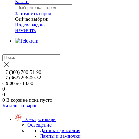
Казань
Запомнить город
Сейчас выбран:
Подтверждаю
Изменить
+7 (800) 700-51-90
+7 (862) 296-00-52
с 9:00 до 18:00
0
0
0
В корзине
пока пусто
Каталог товаров
Электротовары
Освещение
Датчики движения
Лампы и лампочки