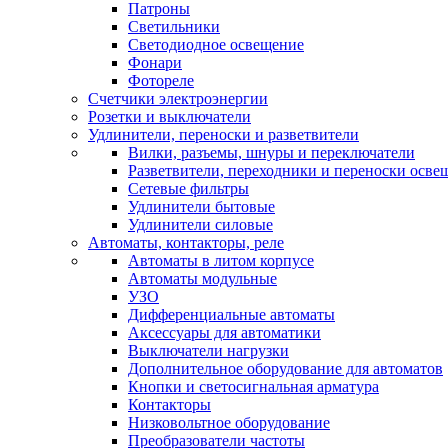
Патроны
Светильники
Светодиодное освещение
Фонари
Фотореле
Счетчики электроэнергии
Розетки и выключатели
Удлинители, переноски и разветвители
Вилки, разъемы, шнуры и переключатели
Разветвители, переходники и переноски осве
Сетевые фильтры
Удлинители бытовые
Удлинители силовые
Автоматы, контакторы, реле
Автоматы в литом корпусе
Автоматы модульные
УЗО
Дифференциальные автоматы
Аксессуары для автоматики
Выключатели нагрузки
Дополнительное оборудование для автоматов
Кнопки и светосигнальная арматура
Контакторы
Низковольтное оборудование
Преобразователи частоты