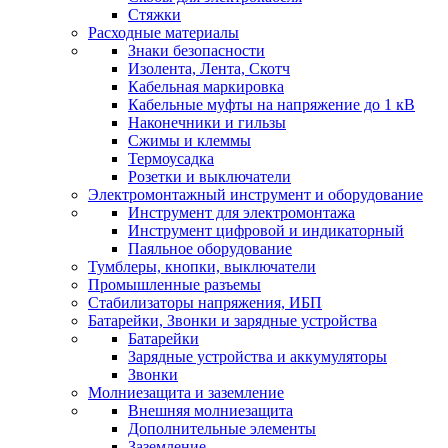
Стяжки
Расходные материалы
Знаки безопасности
Изолента, Лента, Скотч
Кабельная маркировка
Кабельные муфты на напряжение до 1 кВ
Наконечники и гильзы
Сжимы и клеммы
Термоусадка
Розетки и выключатели
Электромонтажный инструмент и оборудование
Инструмент для электромонтажа
Инструмент цифровой и индикаторный
Паяльное оборудование
Тумблеры, кнопки, выключатели
Промышленные разъемы
Стабилизаторы напряжения, ИБП
Батарейки, Звонки и зарядные устройства
Батарейки
Зарядные устройства и аккумуляторы
Звонки
Молниезащита и заземление
Внешняя молниезащита
Дополнительные элементы
Заземление