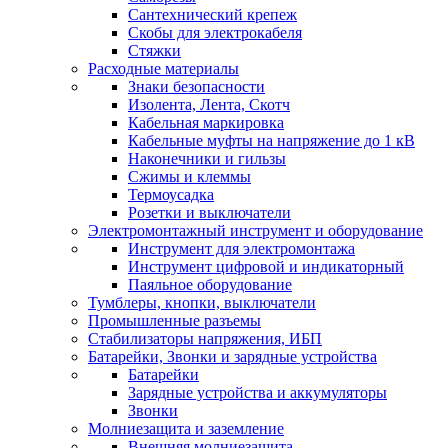
Сантехнический крепеж
Скобы для электрокабеля
Стяжки
Расходные материалы
Знаки безопасности
Изолента, Лента, Скотч
Кабельная маркировка
Кабельные муфты на напряжение до 1 кВ
Наконечники и гильзы
Сжимы и клеммы
Термоусадка
Розетки и выключатели
Электромонтажный инструмент и оборудование
Инструмент для электромонтажа
Инструмент цифровой и индикаторный
Паяльное оборудование
Тумблеры, кнопки, выключатели
Промышленные разъемы
Стабилизаторы напряжения, ИБП
Батарейки, Звонки и зарядные устройства
Батарейки
Зарядные устройства и аккумуляторы
Звонки
Молниезащита и заземление
Внешняя молниезащита