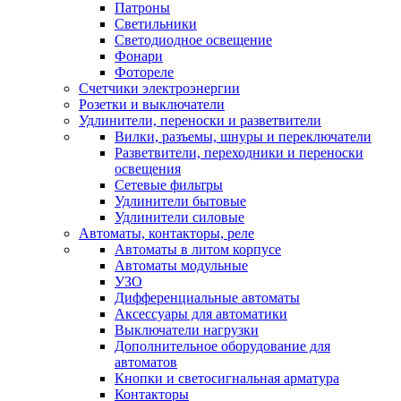
Патроны
Светильники
Светодиодное освещение
Фонари
Фотореле
Счетчики электроэнергии
Розетки и выключатели
Удлинители, переноски и разветвители
Вилки, разъемы, шнуры и переключатели
Разветвители, переходники и переноски
освещения
Сетевые фильтры
Удлинители бытовые
Удлинители силовые
Автоматы, контакторы, реле
Автоматы в литом корпусе
Автоматы модульные
УЗО
Дифференциальные автоматы
Аксессуары для автоматики
Выключатели нагрузки
Дополнительное оборудование для
автоматов
Кнопки и светосигнальная арматура
Контакторы