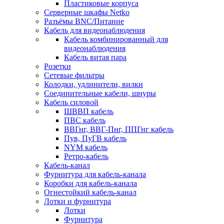
Пластиковые корпуса
Серверные шкафы Netko
Разъёмы BNC/Питание
Кабель для видеонаблюдения
Кабель комбинированный для
видеонаблюдения
Кабель витая пара
Розетки
Сетевые фильтры
Колодки, удлинители, вилки
Соединительные кабели, шнуры
Кабель силовой
ШВВП кабель
ПВС кабель
ВВГнг, ВВГ-Пнг, ППГнг кабель
Пув, ПуГВ кабель
NYM кабель
Ретро-кабель
Кабель-канал
Фурнитура для кабель-канала
Коробки для кабель-канала
Огнестойкий кабель-канал
Лотки и фурнитура
Лотки
Фурнитура