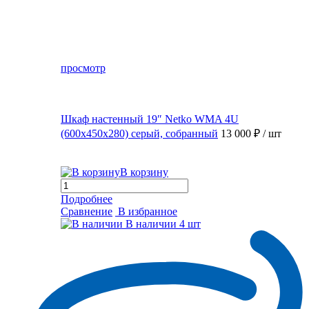
просмотр
Шкаф настенный 19″ Netko WMA 4U
(600x450x280) серый, собранный
13 000 ₽
/ шт
В корзину
Подробнее
Сравнение
В избранное
В наличии
4 шт