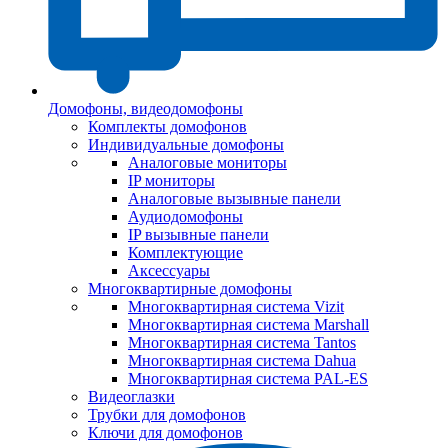
Домофоны, видеодомофоны
Комплекты домофонов
Индивидуальные домофоны
Аналоговые мониторы
IP мониторы
Аналоговые вызывные панели
Аудиодомофоны
IP вызывные панели
Комплектующие
Аксессуары
Многоквартирные домофоны
Многоквартирная система Vizit
Многоквартирная система Marshall
Многоквартирная система Tantos
Многоквартирная система Dahua
Многоквартирная система PAL-ES
Видеоглазки
Трубки для домофонов
Ключи для домофонов