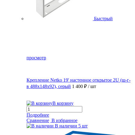
Быстрый
просмотр
Крепление Netko 19' настенное открытое 2U (ш-г-
в 488х148х92), серый
1 400 ₽
/ шт
В корзину
Подробнее
Сравнение
В избранное
В наличии
5 шт