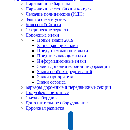
Парковочные барьеры
Парковочные столбики и конусы
Лежачие полицейские (ИДН)
Защита стен и углов
Колесоотбойники
Сферические зеркала
Дорожные знаки
Новые знаки 2019
Запрещающие знаки
Предупреждающие знаки
Предписывающие знаки
Информационные знаки
Знаки дополнительной информации
Знаки особых предписаний
Знаки приоритета
Знаки сервиса
Барьеры дорожные и передвижные секции
Полусферы бетонные
Съезд с бордюра
Дополнительное оборудование
Дорожная разметка