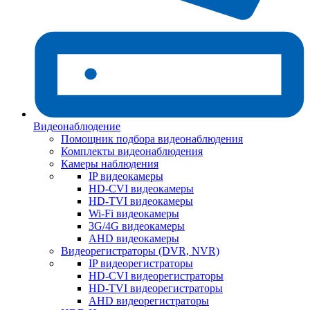
Видеонаблюдение
Помощник подбора видеонаблюдения
Комплекты видеонаблюдения
Камеры наблюдения
IP видеокамеры
HD-CVI видеокамеры
HD-TVI видеокамеры
Wi-Fi видеокамеры
3G/4G видеокамеры
AHD видеокамеры
Видеорегистраторы (DVR, NVR)
IP видеорегистраторы
HD-CVI видеорегистраторы
HD-TVI видеорегистраторы
AHD видеорегистраторы