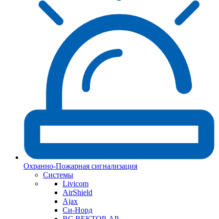
Охранно-Пожарная сигнализация
Системы
Livicom
AirShield
Ajax
Си-Норд
ВС ВЕКТОР-АР