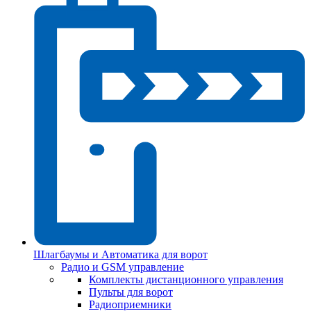
Шлагбаумы и Автоматика для ворот
Радио и GSM управление
Комплекты дистанционного управления
Пульты для ворот
Радиоприемники