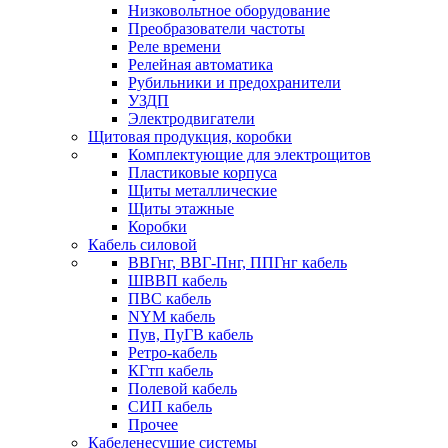
Низковольтное оборудование
Преобразователи частоты
Реле времени
Релейная автоматика
Рубильники и предохранители
УЗДП
Электродвигатели
Щитовая продукция, коробки
Комплектующие для электрощитов
Пластиковые корпуса
Щиты металлические
Щиты этажные
Коробки
Кабель силовой
ВВГнг, ВВГ-Пнг, ППГнг кабель
ШВВП кабель
ПВС кабель
NYM кабель
Пув, ПуГВ кабель
Ретро-кабель
КГтп кабель
Полевой кабель
СИП кабель
Прочее
Кабеленесущие системы