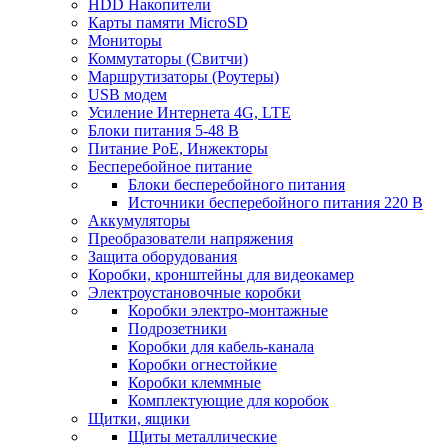
HDD Накопители
Карты памяти MicroSD
Мониторы
Коммутаторы (Свитчи)
Маршрутизаторы (Роутеры)
USB модем
Усиление Интернета 4G, LTE
Блоки питания 5-48 В
Питание PoE, Инжекторы
Бесперебойное питание
Блоки бесперебойного питания
Источники бесперебойного питания 220 В
Аккумуляторы
Преобразователи напряжения
Защита оборудования
Коробки, кронштейны для видеокамер
Электроустановочные коробки
Коробки электро-монтажные
Подрозетники
Коробки для кабель-канала
Коробки огнестойкие
Коробки клеммные
Комплектующие для коробок
Щитки, ящики
Щиты металлические