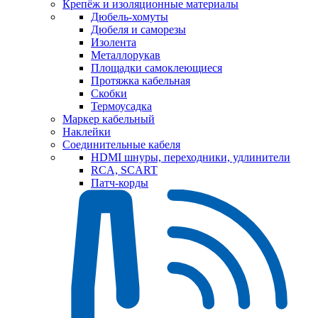
Крепёж и изоляционные материалы
Дюбель-хомуты
Дюбеля и саморезы
Изолента
Металлорукав
Площадки самоклеющиеся
Протяжка кабельная
Скобки
Термоусадка
Маркер кабельный
Наклейки
Соединительные кабеля
HDMI шнуры, переходники, удлинители
RCA, SCART
Патч-корды