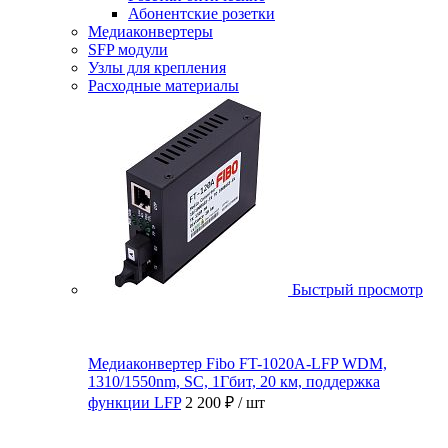
Абонентские розетки
Медиаконвертеры
SFP модули
Узлы для крепления
Расходные материалы
Быстрый просмотр
Медиаконвертер Fibo FT-1020A-LFP WDM,
1310/1550nm, SC, 1Гбит, 20 км, поддержка
функции LFP
2 200 ₽
/ шт