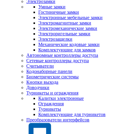
Электрозамки
Умные замки
Гостиничные замки
Электронные мебельные замки
Электромагнитные замки
Электромеханические замки
Электроригельные замки
Электрозащелки
Механические кодовые замки
Комплектующие для замков
Автономные контроллеры доступа
Сетевые контроллеры доступа
Считыватели
Кодонаборные панели
Биометрические системы
Кнопки выхода
Доводчики
Турникеты и ограждения
Калитки электронные
Ограждения
Турникеты
Комплектующие для турникетов
Преобразователи интерфейсов