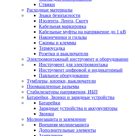
Стяжки
Расходные материалы
Знаки безопасности
Изолента, Лента, Скотч
Кабельная маркировка
Кабельные муфты на напряжение до 1 кВ
Наконечники и гильзы
Сжимы и клеммы
Термоусадка
Розетки и выключатели
Электромонтажный инструмент и оборудование
Инструмент для электромонтажа
Инструмент цифровой и индикаторный
Паяльное оборудование
Тумблеры, кнопки, выключатели
Промышленные разъемы
Стабилизаторы напряжения, ИБП
Батарейки, Звонки и зарядные устройства
Батарейки
Зарядные устройства и аккумуляторы
Звонки
Молниезащита и заземление
Внешняя молниезащита
Дополнительные элементы
Заземление