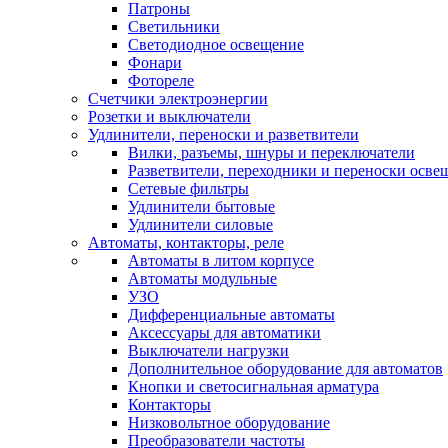
Патроны
Светильники
Светодиодное освещение
Фонари
Фотореле
Счетчики электроэнергии
Розетки и выключатели
Удлинители, переноски и разветвители
Вилки, разъемы, шнуры и переключатели
Разветвители, переходники и переноски осве
Сетевые фильтры
Удлинители бытовые
Удлинители силовые
Автоматы, контакторы, реле
Автоматы в литом корпусе
Автоматы модульные
УЗО
Дифференциальные автоматы
Аксессуары для автоматики
Выключатели нагрузки
Дополнительное оборудование для автоматов
Кнопки и светосигнальная арматура
Контакторы
Низковольтное оборудование
Преобразователи частоты